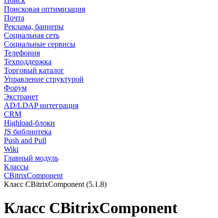
Поиск
Поисковая оптимизация
Почта
Реклама, баннеры
Социальная сеть
Социальные сервисы
Телефония
Техподдержка
Торговый каталог
Управление структурой
Форум
Экстранет
AD/LDAP интеграция
CRM
Highload-блоки
JS библиотека
Push and Pull
Wiki
Главный модуль
Классы
CBitrixComponent
Класс CBitrixComponent (5.1.8)
Класс CBitrixComponent