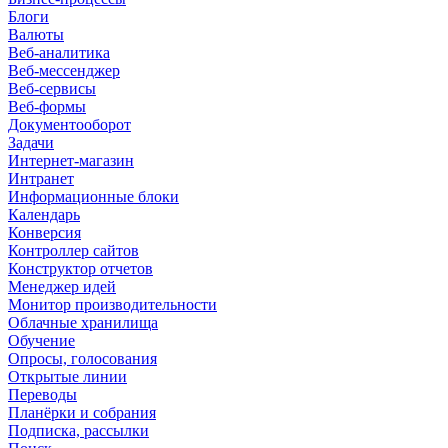
Блоги
Валюты
Веб-аналитика
Веб-мессенджер
Веб-сервисы
Веб-формы
Документооборот
Задачи
Интернет-магазин
Интранет
Информационные блоки
Календарь
Конверсия
Контроллер сайтов
Конструктор отчетов
Менеджер идей
Монитор производительности
Облачные хранилища
Обучение
Опросы, голосования
Открытые линии
Переводы
Планёрки и собрания
Подписка, рассылки