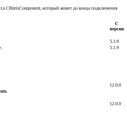
сса CBitrixComponent, который живет до конца подключения
С
версии
5.1.9
е.
5.1.9
12.0.0
ents
.
12.0.0