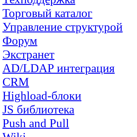
Торговый каталог
Управление структурой
Форум
Экстранет
AD/LDAP интеграция
CRM
Highload-блоки
JS библиотека
Push and Pull
Wiki