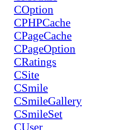
COption
CPHPCache
CPageCache
CPageOption
CRatings
CSite
CSmile
CSmileGallery
CSmileSet
CUser