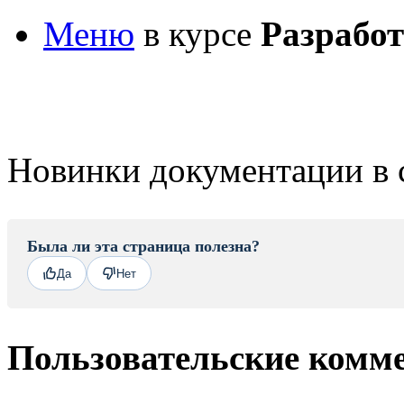
Меню
в курсе
Разработ
Новинки документации в 
Была ли эта страница полезна?
Да
Нет
Пользовательские комм