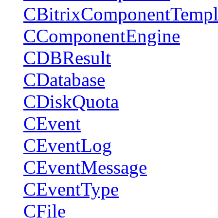
CBitrixComponentTempl
CComponentEngine
CDBResult
CDatabase
CDiskQuota
CEvent
CEventLog
CEventMessage
CEventType
CFile