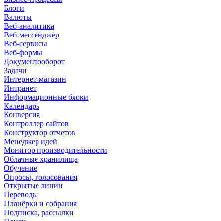
Блоги
Валюты
Веб-аналитика
Веб-мессенджер
Веб-сервисы
Веб-формы
Документооборот
Задачи
Интернет-магазин
Интранет
Информационные блоки
Календарь
Конверсия
Контроллер сайтов
Конструктор отчетов
Менеджер идей
Монитор производительности
Облачные хранилища
Обучение
Опросы, голосования
Открытые линии
Переводы
Планёрки и собрания
Подписка, рассылки