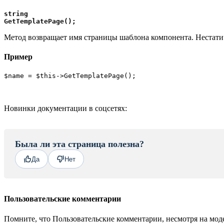
string

GetTemplatePage();
Метод возвращает имя страницы шаблона компонента. Нестати
Пример
$name = $this->GetTemplatePage();
Новинки документации в соцсетях:
Была ли эта страница полезна?
Да
Нет
Пользовательские комментарии
Помните, что Пользовательские комментарии, несмотря на моде