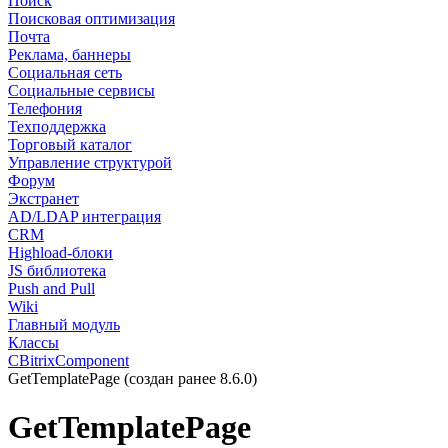
Поиск
Поисковая оптимизация
Почта
Реклама, баннеры
Социальная сеть
Социальные сервисы
Телефония
Техподдержка
Торговый каталог
Управление структурой
Форум
Экстранет
AD/LDAP интеграция
CRM
Highload-блоки
JS библиотека
Push and Pull
Wiki
Главный модуль
Классы
CBitrixComponent
GetTemplatePage (создан ранее 8.6.0)
GetTemplatePage