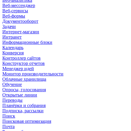
Веб-аналитика
Веб-мессенджер
Веб-сервисы
Веб-формы
Документооборот
Задачи
Интернет-магазин
Интранет
Информационные блоки
Календарь
Конверсия
Контроллер сайтов
Конструктор отчетов
Менеджер идей
Монитор производительности
Облачные хранилища
Обучение
Опросы, голосования
Открытые линии
Переводы
Планёрки и собрания
Подписка, рассылки
Поиск
Поисковая оптимизация
Почта