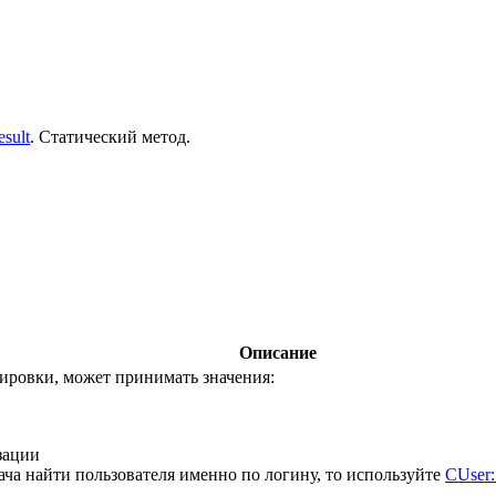
sult
. Статический метод.
Описание
тировки, может принимать значения:
зации
ача найти пользователя именно по логину, то используйте
CUser: