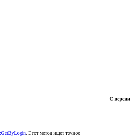
С версии
:GetByLogin
. Этот метод ищет точное