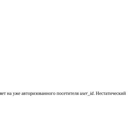
ияет на уже авторизованного посетителя
user_id
. Нестатический