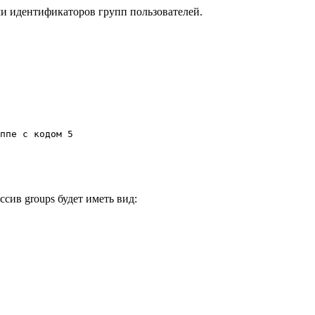
и идентификаторов групп пользователей.
ппе c кодом 5

ссив groups будет иметь вид: