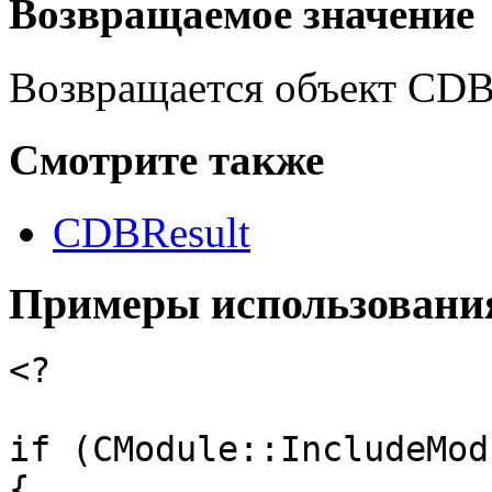
Возвращаемое значение
Возвращается объект CDB
Смотрите также
CDBResult
Примеры использовани
<?
if (CModule::IncludeMod
{
