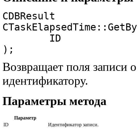
CDBResult

CTaskElapsedTime::GetByI
	ID

);
Возвращает поля записи о
идентификатору.
Параметры метода
Параметр
ID
Идентификатор записи.