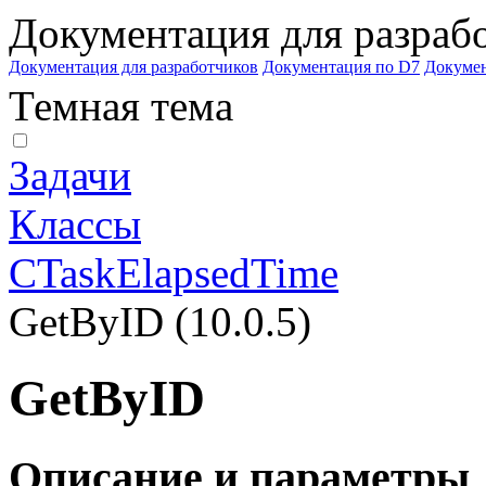
Документация для разраб
Документация для разработчиков
Документация по D7
Докуме
Темная тема
Задачи
Классы
CTaskElapsedTime
GetByID (10.0.5)
GetByID
Описание и параметры