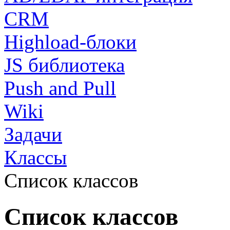
CRM
Highload-блоки
JS библиотека
Push and Pull
Wiki
Задачи
Классы
Список классов
Список классов