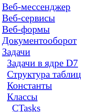
Веб-мессенджер
Веб-сервисы
Веб-формы
Документооборот
Задачи
Задачи в ядре D7
Структура таблиц
Константы
Классы
CTasks