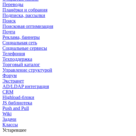
Переводы
Планёрки и собрания
Подписка, рассылки
Поиск
Поисковая оптимизация
Почта
Реклама, баннеры
Социальная сеть
Социальные сервисы
Телефония
Техподдержка
Торговый каталог
Управление структурой
Форум
Экстранет
AD/LDAP интеграция
CRM
Highload-блоки
JS библиотека
Push and Pull
Wiki
Задачи
Классы
Устаревшее