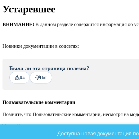
Устаревшее
ВНИМАНИЕ!
В данном разделе содержится информация об уст
Новинки документации в соцсетях:
Была ли эта страница полезна?
Да
Нет
Пользовательские комментарии
Помните, что Пользовательские комментарии, несмотря на моде
Также Пользовательские комментарии не являются местом для
© «Битрикс», 2001-2026, «1С-Битрикс», 2026
Доступна новая документация по
Наверх