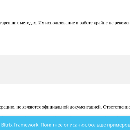
аревших методах. Их использование в работе крайне не рекомен
рацию, не являются официальной документацией. Ответственност
 обсуждения функционала. По подобным вопросам обращайтесь 
 Bitrix Framework. Понятнее описания, больше примеров