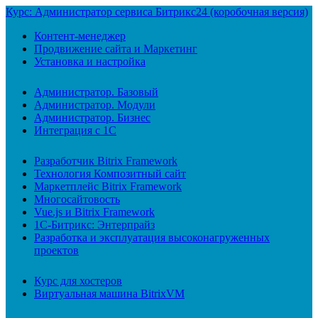
Курс: Администратор сервиса Битрикс24 (коробочная версия)
Контент-менеджер
Продвижение сайта и Маркетинг
Установка и настройка
Администратор. Базовый
Администратор. Модули
Администратор. Бизнес
Интеграция с 1С
Разработчик Bitrix Framework
Технология Композитный сайт
Маркетплейс Bitrix Framework
Многосайтовость
Vue.js и Bitrix Framework
1С-Битрикс: Энтерпрайз
Разработка и эксплуатация высоконагруженных
проектов
Курс для хостеров
Виртуальная машина BitrixVM