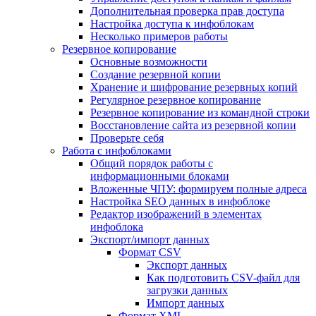
Дополнительная проверка прав доступа
Настройка доступа к инфоблокам
Несколько примеров работы
Резервное копирование
Основные возможности
Создание резервной копии
Хранение и шифрование резервных копий
Регулярное резервное копирование
Резервное копирование из командной строки
Восстановление сайта из резервной копии
Проверьте себя
Работа с инфоблоками
Общий порядок работы с
информационными блоками
Вложенные ЧПУ: формируем полные адреса
Настройка SEO данных в инфоблоке
Редактор изображений в элементах
инфоблока
Экспорт/импорт данных
Формат CSV
Экспорт данных
Как подготовить CSV-файл для
загрузки данных
Импорт данных
Формат XML