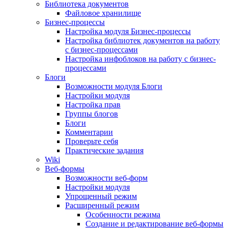
Библиотека документов
Файловое хранилище
Бизнес-процессы
Настройка модуля Бизнес-процессы
Настройка библиотек документов на работу
с бизнес-процессами
Настройка инфоблоков на работу с бизнес-
процессами
Блоги
Возможности модуля Блоги
Настройки модуля
Настройка прав
Группы блогов
Блоги
Комментарии
Проверьте себя
Практические задания
Wiki
Веб-формы
Возможности веб-форм
Настройки модуля
Упрощенный режим
Расширенный режим
Особенности режима
Создание и редактирование веб-формы