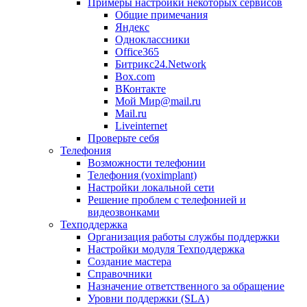
Примеры настройки некоторых сервисов
Общие примечания
Яндекс
Одноклассники
Office365
Битрикс24.Network
Box.com
ВКонтакте
Мой Мир@mail.ru
Mail.ru
Liveinternet
Проверьте себя
Телефония
Возможности телефонии
Телефония (voximplant)
Настройки локальной сети
Решение проблем с телефонией и
видеозвонками
Техподдержка
Организация работы службы поддержки
Настройки модуля Техподдержка
Создание мастера
Справочники
Назначение ответственного за обращение
Уровни поддержки (SLA)