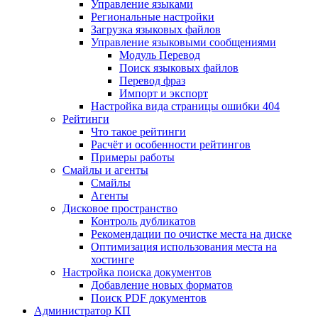
Управление языками
Региональные настройки
Загрузка языковых файлов
Управление языковыми сообщениями
Mодуль Перевод
Поиск языковых файлов
Перевод фраз
Импорт и экспорт
Настройка вида страницы ошибки 404
Рейтинги
Что такое рейтинги
Расчёт и особенности рейтингов
Примеры работы
Смайлы и агенты
Смайлы
Агенты
Дисковое пространство
Контроль дубликатов
Рекомендации по очистке места на диске
Оптимизация использования места на
хостинге
Настройка поиска документов
Добавление новых форматов
Поиск PDF документов
Администратор КП