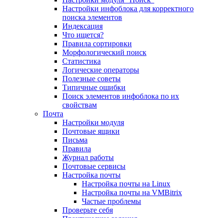
Настройки инфоблока для корректного
поиска элементов
Индексация
Что ищется?
Правила сортировки
Морфологический поиск
Статистика
Логические операторы
Полезные советы
Типичные ошибки
Поиск элементов инфоблока по их
свойствам
Почта
Настройки модуля
Почтовые ящики
Письма
Правила
Журнал работы
Почтовые сервисы
Настройка почты
Настройка почты на Linux
Настройка почты на VMBitrix
Частые проблемы
Проверьте себя