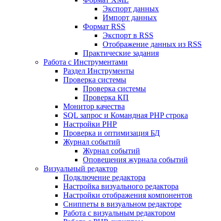
Экспорт данных
Импорт данных
Формат RSS
Экспорт в RSS
Отображение данных из RSS
Практические задания
Работа с Инструментами
Раздел Инструменты
Проверка системы
Проверка системы
Проверка КП
Монитор качества
SQL запрос и Командная PHP строка
Настройки PHP
Проверка и оптимизация БД
Журнал событий
Журнал событий
Оповещения журнала событий
Визуальный редактор
Подключение редактора
Настройка визуального редактора
Настройки отображения компонентов
Сниппеты в визуальном редакторе
Работа с визуальным редактором