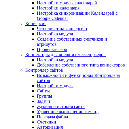
Настройки модуля календарей
Настройки календаря
Настройка синхронизации Календарей с
Google.Calendar
Конверсия
Что влияет на конверсию
Настройка модуля
Создание собственных счетчиков и
атрибутов
Проверьте себя
Коннекторы для внешних мессенджеров
Настройка модуля
Добавление собственного типа коннекторов
Контроллер сайтов
Возможности и функционал Контроллера
сайтов
Настройки модуля
Сайты
Группы
Задачи
Журнал и история сайта
Удаленное выполнение команд
Передача файла
Счётчики
Авторизация