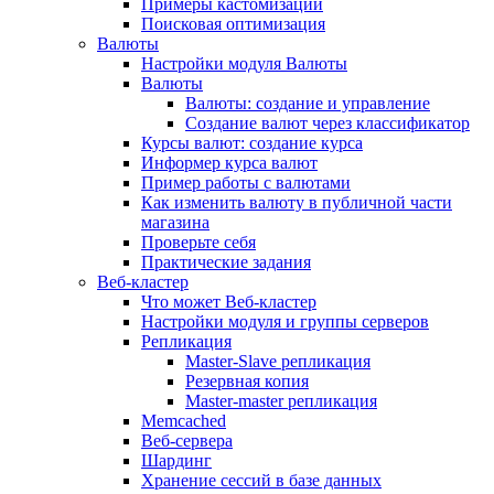
Примеры кастомизации
Поисковая оптимизация
Валюты
Настройки модуля Валюты
Валюты
Валюты: создание и управление
Создание валют через классификатор
Курсы валют: создание курса
Информер курса валют
Пример работы с валютами
Как изменить валюту в публичной части
магазина
Проверьте себя
Практические задания
Веб-кластер
Что может Веб-кластер
Настройки модуля и группы серверов
Репликация
Master-Slave репликация
Резервная копия
Master-master репликация
Memcached
Веб-сервера
Шардинг
Хранение сессий в базе данных