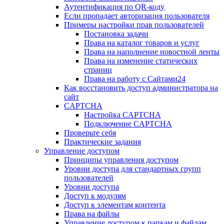
Аутентификация по QR-коду
Если пропадает авторизация пользователя
Примеры настройки прав пользователей
Постановка задачи
Права на каталог товаров и услуг
Права на наполнение новостной ленты
Права на изменение статических
страниц
Права на работу с Сайтами24
Как восстановить доступ администратора на
сайт
CAPTCHA
Настройка CAPTCHA
Подключение CAPTCHA
Проверьте себя
Практические задания
Управление доступом
Принципы управления доступом
Уровни доступа для стандартных групп
пользователей
Уровни доступа
Доступ к модулям
Доступ к элементам контента
Права на файлы
Управление доступом к папкам и файлам