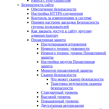
Работа с PHP-скриптом
Безопасность сайта
Обеспечение безопасности
Настройка HTTPS-соединения
Контроль за изменениями в системе
Пример настроек закладки Безопасность
группы пользователей
Как закрыть доступ к сайту другому
администратору
Проактивная защита
Предотвращаем вторжения
Немного теории: уязвимости
Немного теории: уровни Проактивной
защиты
Настройки модуля Проактивная
защита
Монитор проактивной защиты
Сканер безопасности
Что может сканер безопасности
Трактовка результатов сканера
безопасности
Стандартный уровень
Высокий уровень
Повышенный уровень
Двухэтапная авторизация