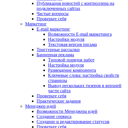
Публикация новостей с контроллера на
подключенных сайтах
Частые вопросы
Проверьте себя
Маркетинг
E-mail маркетинг
Возможности E-mail маркетинга
Настройки модуля
Текстовая версия письма
Триггерные рассылки
Баннерная реклама
Типовой порядок работ
Настройка модуля
Размещение компонента
Ключевые слова: настройка свойств
страницы
Вывод нескольких тизеров в верхней
части сайта
Проверьте себя
Практические задания
Менеджер идей
Возможности Менеджера идей
Создание сервиса
Создание и редактирование статусов
Проверьте себя