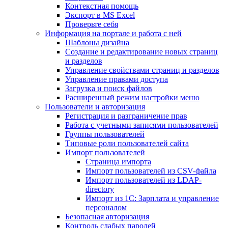
Контекстная помощь
Экспорт в MS Excel
Проверьте себя
Информация на портале и работа с ней
Шаблоны дизайна
Создание и редактирование новых страниц
и разделов
Управление свойствами страниц и разделов
Управление правами доступа
Загрузка и поиск файлов
Расширенный режим настройки меню
Пользователи и авторизация
Регистрация и разграничение прав
Работа с учетными записями пользователей
Группы пользователей
Типовые роли пользователей сайта
Импорт пользователей
Страница импорта
Импорт пользователей из CSV-файла
Импорт пользователей из LDAP-
directory
Импорт из 1С: Зарплата и управление
персоналом
Безопасная авторизация
Контроль слабых паролей