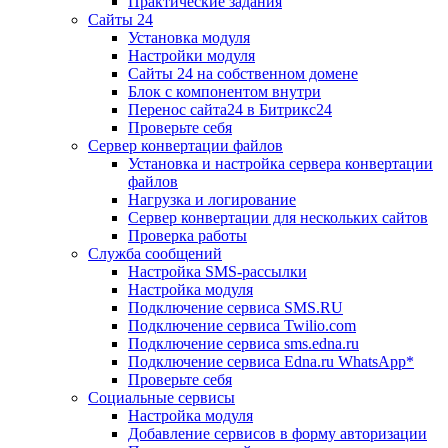
Практические задания
Сайты 24
Установка модуля
Настройки модуля
Сайты 24 на собственном домене
Блок с компонентом внутри
Перенос сайта24 в Битрикс24
Проверьте себя
Сервер конвертации файлов
Установка и настройка сервера конвертации
файлов
Нагрузка и логирование
Сервер конвертации для нескольких сайтов
Проверка работы
Служба сообщений
Настройка SMS-рассылки
Настройка модуля
Подключение сервиса SMS.RU
Подключение сервиса Twilio.com
Подключение сервиса sms.edna.ru
Подключение сервиса Edna.ru WhatsApp*
Проверьте себя
Социальные сервисы
Настройка модуля
Добавление сервисов в форму авторизации