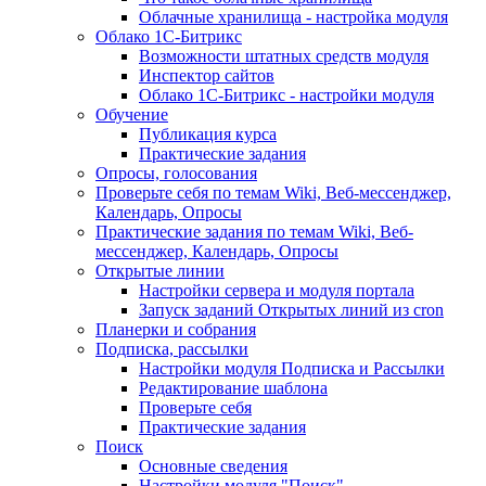
Облачные хранилища - настройка модуля
Облако 1С-Битрикс
Возможности штатных средств модуля
Инспектор сайтов
Облако 1С-Битрикс - настройки модуля
Обучение
Публикация курса
Практические задания
Опросы, голосования
Проверьте себя по темам Wiki, Веб-мессенджер,
Календарь, Опросы
Практические задания по темам Wiki, Веб-
мессенджер, Календарь, Опросы
Открытые линии
Настройки сервера и модуля портала
Запуск заданий Открытых линий из cron
Планерки и собрания
Подписка, рассылки
Настройки модуля Подписка и Рассылки
Редактирование шаблона
Проверьте себя
Практические задания
Поиск
Основные сведения
Настройки модуля "Поиск"