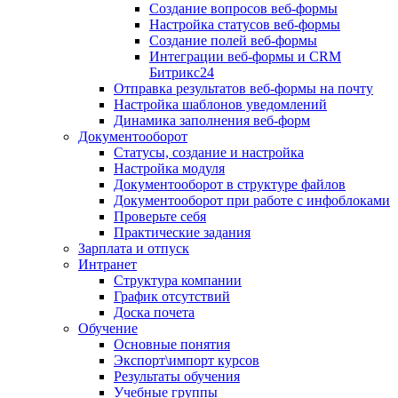
Создание вопросов веб-формы
Настройка статусов веб-формы
Создание полей веб-формы
Интеграции веб-формы и CRM
Битрикс24
Отправка результатов веб-формы на почту
Настройка шаблонов уведомлений
Динамика заполнения веб-форм
Документооборот
Статусы, создание и настройка
Настройка модуля
Документооборот в структуре файлов
Документооборот при работе с инфоблоками
Проверьте себя
Практические задания
Зарплата и отпуск
Интранет
Структура компании
График отсутствий
Доска почета
Обучение
Основные понятия
Экспорт\импорт курсов
Результаты обучения
Учебные группы