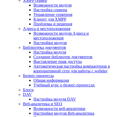
XMPP сервер
Возможности модуля
Настройка сервера
Управление сервером
Клиент для XMPP
Проблемы и решения
Адреса и местоположения
Возможности модуля Адреса и
местоположения
Настройки модуля
Библиотека документов
Настройка модуля
Создание библиотек документов
Выставление прав доступа
Автоматическая настройка компьютеров в
корпоративной сети для работы с webdav
Бизнес-процессы
Общая информация
Учебный курс о бизнес-процессах
Блоги
DAV
Настройка модуля DAV
Веб-аналитика и SEO
Возможности веб-аналитики
Настройки модуля Веб-аналитика