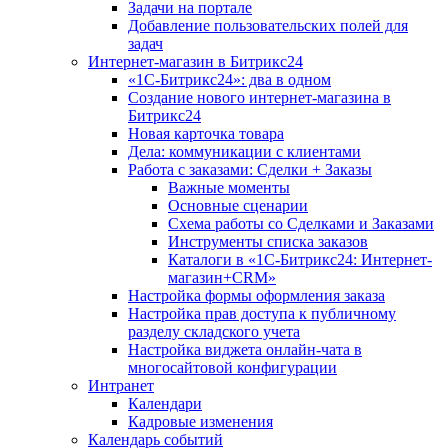
Задачи на портале
Добавление пользовательских полей для
задач
Интернет-магазин в Битрикс24
«1С-Битрикс24»: два в одном
Создание нового интернет-магазина в
Битрикс24
Новая карточка товара
Дела: коммуникации с клиентами
Работа с заказами: Сделки + Заказы
Важные моменты
Основные сценарии
Схема работы со Сделками и Заказами
Инструменты списка заказов
Каталоги в «1С-Битрикс24: Интернет-
магазин+CRM»
Настройка формы оформления заказа
Настройка прав доступа к публичному
разделу складского учета
Настройка виджета онлайн-чата в
многосайтовой конфигурации
Интранет
Календари
Кадровые изменения
Календарь событий