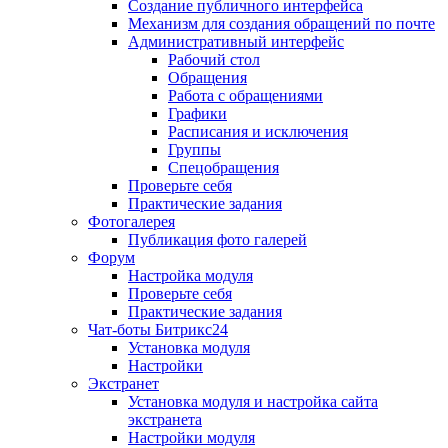
Создание публичного интерфейса
Механизм для создания обращений по почте
Административный интерфейс
Рабочий стол
Обращения
Работа с обращениями
Графики
Расписания и исключения
Группы
Спецобращения
Проверьте себя
Практические задания
Фотогалерея
Публикация фото галерей
Форум
Настройка модуля
Проверьте себя
Практические задания
Чат-боты Битрикс24
Установка модуля
Настройки
Экстранет
Установка модуля и настройка сайта
экстранета
Настройки модуля