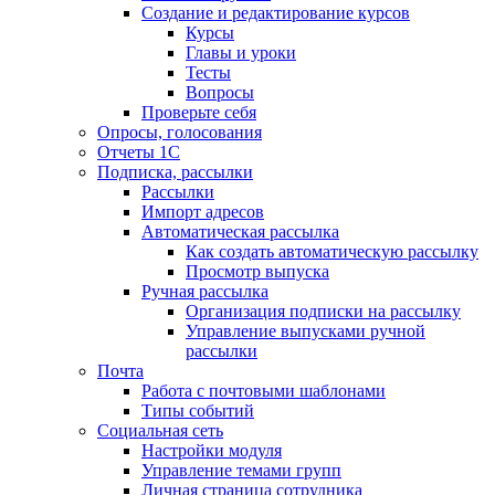
Создание и редактирование курсов
Курсы
Главы и уроки
Тесты
Вопросы
Проверьте себя
Опросы, голосования
Отчеты 1С
Подписка, рассылки
Рассылки
Импорт адресов
Автоматическая рассылка
Как создать автоматическую рассылку
Просмотр выпуска
Ручная рассылка
Организация подписки на рассылку
Управление выпусками ручной
рассылки
Почта
Работа с почтовыми шаблонами
Типы событий
Социальная сеть
Настройки модуля
Управление темами групп
Личная страница сотрудника