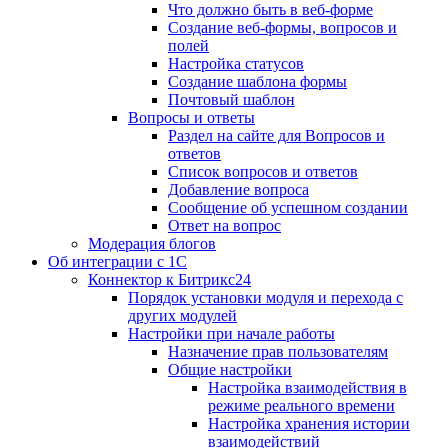
Что должно быть в веб-форме
Создание веб-формы, вопросов и
полей
Настройка статусов
Создание шаблона формы
Почтовый шаблон
Вопросы и ответы
Раздел на сайте для Вопросов и
ответов
Список вопросов и ответов
Добавление вопроса
Сообщение об успешном создании
Ответ на вопрос
Модерация блогов
Об интеграции с 1С
Коннектор к Битрикс24
Порядок установки модуля и перехода с
других модулей
Настройки при начале работы
Назначение прав пользователям
Общие настройки
Настройка взаимодействия в
режиме реального времени
Настройка хранения истории
взаимодействий