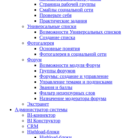
Страница рабочей группы
Смайлы социальной сети
Проверьте себя
Практические задания
Универсальные списки
Возможности Универсальных списков
Создание списка
Фотогалерея
Основные понятия
Фотогалерея в социальной сети
Форум
Возможности модуля Форум
Группы форумов
Форумы: создание и управление
Управление темами и подписками
Звания и баллы
Фильтр нецензурных слов
Назначение модератора форума
Экстранет
Администратор системы
BI-коннектор
BI Конструктор
CRM
Highload-блоки
Highload-блоки