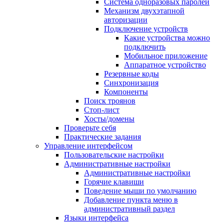
Система одноразовых паролей
Механизм двухэтапной
авторизации
Подключение устройств
Какие устройства можно
подключить
Мобильное приложение
Аппаратное устройство
Резервные коды
Синхронизация
Компоненты
Поиск троянов
Стоп-лист
Хосты/домены
Проверьте себя
Практические задания
Управление интерфейсом
Пользовательские настройки
Административные настройки
Административные настройки
Горячие клавиши
Поведение мыши по умолчанию
Добавление пункта меню в
административный раздел
Языки интерфейса