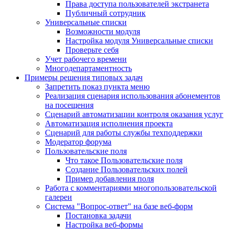
Права доступа пользователей экстранета
Публичный сотрудник
Универсальные списки
Возможности модуля
Настройка модуля Универсальные списки
Проверьте себя
Учет рабочего времени
Многодепартаментность
Примеры решения типовых задач
Запретить показ пункта меню
Реализация сценария использования абонементов
на посещения
Сценарий автоматизации контроля оказания услуг
Автоматизация исполнения проекта
Сценарий для работы службы техподдержки
Модератор форума
Пользовательские поля
Что такое Пользовательские поля
Создание Пользовательских полей
Пример добавления поля
Работа с комментариями многопользовательской
галереи
Система "Вопрос-ответ" на базе веб-форм
Постановка задачи
Настройка веб-формы