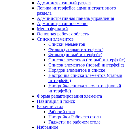
Административный раздел
Логика интерфейса административного
раздела
Административная панель управления
Административное меню
Меню функций
Основная рабочая область
Списки элементов
Списки элементов
Фильтр (старый интерфейс)
Фильтр (новый интерфейс)
Список элементов (старый интерфейс)
Список элементов (новый интерфейс)
Порядок элементов в списке
Настройка списка элементов (старый
интерфейс)
Настройка списка элементов (новый
интерфейс)
Форма редактирования элемента
Навигация и поиск
Рабочий стол
Рабочий стол
Настройки Рабочего стола
Гаджеты на рабочем столе
Избранное