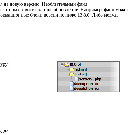
я на новую версию. Необязательный файл.
т которых зависит данное обновление. Например, файл может
нформационные блоки версии не ниже 13.8.0. Либо модуль
туру:
одна.