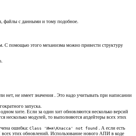
, файлы с данными и тому подобное.
ом. С помощью этого механизма можно привести структуру
о.
ли нет, не имеет значения
. Это надо учитывать при написании
гократного запуска.
одном хите. Если за один хит обновляются несколько версий
тся несколько модулей, то выполняются апдейтеры всех этих
лучена ошибка:
. А если есть
Class 'Имя\Класса' not found
И всех этих обновлений. Использование нового АПИ в коде