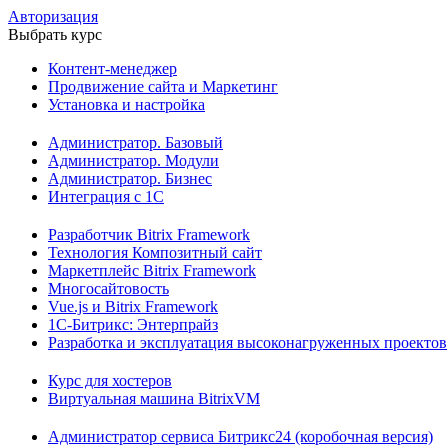
Авторизация
Выбрать курс
Контент-менеджер
Продвижение сайта и Маркетинг
Установка и настройка
Администратор. Базовый
Администратор. Модули
Администратор. Бизнес
Интеграция с 1С
Разработчик Bitrix Framework
Технология Композитный сайт
Маркетплейс Bitrix Framework
Многосайтовость
Vue.js и Bitrix Framework
1С-Битрикс: Энтерпрайз
Разработка и эксплуатация высоконагруженных проектов
Курс для хостеров
Виртуальная машина BitrixVM
Администратор сервиса Битрикс24 (коробочная версия)