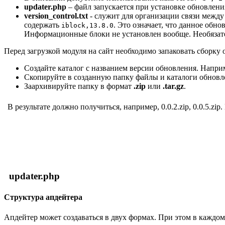
updater.php
– файл запускается при установке обновлен
version_control.txt
- служит для организации связи между
содержать
. Это означает, что данное обн
iblock,13.8.0
Информационные блоки не установлен вообще. Необязат
Перед загрузкой модуля на сайт необходимо запаковать сборку
Создайте каталог с названием версии обновления. Например,
Скопируйте в созданную папку файлы и каталоги обновл
Заархивируйте папку в формат
.zip
или
.tar.gz
.
В результате должно получиться, например, 0.0.2.zip, 0.0.5.
updater.php
Структура апдейтера
Апдейтер может создаваться в двух формах. При этом в каждом