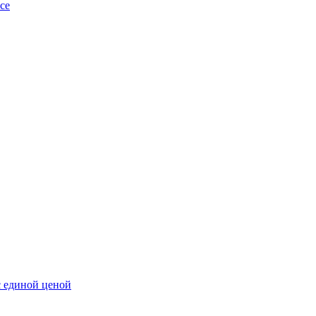
ce
с единой ценой