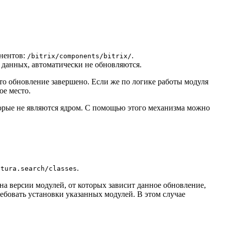
онентов:
.
/bitrix/components/bitrix/
 данных, автоматически не обновляются.
 то обновление завершено. Если же по логике работы модуля
ое место.
торые не являются ядром. С помощью этого механизма можно
.
ntura.search/classes
а версии модулей, от которых зависит данное обновление,
ебовать установки указанных модулей. В этом случае