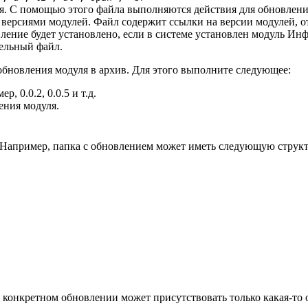
ия. С помощью этого файла выполняются действия для обновлени
 версиями модулей. Файл содержит ссылки на версии модулей, о
овление будет установлено, если в системе установлен модуль И
ельный файл.
 обновления модуля в архив. Для этого выполните следующее:
 0.0.2, 0.0.5 и т.д.
ения модуля.
zip. Например, папка с обновлением может иметь следующую струк
 конкретном обновлении может присутствовать только какая-то 