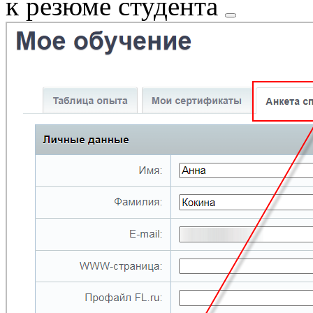
к резюме студента