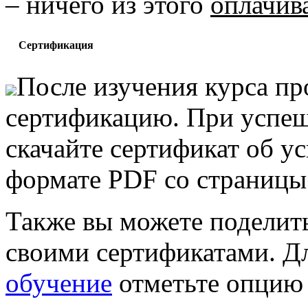
– ничего из этого
оплачив
Сертификация
После изучения курса п
сертификацию. При успеш
скачайте сертификат об у
формате PDF со страниц
Также вы можете поделить
своими сертификатами. Дл
обучение
отметьте опци