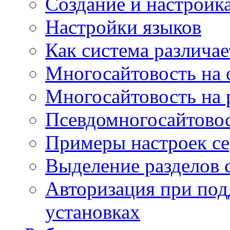
Создание и настройка
Настройки языков
Как система различае
Многосайтовость на 
Многосайтовость на 
Псевдомногосайтовос
Примеры настроек се
Выделение разделов 
Авторизация при под
установках