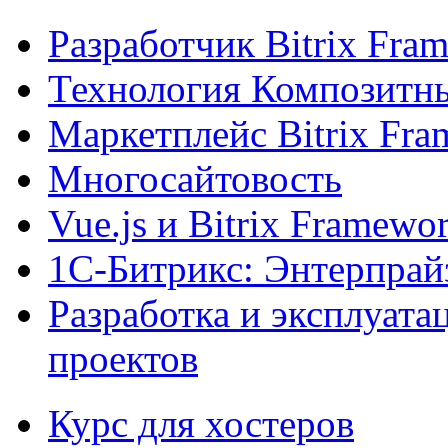
Разработчик Bitrix Fra
Технология Композитн
Маркетплейс Bitrix Fr
Многосайтовость
Vue.js и Bitrix Framewo
1С-Битрикс: Энтерпрай
Разработка и эксплуат
проектов
Курс для хостеров