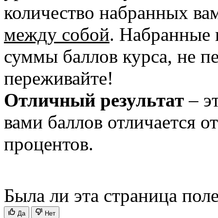
количество набранных ва
между собой
. Набранные 
суммы баллов курса, не п
переживайте!
Отличный результат
– э
вами баллов отличается о
процентов.
Была ли эта страница пол
Да
Нет