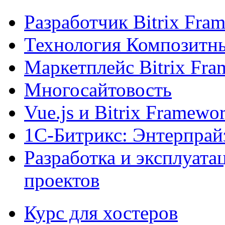
Разработчик Bitrix Fra
Технология Композитн
Маркетплейс Bitrix Fr
Многосайтовость
Vue.js и Bitrix Framewo
1С-Битрикс: Энтерпрай
Разработка и эксплуат
проектов
Курс для хостеров