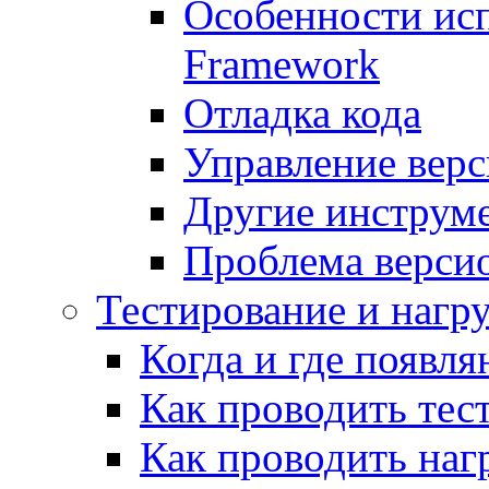
Особенности исп
Framework
Отладка кода
Управление вер
Другие инструм
Проблема верси
Тестирование и нагр
Когда и где появл
Как проводить тес
Как проводить наг