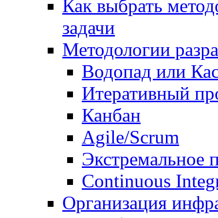
Как выбрать метод
задачи
Методологии разр
Водопад или Кас
Итеративный пр
Канбан
Agile/Scrum
Экстремальное 
Continuous Integ
Организация инфр