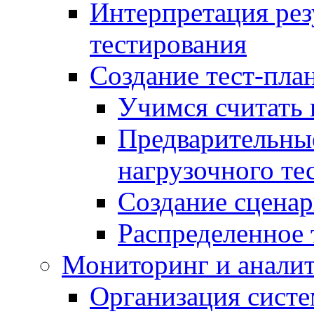
Интерпретация рез
тестирования
Создание тест-план
Учимся считать 
Предварительны
нагрузочного те
Создание сценар
Распределенное 
Мониторинг и анали
Организация сист