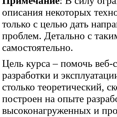
Примечание
: В силу огр
описания некоторых техн
только с целью дать напр
проблем. Детально с таки
самостоятельно.
Цель курса – помочь веб-
разработки и эксплуатации
столько теоретический, с
построен на опыте разраб
высоконагруженных и про