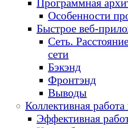
Программная архит
Особенности пр
Быстрое веб-прил
Сеть. Расстояни
сети
Бэкэнд
Фронтэнд
Выводы
Коллективная работа
Эффективная рабо