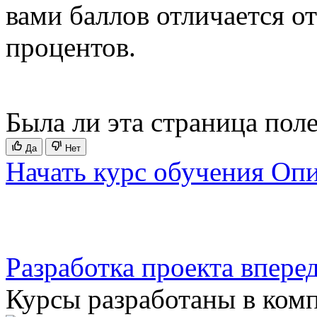
вами баллов отличается о
процентов.
Была ли эта страница пол
Да
Нет
Начать курс обучения
Опи
Разработка проекта
впере
Курсы разработаны в ком