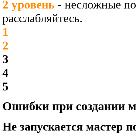
2 уровень
- несложные по
расслабляйтесь.
1
2
3
4
5
Ошибки при создании м
Не запускается мастер п