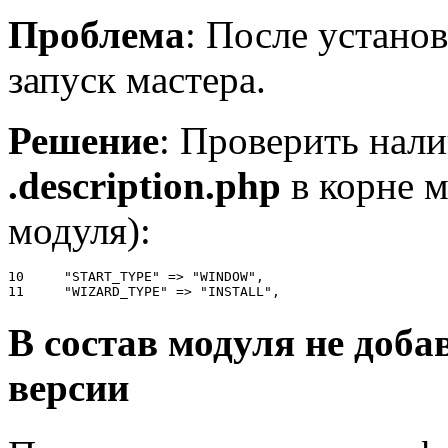
Проблема
: После устано
запуск мастера.
Решение
: Проверить нали
.description.php
в корне м
модуля):
10     "START_TYPE" => "WINDOW",

11     "WIZARD_TYPE" => "INSTALL",
В состав модуля не доба
версии