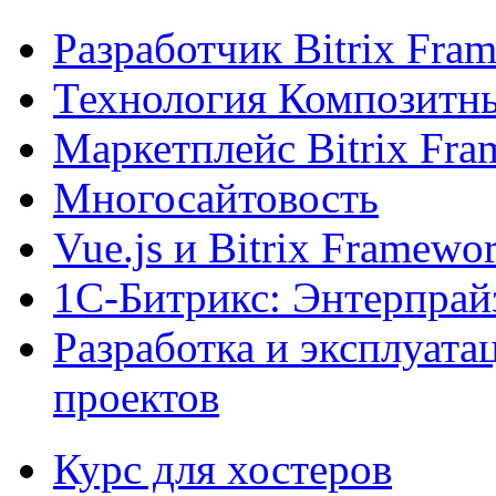
Разработчик Bitrix Fra
Технология Композитн
Маркетплейс Bitrix Fr
Многосайтовость
Vue.js и Bitrix Framewo
1С-Битрикс: Энтерпрай
Разработка и эксплуат
проектов
Курс для хостеров