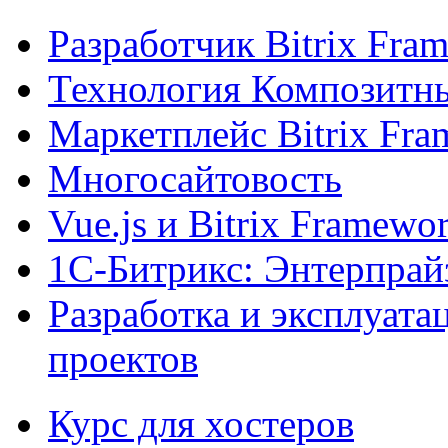
Разработчик Bitrix Fra
Технология Композитн
Маркетплейс Bitrix Fr
Многосайтовость
Vue.js и Bitrix Framewo
1С-Битрикс: Энтерпрай
Разработка и эксплуат
проектов
Курс для хостеров