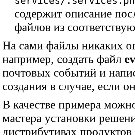
services/.services.ph
содержит описание пос
файлов из соответству
На сами файлы никаких о
например, создать файл
e
почтовых событий и напис
создания в случае, если о
В качестве примера можно
мастера установки решен
дистрибутивах продуктов