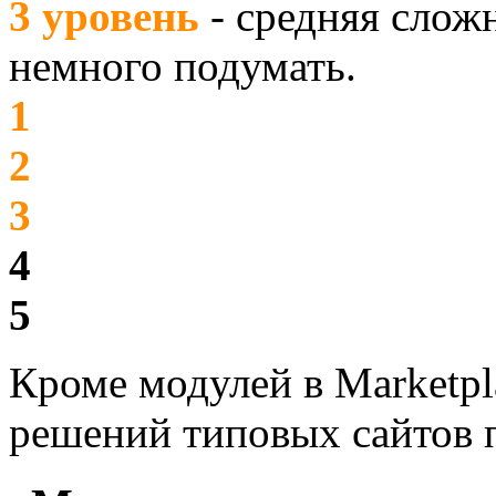
3 уровень
- средняя слож
немного подумать.
1
2
3
4
5
Кроме модулей в Marketpl
решений типовых сайтов 