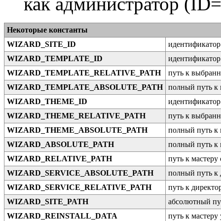
как администратор (ID=
Некоторые константы
WIZARD_SITE_ID
идентификатор
WIZARD_TEMPLATE_ID
идентификатор
WIZARD_TEMPLATE_RELATIVE_PATH
путь к выбранн
WIZARD_TEMPLATE_ABSOLUTE_PATH
полный путь к
WIZARD_THEME_ID
идентификатор
WIZARD_THEME_RELATIVE_PATH
путь к выбранн
WIZARD_THEME_ABSOLUTE_PATH
полный путь к 
WIZARD_ABSOLUTE_PATH
полный путь к 
WIZARD_RELATIVE_PATH
путь к мастеру
WIZARD_SERVICE_ABSOLUTE_PATH
полный путь к 
WIZARD_SERVICE_RELATIVE_PATH
путь к директо
WIZARD_SITE_PATH
абсолютный пу
WIZARD_REINSTALL_DATA
путь к мастеру