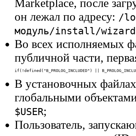
Marketplace, после заг
он лежал по адресу:
/lo
модуль/install/wizard
Во всех исполняемых ф
публичной части, перва
if(!defined("B_PROLOG_INCLUDED") || B_PROLOG_INCLU
В установочных файлах
глобальными объектам
;
$USER
Пользователь, запускаю