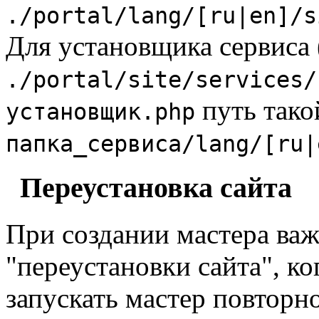
./portal/lang/[ru|en]/s
Для установщика сервиса 
./portal/site/services/
путь тако
установщик.php
папка_сервиса/lang/[ru|
Переустановка сайта
При создании мастера ва
"переустановки сайта", ко
запускать мастер повторн