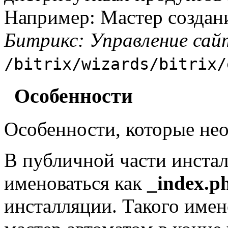
Например: Мастер создан
Битрикс: Управление са
/bitrix/wizards/bitrix/
Особенности
Особенности, которые не
В публичной части инста
именоваться как
_index.p
инсталляции. Такого имен