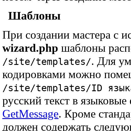
Шаблоны
При создании мастера с и
wizard.php
шаблоны распо
. Для у
/site/templates/
кодировками можно помещ
/site/templates/ID язык
русский текст в языковые 
GetMessage
. Кроме станд
должен содержать следую