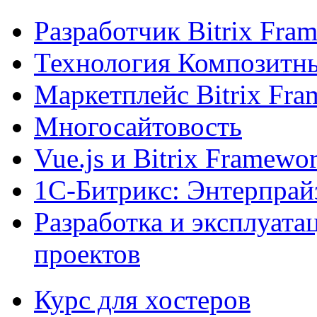
Разработчик Bitrix Fra
Технология Композитн
Маркетплейс Bitrix Fr
Многосайтовость
Vue.js и Bitrix Framewo
1С-Битрикс: Энтерпрай
Разработка и эксплуат
проектов
Курс для хостеров