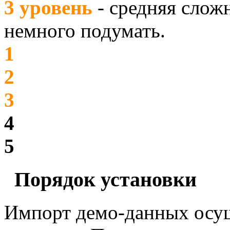
3 уровень
- средняя слож
немного подумать.
1
2
3
4
5
Порядок установки
Импорт демо-данных осущ