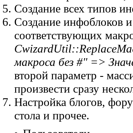
Создание всех типов и
Создание инфоблоков и
соответствующих макр
CwizardUtil::ReplaceMa
макроса без #" => Знач
второй параметр - масс
произвести сразу неско
Настройка блогов, фору
стола и прочее.