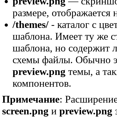
preview.png
— скриншо
размере, отображается 
/themes/
- каталог с цв
шаблона. Имеет ту же ст
шаблона, но содержит 
схемы файлы. Обычно э
preview.png
темы, а та
компонентов.
Примечание
: Расширени
screen.png
и
preview.png