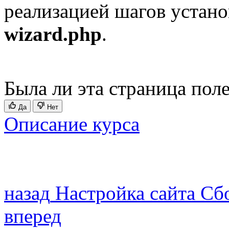
реализацией шагов устано
wizard.php
.
Была ли эта страница пол
Да
Нет
Описание курса
назад
Настройка сайта
Сб
вперед