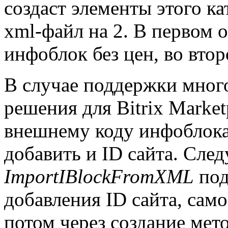
создаст элементы этого к
xml-файл на 2. В первом
инфоблок без цен, во вто
В случае поддержки мног
решения для Bitrix Marke
внешнему коду инфоблока 
добавить и ID сайта. След
ImportIBlockFromXML
под
добавления ID сайта, сам
потом через создание мет