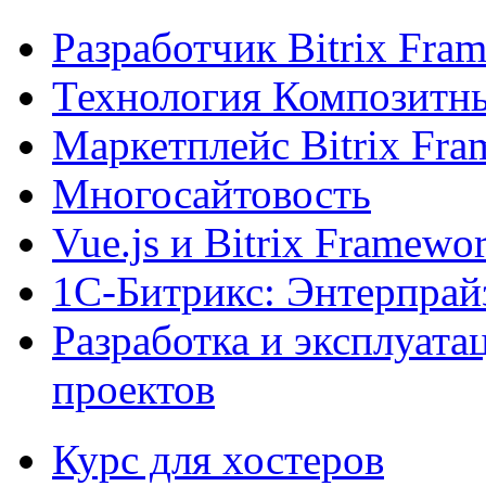
Разработчик Bitrix Fra
Технология Композитн
Маркетплейс Bitrix Fr
Многосайтовость
Vue.js и Bitrix Framewo
1С-Битрикс: Энтерпрай
Разработка и эксплуат
проектов
Курс для хостеров