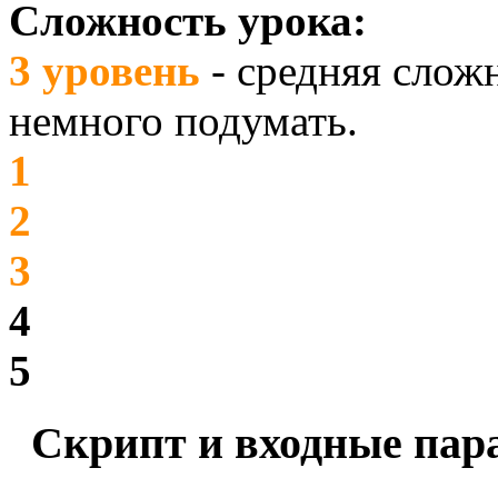
Сложность урока:
3 уровень
- средняя слож
немного подумать.
1
2
3
4
5
Скрипт и входные пар