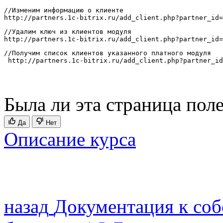
//Изменим информацию о клиенте

http://partners.1c-bitrix.ru/add_client.php?partner_id=
//Удалим ключ из клиентов модуля

http://partners.1c-bitrix.ru/add_client.php?partner_id=
//Получим список клиентов указанного платного модуля

 http://partners.1c-bitrix.ru/add_client.php?partner_id
Была ли эта страница пол
Да
Нет
Описание курса
назад
Документация к соб