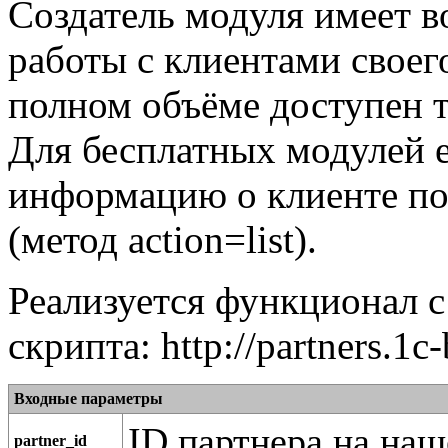
Создатель модуля имеет 
работы с клиентами своег
полном объёме доступен т
Для бесплатных модулей 
информацию о клиенте по
(метод action=list).
Реализуется функционал 
скрипта:
http://partners.1c
Входные параметры
ID партнера на наш
partner_id