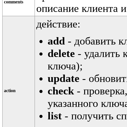
comments
описание клиента и 
действие:
add
- добавить к
delete
- удалить 
ключа);
update
- обновит
check
- проверка
action
указанного ключ
list
- получить сп