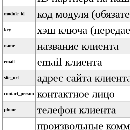
код модуля (обязат
module_id
хэш ключа (передае
key
название клиента
name
email клиента
email
адрес сайта клиент
site_url
контактное лицо
contact_person
телефон клиента
phone
произвольные комм