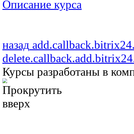
Описание курса
назад
add.callback.bitrix24.
delete.callback.add.bitrix24
Курсы разработаны в ком