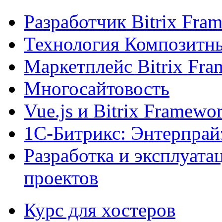
Разработчик Bitrix Fra
Технология Композитн
Маркетплейс Bitrix Fr
Многосайтовость
Vue.js и Bitrix Framewo
1С-Битрикс: Энтерпрай
Разработка и эксплуат
проектов
Курс для хостеров