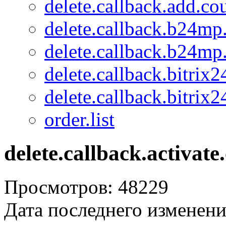
delete.callback.add.c
delete.callback.b24mp
delete.callback.b24mp
delete.callback.bitrix
delete.callback.bitrix2
order.list
delete.callback.activat
Просмотров: 48229
Дата последнего изменени