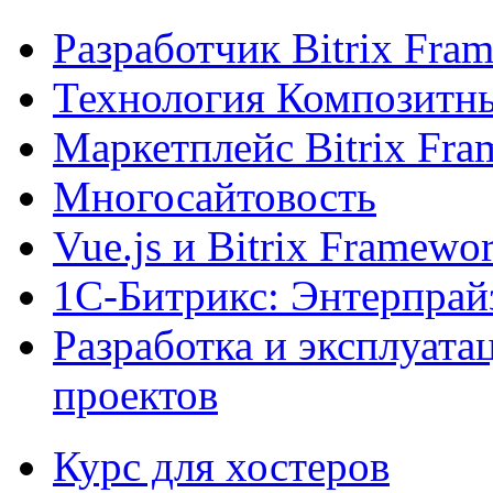
Разработчик Bitrix Fra
Технология Композитн
Маркетплейс Bitrix Fr
Многосайтовость
Vue.js и Bitrix Framewo
1С-Битрикс: Энтерпрай
Разработка и эксплуат
проектов
Курс для хостеров