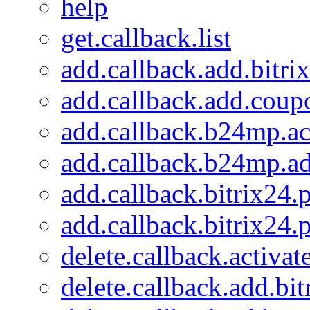
help
get.callback.list
add.callback.add.bitrix
add.callback.add.coup
add.callback.b24mp.ac
add.callback.b24mp.a
add.callback.bitrix24.
add.callback.bitrix24.p
delete.callback.activa
delete.callback.add.bit