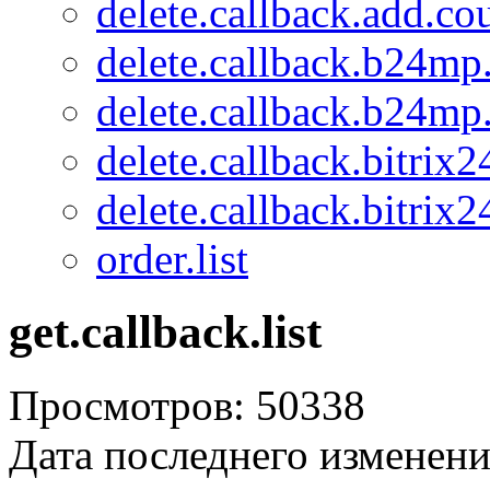
delete.callback.add.c
delete.callback.b24mp
delete.callback.b24mp
delete.callback.bitrix
delete.callback.bitrix2
order.list
get.callback.list
Просмотров: 50338
Дата последнего изменени