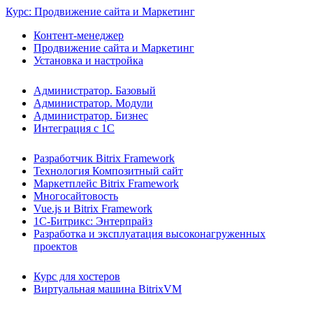
Курс: Продвижение сайта и Маркетинг
Контент-менеджер
Продвижение сайта и Маркетинг
Установка и настройка
Администратор. Базовый
Администратор. Модули
Администратор. Бизнес
Интеграция с 1С
Разработчик Bitrix Framework
Технология Композитный сайт
Маркетплейс Bitrix Framework
Многосайтовость
Vue.js и Bitrix Framework
1С-Битрикс: Энтерпрайз
Разработка и эксплуатация высоконагруженных
проектов
Курс для хостеров
Виртуальная машина BitrixVM