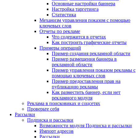
Основные настройки баннера
Настройка таргетинга
Статистика
Механизм управления показом с помощью
ключевых слов
Отчеты по рекламе
Что содержится в отчетах
Как построить графические отчеты
Примеры операций
Пример создания рекламной области
Пример размещения баннера в
рекламной области
Пример управления показом рекламы с
помощью ключевых слов
Пример предоставления прав на
публикацию рекламы
Как разместить баннер, если нет
рекламного модуля
Реклама в поисковиках и соцсетях
Проверьте себя
Рассылки
Подписка и рассылки
Возможности модуля Подписка и рассылки
Импорт адресов
Рассылки