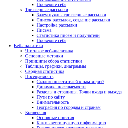
Проверьте себя
Триггерные рассылки
Зачем нужны триггерные рассылки
Список рассылок, создание рассылки
Настройка рассылки
Письма
Статистика писем и получатели
Проверьте себя
Веб-аналитика
Что такое веб-аналитика
Основные метрики
Принципы сбора статистики
Таблицы, графики, диаграммы
Сводная статистика
Посещаемость
Сколько посетителей к нам ходит?
Динамика посещаемости
Разделы и страницы. Точки входа и выхода
Пути по сайту
Внимательность
География по городам и странам
Конверсия
Основные понятия
Как вывести нужную информацию
Бизнес-модель интернет-магазина