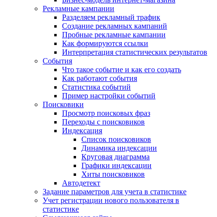
Рекламные кампании
Разделяем рекламный трафик
Создание рекламных кампаний
Пробные рекламные кампании
Как формируются ссылки
Интерпретация статистических результатов
События
Что такое событие и как его создать
Как работают события
Статистика событий
Пример настройки событий
Поисковики
Просмотр поисковых фраз
Переходы с поисковиков
Индексация
Список поисковиков
Динамика индексации
Круговая диаграмма
Графики индексации
Хиты поисковиков
Автодетект
Задание параметров для учета в статистике
Учет регистрации нового пользователя в
статистике