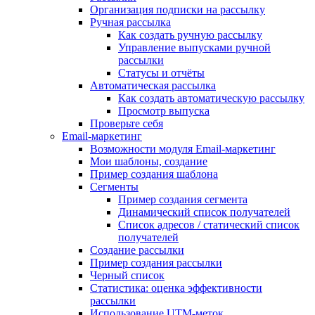
Организация подписки на рассылку
Ручная рассылка
Как создать ручную рассылку
Управление выпусками ручной
рассылки
Статусы и отчёты
Автоматическая рассылка
Как создать автоматическую рассылку
Просмотр выпуска
Проверьте себя
Email-маркетинг
Возможности модуля Email-маркетинг
Мои шаблоны, создание
Пример создания шаблона
Сегменты
Пример создания сегмента
Динамический список получателей
Список адресов / статический список
получателей
Создание рассылки
Пример создания рассылки
Черный список
Статистика: оценка эффективности
рассылки
Использование UTM-меток