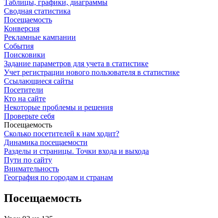
Таблицы, графики, диаграммы
Сводная статистика
Посещаемость
Конверсия
Рекламные кампании
События
Поисковики
Задание параметров для учета в статистике
Учет регистрации нового пользователя в статистике
Ссылающиеся сайты
Посетители
Кто на сайте
Некоторые проблемы и решения
Проверьте себя
Посещаемость
Сколько посетителей к нам ходит?
Динамика посещаемости
Разделы и страницы. Точки входа и выхода
Пути по сайту
Внимательность
География по городам и странам
Посещаемость