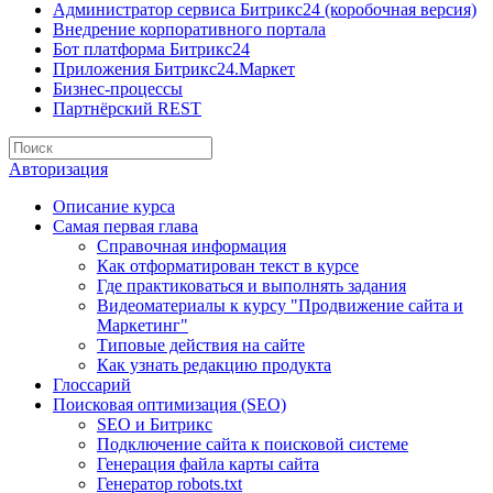
Администратор сервиса Битрикс24 (коробочная версия)
Внедрение корпоративного портала
Бот платформа Битрикс24
Приложения Битрикс24.Маркет
Бизнес-процессы
Партнёрский REST
Авторизация
Описание курса
Самая первая глава
Справочная информация
Как отформатирован текст в курсе
Где практиковаться и выполнять задания
Видеоматериалы к курсу "Продвижение сайта и
Маркетинг"
Типовые действия на сайте
Как узнать редакцию продукта
Глоссарий
Поисковая оптимизация (SEO)
SEO и Битрикс
Подключение сайта к поисковой системе
Генерация файла карты сайта
Генератор robots.txt