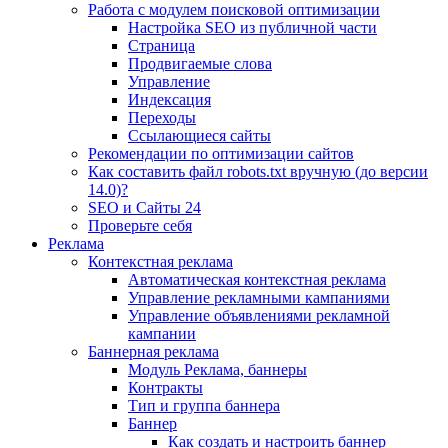
Работа с модулем поисковой оптимизации
Настройка SEO из публичной части
Страница
Продвигаемые слова
Управление
Индексация
Переходы
Ссылающиеся сайты
Рекомендации по оптимизации сайтов
Как составить файл robots.txt вручную (до версии
14.0)?
SEO и Сайты 24
Проверьте себя
Реклама
Контекстная реклама
Автоматическая контекстная реклама
Управление рекламными кампаниями
Управление объявлениями рекламной
кампании
Баннерная реклама
Модуль Реклама, баннеры
Контракты
Тип и группа баннера
Баннер
Как создать и настроить баннер