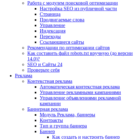
Работа с модулем поисковой оптимизации
Настройка SEO из публичной части
Страница
Продвигаемые слова
Управление
Индексация
Переходы
Ссылающиеся сайты
Рекомендации по оптимизации сайтов
Как составить файл robots.txt вручную (до версии
14.0)?
SEO и Сайты 24
Проверьте себя
Реклама
Контекстная реклама
Автоматическая контекстная реклама
Управление рекламными кампаниями
Управление объявлениями рекламной
кампании
Баннерная реклама
Модуль Реклама, баннеры
Контракты
Тип и группа баннера
Баннер
Как создать и настроить баннер