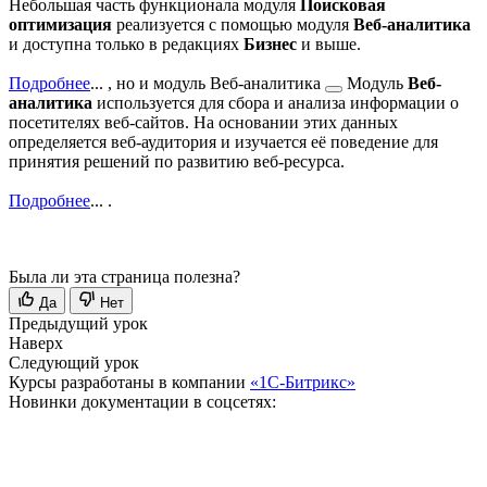
Небольшая часть функционала модуля
Поисковая
оптимизация
реализуется с помощью модуля
Веб-аналитика
и доступна только в редакциях
Бизнес
и выше.
Подробнее
...
, но и модуль
Веб-аналитика
Модуль
Веб-
аналитика
используется для сбора и анализа информации о
посетителях веб-сайтов. На основании этих данных
определяется веб-аудитория и изучается её поведение для
принятия решений по развитию веб-ресурса.
Подробнее
...
.
Была ли эта страница полезна?
Да
Нет
Предыдущий урок
Наверх
Следующий урок
Курсы разработаны в компании
«1С-Битрикс»
Новинки документации в соцсетях: