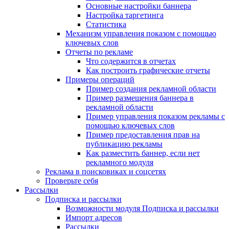
Основные настройки баннера
Настройка таргетинга
Статистика
Механизм управления показом с помощью
ключевых слов
Отчеты по рекламе
Что содержится в отчетах
Как построить графические отчеты
Примеры операций
Пример создания рекламной области
Пример размещения баннера в
рекламной области
Пример управления показом рекламы с
помощью ключевых слов
Пример предоставления прав на
публикацию рекламы
Как разместить баннер, если нет
рекламного модуля
Реклама в поисковиках и соцсетях
Проверьте себя
Рассылки
Подписка и рассылки
Возможности модуля Подписка и рассылки
Импорт адресов
Рассылки