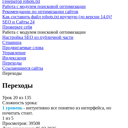
Генератор robots.txt
Работа с модулем поисковой оптимизации
Рекомендации по оптимизации сайтов
Как составить файл robots.txt вручную (до версии 14.0)?
SEO и Сайты 24
Проверьте себя
Работа с модулем поисковой оптимизации
Настройка SEO из публичной части
Страница
Продвигаемые слова
Управление
Индексация
Переходы
Ссылающиеся сайты
Переходы
Переходы
Урок
20
из
135
Сложность урока:
1 уровень
- интуитивно все понятно из интерфейса, но
почитать стоит.
1
из 5
Просмотров:
39508