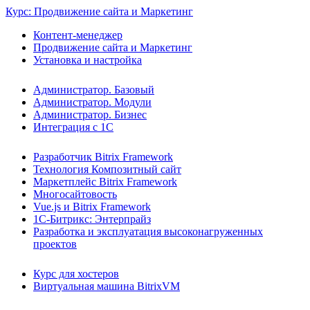
Курс: Продвижение сайта и Маркетинг
Контент-менеджер
Продвижение сайта и Маркетинг
Установка и настройка
Администратор. Базовый
Администратор. Модули
Администратор. Бизнес
Интеграция с 1С
Разработчик Bitrix Framework
Технология Композитный сайт
Маркетплейс Bitrix Framework
Многосайтовость
Vue.js и Bitrix Framework
1С-Битрикс: Энтерпрайз
Разработка и эксплуатация высоконагруженных
проектов
Курс для хостеров
Виртуальная машина BitrixVM