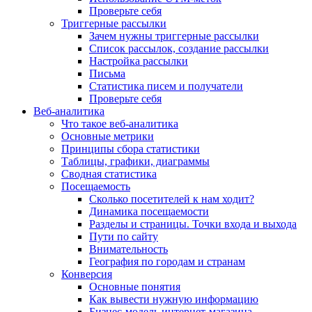
Проверьте себя
Триггерные рассылки
Зачем нужны триггерные рассылки
Список рассылок, создание рассылки
Настройка рассылки
Письма
Статистика писем и получатели
Проверьте себя
Веб-аналитика
Что такое веб-аналитика
Основные метрики
Принципы сбора статистики
Таблицы, графики, диаграммы
Сводная статистика
Посещаемость
Сколько посетителей к нам ходит?
Динамика посещаемости
Разделы и страницы. Точки входа и выхода
Пути по сайту
Внимательность
География по городам и странам
Конверсия
Основные понятия
Как вывести нужную информацию
Бизнес-модель интернет-магазина