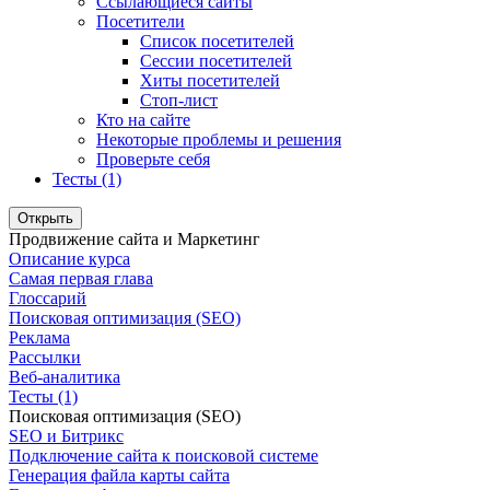
Ссылающиеся сайты
Посетители
Список посетителей
Сессии посетителей
Хиты посетителей
Стоп-лист
Кто на сайте
Некоторые проблемы и решения
Проверьте себя
Тесты (1)
Открыть
Продвижение сайта и Маркетинг
Описание курса
Самая первая глава
Глоссарий
Поисковая оптимизация (SEO)
Реклама
Рассылки
Веб-аналитика
Тесты (1)
Поисковая оптимизация (SEO)
SEO и Битрикс
Подключение сайта к поисковой системе
Генерация файла карты сайта