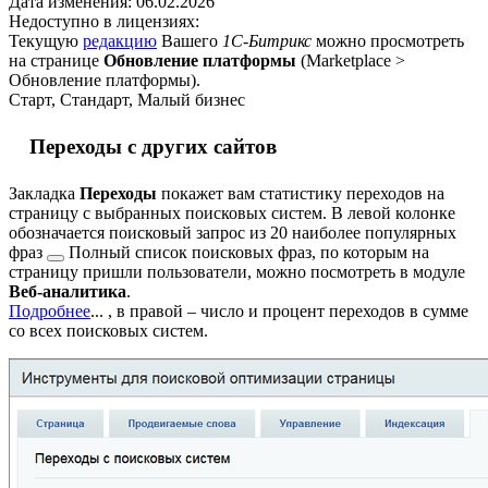
Дата изменения:
06.02.2026
Недоступно в лицензиях:
Текущую
редакцию
Вашего
1С-Битрикс
можно просмотреть
на странице
Обновление платформы
(
Marketplace >
Обновление платформы
).
Старт, Стандарт, Малый бизнес
Переходы с других сайтов
Закладка
Переходы
покажет вам статистику переходов на
страницу с выбранных поисковых систем. В левой колонке
обозначается поисковый запрос из 20 наиболее
популярных
фраз
Полный список поисковых фраз, по которым на
страницу пришли пользователи, можно посмотреть в модуле
Веб-аналитика
.
Подробнее
...
, в правой – число и процент переходов в сумме
со всех поисковых систем.