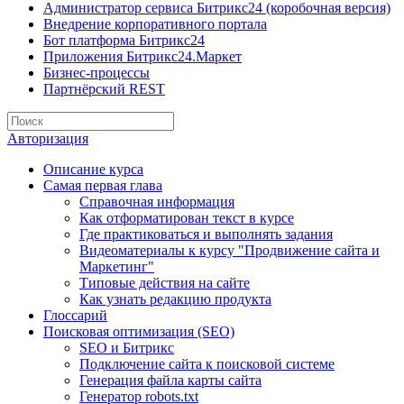
Администратор сервиса Битрикс24 (коробочная версия)
Внедрение корпоративного портала
Бот платформа Битрикс24
Приложения Битрикс24.Маркет
Бизнес-процессы
Партнёрский REST
Авторизация
Описание курса
Самая первая глава
Справочная информация
Как отформатирован текст в курсе
Где практиковаться и выполнять задания
Видеоматериалы к курсу "Продвижение сайта и
Маркетинг"
Типовые действия на сайте
Как узнать редакцию продукта
Глоссарий
Поисковая оптимизация (SEO)
SEO и Битрикс
Подключение сайта к поисковой системе
Генерация файла карты сайта
Генератор robots.txt