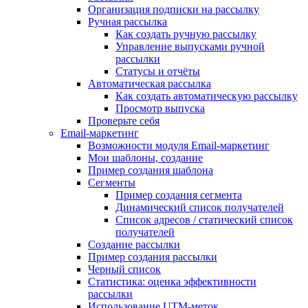
Организация подписки на рассылку
Ручная рассылка
Как создать ручную рассылку
Управление выпусками ручной
рассылки
Статусы и отчёты
Автоматическая рассылка
Как создать автоматическую рассылку
Просмотр выпуска
Проверьте себя
Email-маркетинг
Возможности модуля Email-маркетинг
Мои шаблоны, создание
Пример создания шаблона
Сегменты
Пример создания сегмента
Динамический список получателей
Список адресов / статический список
получателей
Создание рассылки
Пример создания рассылки
Черный список
Статистика: оценка эффективности
рассылки
Использование UTM-меток