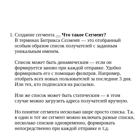
Cоздание
сегмента
Что такое Сегмент?
В терминах Битрикса
Сегмент
— это отобранный
особым образом список получателей с заданным
уникальным именем.
Список может быть динамическим — если он
формируется заново при каждой отправке. Удобно
формировать его с помощью фильтров. Например,
отобрать всех новых пользователей за последние 3 дня.
Или тех, кто подписался на рассылки.
Или же список может быть статическим — в этом
случае можно загрузить адреса получателей вручную.
Но понятие сегмента несколько шире просто списка. Т.к.
в один и тот же сегмент можно включать разные списки,
несколько списков одновременно, формировать
непосредственно при каждой отправке и т.д.