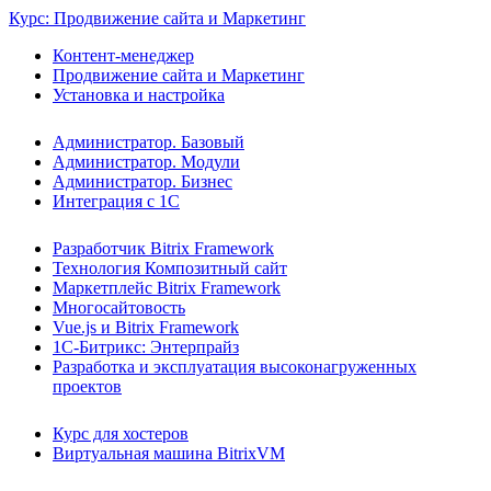
Курс: Продвижение сайта и Маркетинг
Контент-менеджер
Продвижение сайта и Маркетинг
Установка и настройка
Администратор. Базовый
Администратор. Модули
Администратор. Бизнес
Интеграция с 1С
Разработчик Bitrix Framework
Технология Композитный сайт
Маркетплейс Bitrix Framework
Многосайтовость
Vue.js и Bitrix Framework
1С-Битрикс: Энтерпрайз
Разработка и эксплуатация высоконагруженных
проектов
Курс для хостеров
Виртуальная машина BitrixVM