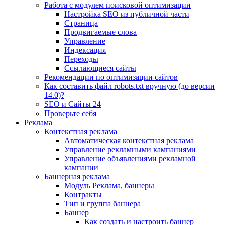
Работа с модулем поисковой оптимизации
Настройка SEO из публичной части
Страница
Продвигаемые слова
Управление
Индексация
Переходы
Ссылающиеся сайты
Рекомендации по оптимизации сайтов
Как составить файл robots.txt вручную (до версии
14.0)?
SEO и Сайты 24
Проверьте себя
Реклама
Контекстная реклама
Автоматическая контекстная реклама
Управление рекламными кампаниями
Управление объявлениями рекламной
кампании
Баннерная реклама
Модуль Реклама, баннеры
Контракты
Тип и группа баннера
Баннер
Как создать и настроить баннер