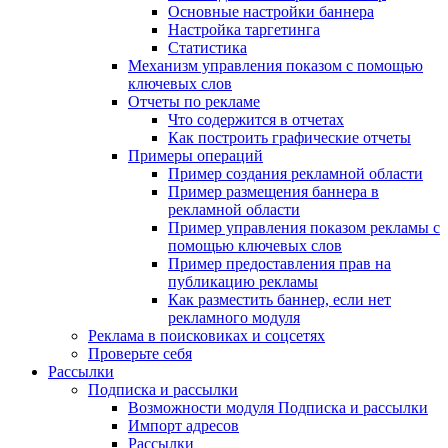
Основные настройки баннера
Настройка таргетинга
Статистика
Механизм управления показом с помощью
ключевых слов
Отчеты по рекламе
Что содержится в отчетах
Как построить графические отчеты
Примеры операций
Пример создания рекламной области
Пример размещения баннера в
рекламной области
Пример управления показом рекламы с
помощью ключевых слов
Пример предоставления прав на
публикацию рекламы
Как разместить баннер, если нет
рекламного модуля
Реклама в поисковиках и соцсетях
Проверьте себя
Рассылки
Подписка и рассылки
Возможности модуля Подписка и рассылки
Импорт адресов
Рассылки