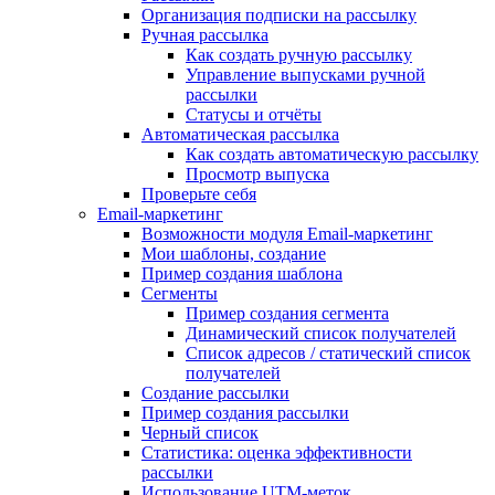
Организация подписки на рассылку
Ручная рассылка
Как создать ручную рассылку
Управление выпусками ручной
рассылки
Статусы и отчёты
Автоматическая рассылка
Как создать автоматическую рассылку
Просмотр выпуска
Проверьте себя
Email-маркетинг
Возможности модуля Email-маркетинг
Мои шаблоны, создание
Пример создания шаблона
Сегменты
Пример создания сегмента
Динамический список получателей
Список адресов / статический список
получателей
Создание рассылки
Пример создания рассылки
Черный список
Статистика: оценка эффективности
рассылки
Использование UTM-меток