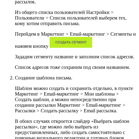
рассылок.
Из общего списка пользователей
Настройки >
Пользователи > Список пользователей
выберем тех,
кому хотим отправить письма.
Перейдем в
Маркетинг > Email-маркетинг > Сегменты
и
нажмем кнопку
Зададим сегменту название и заполним список адресов.
Список адресов тоже сохраним под своим названием.
Cоздание шаблона письма.
Шаблон можно создать и сохранить отдельно, в пункте
Маркетинг > Email-маркетинг > Мои шаблоны >
Создать шаблон
, а можно непосредственно при
создании рассылки
Маркетинг > Email-маркетинг >
Рассылки > Создать рассылку > Email рассылка
.
В обоих случаях откроется слайдер «Выбрать шаблон
рассылки», где можно либо выбрать из
предустановленных, либо создать самостоятельно с
помощью визуального редактора и готовых блоков.