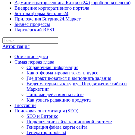
Администратор сервиса Битрикс24 (коробочная версия)
Внедрение корпоративного портала
Бот платформа Битрикс24
Приложения Битрикс24.Маркет
Бизнес-процессы
Партнёрский REST
Авторизация
Описание курса
Самая первая глава
Справочная информация
Как отформатирован текст в курсе
Где практиковаться и выполнять задания
Видеоматериалы к курсу "Продвижение сайта и
Маркетинг"
Типовые действия на сайте
Как узнать редакцию продукта
Глоссарий
Поисковая оптимизация (SEO)
SEO и Битрикс
Подключение сайта к поисковой системе
Генерация файла карты сайта
Генератор robots.txt