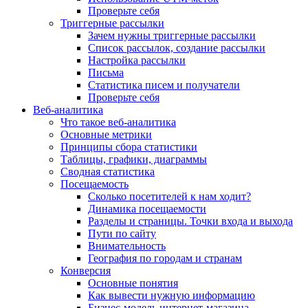
Проверьте себя
Триггерные рассылки
Зачем нужны триггерные рассылки
Список рассылок, создание рассылки
Настройка рассылки
Письма
Статистика писем и получатели
Проверьте себя
Веб-аналитика
Что такое веб-аналитика
Основные метрики
Принципы сбора статистики
Таблицы, графики, диаграммы
Сводная статистика
Посещаемость
Сколько посетителей к нам ходит?
Динамика посещаемости
Разделы и страницы. Точки входа и выхода
Пути по сайту
Внимательность
География по городам и странам
Конверсия
Основные понятия
Как вывести нужную информацию
Бизнес-модель интернет-магазина