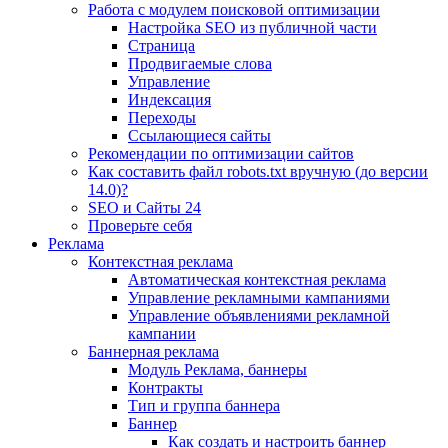
Работа с модулем поисковой оптимизации
Настройка SEO из публичной части
Страница
Продвигаемые слова
Управление
Индексация
Переходы
Ссылающиеся сайты
Рекомендации по оптимизации сайтов
Как составить файл robots.txt вручную (до версии
14.0)?
SEO и Сайты 24
Проверьте себя
Реклама
Контекстная реклама
Автоматическая контекстная реклама
Управление рекламными кампаниями
Управление объявлениями рекламной
кампании
Баннерная реклама
Модуль Реклама, баннеры
Контракты
Тип и группа баннера
Баннер
Как создать и настроить баннер