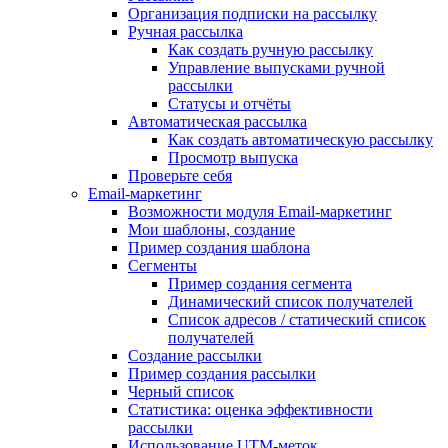
Организация подписки на рассылку
Ручная рассылка
Как создать ручную рассылку
Управление выпусками ручной
рассылки
Статусы и отчёты
Автоматическая рассылка
Как создать автоматическую рассылку
Просмотр выпуска
Проверьте себя
Email-маркетинг
Возможности модуля Email-маркетинг
Мои шаблоны, создание
Пример создания шаблона
Сегменты
Пример создания сегмента
Динамический список получателей
Список адресов / статический список
получателей
Создание рассылки
Пример создания рассылки
Черный список
Статистика: оценка эффективности
рассылки
Использование UTM-меток