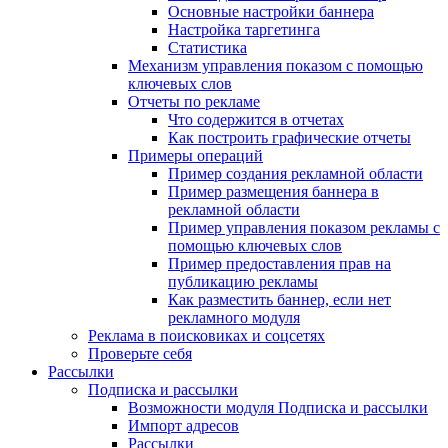
Основные настройки баннера
Настройка таргетинга
Статистика
Механизм управления показом с помощью
ключевых слов
Отчеты по рекламе
Что содержится в отчетах
Как построить графические отчеты
Примеры операций
Пример создания рекламной области
Пример размещения баннера в
рекламной области
Пример управления показом рекламы с
помощью ключевых слов
Пример предоставления прав на
публикацию рекламы
Как разместить баннер, если нет
рекламного модуля
Реклама в поисковиках и соцсетях
Проверьте себя
Рассылки
Подписка и рассылки
Возможности модуля Подписка и рассылки
Импорт адресов
Рассылки