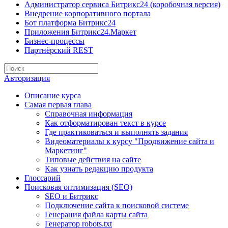
Администратор сервиса Битрикс24 (коробочная версия)
Внедрение корпоративного портала
Бот платформа Битрикс24
Приложения Битрикс24.Маркет
Бизнес-процессы
Партнёрский REST
Авторизация
Описание курса
Самая первая глава
Справочная информация
Как отформатирован текст в курсе
Где практиковаться и выполнять задания
Видеоматериалы к курсу "Продвижение сайта и
Маркетинг"
Типовые действия на сайте
Как узнать редакцию продукта
Глоссарий
Поисковая оптимизация (SEO)
SEO и Битрикс
Подключение сайта к поисковой системе
Генерация файла карты сайта
Генератор robots.txt