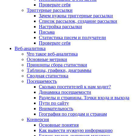
Проверьте себя
Триггерные рассылки
Зачем нужны триггерные рассылки
Список рассылок, создание рассылки
Настройка рассылки
Письма
Статистика писем и получатели
Проверьте себя
Веб-аналитика
Что такое веб-аналитика
Основные метрики
Принципы сбора статистики
Таблицы, графики, диаграммы
Сводная статистика
Посещаемость
Сколько посетителей к нам ходит?
Динамика посещаемости
Разделы и страницы. Точки входа и выхода
Пути по сайту
Внимательность
География по городам и странам
Конверсия
Основные понятия
Как вывести нужную информацию
Бизнес-модель интернет-магазина