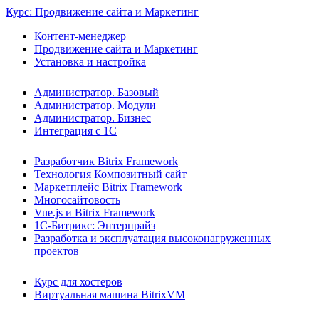
Курс: Продвижение сайта и Маркетинг
Контент-менеджер
Продвижение сайта и Маркетинг
Установка и настройка
Администратор. Базовый
Администратор. Модули
Администратор. Бизнес
Интеграция с 1С
Разработчик Bitrix Framework
Технология Композитный сайт
Маркетплейс Bitrix Framework
Многосайтовость
Vue.js и Bitrix Framework
1С-Битрикс: Энтерпрайз
Разработка и эксплуатация высоконагруженных
проектов
Курс для хостеров
Виртуальная машина BitrixVM