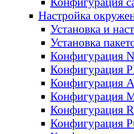
Конфигурация с
Настройка окруже
Установка и нас
Установка пакет
Конфигурация N
Конфигурация 
Конфигурация A
Конфигурация 
Конфигурация R
Конфигурация Pu