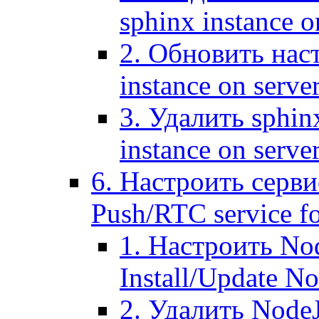
sphinx instance o
2. Обновить наст
instance on serve
3. Удалить sphin
instance on serve
6. Настроить серви
Push/RTC service fo
1. Настроить No
Install/Update N
2. Удалить NodeJ