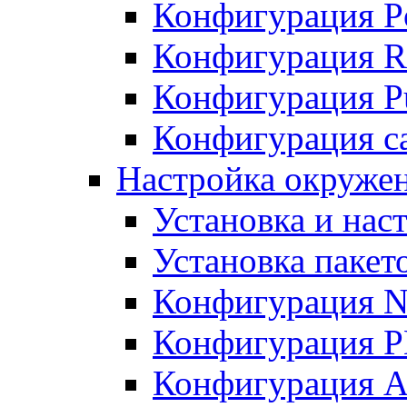
Конфигурация P
Конфигурация R
Конфигурация Pu
Конфигурация с
Настройка окруже
Установка и нас
Установка пакет
Конфигурация N
Конфигурация 
Конфигурация A