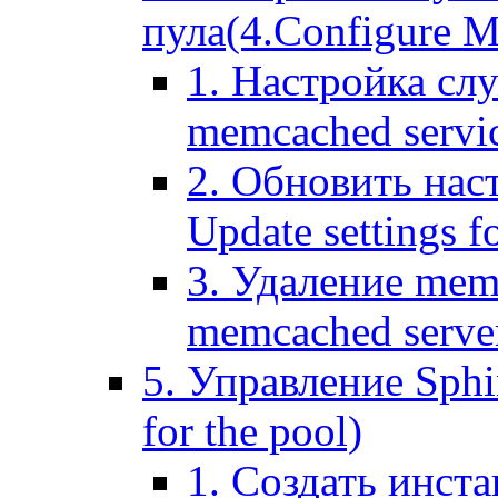
пула(4.Configure Me
1. Настройка сл
memcached servi
2. Обновить нас
Update settings f
3. Удаление mem
memcached serve
5. Управление Sphin
for the pool)
1. Создать инста