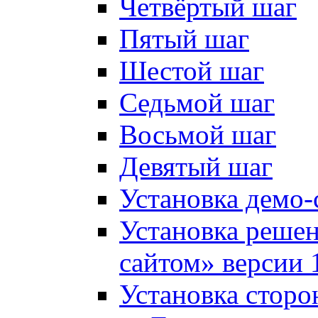
Четвёртый шаг
Пятый шаг
Шестой шаг
Седьмой шаг
Восьмой шаг
Девятый шаг
Установка демо-
Установка решен
сайтом» версии 
Установка сторо