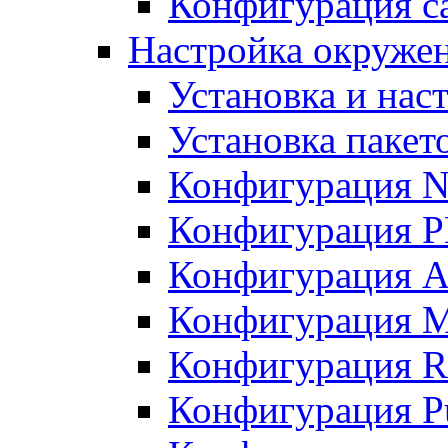
Конфигурация с
Настройка окружени
Установка и нас
Установка пакет
Конфигурация N
Конфигурация 
Конфигурация A
Конфигурация 
Конфигурация R
Конфигурация Pu