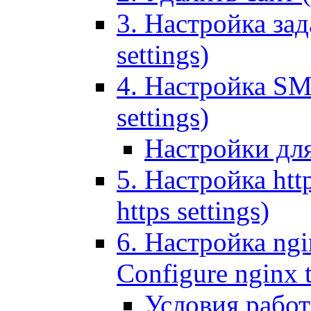
3. Настройка зада
settings)
4. Настройка SMT
settings)
Настройки дл
5. Настройка http
https settings)
6. Настройка ngi
Configure nginx 
Условия рабо