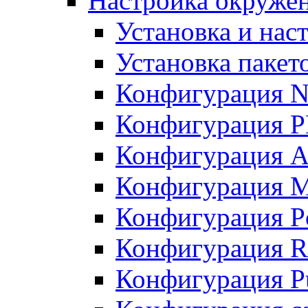
Настройка окружен
Установка и нас
Установка пакет
Конфигурация N
Конфигурация 
Конфигурация A
Конфигурация 
Конфигурация P
Конфигурация R
Конфигурация Pu