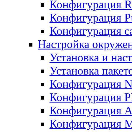
Конфигурация R
Конфигурация Pu
Конфигурация с
Настройка окружен
Установка и нас
Установка пакет
Конфигурация N
Конфигурация 
Конфигурация A
Конфигурация 