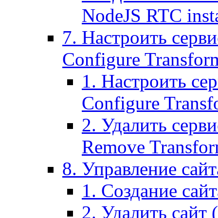
NodeJS RTC inst
7. Настроить серви
Configure Transform
1. Настроить се
Configure Transf
2. Удалить серв
Remove Transform
8. Управление сайта
1. Создание сайта
2. Удалить сайт (2