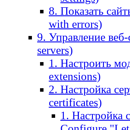
8. Показать сайт
with errors)
9. Управление веб-
servers)
1. Настроить мо
extensions)
2. Настройка сер
certificates)
1. Настройка с
Configure "Let'