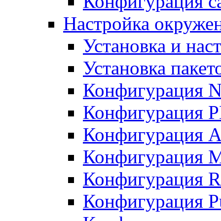
Конфигурация с
Настройка окружен
Установка и нас
Установка пакет
Конфигурация N
Конфигурация 
Конфигурация A
Конфигурация 
Конфигурация R
Конфигурация Pu