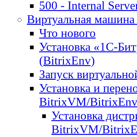
500 - Internal Serve
Виртуальная машина 
Что нового
Установка «1С-Бит
(BitrixEnv)
Запуск виртуальн
Установка и перен
BitrixVM/BitrixEn
Установка дистр
BitrixVM/Bitrix