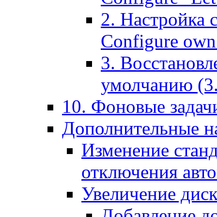
2. Настройка 
Configure own 
3. Восстановл
умолчанию (3. R
10. Фоновые задачи
Дополнительные на
Изменение станд
отключения авт
Увеличение диск
Добавление д