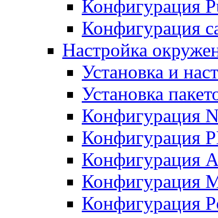
Конфигурация Pu
Конфигурация с
Настройка окружен
Установка и нас
Установка пакет
Конфигурация N
Конфигурация 
Конфигурация A
Конфигурация 
Конфигурация P