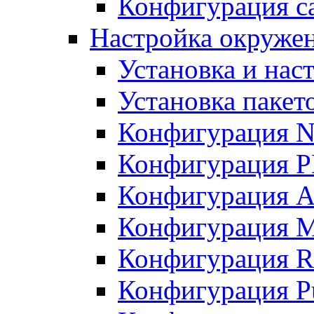
Конфигурация с
Настройка окружен
Установка и нас
Установка пакет
Конфигурация 
Конфигурация 
Конфигурация A
Конфигурация M
Конфигурация R
Конфигурация Pu