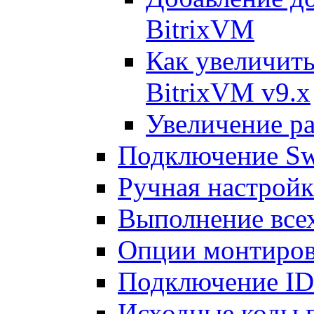
BitrixVM
Как увеличить
BitrixVM v9.x
Увеличение ра
Подключение Sw
Ручная настрой
Выполнение всех
Опции монтиров
Подключение I
Исходные коды 