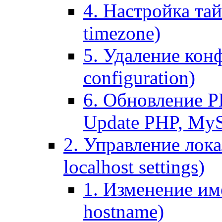
4. Настройка тай
timezone)
5. Удаление кон
configuration)
6. Обновление P
Update PHP, My
2. Управление лока
localhost settings)
1. Изменение име
hostname)