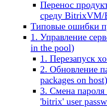
Перенос продук
среду BitrixVM/
Типовые ошибки п
1. Управление серв
in the pool)
1. Перезапуск хо
2. Обновление па
packages on host
3. Смена пароля 
'bitrix' user pass