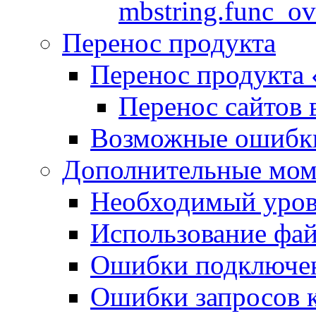
mbstring.func_ov
Перенос продукта
Перенос продукта
Перенос сайтов 
Возможные ошибки
Дополнительные мо
Необходимый урове
Использование файл
Ошибки подключен
Ошибки запросов 