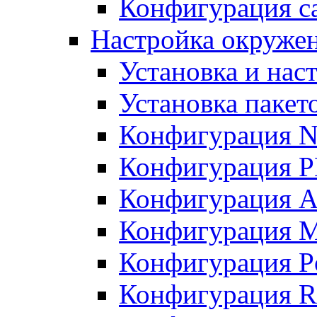
Конфигурация с
Настройка окружен
Установка и нас
Установка пакет
Конфигурация N
Конфигурация 
Конфигурация A
Конфигурация 
Конфигурация P
Конфигурация R