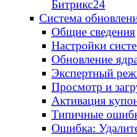
Битрикс24
Система обновлен
Общие сведения
Настройки сист
Обновление ядра
Экспертный ре
Просмотр и загр
Активация купо
Типичные ошиб
Ошибка: Удалит