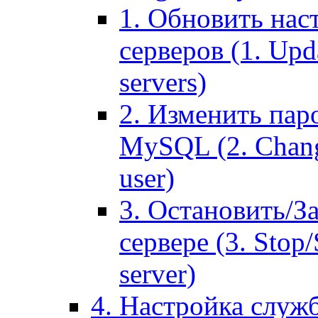
1. Обновить нас
серверов (1. Upd
servers)
2. Изменить паро
MySQL (2. Chang
user)
3. Остановить/З
сервере (3. Stop
server)
4. Настройка служ