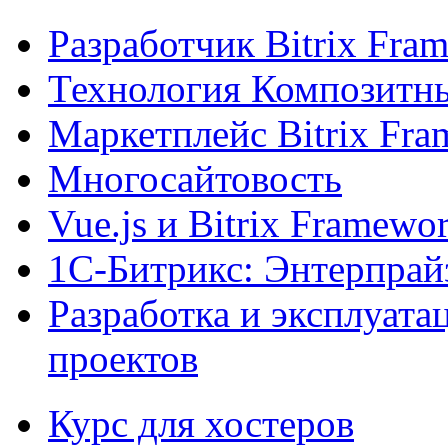
Разработчик Bitrix Fra
Технология Композитн
Маркетплейс Bitrix Fr
Многосайтовость
Vue.js и Bitrix Framewo
1С-Битрикс: Энтерпрай
Разработка и эксплуат
проектов
Курс для хостеров