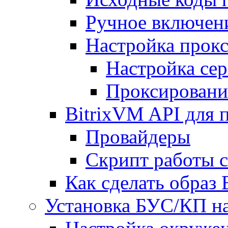
Ручное включен
Настройка прокс
Настройка сер
Проксировани
BitrixVM API для 
Провайдеры
Скрипт работы 
Как сделать образ
Установка БУС/КП на