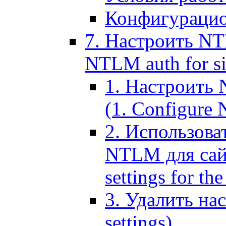
Конфигурацио
7. Настроить NT
NTLM auth for si
1. Настроить
(1. Configure N
2. Использов
NTLM для сайт
settings for the
3. Удалить н
settings)