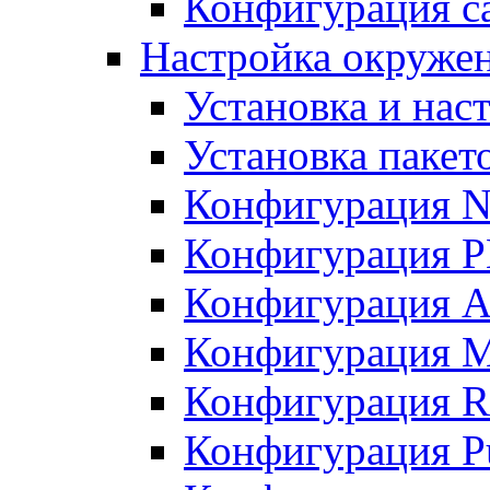
Конфигурация с
Настройка окруже
Установка и нас
Установка пакет
Конфигурация N
Конфигурация 
Конфигурация A
Конфигурация 
Конфигурация R
Конфигурация Pu