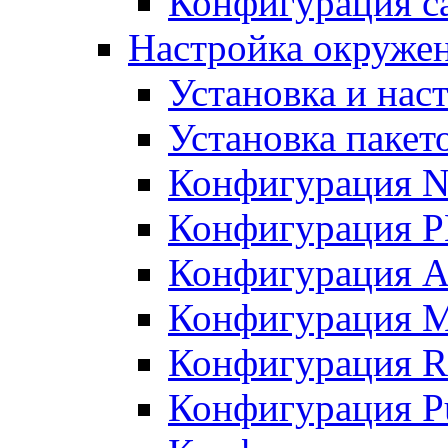
Конфигурация с
Настройка окружен
Установка и нас
Установка пакет
Конфигурация N
Конфигурация 
Конфигурация A
Конфигурация 
Конфигурация R
Конфигурация Pu