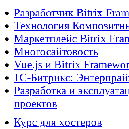
Разработчик Bitrix Fra
Технология Композитн
Маркетплейс Bitrix Fr
Многосайтовость
Vue.js и Bitrix Framewo
1С-Битрикс: Энтерпрай
Разработка и эксплуат
проектов
Курс для хостеров