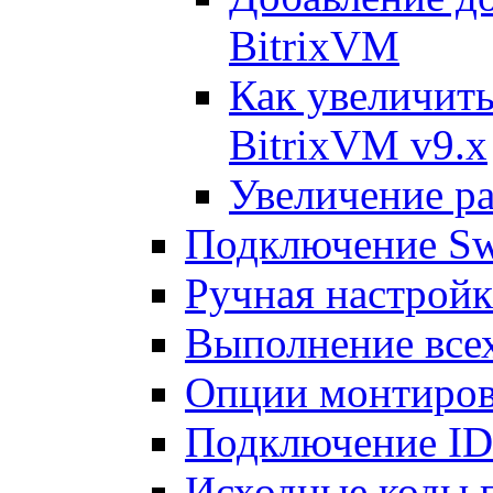
BitrixVM
Как увеличить
BitrixVM v9.x
Увеличение ра
Подключение Sw
Ручная настрой
Выполнение всех
Опции монтиров
Подключение I
Исходные коды 