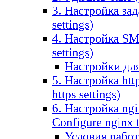
3. Настройка зада
settings)
4. Настройка SMT
settings)
Настройки дл
5. Настройка http
https settings)
6. Настройка ngi
Configure nginx 
Условия рабо