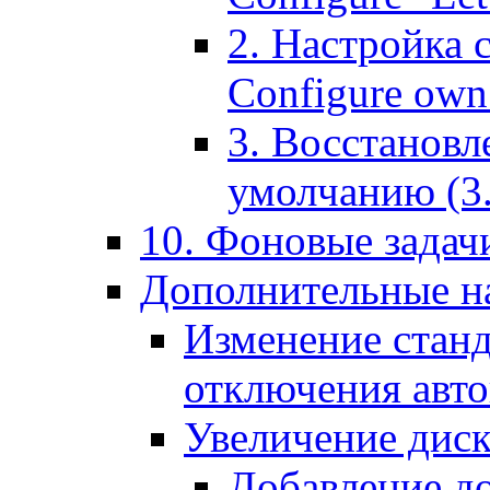
2. Настройка 
Configure own 
3. Восстановл
умолчанию (3. R
10. Фоновые задачи
Дополнительные на
Изменение станд
отключения авт
Увеличение диск
Добавление д