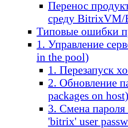
Перенос продук
среду BitrixVM/
Типовые ошибки п
1. Управление серв
in the pool)
1. Перезапуск хо
2. Обновление па
packages on host
3. Смена пароля 
'bitrix' user pass