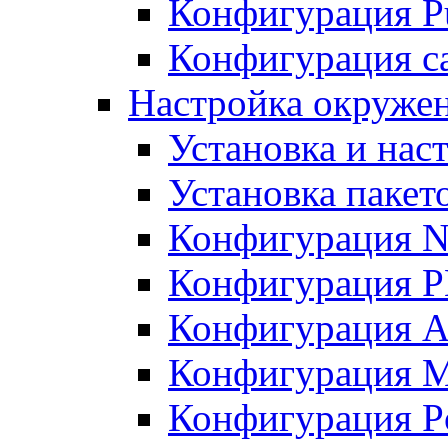
Конфигурация Pu
Конфигурация с
Настройка окружен
Установка и нас
Установка пакет
Конфигурация N
Конфигурация 
Конфигурация A
Конфигурация 
Конфигурация P