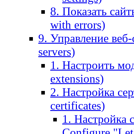
8. Показать сайт
with errors)
9. Управление веб-
servers)
1. Настроить мо
extensions)
2. Настройка сер
certificates)
1. Настройка с
Configure "Let'