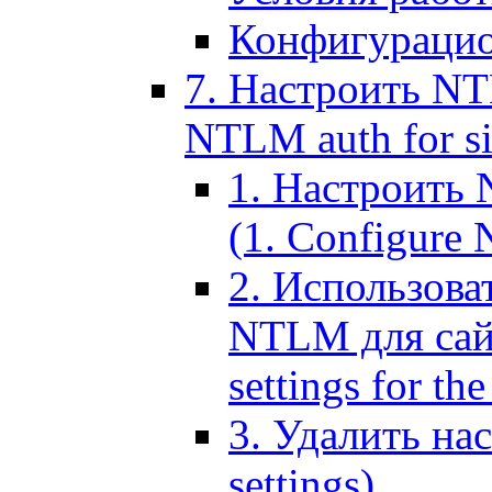
Конфигурацио
7. Настроить NT
NTLM auth for si
1. Настроить
(1. Configure N
2. Использов
NTLM для сайт
settings for the
3. Удалить н
settings)