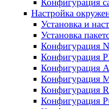
Конфигурация с
Настройка окружен
Установка и нас
Установка пакет
Конфигурация 
Конфигурация 
Конфигурация A
Конфигурация M
Конфигурация R
Конфигурация Pu