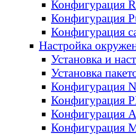
Конфигурация R
Конфигурация Pu
Конфигурация с
Настройка окружен
Установка и нас
Установка пакет
Конфигурация N
Конфигурация 
Конфигурация A
Конфигурация 