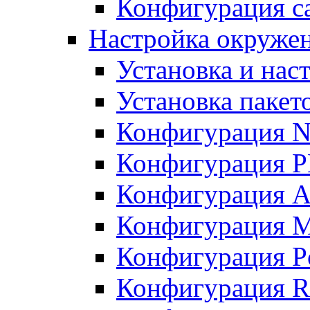
Конфигурация с
Настройка окружен
Установка и нас
Установка пакет
Конфигурация N
Конфигурация 
Конфигурация A
Конфигурация 
Конфигурация P
Конфигурация R