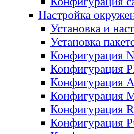
Конфигурация с
Настройка окружени
Установка и нас
Установка пакет
Конфигурация N
Конфигурация 
Конфигурация A
Конфигурация 
Конфигурация R
Конфигурация Pu