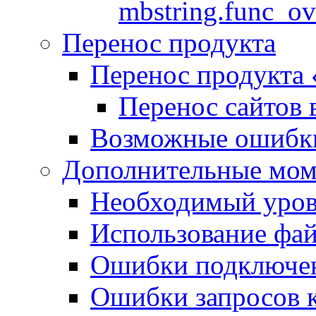
mbstring.func_ov
Перенос продукта
Перенос продукта
Перенос сайтов 
Возможные ошибки
Дополнительные мо
Необходимый урове
Использование файл
Ошибки подключен
Ошибки запросов 