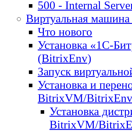
500 - Internal Serve
Виртуальная машина 
Что нового
Установка «1С-Бит
(BitrixEnv)
Запуск виртуальн
Установка и перен
BitrixVM/BitrixEn
Установка дистр
BitrixVM/Bitrix