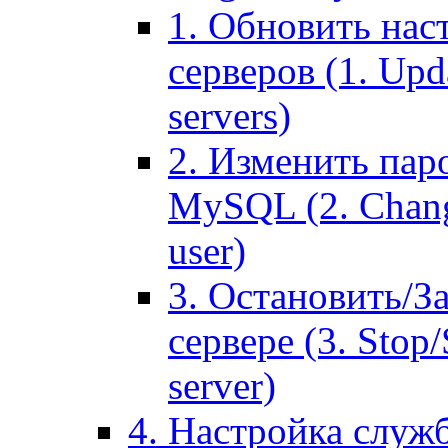
1. Обновить нас
серверов (1. Upd
servers)
2. Изменить паро
MySQL (2. Chang
user)
3. Остановить/З
сервере (3. Stop
server)
4. Настройка служ