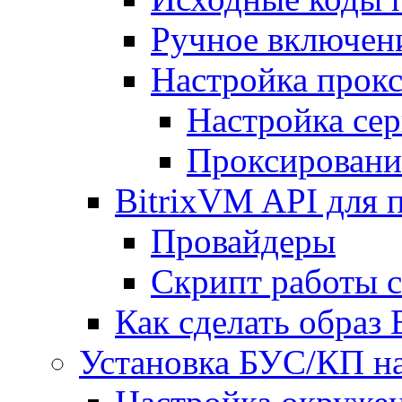
Ручное включен
Настройка прокс
Настройка сер
Проксировани
BitrixVM API для 
Провайдеры
Скрипт работы 
Как сделать образ
Установка БУС/КП на