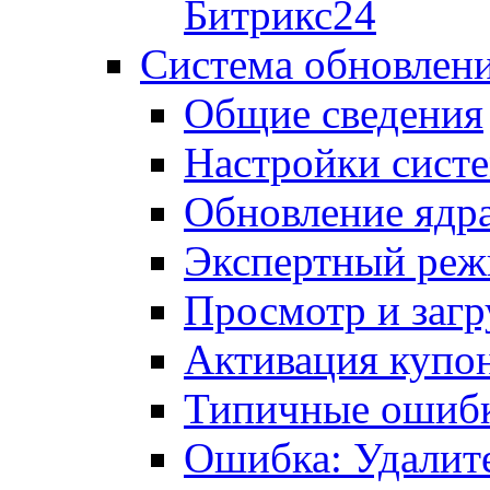
Битрикс24
Система обновлен
Общие сведения
Настройки сист
Обновление ядра
Экспертный ре
Просмотр и загр
Активация купо
Типичные ошиб
Ошибка: Удалит