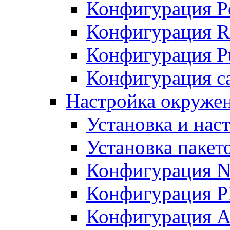
Конфигурация P
Конфигурация R
Конфигурация Pu
Конфигурация с
Настройка окруже
Установка и нас
Установка пакет
Конфигурация N
Конфигурация 
Конфигурация A