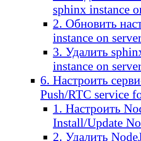
sphinx instance o
2. Обновить наст
instance on serve
3. Удалить sphin
instance on serve
6. Настроить серви
Push/RTC service fo
1. Настроить No
Install/Update N
2. Удалить NodeJ