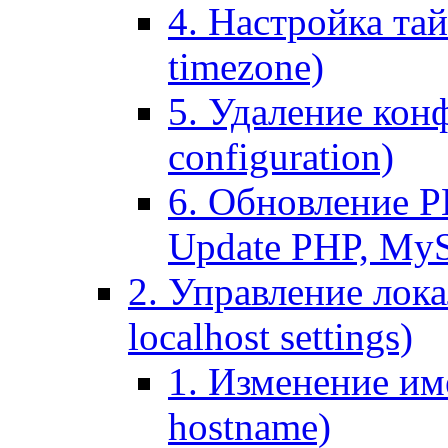
4. Настройка тай
timezone)
5. Удаление кон
configuration)
6. Обновление P
Update PHP, My
2. Управление лока
localhost settings)
1. Изменение име
hostname)