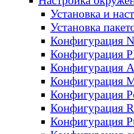
Настройка окружен
Установка и нас
Установка пакет
Конфигурация N
Конфигурация 
Конфигурация A
Конфигурация 
Конфигурация P
Конфигурация R
Конфигурация Pu