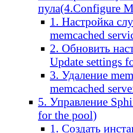
пула(4.Configure Me
1. Настройка сл
memcached servi
2. Обновить нас
Update settings f
3. Удаление mem
memcached serve
5. Управление Sphin
for the pool)
1. Создать инста