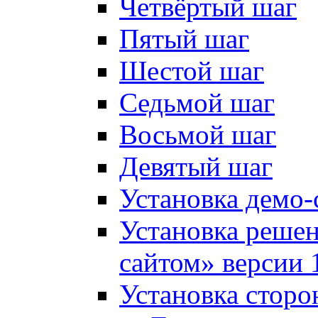
Четвёртый шаг
Пятый шаг
Шестой шаг
Седьмой шаг
Восьмой шаг
Девятый шаг
Установка демо-
Установка решен
сайтом» версии 
Установка сторо