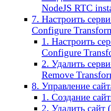
NodeJS RTC inst
7. Настроить серви
Configure Transform
1. Настроить се
Configure Transf
2. Удалить серв
Remove Transform
8. Управление сайта
1. Создание сайта
2. Удалить сайт (2