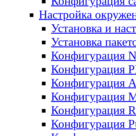
Конфигурация с
Настройка окружен
Установка и нас
Установка пакет
Конфигурация N
Конфигурация 
Конфигурация A
Конфигурация 
Конфигурация R
Конфигурация Pu