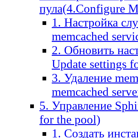
пула(4.Configure Me
1. Настройка сл
memcached servi
2. Обновить нас
Update settings f
3. Удаление mem
memcached serve
5. Управление Sphin
for the pool)
1. Создать инста