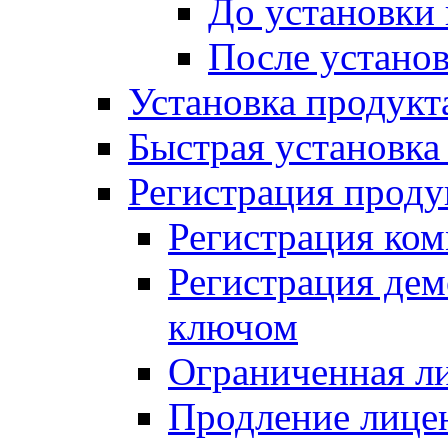
До установки
После устано
Установка продукт
Быстрая установка (
Регистрация проду
Регистрация ком
Регистрация де
ключом
Ограниченная л
Продление лице