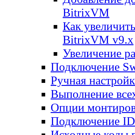
BitrixVM
Как увеличить
BitrixVM v9.x
Увеличение ра
Подключение Sw
Ручная настрой
Выполнение всех
Опции монтиров
Подключение I
Исходные коды 