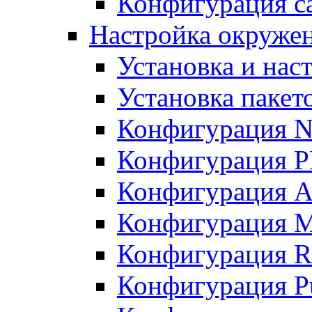
Конфигурация с
Настройка окружени
Установка и нас
Установка пакет
Конфигурация N
Конфигурация 
Конфигурация A
Конфигурация 
Конфигурация R
Конфигурация Pu