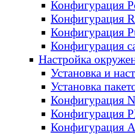
Конфигурация P
Конфигурация R
Конфигурация Pu
Конфигурация с
Настройка окруже
Установка и нас
Установка пакет
Конфигурация N
Конфигурация 
Конфигурация A