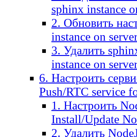
sphinx instance o
2. Обновить наст
instance on serve
3. Удалить sphin
instance on serve
6. Настроить серви
Push/RTC service fo
1. Настроить No
Install/Update N
2. Удалить NodeJ