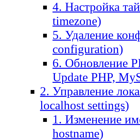
4. Настройка тай
timezone)
5. Удаление кон
configuration)
6. Обновление P
Update PHP, My
2. Управление лока
localhost settings)
1. Изменение име
hostname)