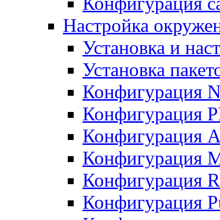
Конфигурация с
Настройка окруже
Установка и нас
Установка пакет
Конфигурация N
Конфигурация 
Конфигурация A
Конфигурация 
Конфигурация R
Конфигурация Pu