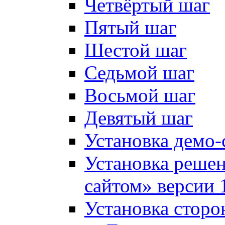
Четвёртый шаг
Пятый шаг
Шестой шаг
Седьмой шаг
Восьмой шаг
Девятый шаг
Установка демо-
Установка решен
сайтом» версии 
Установка сторо