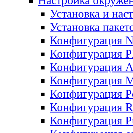
Настройка окружен
Установка и нас
Установка пакет
Конфигурация N
Конфигурация 
Конфигурация A
Конфигурация 
Конфигурация P
Конфигурация R
Конфигурация Pu