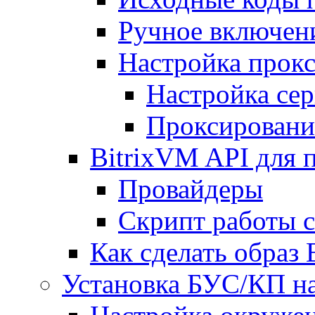
Ручное включен
Настройка прокс
Настройка сер
Проксировани
BitrixVM API для 
Провайдеры
Скрипт работы 
Как сделать образ
Установка БУС/КП на