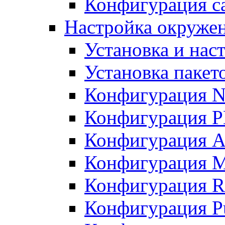
Конфигурация с
Настройка окружен
Установка и нас
Установка пакет
Конфигурация 
Конфигурация 
Конфигурация A
Конфигурация M
Конфигурация R
Конфигурация Pu