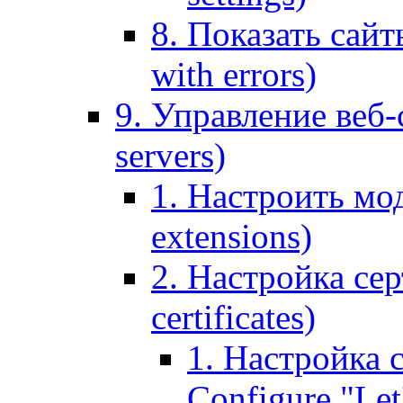
8. Показать сайт
with errors)
9. Управление веб-
servers)
1. Настроить мо
extensions)
2. Настройка сер
certificates)
1. Настройка с
Configure "Let'