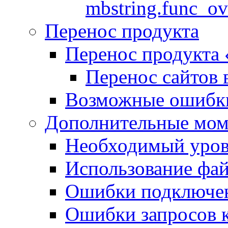
mbstring.func_ov
Перенос продукта
Перенос продукта
Перенос сайтов 
Возможные ошибки
Дополнительные мо
Необходимый урове
Использование файл
Ошибки подключен
Ошибки запросов 