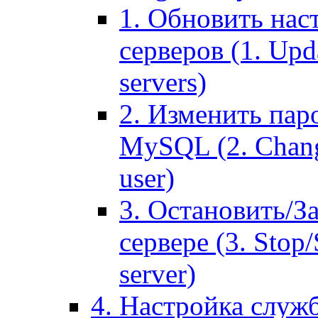
1. Обновить нас
серверов (1. Upd
servers)
2. Изменить паро
MySQL (2. Chang
user)
3. Остановить/З
сервере (3. Stop
server)
4. Настройка служ