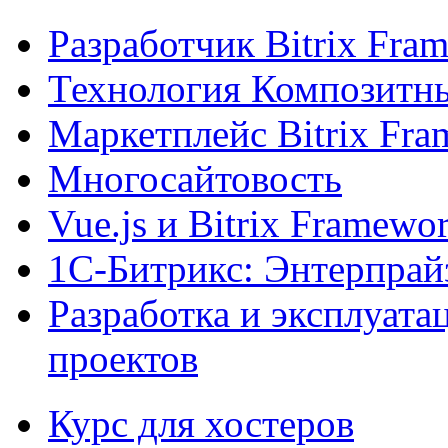
Разработчик Bitrix Fra
Технология Композитн
Маркетплейс Bitrix Fr
Многосайтовость
Vue.js и Bitrix Framewo
1С-Битрикс: Энтерпрай
Разработка и эксплуат
проектов
Курс для хостеров