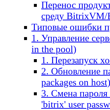
Перенос продук
среду BitrixVM/
Типовые ошибки п
1. Управление серв
in the pool)
1. Перезапуск хо
2. Обновление па
packages on host
3. Смена пароля 
'bitrix' user pass