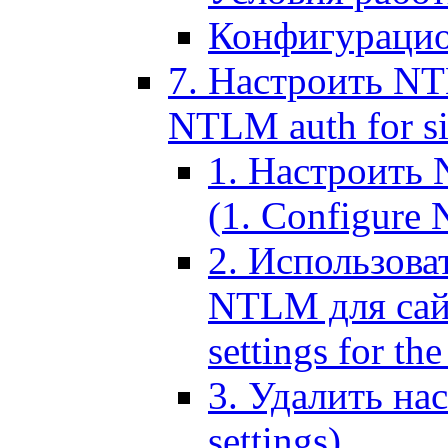
Конфигурацио
7. Настроить NT
NTLM auth for si
1. Настроить
(1. Configure N
2. Использов
NTLM для сайт
settings for the
3. Удалить н
settings)