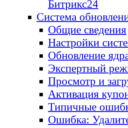
Битрикс24
Система обновлен
Общие сведения
Настройки сист
Обновление ядра
Экспертный ре
Просмотр и загр
Активация купо
Типичные ошиб
Ошибка: Удалит