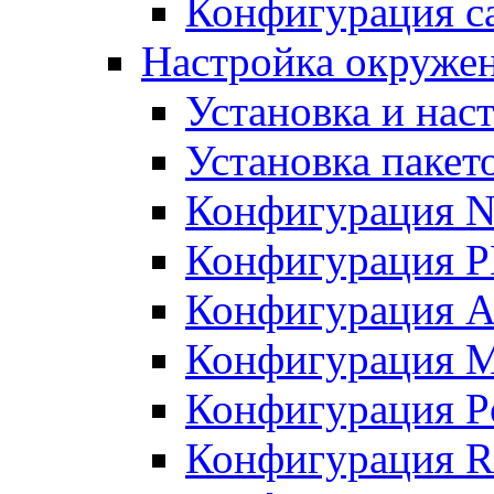
Конфигурация с
Настройка окружен
Установка и нас
Установка пакет
Конфигурация N
Конфигурация 
Конфигурация A
Конфигурация 
Конфигурация P
Конфигурация R