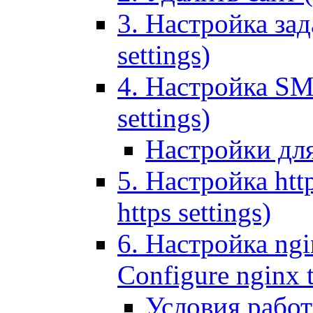
3. Настройка зада
settings)
4. Настройка SMT
settings)
Настройки дл
5. Настройка http
https settings)
6. Настройка ngi
Configure nginx 
Условия рабо