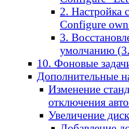
2. Настройка 
Configure own 
3. Восстановл
умолчанию (3. R
10. Фоновые задачи
Дополнительные на
Изменение станд
отключения авт
Увеличение диск
Добавление д