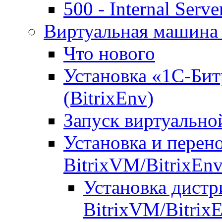
500 - Internal Serve
Виртуальная машина 
Что нового
Установка «1С-Бит
(BitrixEnv)
Запуск виртуальн
Установка и перен
BitrixVM/BitrixEn
Установка дистр
BitrixVM/Bitrix