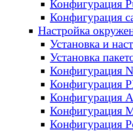
Конфигурация Pu
Конфигурация с
Настройка окружен
Установка и нас
Установка пакет
Конфигурация N
Конфигурация 
Конфигурация A
Конфигурация 
Конфигурация P