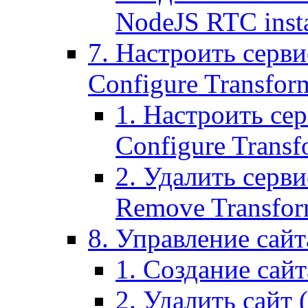
NodeJS RTC inst
7. Настроить серви
Configure Transform
1. Настроить се
Configure Transf
2. Удалить серв
Remove Transform
8. Управление сайта
1. Создание сайта
2. Удалить сайт (2