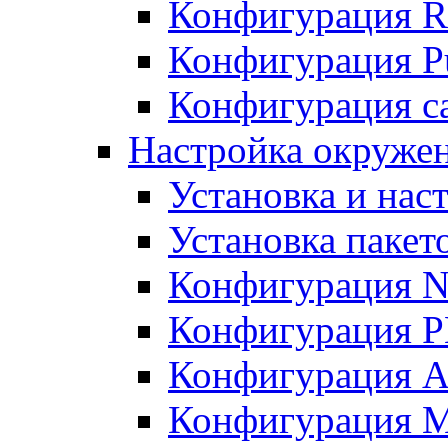
Конфигурация R
Конфигурация Pu
Конфигурация с
Настройка окружен
Установка и нас
Установка пакет
Конфигурация N
Конфигурация 
Конфигурация A
Конфигурация 