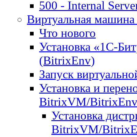
500 - Internal Serve
Виртуальная машина 
Что нового
Установка «1С-Бит
(BitrixEnv)
Запуск виртуальн
Установка и перен
BitrixVM/BitrixEn
Установка дистр
BitrixVM/Bitrix