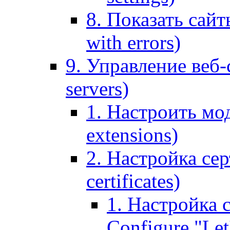
8. Показать сайт
with errors)
9. Управление веб-
servers)
1. Настроить мо
extensions)
2. Настройка сер
certificates)
1. Настройка с
Configure "Let'