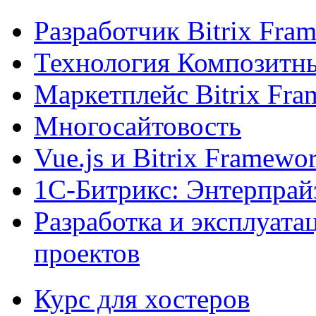
Разработчик Bitrix Fra
Технология Композитн
Маркетплейс Bitrix Fr
Многосайтовость
Vue.js и Bitrix Framewo
1С-Битрикс: Энтерпрай
Разработка и эксплуат
проектов
Курс для хостеров