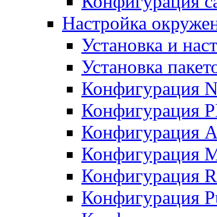
Конфигурация с
Настройка окружен
Установка и нас
Установка пакет
Конфигурация N
Конфигурация 
Конфигурация A
Конфигурация 
Конфигурация R
Конфигурация Pu