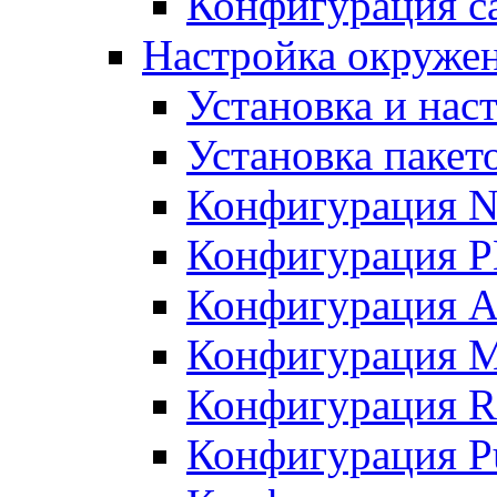
Конфигурация с
Настройка окружени
Установка и нас
Установка пакет
Конфигурация N
Конфигурация 
Конфигурация A
Конфигурация 
Конфигурация R
Конфигурация Pu