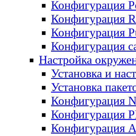
Конфигурация P
Конфигурация R
Конфигурация Pu
Конфигурация с
Настройка окруже
Установка и нас
Установка пакет
Конфигурация N
Конфигурация 
Конфигурация A