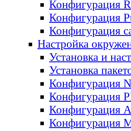
Конфигурация R
Конфигурация Pu
Конфигурация с
Настройка окружен
Установка и нас
Установка пакет
Конфигурация N
Конфигурация 
Конфигурация A
Конфигурация 