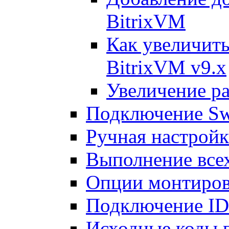
BitrixVM
Как увеличить
BitrixVM v9.x
Увеличение ра
Подключение Sw
Ручная настрой
Выполнение всех
Опции монтиров
Подключение I
Исходные коды 