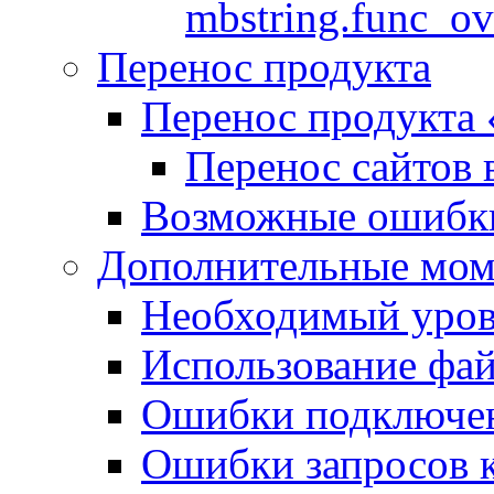
mbstring.func_ov
Перенос продукта
Перенос продукта
Перенос сайтов 
Возможные ошибки
Дополнительные мо
Необходимый урове
Использование файл
Ошибки подключен
Ошибки запросов 