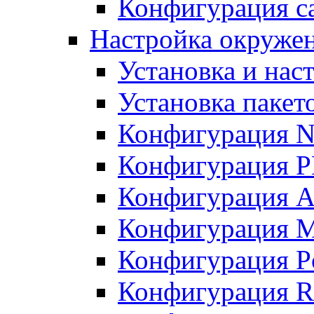
Конфигурация с
Настройка окружен
Установка и нас
Установка пакет
Конфигурация N
Конфигурация 
Конфигурация A
Конфигурация 
Конфигурация P
Конфигурация R