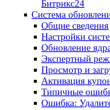
Битрикс24
Система обновлен
Общие сведения
Настройки сист
Обновление ядра
Экспертный ре
Просмотр и загр
Активация купо
Типичные ошиб
Ошибка: Удалит