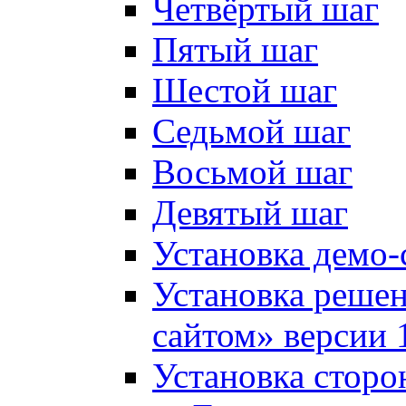
Четвёртый шаг
Пятый шаг
Шестой шаг
Седьмой шаг
Восьмой шаг
Девятый шаг
Установка демо-
Установка решен
сайтом» версии 
Установка сторо