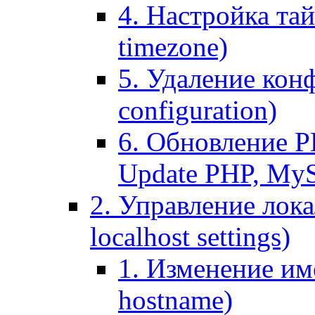
4. Настройка тай
timezone)
5. Удаление кон
configuration)
6. Обновление P
Update PHP, My
2. Управление лока
localhost settings)
1. Изменение име
hostname)