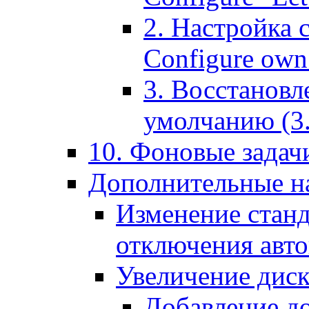
2. Настройка 
Configure own 
3. Восстановл
умолчанию (3. R
10. Фоновые задачи
Дополнительные на
Изменение станд
отключения авт
Увеличение диск
Добавление д