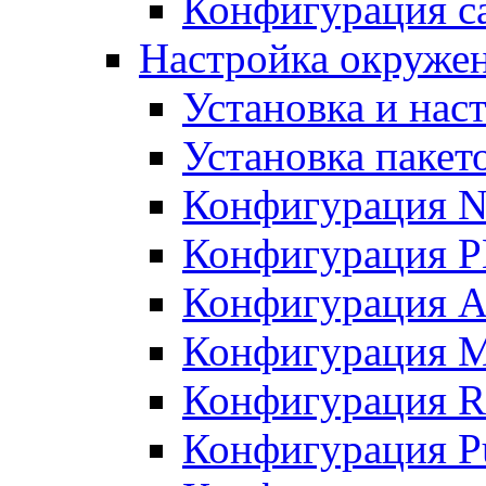
Конфигурация с
Настройка окружен
Установка и нас
Установка пакет
Конфигурация 
Конфигурация 
Конфигурация A
Конфигурация M
Конфигурация R
Конфигурация Pu