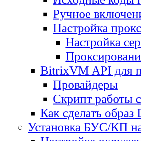
Ручное включен
Настройка прокс
Настройка сер
Проксировани
BitrixVM API для 
Провайдеры
Скрипт работы 
Как сделать образ
Установка БУС/КП на