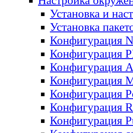
Настройка окружен
Установка и нас
Установка пакет
Конфигурация N
Конфигурация 
Конфигурация A
Конфигурация 
Конфигурация P
Конфигурация R
Конфигурация Pu