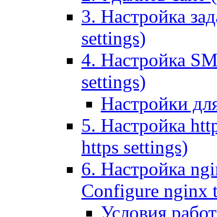
3. Настройка зада
settings)
4. Настройка SMT
settings)
Настройки дл
5. Настройка http
https settings)
6. Настройка ngi
Configure nginx 
Условия рабо