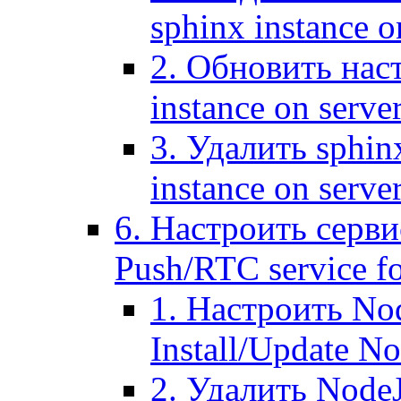
sphinx instance o
2. Обновить наст
instance on serve
3. Удалить sphin
instance on serve
6. Настроить серви
Push/RTC service fo
1. Настроить No
Install/Update N
2. Удалить NodeJ