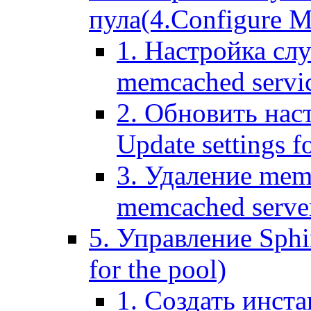
пула(4.Configure Me
1. Настройка сл
memcached servi
2. Обновить нас
Update settings f
3. Удаление mem
memcached serve
5. Управление Sphin
for the pool)
1. Создать инста