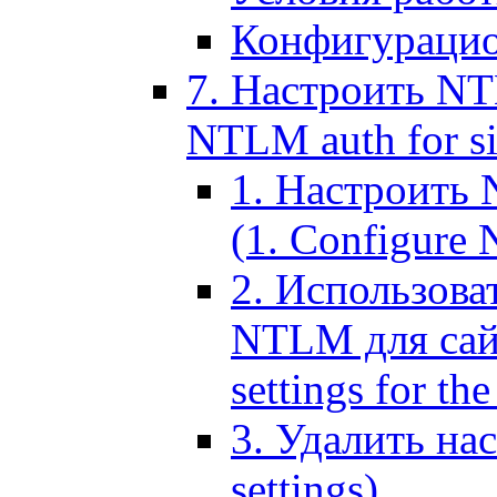
Конфигурацио
7. Настроить NT
NTLM auth for si
1. Настроить
(1. Configure N
2. Использов
NTLM для сайт
settings for the
3. Удалить н
settings)