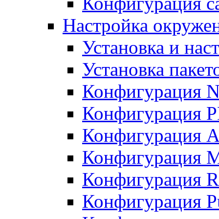
Конфигурация с
Настройка окруже
Установка и нас
Установка пакет
Конфигурация N
Конфигурация 
Конфигурация A
Конфигурация 
Конфигурация R
Конфигурация Pu