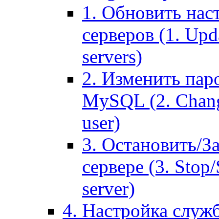
1. Обновить нас
серверов (1. Upd
servers)
2. Изменить паро
MySQL (2. Chang
user)
3. Остановить/З
сервере (3. Stop
server)
4. Настройка служ