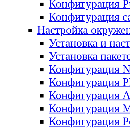
Конфигурация Pu
Конфигурация с
Настройка окружен
Установка и нас
Установка пакет
Конфигурация N
Конфигурация 
Конфигурация A
Конфигурация 
Конфигурация P