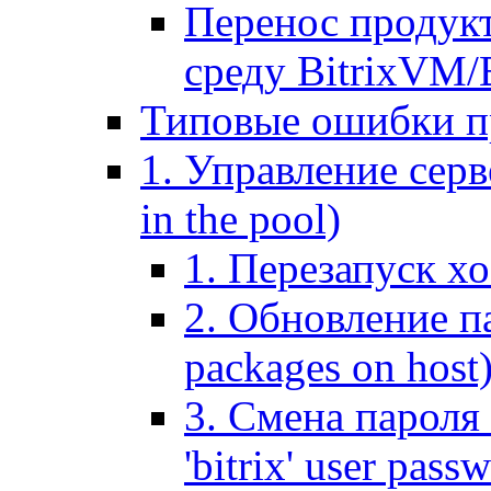
Перенос продук
среду BitrixVM/
Типовые ошибки п
1. Управление серв
in the pool)
1. Перезапуск хо
2. Обновление па
packages on host
3. Смена пароля 
'bitrix' user pass