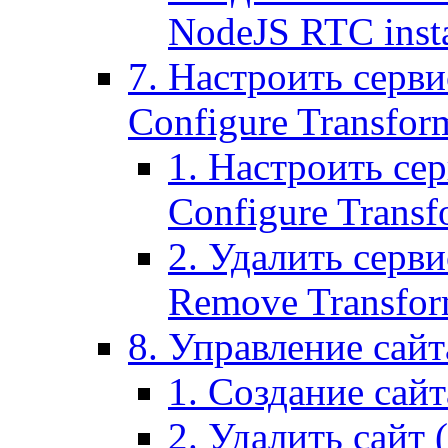
NodeJS RTC inst
7. Настроить серви
Configure Transform
1. Настроить се
Configure Transf
2. Удалить серв
Remove Transform
8. Управление сайта
1. Создание сайта
2. Удалить сайт (2