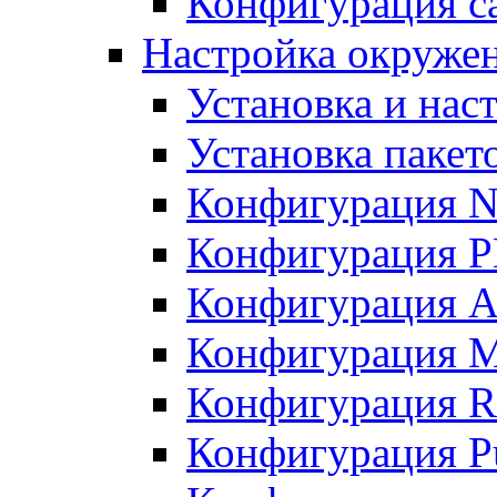
Конфигурация с
Настройка окружен
Установка и нас
Установка пакет
Конфигурация N
Конфигурация 
Конфигурация A
Конфигурация 
Конфигурация R
Конфигурация Pu