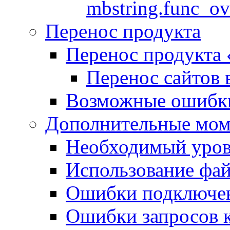
mbstring.func_ov
Перенос продукта
Перенос продукта
Перенос сайтов 
Возможные ошибки
Дополнительные мо
Необходимый урове
Использование файл
Ошибки подключен
Ошибки запросов 