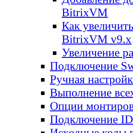
BitrixVM
Как увеличить
BitrixVM v9.x
Увеличение ра
Подключение Sw
Ручная настрой
Выполнение всех
Опции монтиров
Подключение I
Исходные коды 