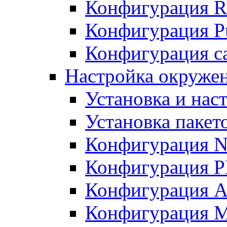
Конфигурация R
Конфигурация Pu
Конфигурация с
Настройка окружен
Установка и нас
Установка пакет
Конфигурация N
Конфигурация 
Конфигурация A
Конфигурация 