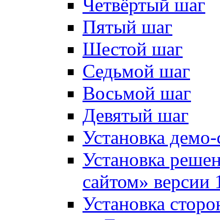
Четвёртый шаг
Пятый шаг
Шестой шаг
Седьмой шаг
Восьмой шаг
Девятый шаг
Установка демо-
Установка решен
сайтом» версии 
Установка сторо