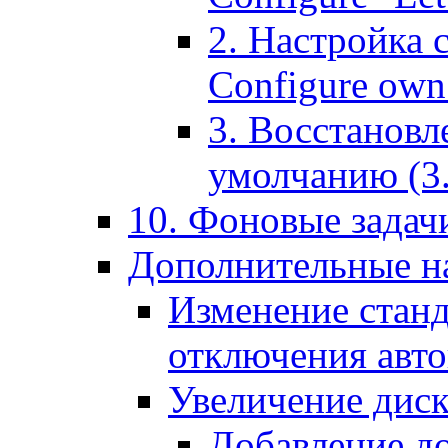
2. Настройка 
Configure own 
3. Восстановл
умолчанию (3. R
10. Фоновые задачи
Дополнительные на
Изменение станд
отключения авт
Увеличение диск
Добавление д