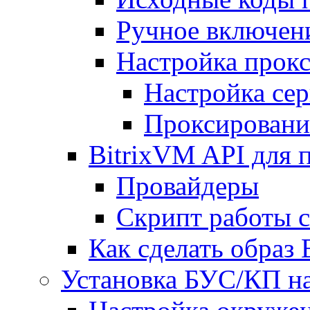
Ручное включен
Настройка прокс
Настройка сер
Проксировани
BitrixVM API для 
Провайдеры
Скрипт работы 
Как сделать образ
Установка БУС/КП на