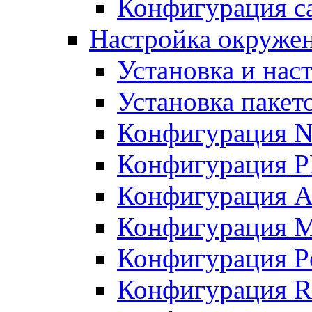
Конфигурация с
Настройка окружен
Установка и нас
Установка пакет
Конфигурация N
Конфигурация 
Конфигурация A
Конфигурация 
Конфигурация P
Конфигурация R