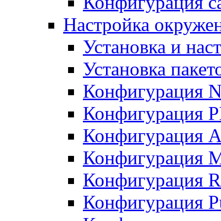
Конфигурация с
Настройка окружени
Установка и нас
Установка пакет
Конфигурация N
Конфигурация 
Конфигурация A
Конфигурация 
Конфигурация R
Конфигурация Pu