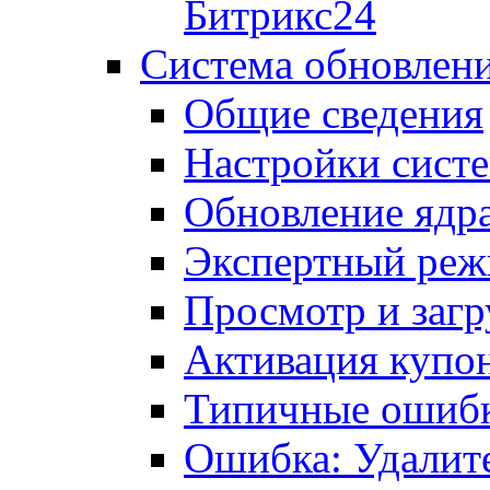
Битрикс24
Система обновлен
Общие сведения
Настройки сист
Обновление ядра
Экспертный ре
Просмотр и загр
Активация купо
Типичные ошиб
Ошибка: Удалит