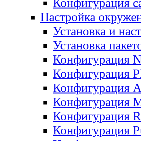
Конфигурация с
Настройка окружен
Установка и нас
Установка пакет
Конфигурация 
Конфигурация 
Конфигурация A
Конфигурация M
Конфигурация R
Конфигурация Pu