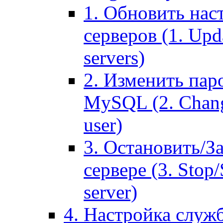
1. Обновить нас
серверов (1. Upd
servers)
2. Изменить паро
MySQL (2. Chang
user)
3. Остановить/З
сервере (3. Stop
server)
4. Настройка служ