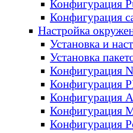
Конфигурация Pu
Конфигурация с
Настройка окружен
Установка и нас
Установка пакет
Конфигурация N
Конфигурация 
Конфигурация A
Конфигурация 
Конфигурация P