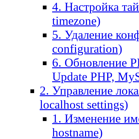
4. Настройка тай
timezone)
5. Удаление кон
configuration)
6. Обновление P
Update PHP, My
2. Управление лока
localhost settings)
1. Изменение име
hostname)