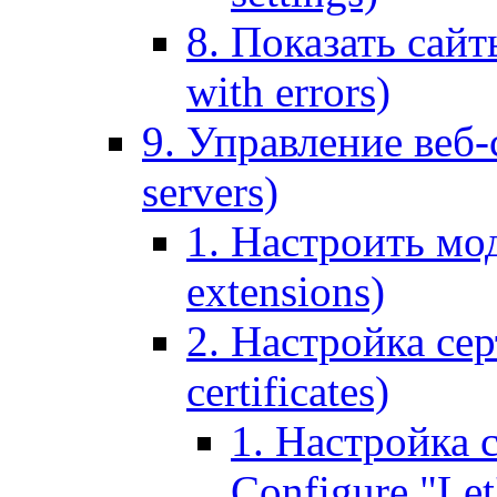
8. Показать сайт
with errors)
9. Управление веб-
servers)
1. Настроить мо
extensions)
2. Настройка сер
certificates)
1. Настройка с
Configure "Let'