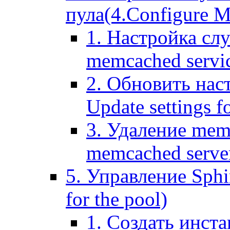
пула(4.Configure Me
1. Настройка сл
memcached servi
2. Обновить нас
Update settings f
3. Удаление mem
memcached serve
5. Управление Sphin
for the pool)
1. Создать инста