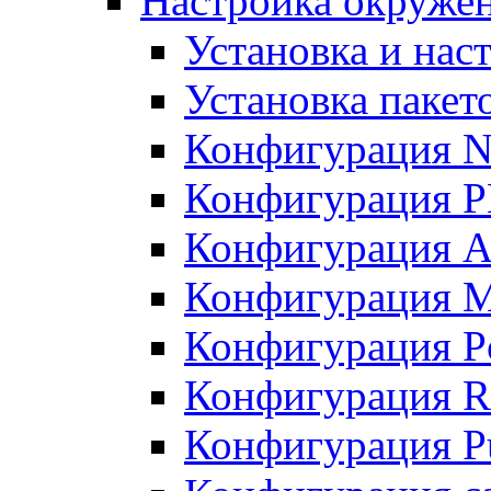
Настройка окружен
Установка и нас
Установка пакет
Конфигурация N
Конфигурация 
Конфигурация A
Конфигурация 
Конфигурация P
Конфигурация R
Конфигурация Pu