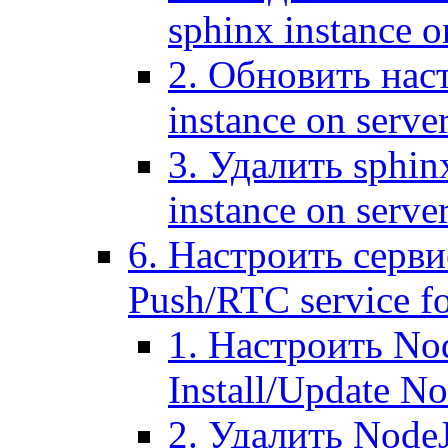
sphinx instance o
2. Обновить наст
instance on serve
3. Удалить sphin
instance on serve
6. Настроить серви
Push/RTC service fo
1. Настроить No
Install/Update N
2. Удалить NodeJ