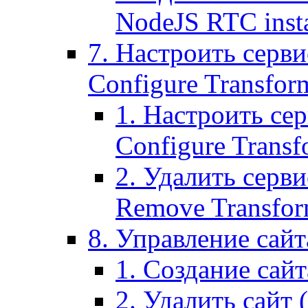
NodeJS RTC inst
7. Настроить серви
Configure Transform
1. Настроить се
Configure Transf
2. Удалить серв
Remove Transform
8. Управление сайта
1. Создание сайта
2. Удалить сайт (2