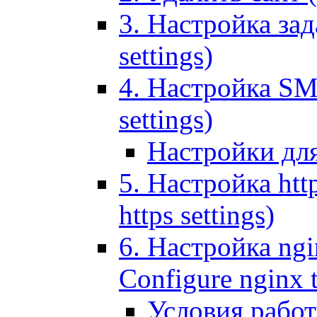
3. Настройка зада
settings)
4. Настройка SMT
settings)
Настройки дл
5. Настройка http
https settings)
6. Настройка ngi
Configure nginx 
Условия рабо