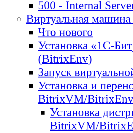
500 - Internal Serve
Виртуальная машина 
Что нового
Установка «1С-Бит
(BitrixEnv)
Запуск виртуальн
Установка и перен
BitrixVM/BitrixEn
Установка дистр
BitrixVM/Bitrix