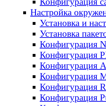
Конфигурация с
Настройка окруже
Установка и нас
Установка пакет
Конфигурация N
Конфигурация 
Конфигурация A
Конфигурация 
Конфигурация R
Конфигурация Pu