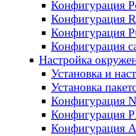
Конфигурация P
Конфигурация R
Конфигурация Pu
Конфигурация с
Настройка окруже
Установка и нас
Установка пакет
Конфигурация N
Конфигурация 
Конфигурация A