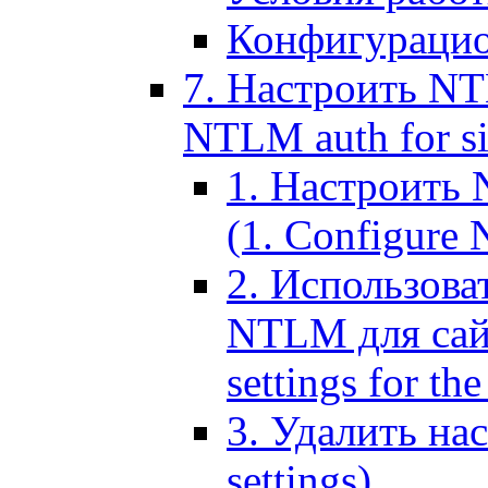
Конфигурацио
7. Настроить NT
NTLM auth for si
1. Настроить
(1. Configure N
2. Использов
NTLM для сайт
settings for the
3. Удалить н
settings)