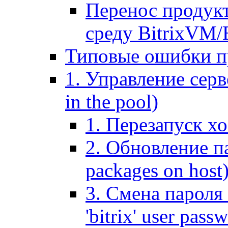
Перенос продук
среду BitrixVM/
Типовые ошибки п
1. Управление серв
in the pool)
1. Перезапуск хо
2. Обновление па
packages on host
3. Смена пароля 
'bitrix' user pass