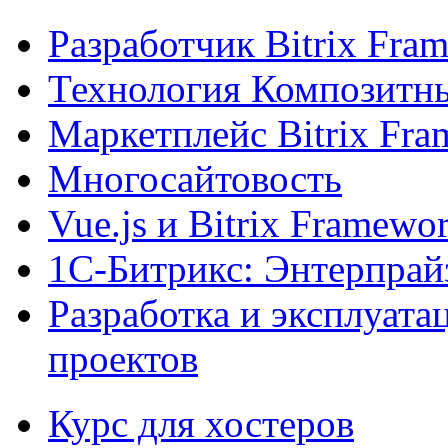
Разработчик Bitrix Fra
Технология Композитн
Маркетплейс Bitrix Fr
Многосайтовость
Vue.js и Bitrix Framewo
1С-Битрикс: Энтерпрай
Разработка и эксплуат
проектов
Курс для хостеров