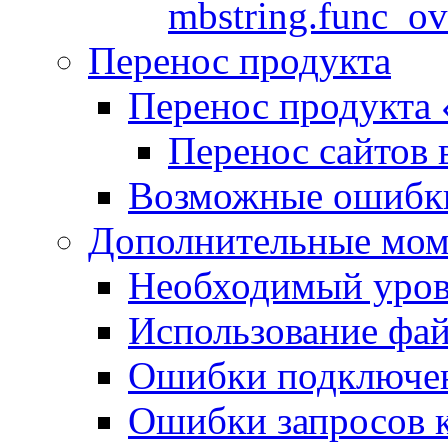
mbstring.func_ov
Перенос продукта
Перенос продукта
Перенос сайтов 
Возможные ошибки
Дополнительные мо
Необходимый урове
Использование файл
Ошибки подключен
Ошибки запросов 