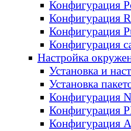
Конфигурация P
Конфигурация R
Конфигурация Pu
Конфигурация с
Настройка окруже
Установка и нас
Установка пакет
Конфигурация N
Конфигурация 
Конфигурация A