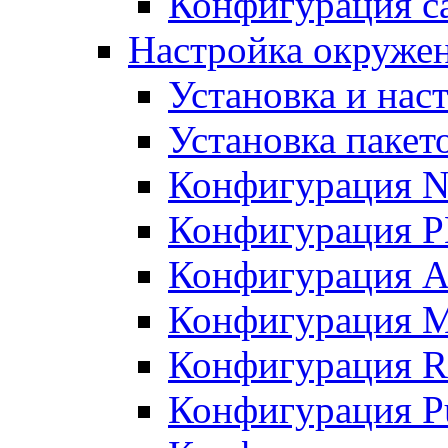
Конфигурация с
Настройка окружени
Установка и нас
Установка пакет
Конфигурация N
Конфигурация 
Конфигурация A
Конфигурация 
Конфигурация R
Конфигурация Pu