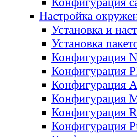
Конфигурация с
Настройка окруже
Установка и нас
Установка пакет
Конфигурация N
Конфигурация 
Конфигурация A
Конфигурация 
Конфигурация R
Конфигурация Pu