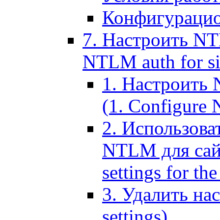
Конфигурацио
7. Настроить NT
NTLM auth for si
1. Настроить
(1. Configure N
2. Использов
NTLM для сайт
settings for the
3. Удалить н
settings)