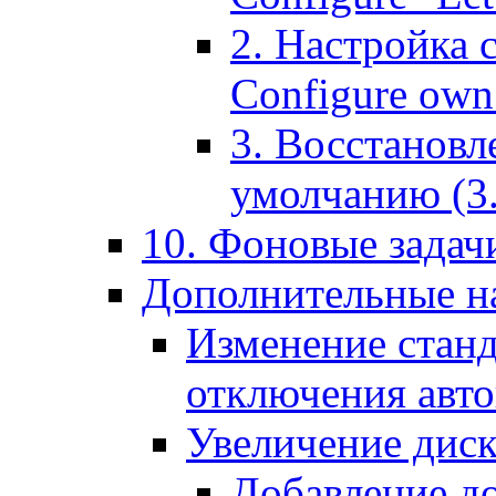
2. Настройка 
Configure own 
3. Восстановл
умолчанию (3. R
10. Фоновые задачи
Дополнительные на
Изменение станд
отключения авт
Увеличение диск
Добавление д