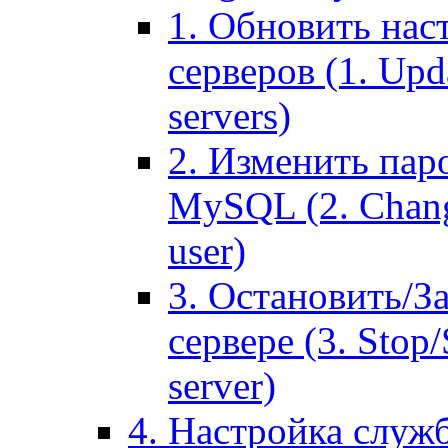
1. Обновить нас
серверов (1. Upd
servers)
2. Изменить паро
MySQL (2. Chang
user)
3. Остановить/З
сервере (3. Stop
server)
4. Настройка служ