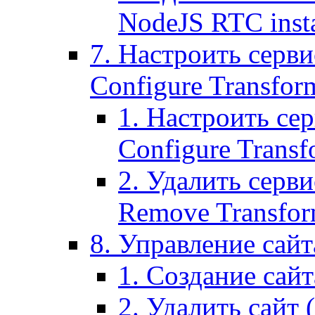
NodeJS RTC inst
7. Настроить серви
Configure Transform
1. Настроить се
Configure Transf
2. Удалить серв
Remove Transform
8. Управление сайта
1. Создание сайта
2. Удалить сайт (2