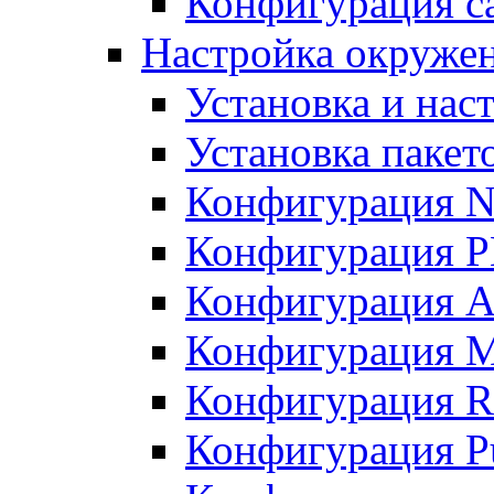
Конфигурация с
Настройка окружен
Установка и нас
Установка пакет
Конфигурация N
Конфигурация 
Конфигурация A
Конфигурация 
Конфигурация R
Конфигурация Pu