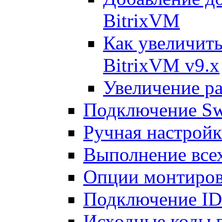
BitrixVM
Как увеличить
BitrixVM v9.x
Увеличение ра
Подключение Sw
Ручная настрой
Выполнение всех
Опции монтиров
Подключение I
Исходные коды 