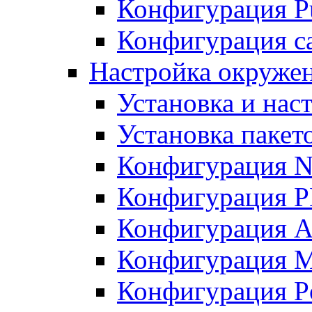
Конфигурация Pu
Конфигурация с
Настройка окружен
Установка и нас
Установка пакет
Конфигурация N
Конфигурация 
Конфигурация A
Конфигурация 
Конфигурация P