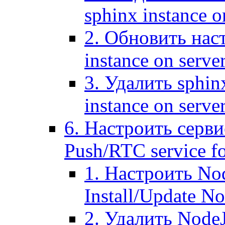
sphinx instance o
2. Обновить наст
instance on serve
3. Удалить sphin
instance on serve
6. Настроить серви
Push/RTC service fo
1. Настроить No
Install/Update N
2. Удалить NodeJ