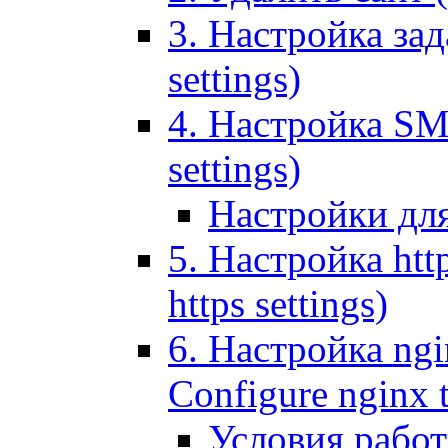
3. Настройка зада
settings)
4. Настройка SMT
settings)
Настройки дл
5. Настройка http
https settings)
6. Настройка ngi
Configure nginx 
Условия рабо