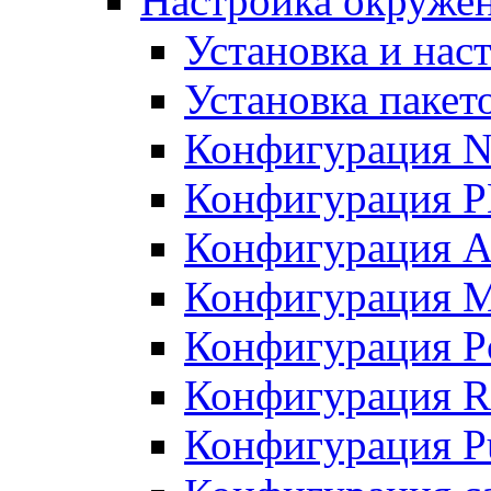
Настройка окружен
Установка и нас
Установка пакет
Конфигурация N
Конфигурация 
Конфигурация A
Конфигурация 
Конфигурация P
Конфигурация R
Конфигурация Pu