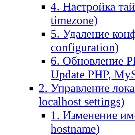
4. Настройка тай
timezone)
5. Удаление кон
configuration)
6. Обновление P
Update PHP, My
2. Управление лока
localhost settings)
1. Изменение име
hostname)