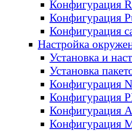
Конфигурация R
Конфигурация Pu
Конфигурация с
Настройка окружен
Установка и нас
Установка пакет
Конфигурация N
Конфигурация 
Конфигурация A
Конфигурация 