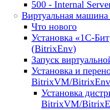
500 - Internal Serve
Виртуальная машина 
Что нового
Установка «1С-Бит
(BitrixEnv)
Запуск виртуальн
Установка и перен
BitrixVM/BitrixEn
Установка дистр
BitrixVM/Bitrix