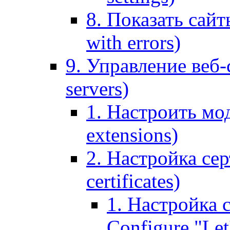
8. Показать сайт
with errors)
9. Управление веб-
servers)
1. Настроить мо
extensions)
2. Настройка сер
certificates)
1. Настройка с
Configure "Let'