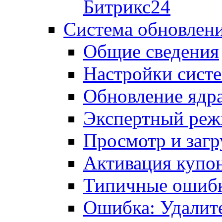
Битрикс24
Система обновлен
Общие сведения
Настройки сист
Обновление ядра
Экспертный ре
Просмотр и загр
Активация купо
Типичные ошиб
Ошибка: Удалит