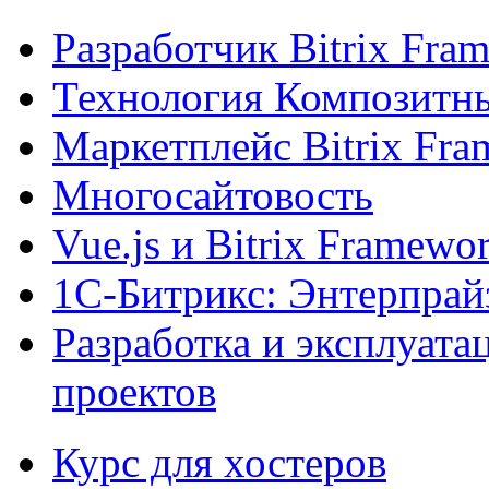
Разработчик Bitrix Fra
Технология Композитн
Маркетплейс Bitrix Fr
Многосайтовость
Vue.js и Bitrix Framewo
1С-Битрикс: Энтерпрай
Разработка и эксплуат
проектов
Курс для хостеров