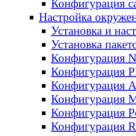
Конфигурация с
Настройка окружен
Установка и нас
Установка пакет
Конфигурация N
Конфигурация 
Конфигурация A
Конфигурация 
Конфигурация P
Конфигурация R