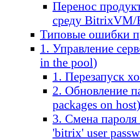
Перенос продук
среду BitrixVM/
Типовые ошибки п
1. Управление серв
in the pool)
1. Перезапуск хо
2. Обновление па
packages on host
3. Смена пароля 
'bitrix' user pass