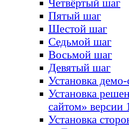
Четвёртый шаг
Пятый шаг
Шестой шаг
Седьмой шаг
Восьмой шаг
Девятый шаг
Установка демо-
Установка решен
сайтом» версии 
Установка сторо