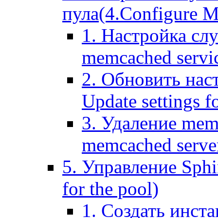
пула(4.Configure Me
1. Настройка сл
memcached servi
2. Обновить нас
Update settings f
3. Удаление mem
memcached serve
5. Управление Sphin
for the pool)
1. Создать инста