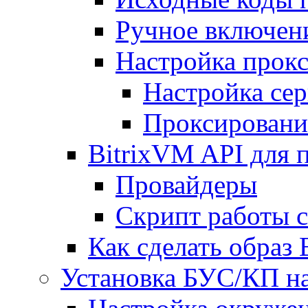
Ручное включен
Настройка прокс
Настройка сер
Проксировани
BitrixVM API для 
Провайдеры
Скрипт работы 
Как сделать образ
Установка БУС/КП на