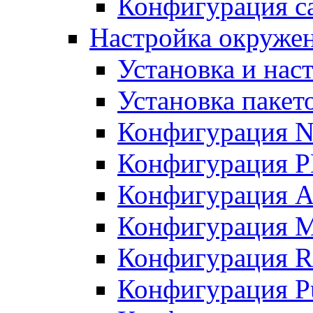
Конфигурация с
Настройка окружен
Установка и нас
Установка пакет
Конфигурация 
Конфигурация 
Конфигурация A
Конфигурация M
Конфигурация R
Конфигурация Pu