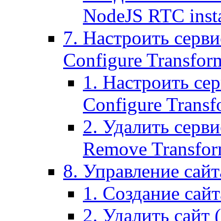
NodeJS RTC inst
7. Настроить серви
Configure Transform
1. Настроить се
Configure Transf
2. Удалить серв
Remove Transform
8. Управление сайта
1. Создание сайта
2. Удалить сайт (2