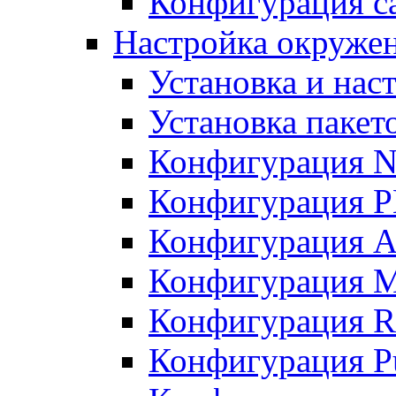
Конфигурация с
Настройка окружен
Установка и нас
Установка пакет
Конфигурация N
Конфигурация 
Конфигурация A
Конфигурация 
Конфигурация R
Конфигурация Pu