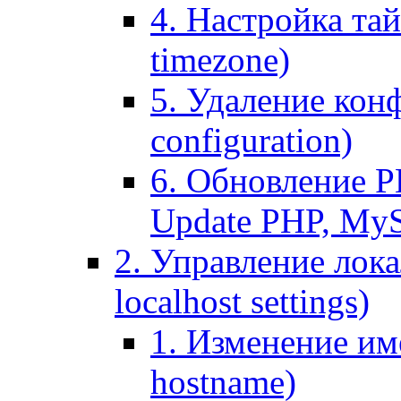
4. Настройка тай
timezone)
5. Удаление кон
configuration)
6. Обновление P
Update PHP, My
2. Управление лока
localhost settings)
1. Изменение име
hostname)