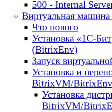
500 - Internal Serve
Виртуальная машина 
Что нового
Установка «1С-Бит
(BitrixEnv)
Запуск виртуальн
Установка и перен
BitrixVM/BitrixEn
Установка дистр
BitrixVM/Bitrix