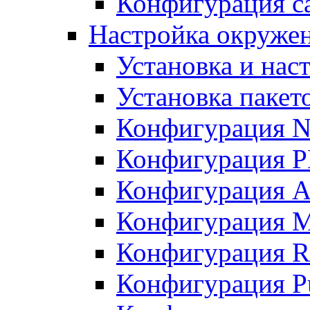
Конфигурация с
Настройка окружени
Установка и нас
Установка пакет
Конфигурация N
Конфигурация 
Конфигурация A
Конфигурация 
Конфигурация R
Конфигурация Pu