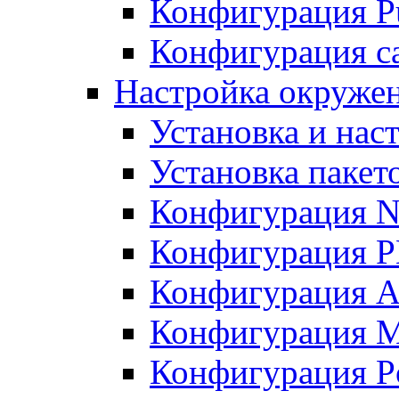
Конфигурация Pu
Конфигурация с
Настройка окружен
Установка и нас
Установка пакет
Конфигурация N
Конфигурация 
Конфигурация A
Конфигурация 
Конфигурация P