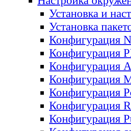
Настройка окружен
Установка и нас
Установка пакет
Конфигурация N
Конфигурация 
Конфигурация A
Конфигурация 
Конфигурация P
Конфигурация R
Конфигурация Pu