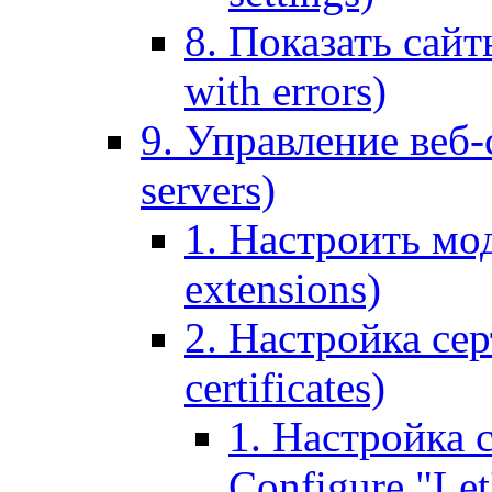
8. Показать сайт
with errors)
9. Управление веб-
servers)
1. Настроить мо
extensions)
2. Настройка сер
certificates)
1. Настройка с
Configure "Let'