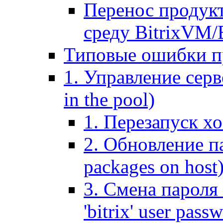
Перенос продук
среду BitrixVM/
Типовые ошибки п
1. Управление серв
in the pool)
1. Перезапуск хо
2. Обновление па
packages on host
3. Смена пароля 
'bitrix' user pass