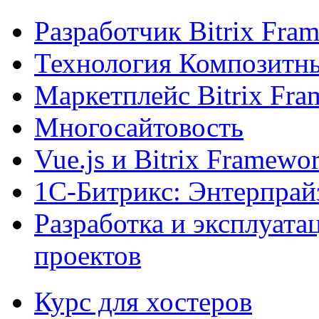
Разработчик Bitrix Fra
Технология Композитн
Маркетплейс Bitrix Fr
Многосайтовость
Vue.js и Bitrix Framewo
1С-Битрикс: Энтерпрай
Разработка и эксплуат
проектов
Курс для хостеров