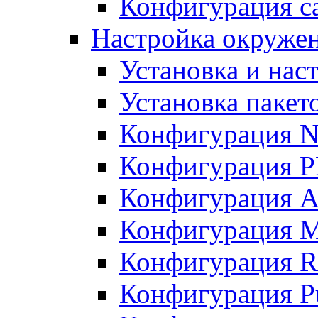
Конфигурация с
Настройка окружен
Установка и нас
Установка пакет
Конфигурация 
Конфигурация 
Конфигурация A
Конфигурация M
Конфигурация R
Конфигурация Pu