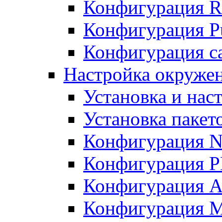
Конфигурация R
Конфигурация Pu
Конфигурация с
Настройка окружен
Установка и нас
Установка пакет
Конфигурация N
Конфигурация 
Конфигурация A
Конфигурация 