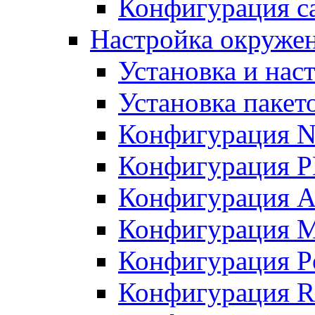
Конфигурация с
Настройка окружен
Установка и нас
Установка пакет
Конфигурация N
Конфигурация 
Конфигурация A
Конфигурация 
Конфигурация P
Конфигурация R