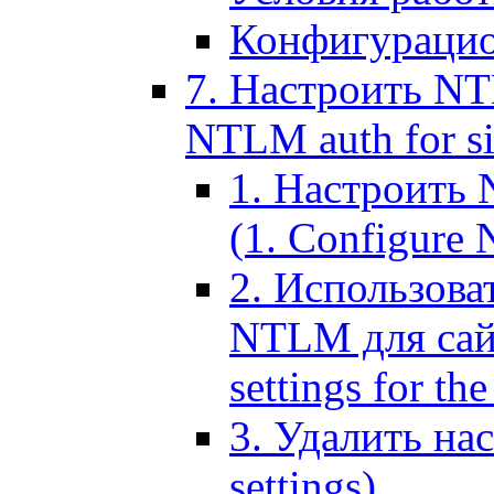
Конфигурацио
7. Настроить NT
NTLM auth for si
1. Настроить
(1. Configure N
2. Использов
NTLM для сайт
settings for the
3. Удалить н
settings)