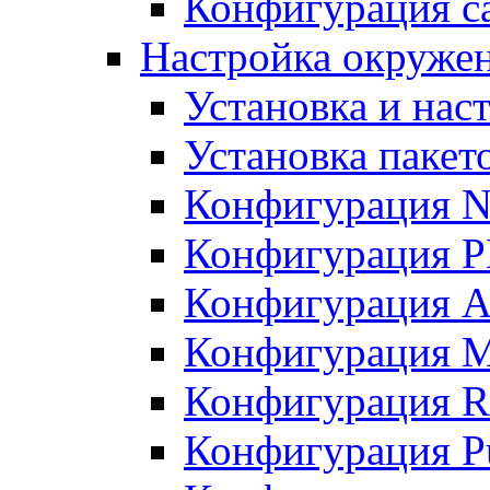
Конфигурация с
Настройка окруже
Установка и нас
Установка пакет
Конфигурация N
Конфигурация 
Конфигурация A
Конфигурация 
Конфигурация R
Конфигурация Pu