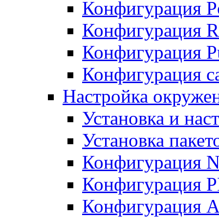
Конфигурация P
Конфигурация R
Конфигурация Pu
Конфигурация с
Настройка окруже
Установка и нас
Установка пакет
Конфигурация N
Конфигурация 
Конфигурация A