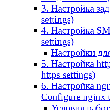
3. Настройка зада
settings)
4. Настройка SMT
settings)
Настройки дл
5. Настройка http
https settings)
6. Настройка ngi
Configure nginx 
Условия рабо