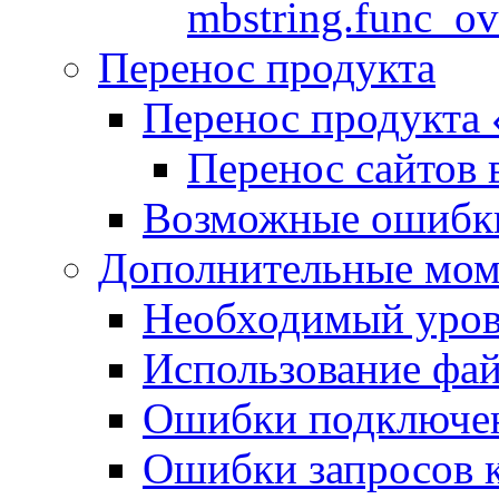
mbstring.func_ov
Перенос продукта
Перенос продукта
Перенос сайтов 
Возможные ошибки
Дополнительные мо
Необходимый урове
Использование файл
Ошибки подключен
Ошибки запросов 