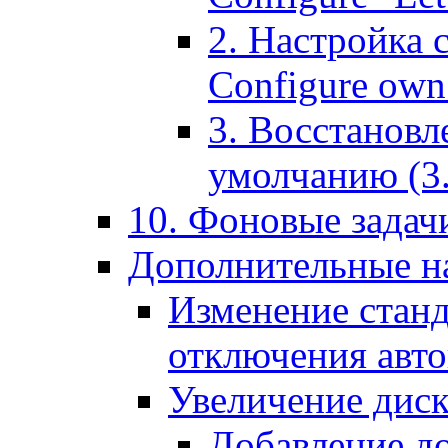
2. Настройка 
Configure own 
3. Восстановл
умолчанию (3. R
10. Фоновые задачи
Дополнительные на
Изменение станд
отключения авт
Увеличение диск
Добавление д