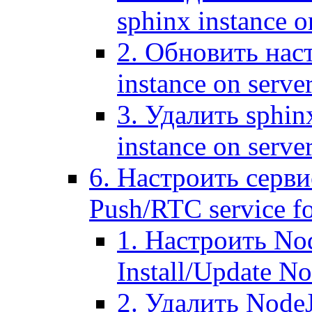
sphinx instance o
2. Обновить наст
instance on serve
3. Удалить sphin
instance on serve
6. Настроить серви
Push/RTC service fo
1. Настроить No
Install/Update N
2. Удалить NodeJ