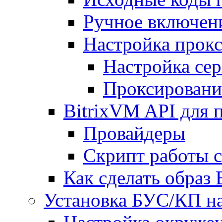
Ручное включен
Настройка прокс
Настройка сер
Проксировани
BitrixVM API для 
Провайдеры
Скрипт работы 
Как сделать образ
Установка БУС/КП на