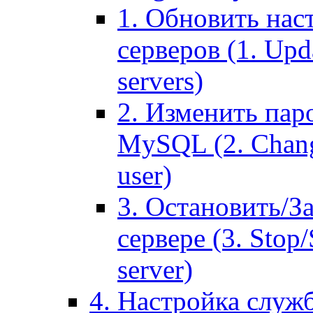
1. Обновить нас
серверов (1. Upd
servers)
2. Изменить паро
MySQL (2. Chang
user)
3. Остановить/З
сервере (3. Stop
server)
4. Настройка служ