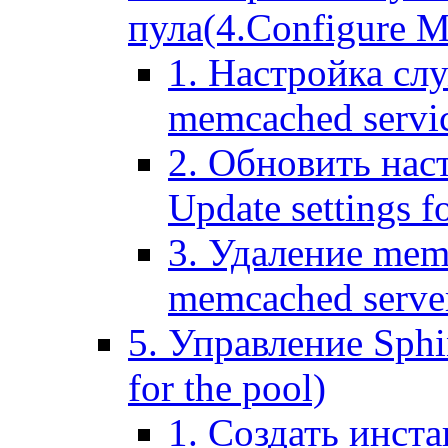
пула(4.Configure Me
1. Настройка сл
memcached servi
2. Обновить нас
Update settings f
3. Удаление mem
memcached serve
5. Управление Sphin
for the pool)
1. Создать инста