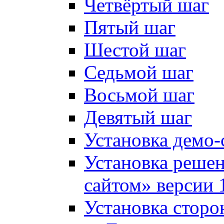
Четвёртый шаг
Пятый шаг
Шестой шаг
Седьмой шаг
Восьмой шаг
Девятый шаг
Установка демо-
Установка решен
сайтом» версии 
Установка сторо