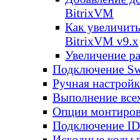
BitrixVM
Как увеличить
BitrixVM v9.x
Увеличение ра
Подключение Sw
Ручная настрой
Выполнение всех
Опции монтиров
Подключение I
Исходные коды 