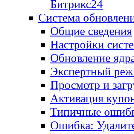
Битрикс24
Система обновлен
Общие сведения
Настройки сист
Обновление ядра
Экспертный ре
Просмотр и загр
Активация купо
Типичные ошиб
Ошибка: Удалит