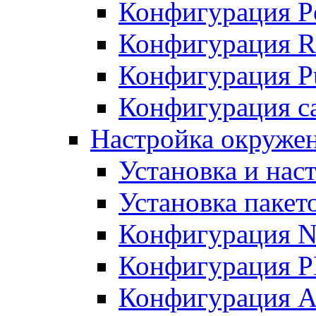
Конфигурация P
Конфигурация R
Конфигурация Pu
Конфигурация с
Настройка окруже
Установка и нас
Установка пакет
Конфигурация N
Конфигурация 
Конфигурация A