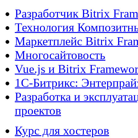
Разработчик Bitrix Fra
Технология Композитн
Маркетплейс Bitrix Fr
Многосайтовость
Vue.js и Bitrix Framewo
1С-Битрикс: Энтерпрай
Разработка и эксплуат
проектов
Курс для хостеров