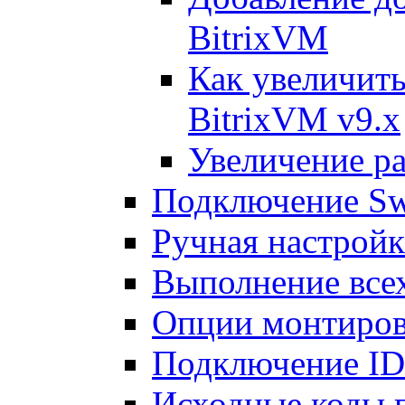
BitrixVM
Как увеличить
BitrixVM v9.x
Увеличение ра
Подключение Sw
Ручная настрой
Выполнение всех
Опции монтиров
Подключение I
Исходные коды 