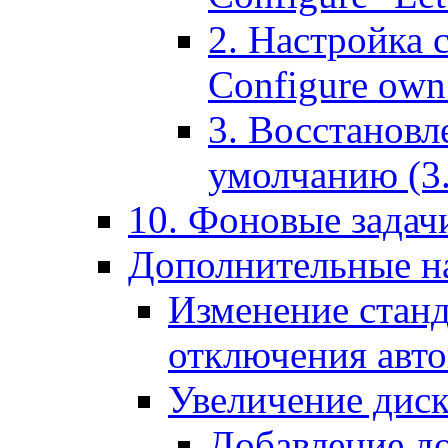
2. Настройка 
Configure own 
3. Восстановл
умолчанию (3. R
10. Фоновые задачи
Дополнительные на
Изменение станд
отключения авт
Увеличение диск
Добавление д