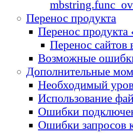
mbstring.func_ov
Перенос продукта
Перенос продукта
Перенос сайтов 
Возможные ошибки
Дополнительные мо
Необходимый урове
Использование файл
Ошибки подключен
Ошибки запросов 