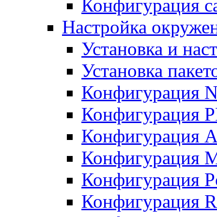
Конфигурация с
Настройка окружен
Установка и нас
Установка пакет
Конфигурация N
Конфигурация 
Конфигурация A
Конфигурация 
Конфигурация P
Конфигурация R