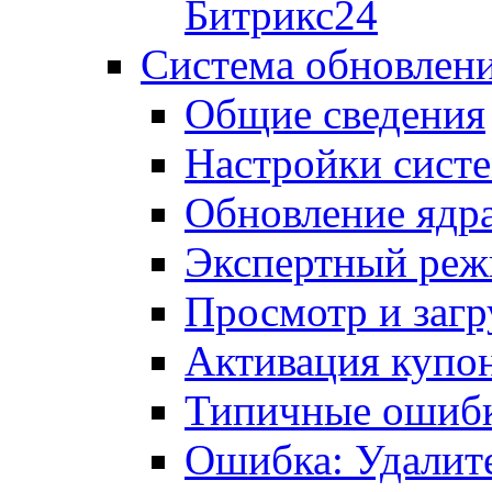
Битрикс24
Система обновлен
Общие сведения
Настройки сист
Обновление ядра
Экспертный ре
Просмотр и загр
Активация купо
Типичные ошиб
Ошибка: Удалит