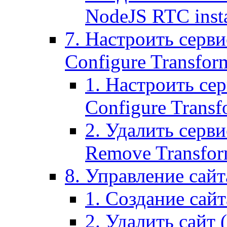
NodeJS RTC inst
7. Настроить серви
Configure Transform
1. Настроить се
Configure Transf
2. Удалить серв
Remove Transform
8. Управление сайта
1. Создание сайта
2. Удалить сайт (2