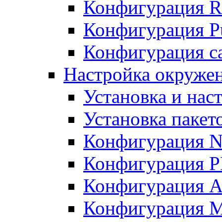
Конфигурация R
Конфигурация Pu
Конфигурация с
Настройка окружен
Установка и нас
Установка пакет
Конфигурация N
Конфигурация 
Конфигурация A
Конфигурация 