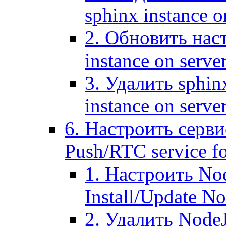
sphinx instance o
2. Обновить наст
instance on serve
3. Удалить sphin
instance on serve
6. Настроить серви
Push/RTC service fo
1. Настроить No
Install/Update N
2. Удалить NodeJ