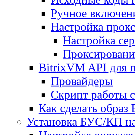
Ручное включен
Настройка прокс
Настройка сер
Проксировани
BitrixVM API для 
Провайдеры
Скрипт работы 
Как сделать образ
Установка БУС/КП на