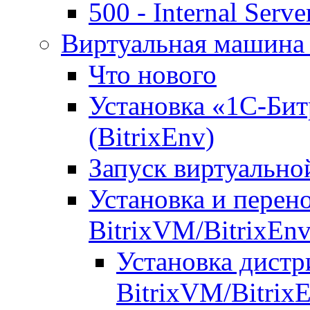
500 - Internal Serve
Виртуальная машина 
Что нового
Установка «1С-Бит
(BitrixEnv)
Запуск виртуальн
Установка и перен
BitrixVM/BitrixEn
Установка дистр
BitrixVM/Bitrix