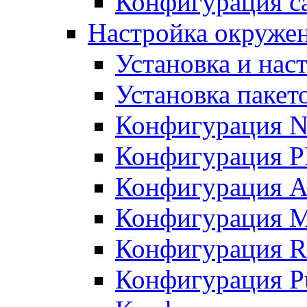
Конфигурация с
Настройка окружен
Установка и нас
Установка пакет
Конфигурация N
Конфигурация 
Конфигурация A
Конфигурация 
Конфигурация R
Конфигурация Pu