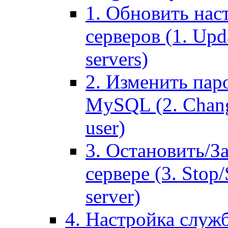
1. Обновить нас
серверов (1. Upd
servers)
2. Изменить паро
MySQL (2. Chang
user)
3. Остановить/З
сервере (3. Stop
server)
4. Настройка служ