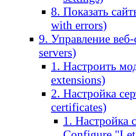
8. Показать сайт
with errors)
9. Управление веб-
servers)
1. Настроить мо
extensions)
2. Настройка сер
certificates)
1. Настройка с
Configure "Let'