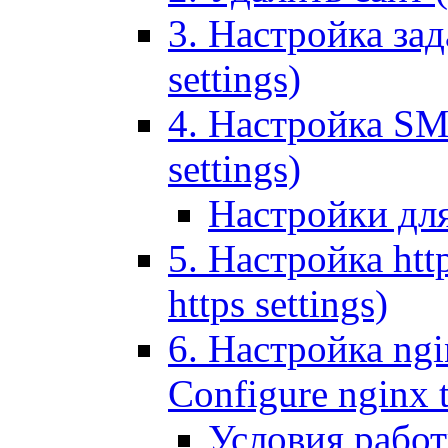
3. Настройка зада
settings)
4. Настройка SMT
settings)
Настройки дл
5. Настройка http
https settings)
6. Настройка ngi
Configure nginx 
Условия рабо