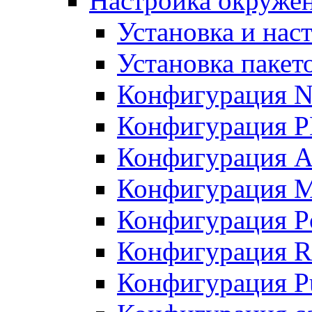
Настройка окружен
Установка и нас
Установка пакет
Конфигурация N
Конфигурация 
Конфигурация A
Конфигурация 
Конфигурация P
Конфигурация R
Конфигурация Pu