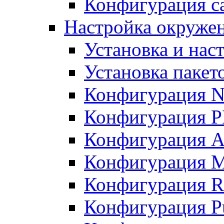
Конфигурация с
Настройка окружен
Установка и нас
Установка пакет
Конфигурация 
Конфигурация 
Конфигурация A
Конфигурация M
Конфигурация R
Конфигурация Pu