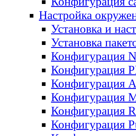
Конфигурация с
Настройка окружени
Установка и нас
Установка пакет
Конфигурация N
Конфигурация 
Конфигурация A
Конфигурация 
Конфигурация R
Конфигурация Pu