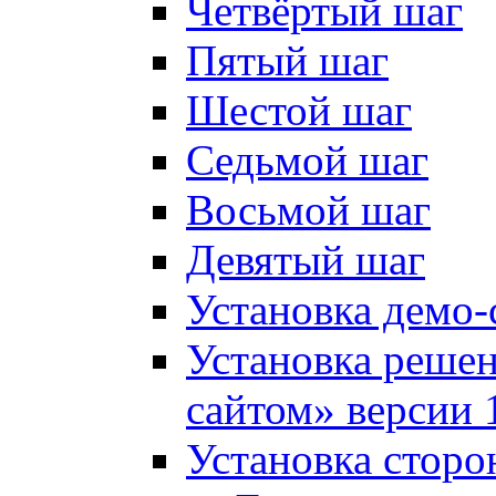
Четвёртый шаг
Пятый шаг
Шестой шаг
Седьмой шаг
Восьмой шаг
Девятый шаг
Установка демо-
Установка решен
сайтом» версии 
Установка сторо