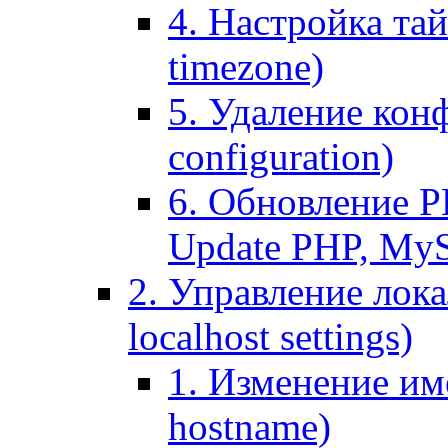
4. Настройка тай
timezone)
5. Удаление кон
configuration)
6. Обновление P
Update PHP, My
2. Управление лока
localhost settings)
1. Изменение име
hostname)