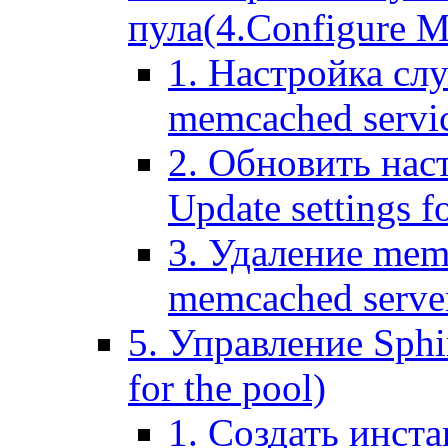
пула(4.Configure Me
1. Настройка сл
memcached servi
2. Обновить нас
Update settings f
3. Удаление mem
memcached serve
5. Управление Sphin
for the pool)
1. Создать инста