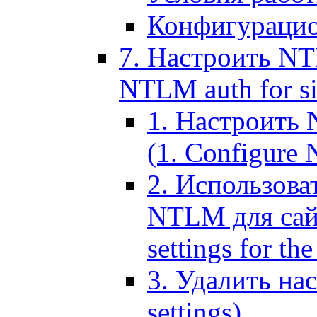
Конфигурацио
7. Настроить NT
NTLM auth for si
1. Настроить
(1. Configure N
2. Использов
NTLM для сайт
settings for the
3. Удалить н
settings)