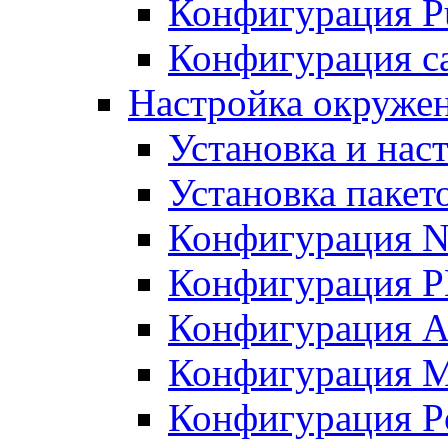
Конфигурация Pu
Конфигурация с
Настройка окружен
Установка и нас
Установка пакет
Конфигурация N
Конфигурация 
Конфигурация A
Конфигурация 
Конфигурация P