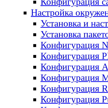
Конфигурация с
Настройка окруже
Установка и нас
Установка пакет
Конфигурация N
Конфигурация 
Конфигурация A
Конфигурация 
Конфигурация R
Конфигурация Pu