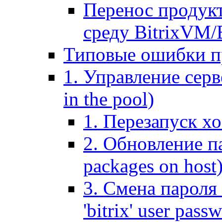
Перенос продук
среду BitrixVM/
Типовые ошибки п
1. Управление серв
in the pool)
1. Перезапуск хо
2. Обновление па
packages on host
3. Смена пароля 
'bitrix' user pass