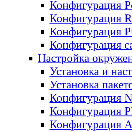
Конфигурация P
Конфигурация R
Конфигурация Pu
Конфигурация с
Настройка окруже
Установка и нас
Установка пакет
Конфигурация N
Конфигурация 
Конфигурация A