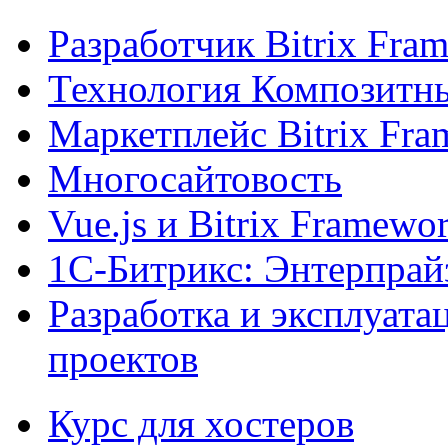
Разработчик Bitrix Fra
Технология Композитн
Маркетплейс Bitrix Fr
Многосайтовость
Vue.js и Bitrix Framewo
1С-Битрикс: Энтерпрай
Разработка и эксплуат
проектов
Курс для хостеров