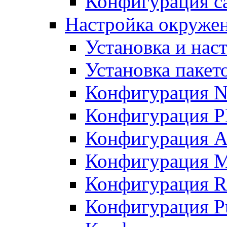
Конфигурация с
Настройка окружен
Установка и нас
Установка пакет
Конфигурация N
Конфигурация 
Конфигурация A
Конфигурация 
Конфигурация R
Конфигурация Pu