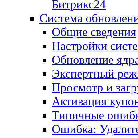
Битрикс24
Система обновлен
Общие сведения
Настройки сист
Обновление ядра
Экспертный ре
Просмотр и загр
Активация купо
Типичные ошиб
Ошибка: Удалит