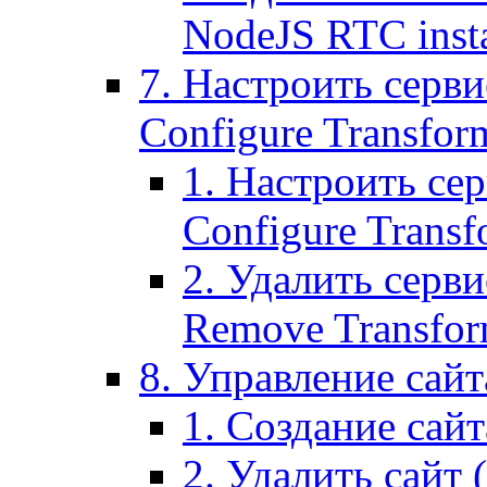
NodeJS RTC inst
7. Настроить серви
Configure Transform
1. Настроить се
Configure Transf
2. Удалить серв
Remove Transform
8. Управление сайта
1. Создание сайта
2. Удалить сайт (2