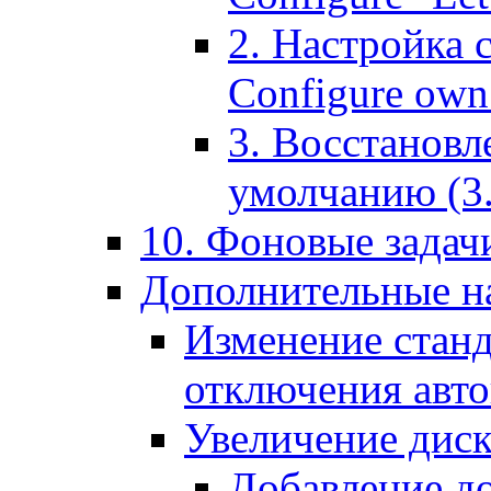
2. Настройка 
Configure own 
3. Восстановл
умолчанию (3. R
10. Фоновые задачи
Дополнительные на
Изменение станд
отключения авт
Увеличение диск
Добавление д