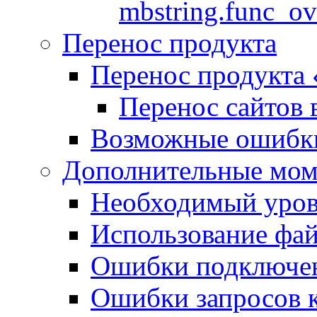
mbstring.func_ov
Перенос продукта
Перенос продукта
Перенос сайтов 
Возможные ошибки
Дополнительные мо
Необходимый урове
Использование файл
Ошибки подключен
Ошибки запросов 