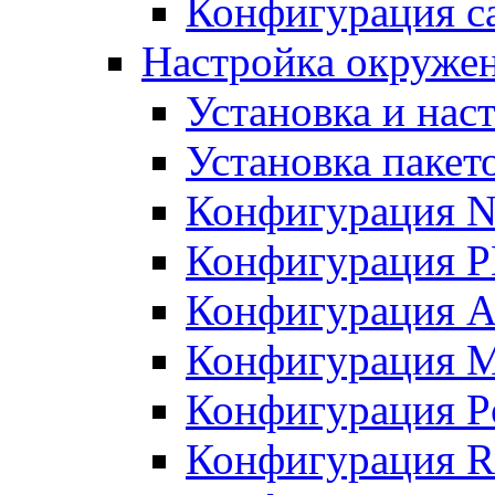
Конфигурация с
Настройка окружен
Установка и нас
Установка пакет
Конфигурация N
Конфигурация 
Конфигурация A
Конфигурация 
Конфигурация P
Конфигурация R