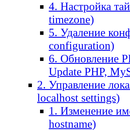
4. Настройка тай
timezone)
5. Удаление кон
configuration)
6. Обновление P
Update PHP, My
2. Управление лока
localhost settings)
1. Изменение име
hostname)