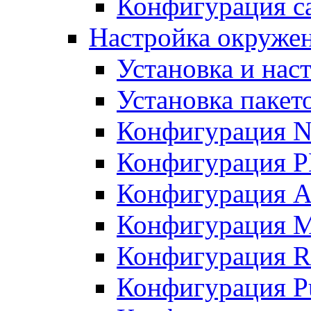
Конфигурация с
Настройка окружен
Установка и нас
Установка пакет
Конфигурация 
Конфигурация 
Конфигурация A
Конфигурация M
Конфигурация R
Конфигурация Pu