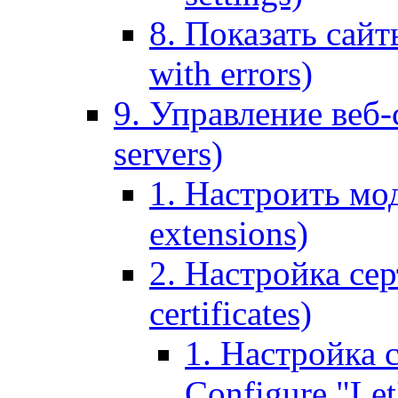
8. Показать сайт
with errors)
9. Управление веб-
servers)
1. Настроить мо
extensions)
2. Настройка сер
certificates)
1. Настройка с
Configure "Let'