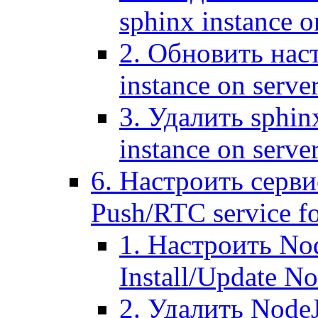
sphinx instance o
2. Обновить наст
instance on serve
3. Удалить sphin
instance on serve
6. Настроить серви
Push/RTC service fo
1. Настроить No
Install/Update N
2. Удалить NodeJ