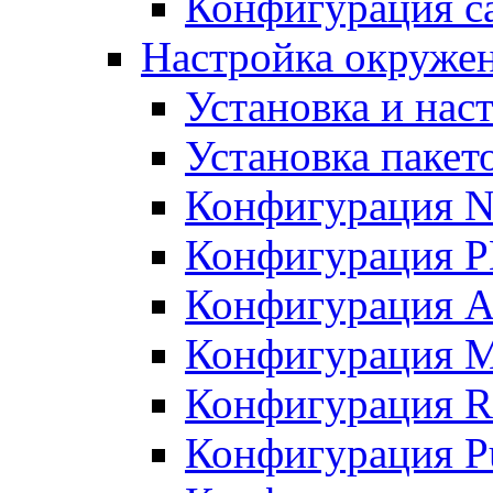
Конфигурация с
Настройка окруже
Установка и нас
Установка пакет
Конфигурация N
Конфигурация 
Конфигурация A
Конфигурация 
Конфигурация R
Конфигурация Pu