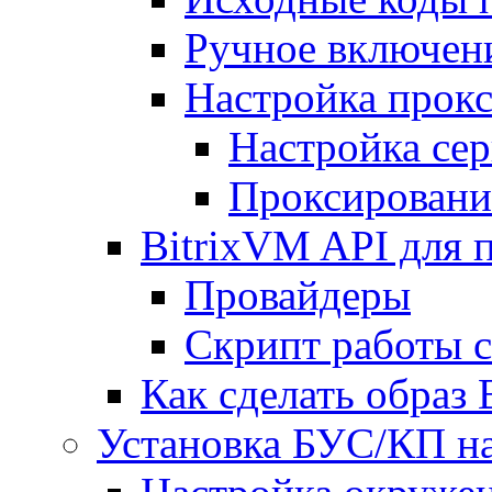
Ручное включен
Настройка прокс
Настройка сер
Проксировани
BitrixVM API для 
Провайдеры
Скрипт работы 
Как сделать образ
Установка БУС/КП на