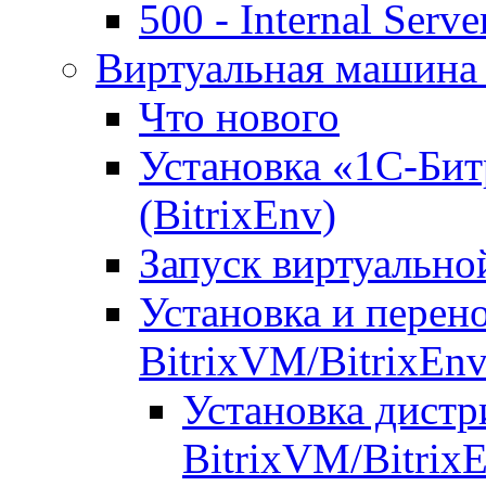
500 - Internal Serve
Виртуальная машина 
Что нового
Установка «1С-Бит
(BitrixEnv)
Запуск виртуальн
Установка и перен
BitrixVM/BitrixEn
Установка дистр
BitrixVM/Bitrix