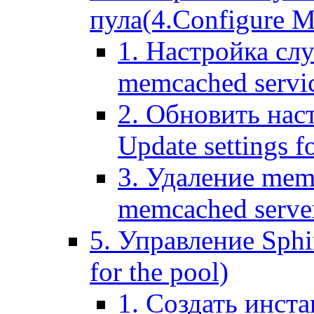
пула(4.Configure Me
1. Настройка сл
memcached servi
2. Обновить нас
Update settings f
3. Удаление mem
memcached serve
5. Управление Sphin
for the pool)
1. Создать инста