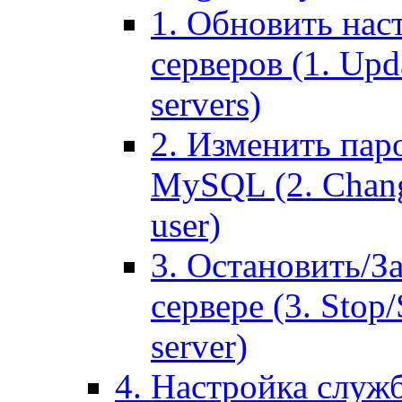
1. Обновить нас
серверов (1. Upd
servers)
2. Изменить паро
MySQL (2. Chang
user)
3. Остановить/З
сервере (3. Stop
server)
4. Настройка служ