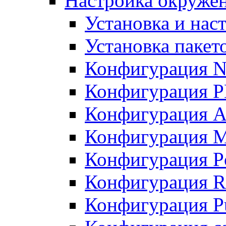
Настройка окружен
Установка и нас
Установка пакет
Конфигурация N
Конфигурация 
Конфигурация A
Конфигурация 
Конфигурация P
Конфигурация R
Конфигурация Pu