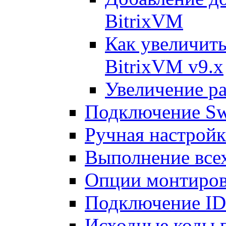
BitrixVM
Как увеличить
BitrixVM v9.x
Увеличение ра
Подключение Sw
Ручная настрой
Выполнение всех
Опции монтиров
Подключение I
Исходные коды 