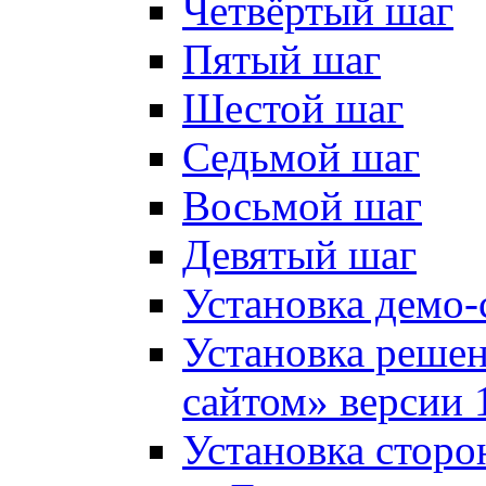
Четвёртый шаг
Пятый шаг
Шестой шаг
Седьмой шаг
Восьмой шаг
Девятый шаг
Установка демо-
Установка решен
сайтом» версии 
Установка сторо