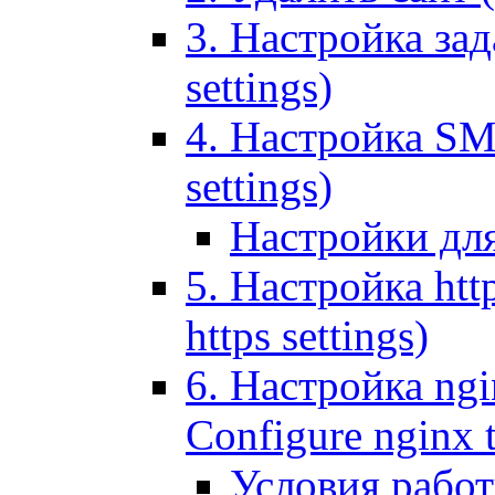
3. Настройка зада
settings)
4. Настройка SMT
settings)
Настройки дл
5. Настройка http
https settings)
6. Настройка ngi
Configure nginx 
Условия рабо