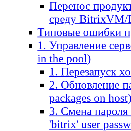
Перенос продук
среду BitrixVM/
Типовые ошибки п
1. Управление серв
in the pool)
1. Перезапуск хо
2. Обновление па
packages on host
3. Смена пароля 
'bitrix' user pass