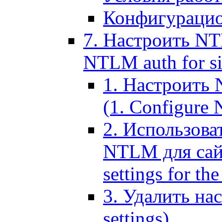
Конфигурацио
7. Настроить NT
NTLM auth for si
1. Настроить
(1. Configure N
2. Использов
NTLM для сайт
settings for the
3. Удалить н
settings)