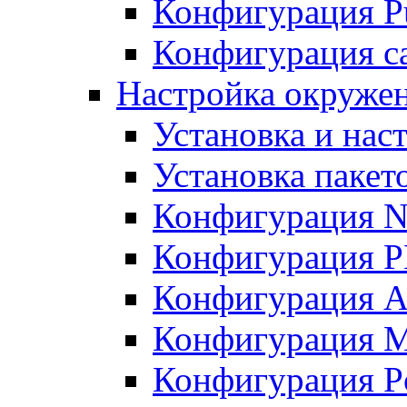
Конфигурация Pu
Конфигурация с
Настройка окружен
Установка и нас
Установка пакет
Конфигурация N
Конфигурация 
Конфигурация A
Конфигурация 
Конфигурация P