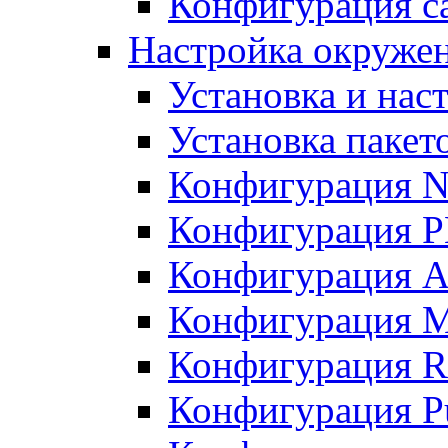
Конфигурация с
Настройка окружени
Установка и нас
Установка пакет
Конфигурация N
Конфигурация 
Конфигурация A
Конфигурация 
Конфигурация R
Конфигурация Pu