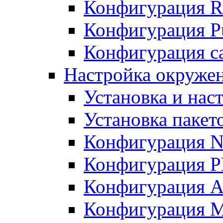
Конфигурация R
Конфигурация Pu
Конфигурация с
Настройка окружен
Установка и нас
Установка пакет
Конфигурация N
Конфигурация 
Конфигурация A
Конфигурация 