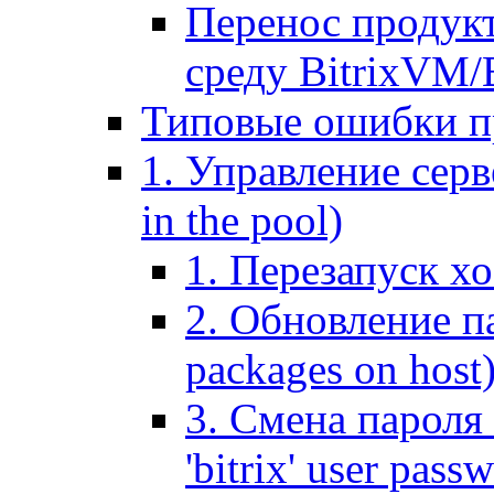
Перенос продук
среду BitrixVM/
Типовые ошибки п
1. Управление серв
in the pool)
1. Перезапуск хо
2. Обновление па
packages on host
3. Смена пароля 
'bitrix' user pass