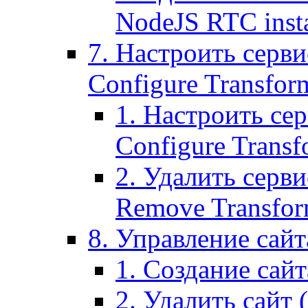
NodeJS RTC inst
7. Настроить серви
Configure Transform
1. Настроить се
Configure Transf
2. Удалить серв
Remove Transform
8. Управление сайта
1. Создание сайта
2. Удалить сайт (2