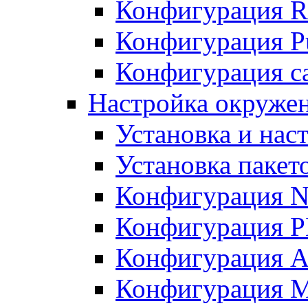
Конфигурация R
Конфигурация Pu
Конфигурация с
Настройка окружен
Установка и нас
Установка пакет
Конфигурация N
Конфигурация 
Конфигурация A
Конфигурация 