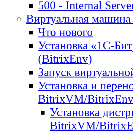
500 - Internal Serve
Виртуальная машина 
Что нового
Установка «1С-Бит
(BitrixEnv)
Запуск виртуальн
Установка и перен
BitrixVM/BitrixEn
Установка дистр
BitrixVM/Bitrix