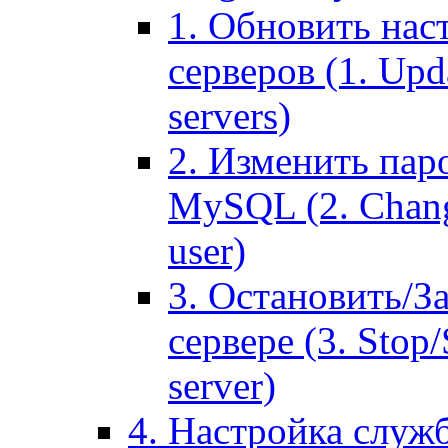
1. Обновить нас
серверов (1. Upd
servers)
2. Изменить паро
MySQL (2. Chang
user)
3. Остановить/З
сервере (3. Stop
server)
4. Настройка служ