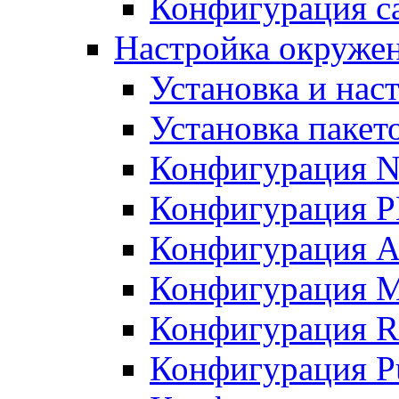
Конфигурация с
Настройка окружен
Установка и нас
Установка пакет
Конфигурация 
Конфигурация 
Конфигурация A
Конфигурация M
Конфигурация R
Конфигурация Pu