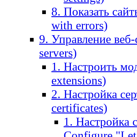
8. Показать сайт
with errors)
9. Управление веб-
servers)
1. Настроить мо
extensions)
2. Настройка сер
certificates)
1. Настройка с
Configure "Let'