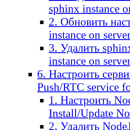
sphinx instance o
2. Обновить наст
instance on serve
3. Удалить sphin
instance on serve
6. Настроить серви
Push/RTC service fo
1. Настроить No
Install/Update N
2. Удалить NodeJ