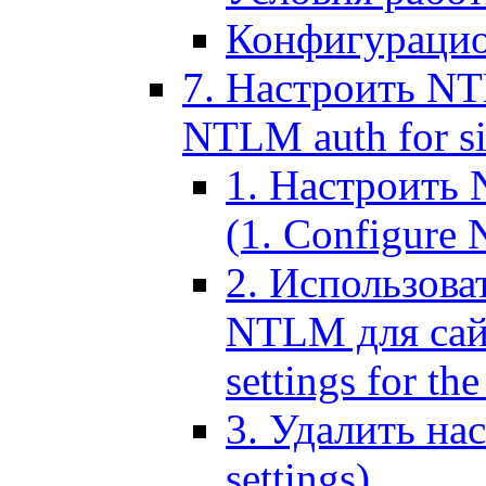
Конфигурацио
7. Настроить NT
NTLM auth for si
1. Настроить
(1. Configure N
2. Использов
NTLM для сайт
settings for the
3. Удалить н
settings)