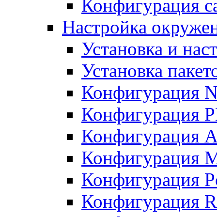
Конфигурация с
Настройка окружен
Установка и нас
Установка пакет
Конфигурация N
Конфигурация 
Конфигурация A
Конфигурация 
Конфигурация P
Конфигурация R