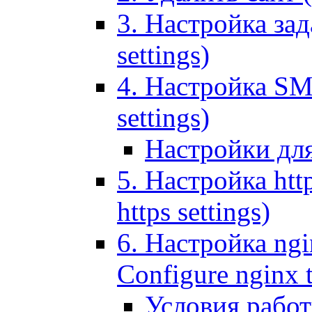
3. Настройка зада
settings)
4. Настройка SMT
settings)
Настройки дл
5. Настройка http
https settings)
6. Настройка ngi
Configure nginx 
Условия рабо