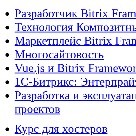
Разработчик Bitrix Fra
Технология Композитн
Маркетплейс Bitrix Fr
Многосайтовость
Vue.js и Bitrix Framewo
1С-Битрикс: Энтерпрай
Разработка и эксплуат
проектов
Курс для хостеров