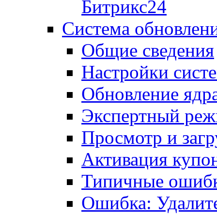
Битрикс24
Система обновлен
Общие сведения
Настройки сист
Обновление ядра
Экспертный ре
Просмотр и загр
Активация купо
Типичные ошиб
Ошибка: Удалит