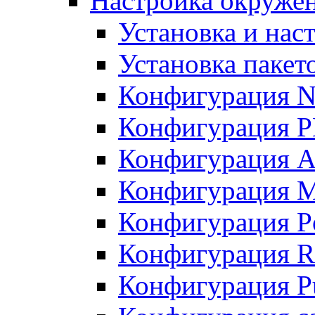
Настройка окружен
Установка и нас
Установка пакет
Конфигурация N
Конфигурация 
Конфигурация A
Конфигурация 
Конфигурация P
Конфигурация R
Конфигурация Pu