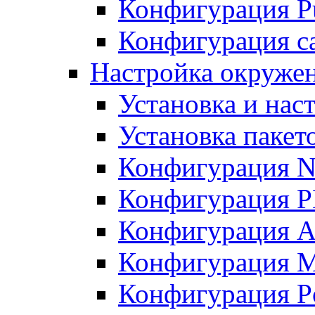
Конфигурация Pu
Конфигурация с
Настройка окружен
Установка и нас
Установка пакет
Конфигурация N
Конфигурация 
Конфигурация A
Конфигурация 
Конфигурация P