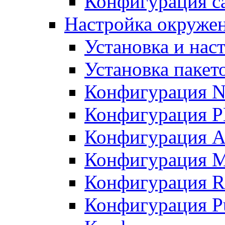
Конфигурация с
Настройка окружен
Установка и нас
Установка пакет
Конфигурация N
Конфигурация 
Конфигурация A
Конфигурация 
Конфигурация R
Конфигурация Pu