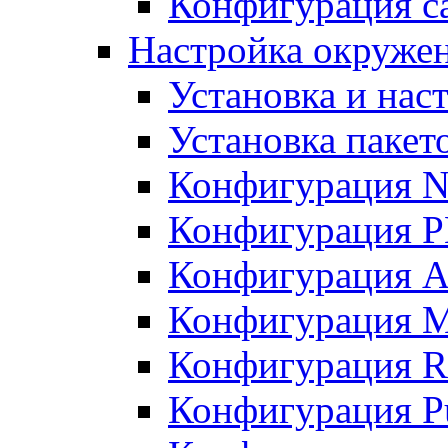
Конфигурация с
Настройка окружени
Установка и нас
Установка пакет
Конфигурация N
Конфигурация 
Конфигурация A
Конфигурация 
Конфигурация R
Конфигурация Pu