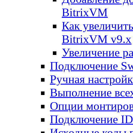
BitrixVM
Как увеличить
BitrixVM v9.x
Увеличение ра
Подключение Sw
Ручная настрой
Выполнение всех
Опции монтиров
Подключение I
Исходные коды 