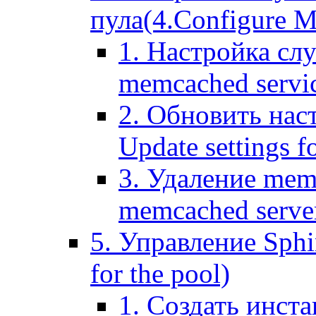
пула(4.Configure Me
1. Настройка сл
memcached servi
2. Обновить нас
Update settings f
3. Удаление mem
memcached serve
5. Управление Sphin
for the pool)
1. Создать инста