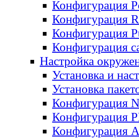
Конфигурация P
Конфигурация R
Конфигурация Pu
Конфигурация с
Настройка окруже
Установка и нас
Установка пакет
Конфигурация N
Конфигурация 
Конфигурация A