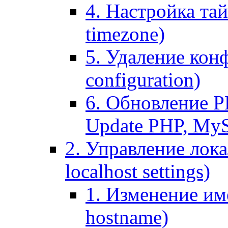
4. Настройка тай
timezone)
5. Удаление кон
configuration)
6. Обновление P
Update PHP, My
2. Управление лока
localhost settings)
1. Изменение име
hostname)