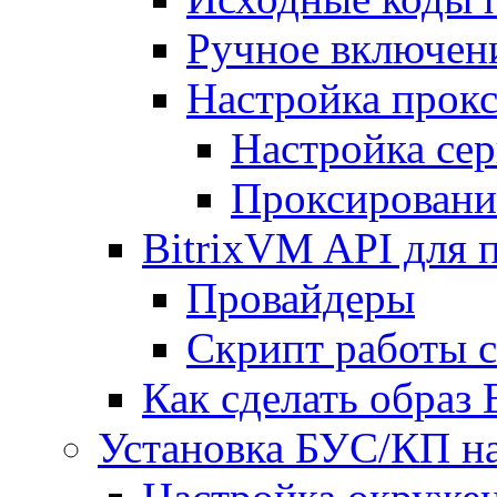
Ручное включен
Настройка прокс
Настройка сер
Проксировани
BitrixVM API для 
Провайдеры
Скрипт работы 
Как сделать образ
Установка БУС/КП на