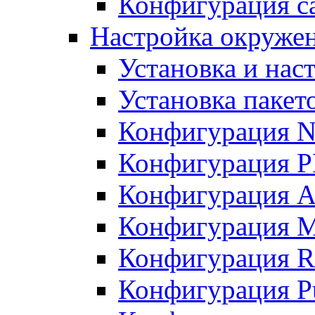
Конфигурация с
Настройка окруже
Установка и нас
Установка пакет
Конфигурация N
Конфигурация 
Конфигурация A
Конфигурация 
Конфигурация R
Конфигурация Pu