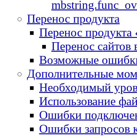
mbstring.func_ov
Перенос продукта
Перенос продукта
Перенос сайтов 
Возможные ошибки
Дополнительные мо
Необходимый урове
Использование файл
Ошибки подключен
Ошибки запросов 