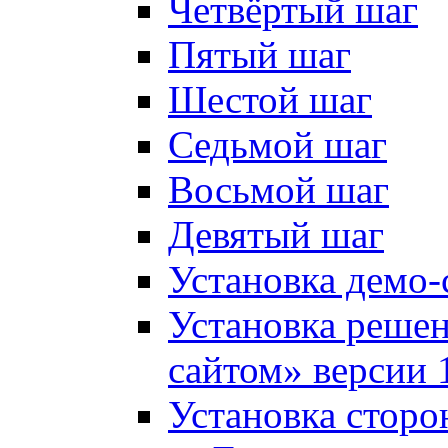
Четвёртый шаг
Пятый шаг
Шестой шаг
Седьмой шаг
Восьмой шаг
Девятый шаг
Установка демо-
Установка решен
сайтом» версии 
Установка сторо