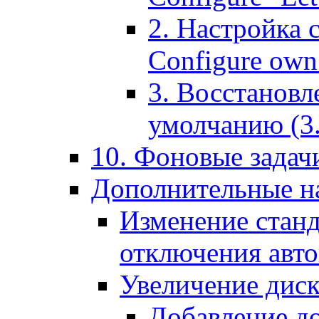
2. Настройка 
Configure own 
3. Восстановл
умолчанию (3. R
10. Фоновые задачи
Дополнительные на
Изменение станд
отключения авт
Увеличение диск
Добавление д