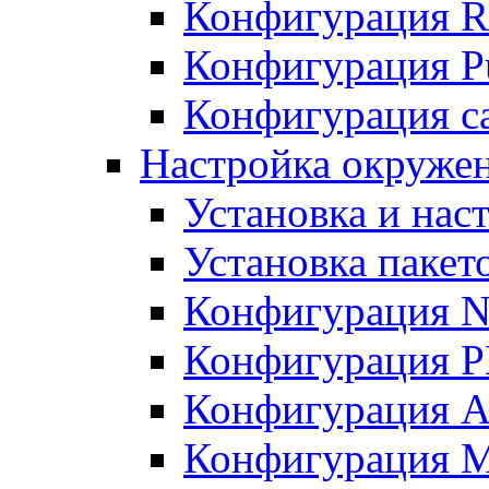
Конфигурация R
Конфигурация Pu
Конфигурация с
Настройка окружен
Установка и нас
Установка пакет
Конфигурация N
Конфигурация 
Конфигурация A
Конфигурация 