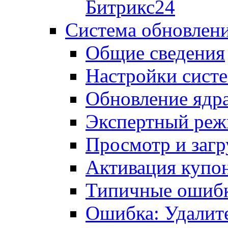
Битрикс24
Система обновлен
Общие сведения
Настройки сист
Обновление ядра
Экспертный ре
Просмотр и загр
Активация купо
Типичные ошиб
Ошибка: Удалит