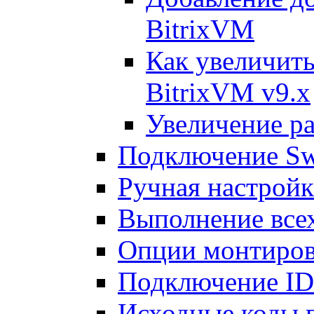
BitrixVM
Как увеличить
BitrixVM v9.x
Увеличение ра
Подключение Sw
Ручная настрой
Выполнение всех
Опции монтиров
Подключение I
Исходные коды 