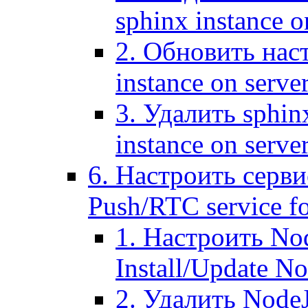
sphinx instance o
2. Обновить наст
instance on serve
3. Удалить sphin
instance on serve
6. Настроить серви
Push/RTC service fo
1. Настроить No
Install/Update N
2. Удалить NodeJ