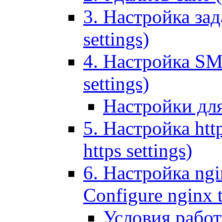
3. Настройка зада
settings)
4. Настройка SMT
settings)
Настройки дл
5. Настройка http
https settings)
6. Настройка ngi
Configure nginx 
Условия рабо