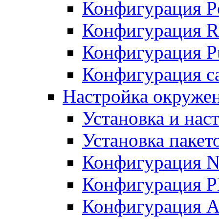
Конфигурация P
Конфигурация R
Конфигурация Pu
Конфигурация с
Настройка окруже
Установка и нас
Установка пакет
Конфигурация N
Конфигурация 
Конфигурация A