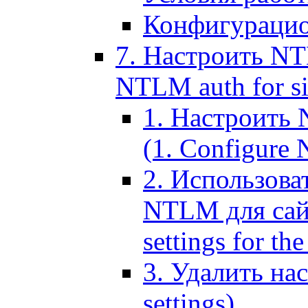
Конфигурацио
7. Настроить NT
NTLM auth for si
1. Настроить
(1. Configure N
2. Использов
NTLM для сайт
settings for the
3. Удалить н
settings)