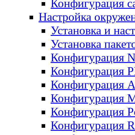
Конфигурация с
Настройка окружен
Установка и нас
Установка пакет
Конфигурация N
Конфигурация 
Конфигурация A
Конфигурация 
Конфигурация P
Конфигурация R