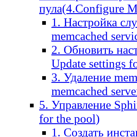
пула(4.Configure Me
1. Настройка сл
memcached servi
2. Обновить нас
Update settings f
3. Удаление mem
memcached serve
5. Управление Sphin
for the pool)
1. Создать инста