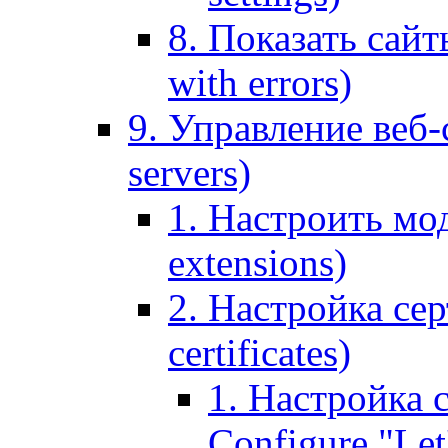
8. Показать сайт
with errors)
9. Управление веб-
servers)
1. Настроить мо
extensions)
2. Настройка сер
certificates)
1. Настройка с
Configure "Let'