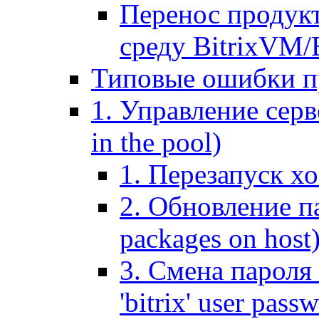
Перенос продук
среду BitrixVM/
Типовые ошибки п
1. Управление серв
in the pool)
1. Перезапуск хо
2. Обновление па
packages on host
3. Смена пароля 
'bitrix' user pass