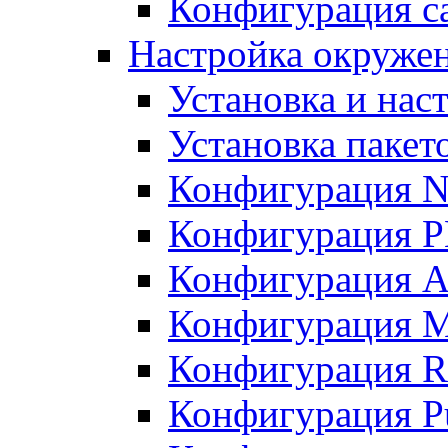
Конфигурация с
Настройка окружен
Установка и нас
Установка пакет
Конфигурация 
Конфигурация 
Конфигурация A
Конфигурация M
Конфигурация R
Конфигурация Pu