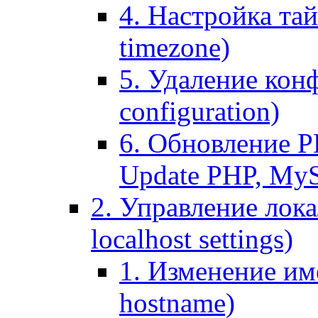
4. Настройка тай
timezone)
5. Удаление кон
configuration)
6. Обновление P
Update PHP, My
2. Управление лока
localhost settings)
1. Изменение име
hostname)