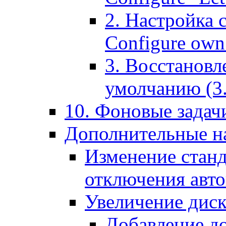
2. Настройка 
Configure own 
3. Восстановл
умолчанию (3. R
10. Фоновые задачи
Дополнительные на
Изменение станд
отключения авт
Увеличение диск
Добавление д