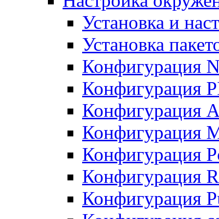
Настройка окружен
Установка и нас
Установка пакет
Конфигурация N
Конфигурация 
Конфигурация A
Конфигурация 
Конфигурация P
Конфигурация R
Конфигурация Pu