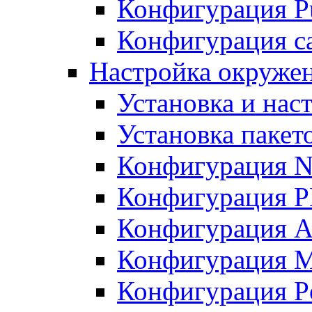
Конфигурация Pu
Конфигурация с
Настройка окружен
Установка и нас
Установка пакет
Конфигурация N
Конфигурация 
Конфигурация A
Конфигурация 
Конфигурация P