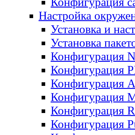
Конфигурация с
Настройка окруже
Установка и нас
Установка пакет
Конфигурация N
Конфигурация 
Конфигурация A
Конфигурация 
Конфигурация R
Конфигурация Pu