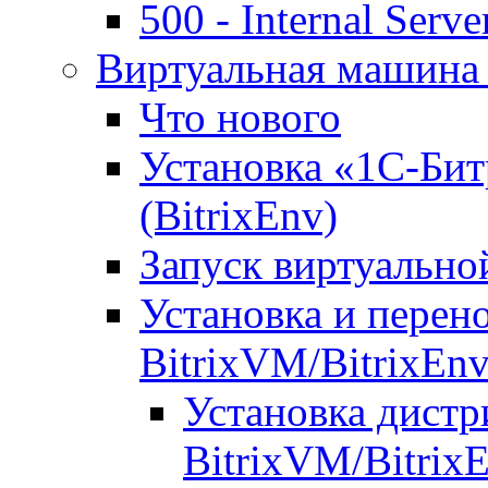
500 - Internal Serve
Виртуальная машина 
Что нового
Установка «1С-Бит
(BitrixEnv)
Запуск виртуальн
Установка и перен
BitrixVM/BitrixEn
Установка дистр
BitrixVM/Bitrix