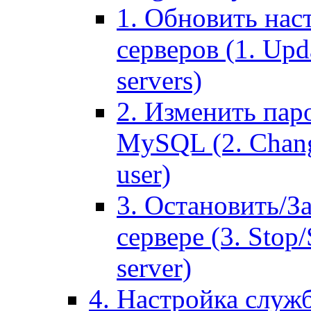
1. Обновить нас
серверов (1. Upd
servers)
2. Изменить паро
MySQL (2. Chang
user)
3. Остановить/З
сервере (3. Stop
server)
4. Настройка служ