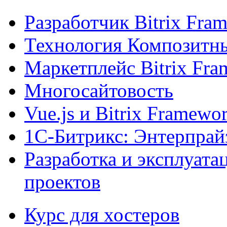
Разработчик Bitrix Fra
Технология Композитн
Маркетплейс Bitrix Fr
Многосайтовость
Vue.js и Bitrix Framewo
1С-Битрикс: Энтерпрай
Разработка и эксплуат
проектов
Курс для хостеров