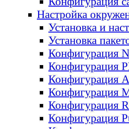
Конфигурация с
Настройка окружени
Установка и нас
Установка пакет
Конфигурация N
Конфигурация 
Конфигурация A
Конфигурация 
Конфигурация R
Конфигурация Pu