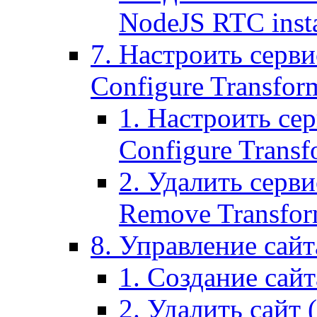
NodeJS RTC inst
7. Настроить серви
Configure Transform
1. Настроить се
Configure Transf
2. Удалить серв
Remove Transform
8. Управление сайта
1. Создание сайта
2. Удалить сайт (2