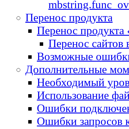
mbstring.func_ov
Перенос продукта
Перенос продукта
Перенос сайтов 
Возможные ошибки
Дополнительные мо
Необходимый урове
Использование файл
Ошибки подключен
Ошибки запросов 