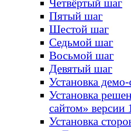
Четвёртый шаг
Пятый шаг
Шестой шаг
Седьмой шаг
Восьмой шаг
Девятый шаг
Установка демо-
Установка решен
сайтом» версии 
Установка сторо