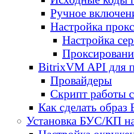
Ручное включен
Настройка прокс
Настройка сер
Проксировани
BitrixVM API для 
Провайдеры
Скрипт работы 
Как сделать образ
Установка БУС/КП на