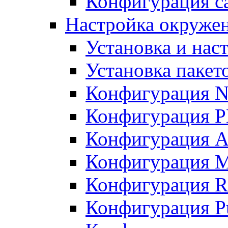
Конфигурация с
Настройка окружен
Установка и нас
Установка пакет
Конфигурация N
Конфигурация 
Конфигурация A
Конфигурация 
Конфигурация R
Конфигурация Pu