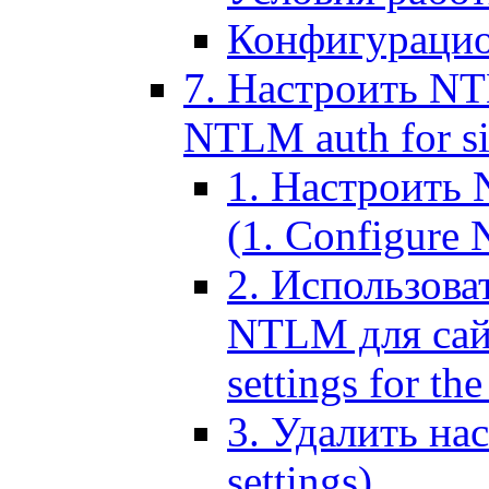
Конфигурацио
7. Настроить NT
NTLM auth for si
1. Настроить
(1. Configure N
2. Использов
NTLM для сайт
settings for the
3. Удалить н
settings)