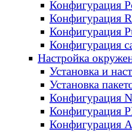
Конфигурация P
Конфигурация R
Конфигурация Pu
Конфигурация с
Настройка окруже
Установка и нас
Установка пакет
Конфигурация N
Конфигурация 
Конфигурация A