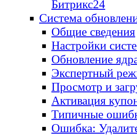
Битрикс24
Система обновлен
Общие сведения
Настройки сист
Обновление ядра
Экспертный ре
Просмотр и загр
Активация купо
Типичные ошиб
Ошибка: Удалит