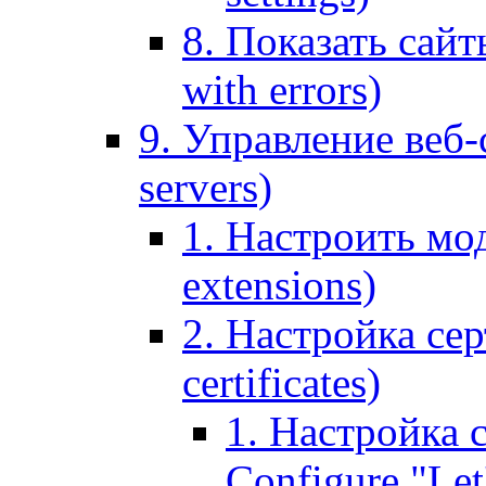
8. Показать сайт
with errors)
9. Управление веб-
servers)
1. Настроить мо
extensions)
2. Настройка сер
certificates)
1. Настройка с
Configure "Let'