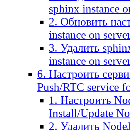
sphinx instance o
2. Обновить наст
instance on serve
3. Удалить sphin
instance on serve
6. Настроить серви
Push/RTC service fo
1. Настроить No
Install/Update N
2. Удалить NodeJ