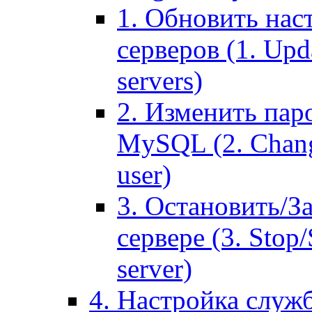
1. Обновить нас
серверов (1. Upd
servers)
2. Изменить паро
MySQL (2. Chang
user)
3. Остановить/З
сервере (3. Stop
server)
4. Настройка служ