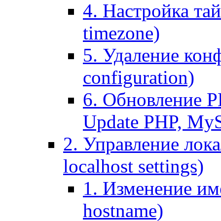
4. Настройка тай
timezone)
5. Удаление кон
configuration)
6. Обновление P
Update PHP, My
2. Управление лока
localhost settings)
1. Изменение име
hostname)