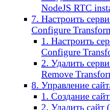
NodeJS RTC inst
7. Настроить серви
Configure Transform
1. Настроить се
Configure Transf
2. Удалить серв
Remove Transform
8. Управление сайта
1. Создание сайта
2. Удалить сайт (2