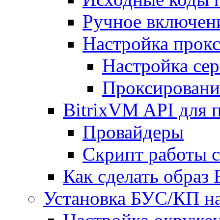
Ручное включен
Настройка прокс
Настройка сер
Проксировани
BitrixVM API для 
Провайдеры
Скрипт работы 
Как сделать образ
Установка БУС/КП на