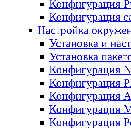
Конфигурация Pu
Конфигурация с
Настройка окружен
Установка и нас
Установка пакет
Конфигурация N
Конфигурация 
Конфигурация A
Конфигурация 
Конфигурация P