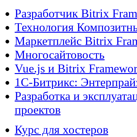
Разработчик Bitrix Fra
Технология Композитн
Маркетплейс Bitrix Fr
Многосайтовость
Vue.js и Bitrix Framewo
1С-Битрикс: Энтерпрай
Разработка и эксплуат
проектов
Курс для хостеров