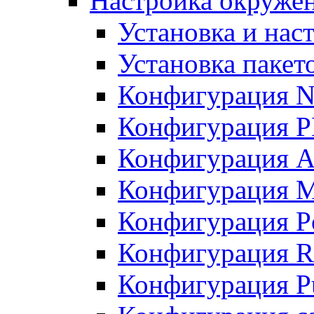
Настройка окружен
Установка и нас
Установка пакет
Конфигурация N
Конфигурация 
Конфигурация A
Конфигурация 
Конфигурация P
Конфигурация R
Конфигурация Pu