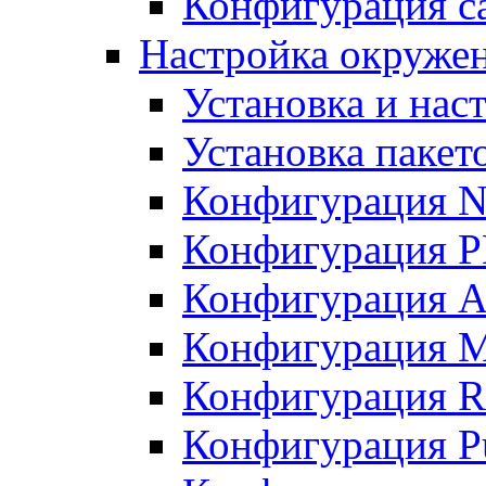
Конфигурация с
Настройка окружени
Установка и нас
Установка пакет
Конфигурация N
Конфигурация 
Конфигурация A
Конфигурация 
Конфигурация R
Конфигурация Pu