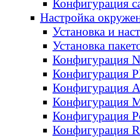
Конфигурация с
Настройка окружен
Установка и нас
Установка пакет
Конфигурация N
Конфигурация 
Конфигурация A
Конфигурация 
Конфигурация P
Конфигурация R