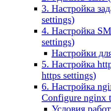
3. Настройка зада
settings)
4. Настройка SMT
settings)
Настройки дл
5. Настройка http
https settings)
6. Настройка ngi
Configure nginx 
Условия рабо