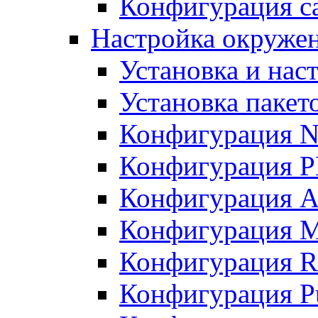
Конфигурация с
Настройка окружен
Установка и нас
Установка пакет
Конфигурация 
Конфигурация 
Конфигурация A
Конфигурация M
Конфигурация R
Конфигурация Pu