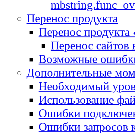
mbstring.func_ov
Перенос продукта
Перенос продукта
Перенос сайтов 
Возможные ошибки
Дополнительные мо
Необходимый урове
Использование файл
Ошибки подключен
Ошибки запросов 