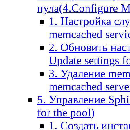
пула(4.Configure Me
1. Настройка сл
memcached servi
2. Обновить нас
Update settings f
3. Удаление mem
memcached serve
5. Управление Sphin
for the pool)
1. Создать инста