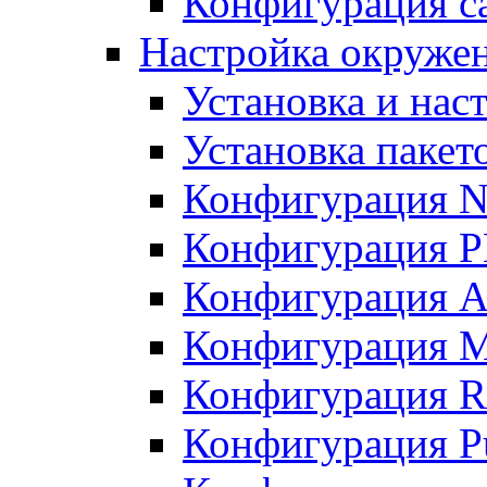
Конфигурация с
Настройка окружен
Установка и нас
Установка пакет
Конфигурация N
Конфигурация 
Конфигурация A
Конфигурация 
Конфигурация R
Конфигурация Pu