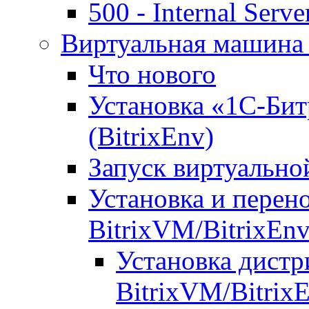
500 - Internal Serve
Виртуальная машина 
Что нового
Установка «1С-Бит
(BitrixEnv)
Запуск виртуальн
Установка и перен
BitrixVM/BitrixEn
Установка дистр
BitrixVM/Bitrix