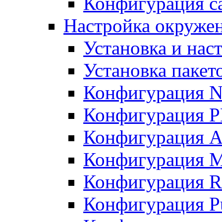
Конфигурация с
Настройка окруже
Установка и нас
Установка пакет
Конфигурация N
Конфигурация 
Конфигурация A
Конфигурация 
Конфигурация R
Конфигурация Pu