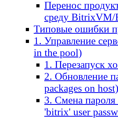
Перенос продук
среду BitrixVM/
Типовые ошибки п
1. Управление серв
in the pool)
1. Перезапуск хо
2. Обновление па
packages on host
3. Смена пароля 
'bitrix' user pass