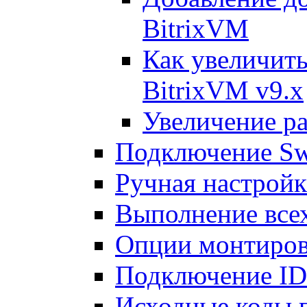
BitrixVM
Как увеличить
BitrixVM v9.x
Увеличение ра
Подключение Sw
Ручная настрой
Выполнение всех
Опции монтиров
Подключение I
Исходные коды 