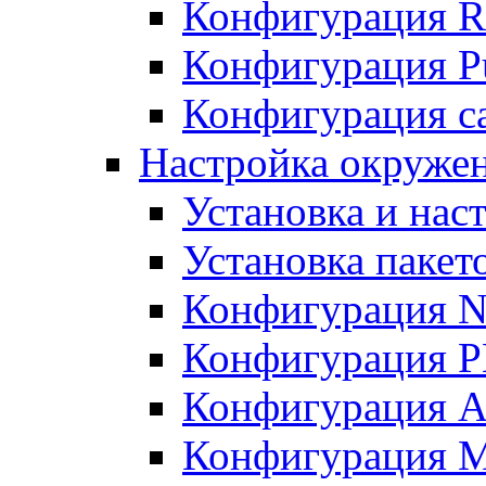
Конфигурация R
Конфигурация Pu
Конфигурация с
Настройка окружен
Установка и нас
Установка пакет
Конфигурация N
Конфигурация 
Конфигурация A
Конфигурация 