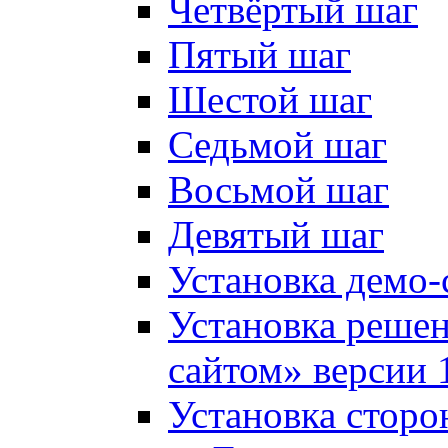
Четвёртый шаг
Пятый шаг
Шестой шаг
Седьмой шаг
Восьмой шаг
Девятый шаг
Установка демо-
Установка решен
сайтом» версии 
Установка сторо