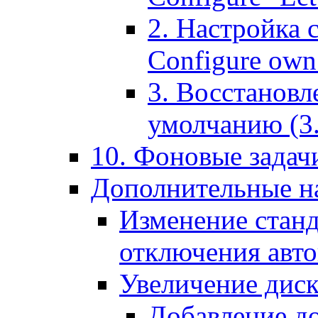
2. Настройка 
Configure own 
3. Восстановл
умолчанию (3. R
10. Фоновые задачи
Дополнительные на
Изменение станд
отключения авт
Увеличение диск
Добавление д