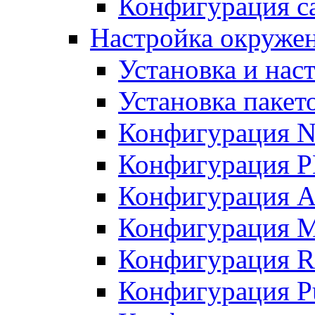
Конфигурация с
Настройка окружен
Установка и нас
Установка пакет
Конфигурация 
Конфигурация 
Конфигурация A
Конфигурация M
Конфигурация R
Конфигурация Pu