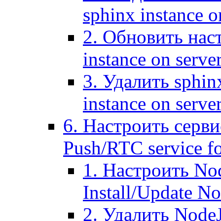
sphinx instance o
2. Обновить наст
instance on serve
3. Удалить sphin
instance on serve
6. Настроить серви
Push/RTC service fo
1. Настроить No
Install/Update N
2. Удалить NodeJ