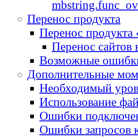
mbstring.func_ov
Перенос продукта
Перенос продукта
Перенос сайтов 
Возможные ошибки
Дополнительные мо
Необходимый урове
Использование файл
Ошибки подключен
Ошибки запросов 