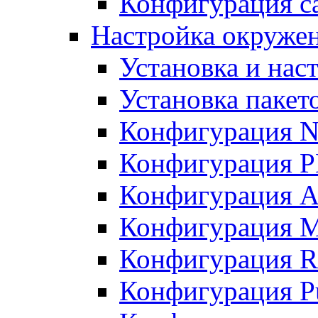
Конфигурация с
Настройка окружени
Установка и нас
Установка пакет
Конфигурация N
Конфигурация 
Конфигурация A
Конфигурация 
Конфигурация R
Конфигурация Pu