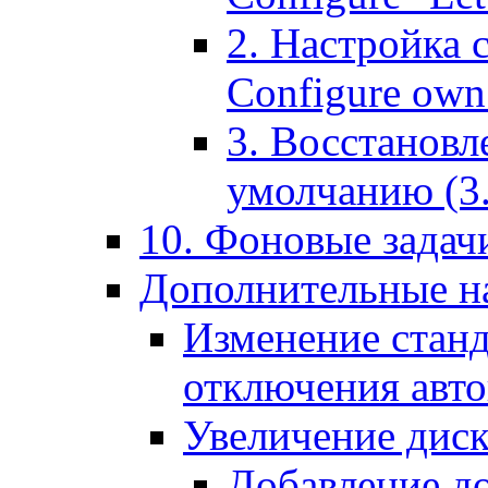
2. Настройка 
Configure own 
3. Восстановл
умолчанию (3. R
10. Фоновые задачи
Дополнительные на
Изменение станд
отключения авт
Увеличение диск
Добавление д