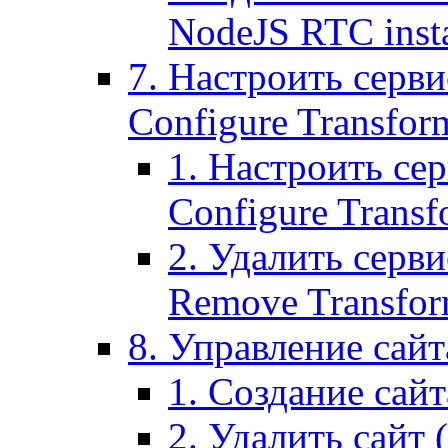
NodeJS RTC inst
7. Настроить серви
Configure Transform
1. Настроить се
Configure Transf
2. Удалить серв
Remove Transform
8. Управление сайта
1. Создание сайта
2. Удалить сайт (2