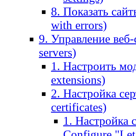
8. Показать сайт
with errors)
9. Управление веб-
servers)
1. Настроить мо
extensions)
2. Настройка сер
certificates)
1. Настройка с
Configure "Let'