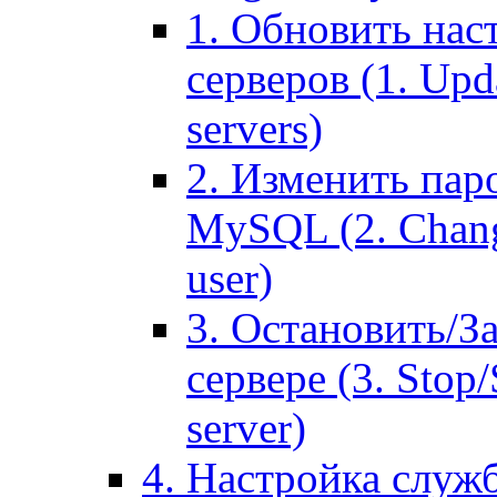
1. Обновить нас
серверов (1. Upd
servers)
2. Изменить паро
MySQL (2. Chang
user)
3. Остановить/З
сервере (3. Stop
server)
4. Настройка служ