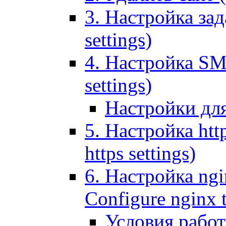
3. Настройка зада
settings)
4. Настройка SMT
settings)
Настройки дл
5. Настройка http
https settings)
6. Настройка ngi
Configure nginx 
Условия рабо