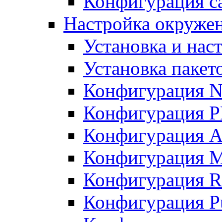
Конфигурация с
Настройка окружен
Установка и нас
Установка пакет
Конфигурация N
Конфигурация 
Конфигурация A
Конфигурация 
Конфигурация R
Конфигурация Pu