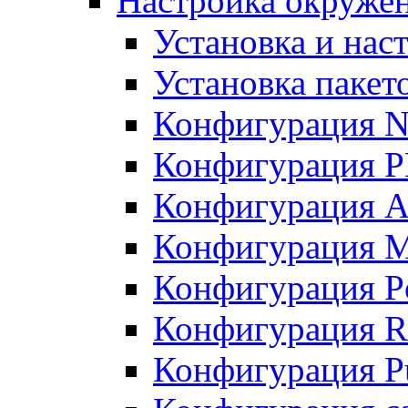
Настройка окружен
Установка и нас
Установка пакет
Конфигурация N
Конфигурация 
Конфигурация A
Конфигурация 
Конфигурация P
Конфигурация R
Конфигурация Pu