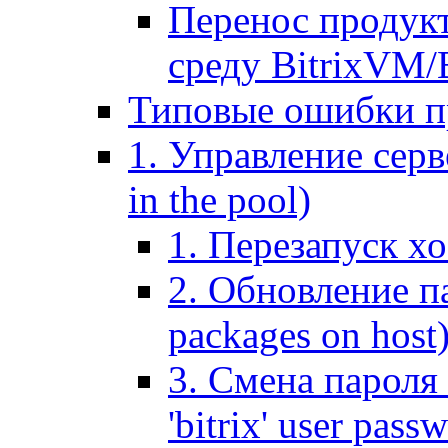
Перенос продук
среду BitrixVM/
Типовые ошибки п
1. Управление серв
in the pool)
1. Перезапуск хо
2. Обновление па
packages on host
3. Смена пароля 
'bitrix' user pass