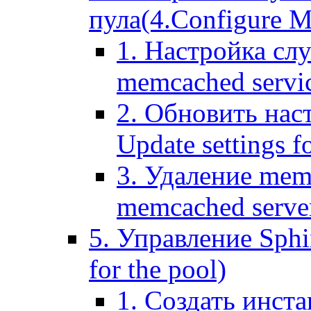
пула(4.Configure Me
1. Настройка сл
memcached servi
2. Обновить нас
Update settings f
3. Удаление mem
memcached serve
5. Управление Sphin
for the pool)
1. Создать инста