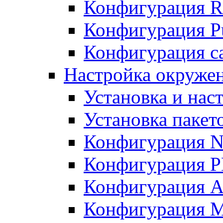
Конфигурация R
Конфигурация Pu
Конфигурация с
Настройка окружен
Установка и нас
Установка пакет
Конфигурация N
Конфигурация 
Конфигурация A
Конфигурация 