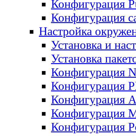
Конфигурация Pu
Конфигурация с
Настройка окружен
Установка и нас
Установка пакет
Конфигурация N
Конфигурация 
Конфигурация A
Конфигурация 
Конфигурация P