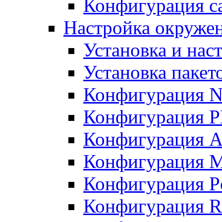
Конфигурация с
Настройка окружен
Установка и нас
Установка пакет
Конфигурация N
Конфигурация 
Конфигурация A
Конфигурация 
Конфигурация P
Конфигурация R