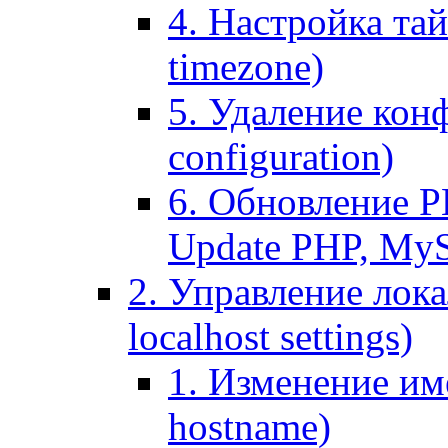
4. Настройка тай
timezone)
5. Удаление кон
configuration)
6. Обновление P
Update PHP, My
2. Управление лока
localhost settings)
1. Изменение име
hostname)