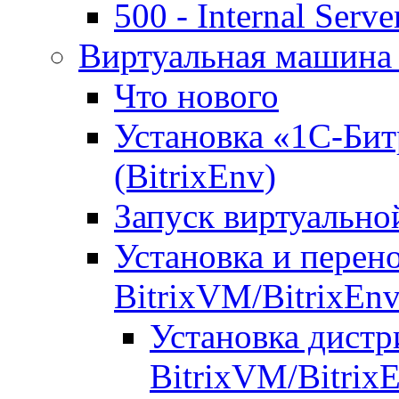
500 - Internal Serve
Виртуальная машина 
Что нового
Установка «1С-Бит
(BitrixEnv)
Запуск виртуальн
Установка и перен
BitrixVM/BitrixEn
Установка дистр
BitrixVM/Bitrix