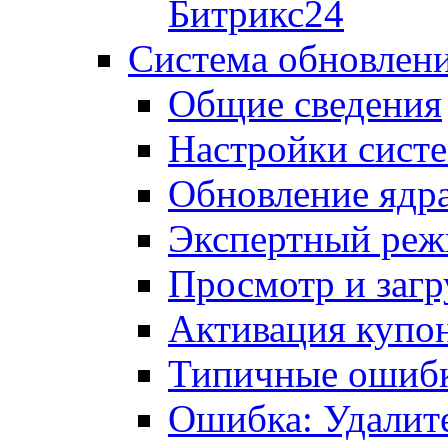
Битрикс24
Система обновлен
Общие сведения
Настройки сист
Обновление ядра
Экспертный ре
Просмотр и загр
Активация купо
Типичные ошиб
Ошибка: Удалит