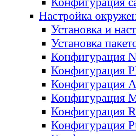
Конфигурация с
Настройка окруже
Установка и нас
Установка пакет
Конфигурация N
Конфигурация 
Конфигурация A
Конфигурация 
Конфигурация R
Конфигурация Pu