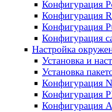
Конфигурация P
Конфигурация R
Конфигурация Pu
Конфигурация с
Настройка окруже
Установка и нас
Установка пакет
Конфигурация N
Конфигурация 
Конфигурация A