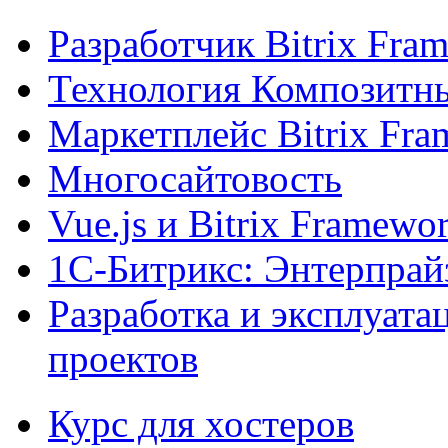
Разработчик Bitrix Fra
Технология Композитн
Маркетплейс Bitrix Fr
Многосайтовость
Vue.js и Bitrix Framewo
1С-Битрикс: Энтерпрай
Разработка и эксплуат
проектов
Курс для хостеров