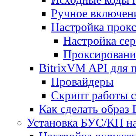
Ручное включен
Настройка прокс
Настройка сер
Проксировани
BitrixVM API для 
Провайдеры
Скрипт работы 
Как сделать образ
Установка БУС/КП на