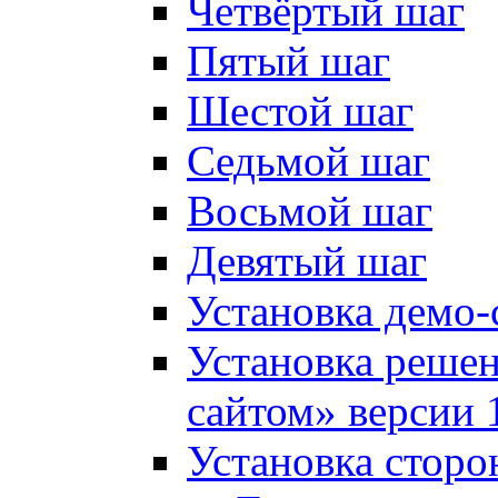
Четвёртый шаг
Пятый шаг
Шестой шаг
Седьмой шаг
Восьмой шаг
Девятый шаг
Установка демо-
Установка решен
сайтом» версии 
Установка сторо