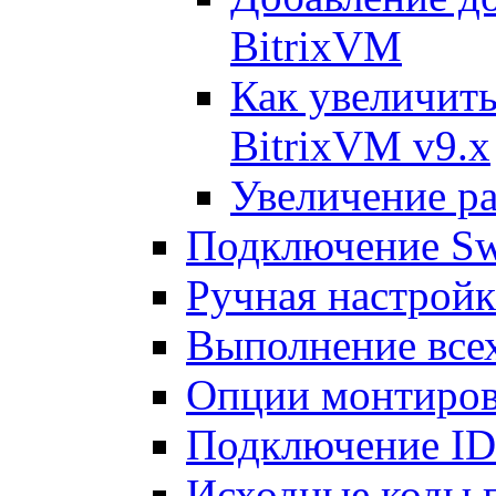
BitrixVM
Как увеличить
BitrixVM v9.x
Увеличение ра
Подключение Sw
Ручная настрой
Выполнение всех
Опции монтиров
Подключение I
Исходные коды 