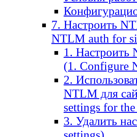
Конфигурацио
7. Настроить NT
NTLM auth for si
1. Настроить
(1. Configure N
2. Использов
NTLM для сайт
settings for the
3. Удалить н
settings)