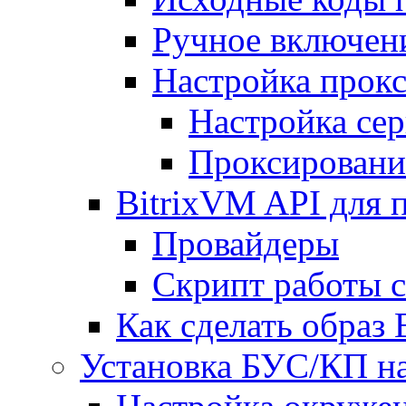
Ручное включен
Настройка прокс
Настройка сер
Проксировани
BitrixVM API для 
Провайдеры
Скрипт работы 
Как сделать образ
Установка БУС/КП на