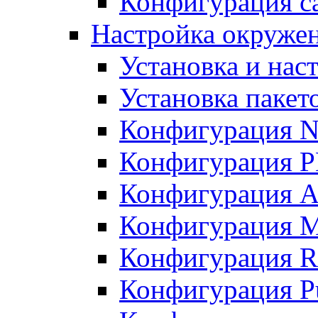
Конфигурация с
Настройка окружен
Установка и нас
Установка пакет
Конфигурация N
Конфигурация 
Конфигурация A
Конфигурация 
Конфигурация R
Конфигурация Pu