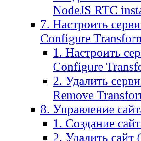
NodeJS RTC inst
7. Настроить серви
Configure Transform
1. Настроить се
Configure Transf
2. Удалить серв
Remove Transform
8. Управление сайта
1. Создание сайта
2. Удалить сайт (2