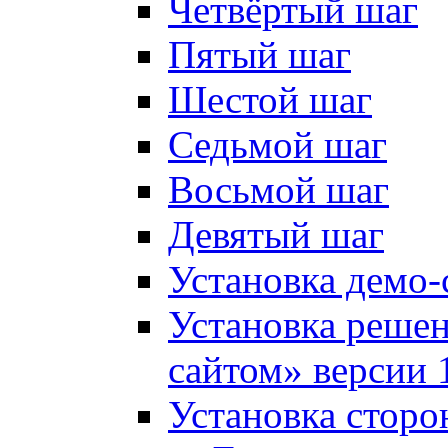
Четвёртый шаг
Пятый шаг
Шестой шаг
Седьмой шаг
Восьмой шаг
Девятый шаг
Установка демо-
Установка решен
сайтом» версии 
Установка сторо