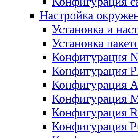
Конфигурация с
Настройка окружени
Установка и нас
Установка пакет
Конфигурация N
Конфигурация 
Конфигурация A
Конфигурация 
Конфигурация R
Конфигурация Pu