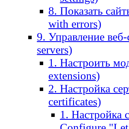
8. Показать сайт
with errors)
9. Управление веб-
servers)
1. Настроить мо
extensions)
2. Настройка сер
certificates)
1. Настройка с
Configure "Let'