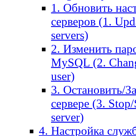
1. Обновить нас
серверов (1. Upd
servers)
2. Изменить паро
MySQL (2. Chang
user)
3. Остановить/З
сервере (3. Stop
server)
4. Настройка служ