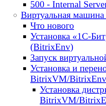
500 - Internal Serve
Виртуальная машина 
Что нового
Установка «1С-Бит
(BitrixEnv)
Запуск виртуальн
Установка и перен
BitrixVM/BitrixEn
Установка дистр
BitrixVM/Bitrix