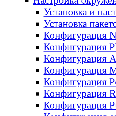
Настройка окружен
Установка и нас
Установка пакет
Конфигурация N
Конфигурация 
Конфигурация A
Конфигурация 
Конфигурация P
Конфигурация R
Конфигурация Pu