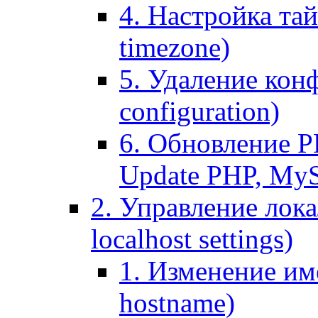
4. Настройка тай
timezone)
5. Удаление кон
configuration)
6. Обновление P
Update PHP, My
2. Управление лока
localhost settings)
1. Изменение име
hostname)