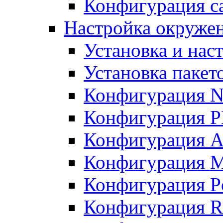
Конфигурация с
Настройка окружен
Установка и нас
Установка пакет
Конфигурация N
Конфигурация 
Конфигурация A
Конфигурация 
Конфигурация P
Конфигурация R