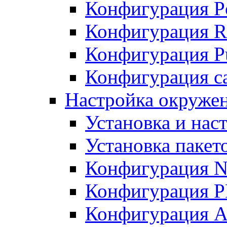
Конфигурация P
Конфигурация R
Конфигурация Pu
Конфигурация с
Настройка окруже
Установка и нас
Установка пакет
Конфигурация N
Конфигурация 
Конфигурация A