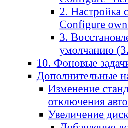
2. Настройка 
Configure own 
3. Восстановл
умолчанию (3. R
10. Фоновые задачи
Дополнительные на
Изменение станд
отключения авт
Увеличение диск
Добавление д