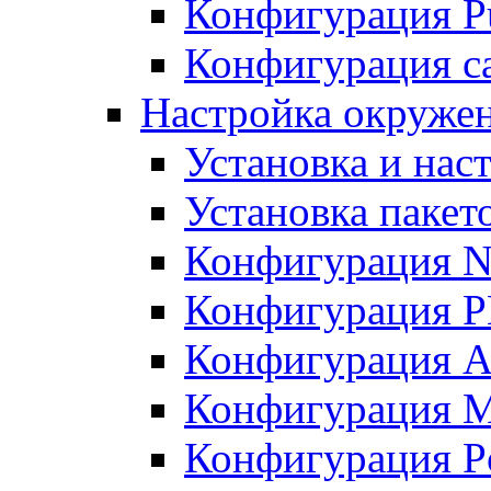
Конфигурация Pu
Конфигурация с
Настройка окружен
Установка и нас
Установка пакет
Конфигурация N
Конфигурация 
Конфигурация A
Конфигурация 
Конфигурация P