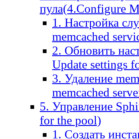
пула(4.Configure Me
1. Настройка сл
memcached servi
2. Обновить нас
Update settings f
3. Удаление mem
memcached serve
5. Управление Sphin
for the pool)
1. Создать инста