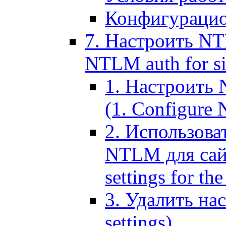
Конфигурацио
7. Настроить NT
NTLM auth for si
1. Настроить
(1. Configure N
2. Использов
NTLM для сайт
settings for the
3. Удалить н
settings)