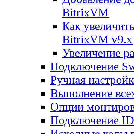
BitrixVM
Как увеличить
BitrixVM v9.x
Увеличение ра
Подключение Sw
Ручная настрой
Выполнение всех
Опции монтиров
Подключение I
Исходные коды 