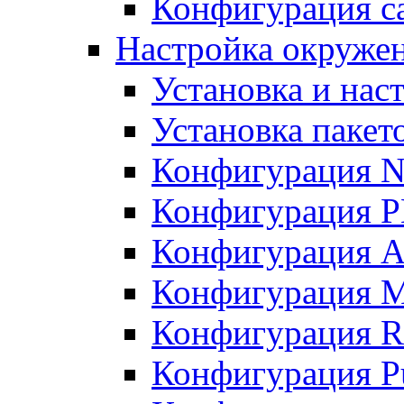
Конфигурация с
Настройка окружен
Установка и нас
Установка пакет
Конфигурация 
Конфигурация 
Конфигурация A
Конфигурация M
Конфигурация R
Конфигурация Pu