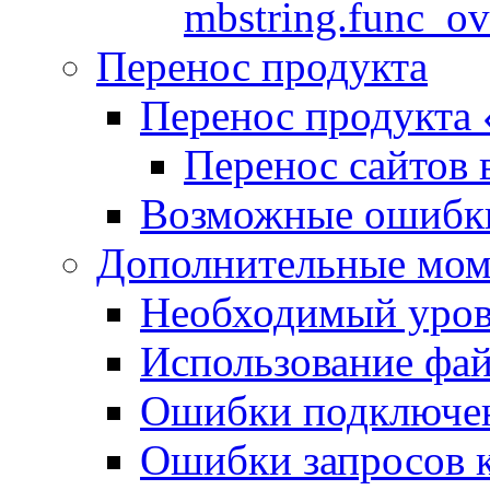
mbstring.func_ov
Перенос продукта
Перенос продукта
Перенос сайтов 
Возможные ошибки
Дополнительные мо
Необходимый урове
Использование файл
Ошибки подключен
Ошибки запросов 