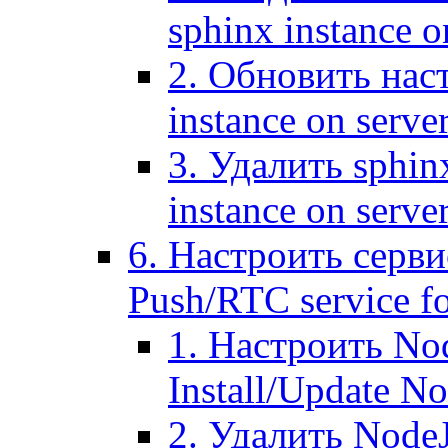
sphinx instance o
2. Обновить наст
instance on serve
3. Удалить sphin
instance on serve
6. Настроить серви
Push/RTC service fo
1. Настроить No
Install/Update N
2. Удалить NodeJ