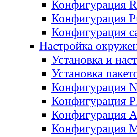
Конфигурация R
Конфигурация Pu
Конфигурация с
Настройка окружен
Установка и нас
Установка пакет
Конфигурация N
Конфигурация 
Конфигурация A
Конфигурация 