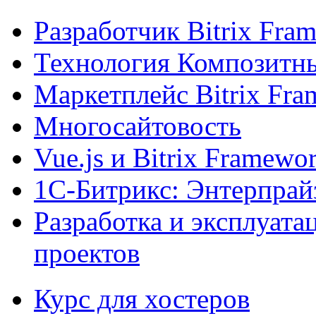
Разработчик Bitrix Fra
Технология Композитн
Маркетплейс Bitrix Fr
Многосайтовость
Vue.js и Bitrix Framewo
1С-Битрикс: Энтерпрай
Разработка и эксплуат
проектов
Курс для хостеров