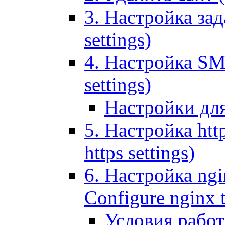
3. Настройка зада
settings)
4. Настройка SMT
settings)
Настройки дл
5. Настройка http
https settings)
6. Настройка ngi
Configure nginx 
Условия рабо