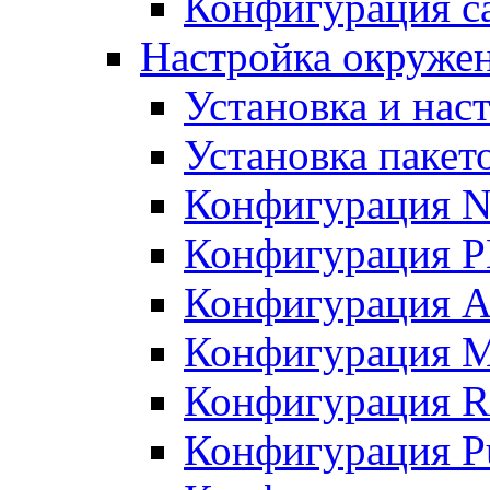
Конфигурация с
Настройка окруже
Установка и нас
Установка пакет
Конфигурация N
Конфигурация 
Конфигурация A
Конфигурация 
Конфигурация R
Конфигурация Pu