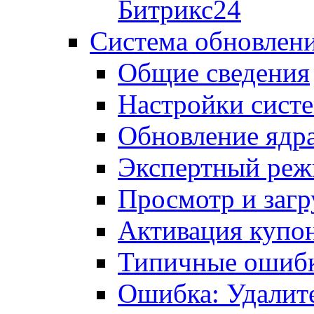
Битрикс24
Система обновлен
Общие сведения
Настройки сист
Обновление ядра
Экспертный ре
Просмотр и загр
Активация купо
Типичные ошиб
Ошибка: Удалит