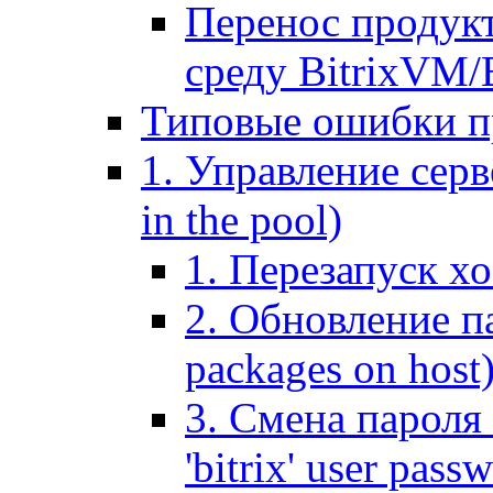
Перенос продук
среду BitrixVM/
Типовые ошибки п
1. Управление серв
in the pool)
1. Перезапуск хо
2. Обновление па
packages on host
3. Смена пароля 
'bitrix' user pass