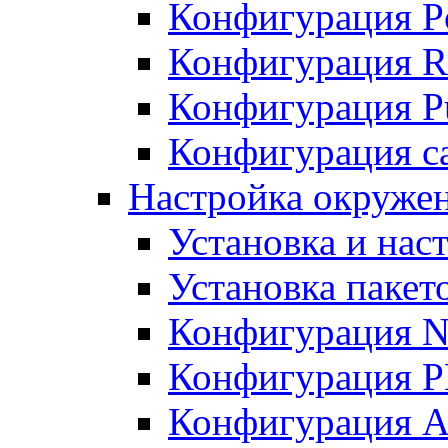
Конфигурация P
Конфигурация R
Конфигурация Pu
Конфигурация с
Настройка окруже
Установка и нас
Установка пакет
Конфигурация N
Конфигурация 
Конфигурация A