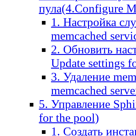
пула(4.Configure Me
1. Настройка сл
memcached servi
2. Обновить нас
Update settings f
3. Удаление mem
memcached serve
5. Управление Sphin
for the pool)
1. Создать инста