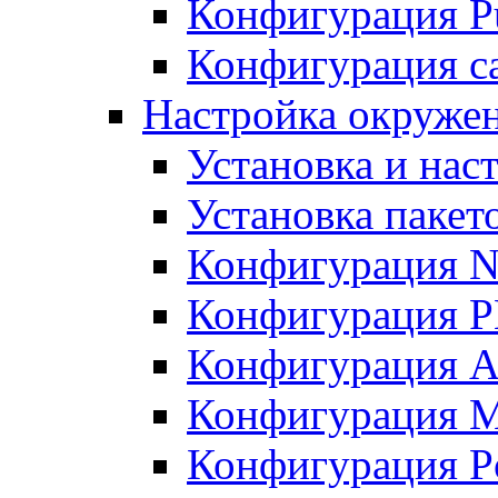
Конфигурация Pu
Конфигурация с
Настройка окружен
Установка и нас
Установка пакет
Конфигурация N
Конфигурация 
Конфигурация A
Конфигурация 
Конфигурация P