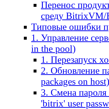
Перенос продук
среду BitrixVM/
Типовые ошибки п
1. Управление серв
in the pool)
1. Перезапуск хо
2. Обновление па
packages on host
3. Смена пароля 
'bitrix' user pass