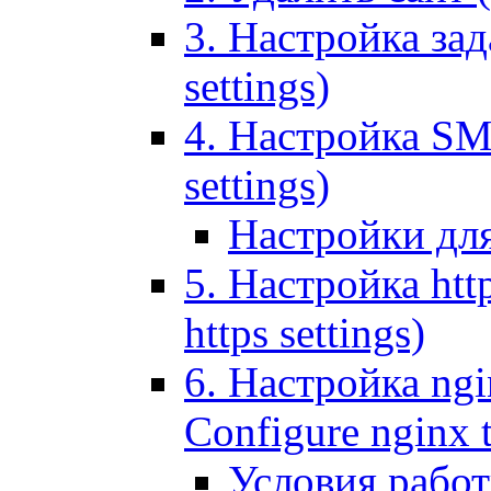
3. Настройка зада
settings)
4. Настройка SMT
settings)
Настройки дл
5. Настройка http
https settings)
6. Настройка ngi
Configure nginx 
Условия рабо