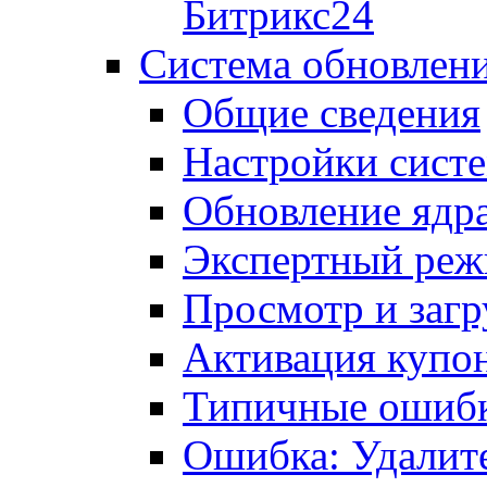
Битрикс24
Система обновлен
Общие сведения
Настройки сист
Обновление ядра
Экспертный ре
Просмотр и загр
Активация купо
Типичные ошиб
Ошибка: Удалит