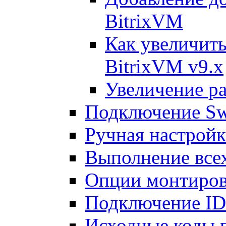
BitrixVM
Как увеличить
BitrixVM v9.x
Увеличение ра
Подключение Sw
Ручная настрой
Выполнение всех
Опции монтиров
Подключение I
Исходные коды 