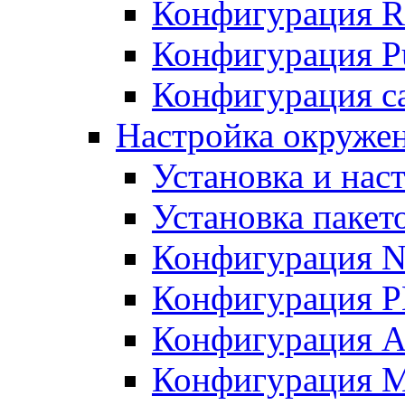
Конфигурация R
Конфигурация Pu
Конфигурация с
Настройка окружен
Установка и нас
Установка пакет
Конфигурация N
Конфигурация 
Конфигурация A
Конфигурация 