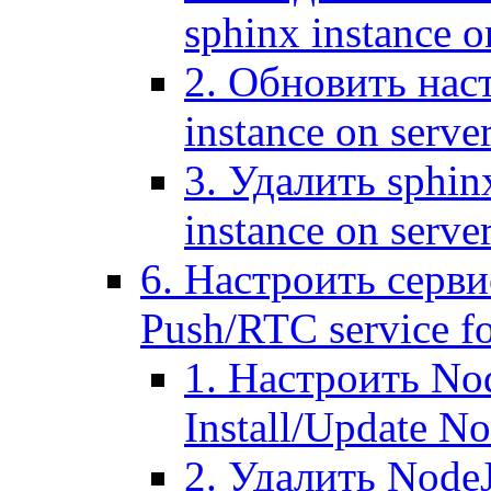
sphinx instance o
2. Обновить наст
instance on serve
3. Удалить sphin
instance on serve
6. Настроить серви
Push/RTC service fo
1. Настроить No
Install/Update N
2. Удалить NodeJ