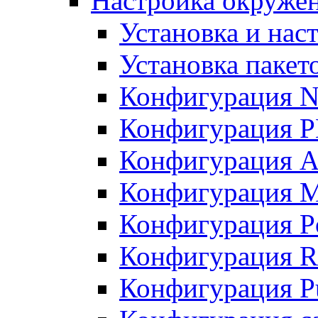
Настройка окружен
Установка и нас
Установка пакет
Конфигурация N
Конфигурация 
Конфигурация A
Конфигурация 
Конфигурация P
Конфигурация R
Конфигурация Pu