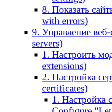
8. Показать сайт
with errors)
9. Управление веб-
servers)
1. Настроить мо
extensions)
2. Настройка сер
certificates)
1. Настройка с
Configure "Let'