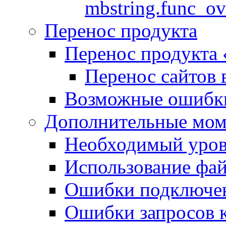
mbstring.func_ov
Перенос продукта
Перенос продукта
Перенос сайтов 
Возможные ошибки
Дополнительные мо
Необходимый урове
Использование файл
Ошибки подключен
Ошибки запросов 