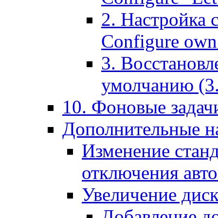
2. Настройка 
Configure own 
3. Восстановл
умолчанию (3. R
10. Фоновые задачи
Дополнительные на
Изменение станд
отключения авт
Увеличение диск
Добавление д