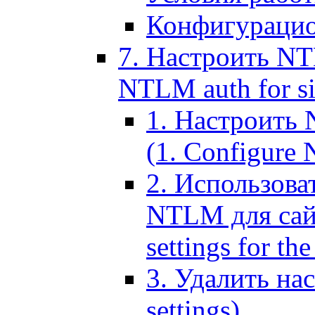
Конфигурацио
7. Настроить NT
NTLM auth for si
1. Настроить
(1. Configure N
2. Использов
NTLM для сайт
settings for the
3. Удалить н
settings)