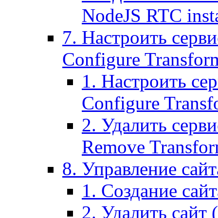
NodeJS RTC inst
7. Настроить серви
Configure Transform
1. Настроить се
Configure Transf
2. Удалить серв
Remove Transform
8. Управление сайта
1. Создание сайта
2. Удалить сайт (2