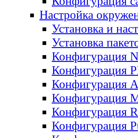
Конфигурация с
Настройка окружен
Установка и нас
Установка пакет
Конфигурация N
Конфигурация 
Конфигурация A
Конфигурация 
Конфигурация R
Конфигурация Pu