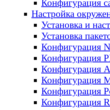
Конфигурация с
Настройка окружен
Установка и нас
Установка пакет
Конфигурация N
Конфигурация 
Конфигурация A
Конфигурация 
Конфигурация P
Конфигурация R