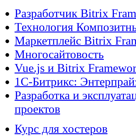
Разработчик Bitrix Fra
Технология Композитн
Маркетплейс Bitrix Fr
Многосайтовость
Vue.js и Bitrix Framewo
1С-Битрикс: Энтерпрай
Разработка и эксплуат
проектов
Курс для хостеров