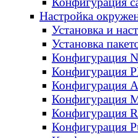
Конфигурация с
Настройка окруже
Установка и нас
Установка пакет
Конфигурация N
Конфигурация 
Конфигурация A
Конфигурация 
Конфигурация R
Конфигурация Pu