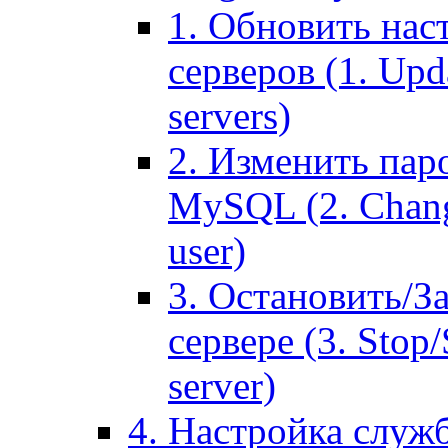
1. Обновить нас
серверов (1. Upd
servers)
2. Изменить паро
MySQL (2. Chang
user)
3. Остановить/З
сервере (3. Stop
server)
4. Настройка служ