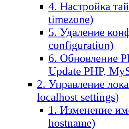
4. Настройка тай
timezone)
5. Удаление кон
configuration)
6. Обновление P
Update PHP, My
2. Управление лока
localhost settings)
1. Изменение име
hostname)