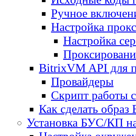
Ручное включен
Настройка прокс
Настройка сер
Проксировани
BitrixVM API для 
Провайдеры
Скрипт работы 
Как сделать образ
Установка БУС/КП на