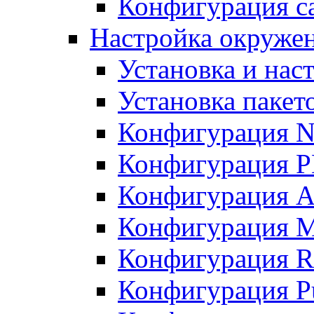
Конфигурация с
Настройка окружен
Установка и нас
Установка пакет
Конфигурация 
Конфигурация 
Конфигурация A
Конфигурация M
Конфигурация R
Конфигурация Pu