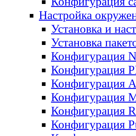
Конфигурация с
Настройка окружени
Установка и нас
Установка пакет
Конфигурация N
Конфигурация 
Конфигурация A
Конфигурация 
Конфигурация R
Конфигурация Pu