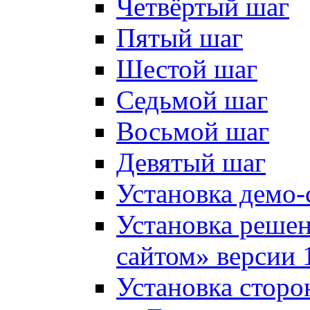
Четвёртый шаг
Пятый шаг
Шестой шаг
Седьмой шаг
Восьмой шаг
Девятый шаг
Установка демо-
Установка решен
сайтом» версии 
Установка сторо