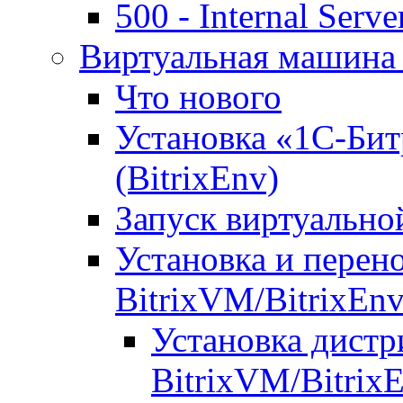
500 - Internal Serve
Виртуальная машина 
Что нового
Установка «1С-Бит
(BitrixEnv)
Запуск виртуальн
Установка и перен
BitrixVM/BitrixEn
Установка дистр
BitrixVM/Bitrix