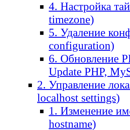
4. Настройка тай
timezone)
5. Удаление кон
configuration)
6. Обновление P
Update PHP, My
2. Управление лока
localhost settings)
1. Изменение име
hostname)