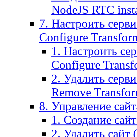
NodeJS RTC inst
7. Настроить серви
Configure Transform
1. Настроить се
Configure Transf
2. Удалить серв
Remove Transform
8. Управление сайта
1. Создание сайта
2. Удалить сайт (2