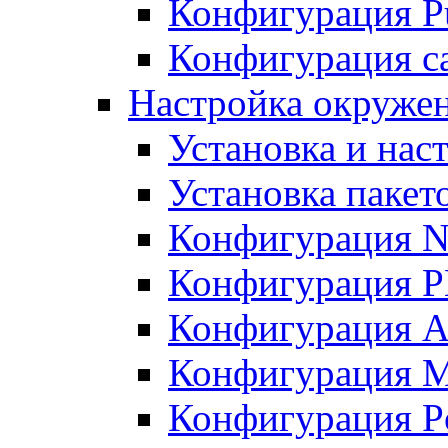
Конфигурация Pu
Конфигурация с
Настройка окружен
Установка и нас
Установка пакет
Конфигурация N
Конфигурация 
Конфигурация A
Конфигурация 
Конфигурация P