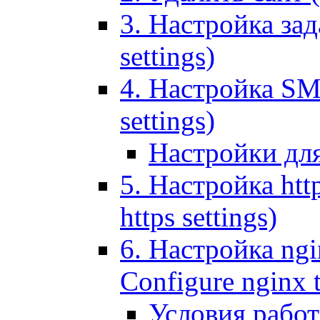
3. Настройка зада
settings)
4. Настройка SMT
settings)
Настройки дл
5. Настройка http
https settings)
6. Настройка ngi
Configure nginx 
Условия рабо