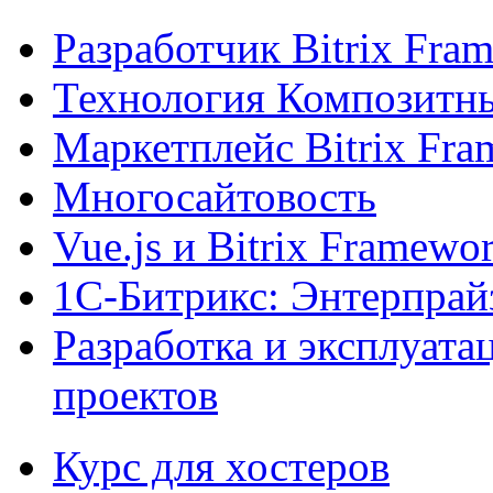
Разработчик Bitrix Fra
Технология Композитн
Маркетплейс Bitrix Fr
Многосайтовость
Vue.js и Bitrix Framewo
1С-Битрикс: Энтерпрай
Разработка и эксплуат
проектов
Курс для хостеров