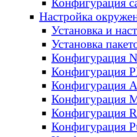
Конфигурация с
Настройка окружен
Установка и нас
Установка пакет
Конфигурация 
Конфигурация 
Конфигурация A
Конфигурация M
Конфигурация R
Конфигурация Pu