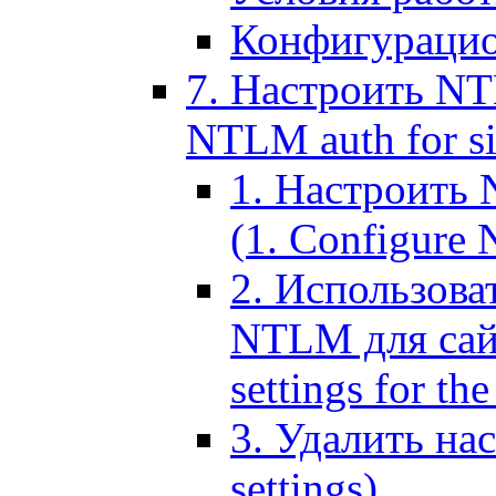
Конфигурацио
7. Настроить NT
NTLM auth for si
1. Настроить
(1. Configure N
2. Использов
NTLM для сайт
settings for the
3. Удалить н
settings)