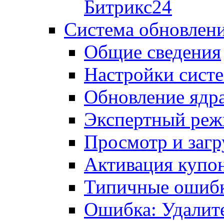
Битрикс24
Система обновлен
Общие сведения
Настройки сист
Обновление ядра
Экспертный ре
Просмотр и загр
Активация купо
Типичные ошиб
Ошибка: Удалит