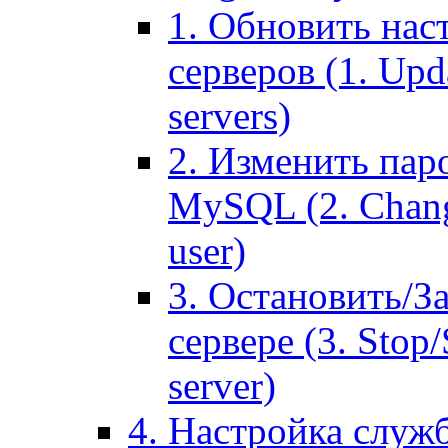
1. Обновить нас
серверов (1. Upd
servers)
2. Изменить паро
MySQL (2. Chang
user)
3. Остановить/З
сервере (3. Stop
server)
4. Настройка служ