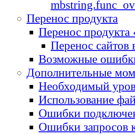
mbstring.func_ov
Перенос продукта
Перенос продукта
Перенос сайтов 
Возможные ошибки
Дополнительные мо
Необходимый урове
Использование файл
Ошибки подключен
Ошибки запросов 