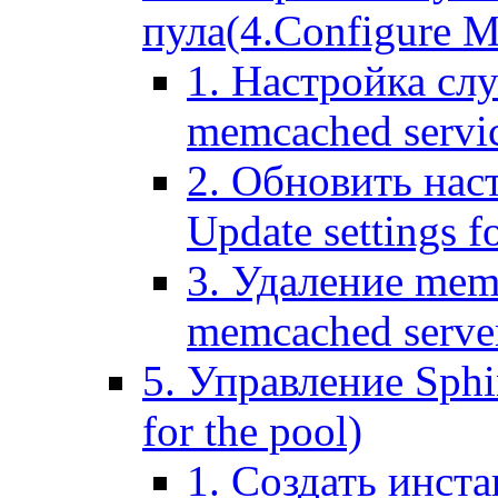
пула(4.Configure Me
1. Настройка сл
memcached servi
2. Обновить нас
Update settings f
3. Удаление mem
memcached serve
5. Управление Sphin
for the pool)
1. Создать инста