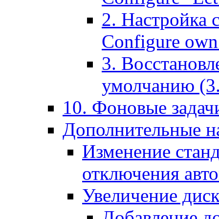
2. Настройка 
Configure own 
3. Восстановл
умолчанию (3. R
10. Фоновые задачи
Дополнительные на
Изменение станд
отключения авт
Увеличение диск
Добавление д