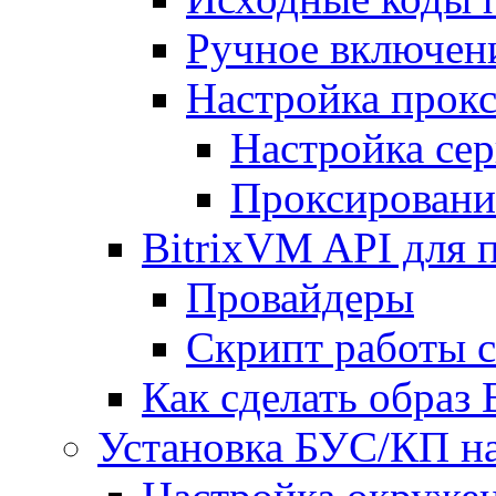
Ручное включен
Настройка прокс
Настройка сер
Проксировани
BitrixVM API для 
Провайдеры
Скрипт работы 
Как сделать образ
Установка БУС/КП на