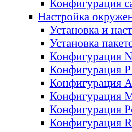
Конфигурация с
Настройка окружен
Установка и нас
Установка пакет
Конфигурация N
Конфигурация 
Конфигурация A
Конфигурация 
Конфигурация P
Конфигурация R