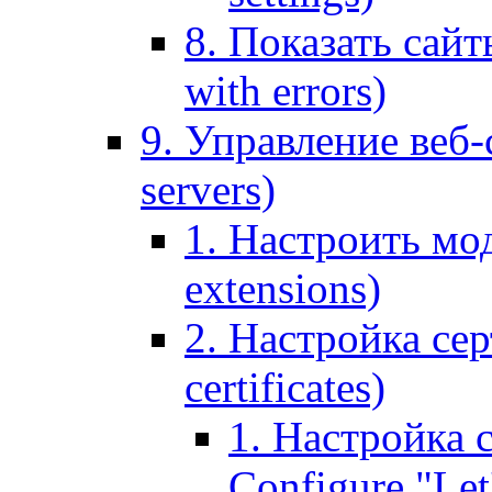
8. Показать сайт
with errors)
9. Управление веб-
servers)
1. Настроить мо
extensions)
2. Настройка сер
certificates)
1. Настройка с
Configure "Let'