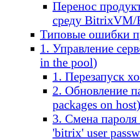
Перенос продук
среду BitrixVM/
Типовые ошибки п
1. Управление серв
in the pool)
1. Перезапуск хо
2. Обновление па
packages on host
3. Смена пароля 
'bitrix' user pass