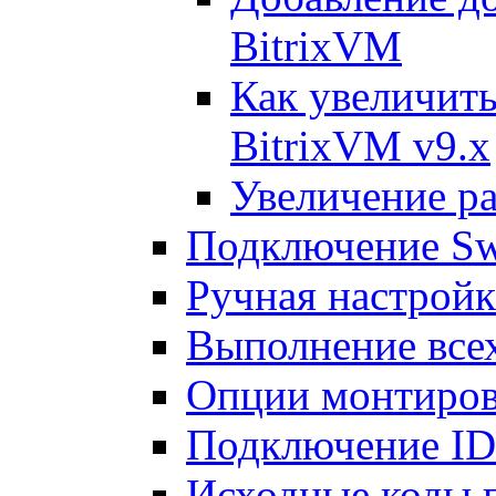
BitrixVM
Как увеличить
BitrixVM v9.x
Увеличение ра
Подключение Sw
Ручная настрой
Выполнение всех
Опции монтиров
Подключение I
Исходные коды 