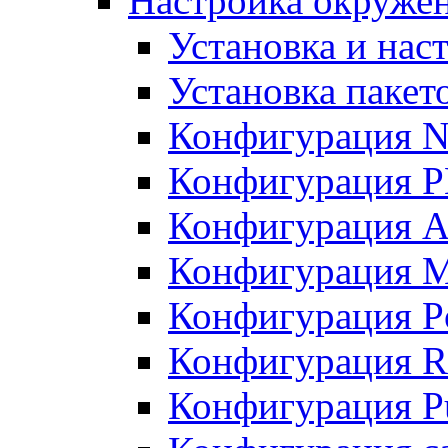
Настройка окружен
Установка и нас
Установка пакет
Конфигурация N
Конфигурация 
Конфигурация A
Конфигурация 
Конфигурация P
Конфигурация R
Конфигурация Pu