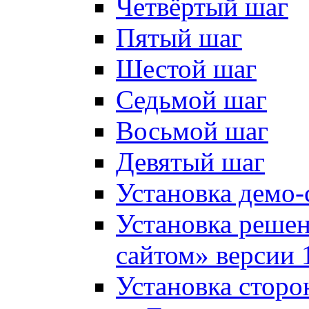
Четвёртый шаг
Пятый шаг
Шестой шаг
Седьмой шаг
Восьмой шаг
Девятый шаг
Установка демо-
Установка решен
сайтом» версии 
Установка сторо