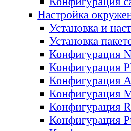
Конфигурация с
Настройка окружени
Установка и нас
Установка пакет
Конфигурация N
Конфигурация 
Конфигурация A
Конфигурация 
Конфигурация R
Конфигурация Pu