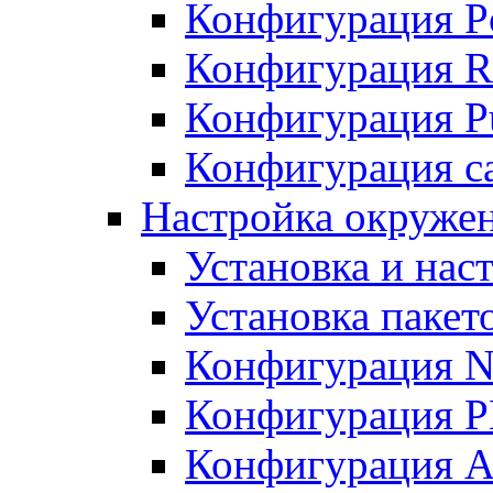
Конфигурация P
Конфигурация R
Конфигурация Pu
Конфигурация с
Настройка окруже
Установка и нас
Установка пакет
Конфигурация N
Конфигурация 
Конфигурация A