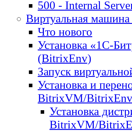
500 - Internal Serve
Виртуальная машина 
Что нового
Установка «1С-Бит
(BitrixEnv)
Запуск виртуальн
Установка и перен
BitrixVM/BitrixEn
Установка дистр
BitrixVM/Bitrix