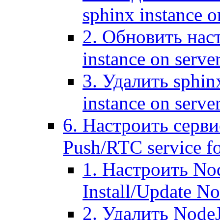
sphinx instance o
2. Обновить наст
instance on serve
3. Удалить sphin
instance on serve
6. Настроить серви
Push/RTC service fo
1. Настроить No
Install/Update N
2. Удалить NodeJ