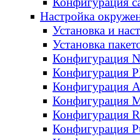
Конфигурация с
Настройка окруже
Установка и нас
Установка пакет
Конфигурация N
Конфигурация 
Конфигурация A
Конфигурация 
Конфигурация R
Конфигурация Pu