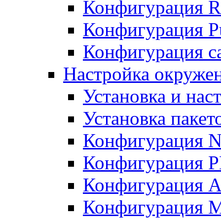
Конфигурация R
Конфигурация Pu
Конфигурация с
Настройка окружен
Установка и нас
Установка пакет
Конфигурация N
Конфигурация 
Конфигурация A
Конфигурация 