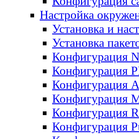
Конфигурация с
Настройка окружен
Установка и нас
Установка пакет
Конфигурация N
Конфигурация 
Конфигурация A
Конфигурация 
Конфигурация R
Конфигурация Pu