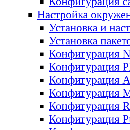
Конфигурация с
Настройка окружени
Установка и нас
Установка пакет
Конфигурация N
Конфигурация 
Конфигурация A
Конфигурация 
Конфигурация R
Конфигурация Pu