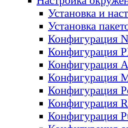
Настройка окружен
Установка и нас
Установка пакет
Конфигурация N
Конфигурация 
Конфигурация A
Конфигурация 
Конфигурация P
Конфигурация R
Конфигурация Pu