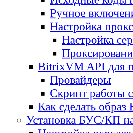
Ручное включен
Настройка прокс
Настройка сер
Проксировани
BitrixVM API для 
Провайдеры
Скрипт работы 
Как сделать образ
Установка БУС/КП на