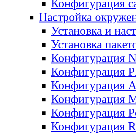
Конфигурация с
Настройка окружен
Установка и нас
Установка пакет
Конфигурация N
Конфигурация 
Конфигурация A
Конфигурация 
Конфигурация P
Конфигурация R