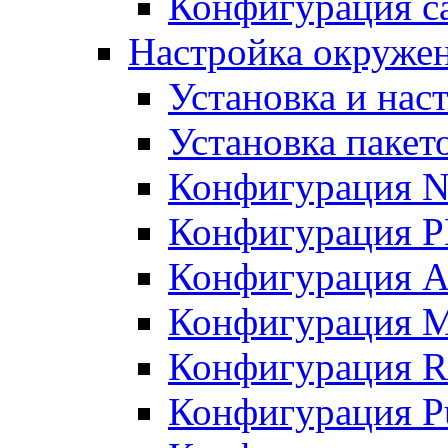
Конфигурация с
Настройка окруже
Установка и нас
Установка пакет
Конфигурация N
Конфигурация 
Конфигурация A
Конфигурация 
Конфигурация R
Конфигурация Pu