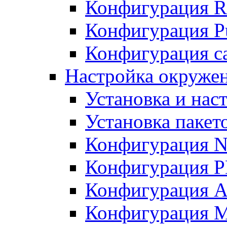
Конфигурация R
Конфигурация Pu
Конфигурация с
Настройка окружен
Установка и нас
Установка пакет
Конфигурация N
Конфигурация 
Конфигурация A
Конфигурация 