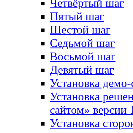
Четвёртый шаг
Пятый шаг
Шестой шаг
Седьмой шаг
Восьмой шаг
Девятый шаг
Установка демо-
Установка решен
сайтом» версии 
Установка сторо