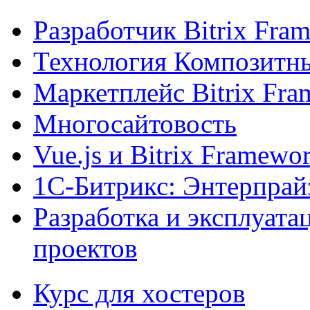
Разработчик Bitrix Fra
Технология Композитн
Маркетплейс Bitrix Fr
Многосайтовость
Vue.js и Bitrix Framewo
1С-Битрикс: Энтерпрай
Разработка и эксплуат
проектов
Курс для хостеров