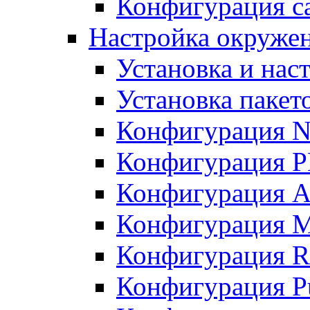
Конфигурация с
Настройка окружен
Установка и нас
Установка пакет
Конфигурация 
Конфигурация 
Конфигурация A
Конфигурация M
Конфигурация R
Конфигурация Pu