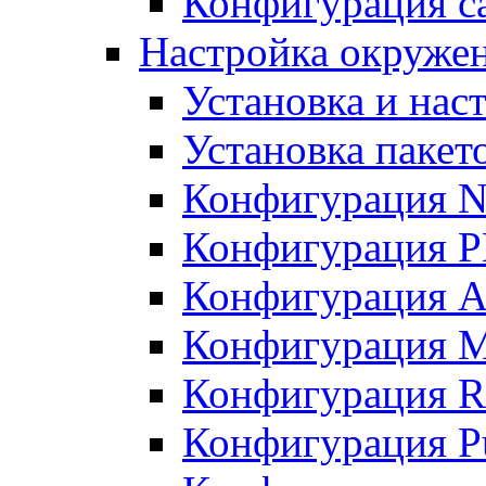
Конфигурация с
Настройка окружен
Установка и нас
Установка пакет
Конфигурация N
Конфигурация 
Конфигурация A
Конфигурация 
Конфигурация R
Конфигурация Pu