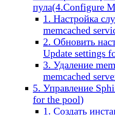
пула(4.Configure Me
1. Настройка сл
memcached servi
2. Обновить нас
Update settings f
3. Удаление mem
memcached serve
5. Управление Sphin
for the pool)
1. Создать инста