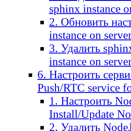
sphinx instance o
2. Обновить наст
instance on serve
3. Удалить sphin
instance on serve
6. Настроить серви
Push/RTC service fo
1. Настроить No
Install/Update N
2. Удалить NodeJ