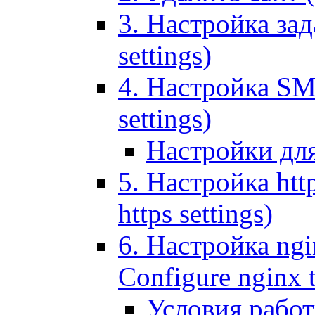
3. Настройка зада
settings)
4. Настройка SMT
settings)
Настройки дл
5. Настройка http
https settings)
6. Настройка ngi
Configure nginx 
Условия рабо