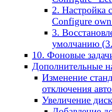
2. Настройка 
Configure own 
3. Восстановл
умолчанию (3. R
10. Фоновые задачи
Дополнительные на
Изменение станд
отключения авт
Увеличение диск
Добавление д