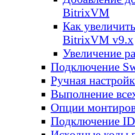
BitrixVM
Как увеличить
BitrixVM v9.x
Увеличение ра
Подключение Sw
Ручная настрой
Выполнение всех
Опции монтиров
Подключение I
Исходные коды 