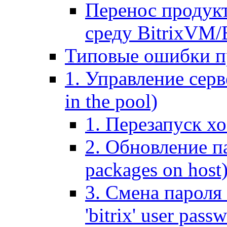
Перенос продук
среду BitrixVM/
Типовые ошибки п
1. Управление серв
in the pool)
1. Перезапуск хо
2. Обновление па
packages on host
3. Смена пароля 
'bitrix' user pass