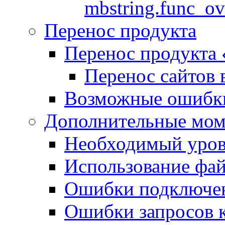
mbstring.func_ov
Перенос продукта
Перенос продукта
Перенос сайтов 
Возможные ошибки
Дополнительные мо
Необходимый урове
Использование файл
Ошибки подключен
Ошибки запросов 