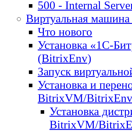
500 - Internal Serve
Виртуальная машина 
Что нового
Установка «1С-Бит
(BitrixEnv)
Запуск виртуальн
Установка и перен
BitrixVM/BitrixEn
Установка дистр
BitrixVM/Bitrix