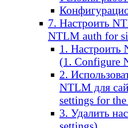
Конфигурацио
7. Настроить NT
NTLM auth for si
1. Настроить
(1. Configure N
2. Использов
NTLM для сайт
settings for the
3. Удалить н
settings)