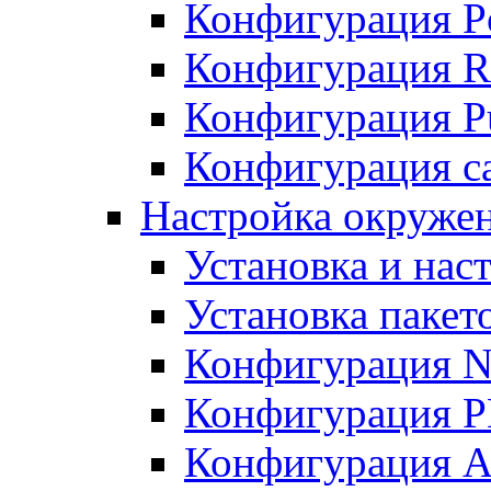
Конфигурация P
Конфигурация R
Конфигурация Pu
Конфигурация с
Настройка окруже
Установка и нас
Установка пакет
Конфигурация N
Конфигурация 
Конфигурация A