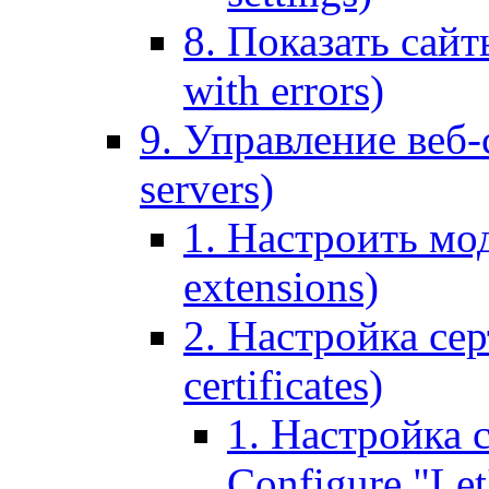
8. Показать сайт
with errors)
9. Управление веб-
servers)
1. Настроить мо
extensions)
2. Настройка сер
certificates)
1. Настройка с
Configure "Let'