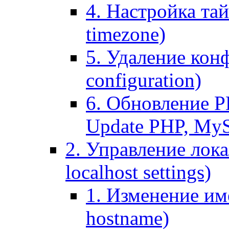
4. Настройка тай
timezone)
5. Удаление кон
configuration)
6. Обновление P
Update PHP, My
2. Управление лока
localhost settings)
1. Изменение име
hostname)