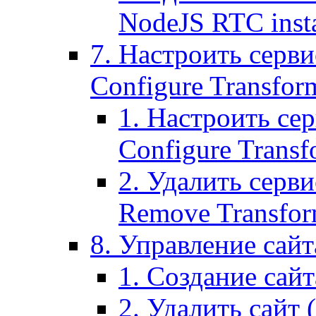
NodeJS RTC inst
7. Настроить серви
Configure Transform
1. Настроить се
Configure Transf
2. Удалить серв
Remove Transform
8. Управление сайта
1. Создание сайта
2. Удалить сайт (2