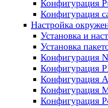
Конфигурация Pu
Конфигурация с
Настройка окружен
Установка и нас
Установка пакет
Конфигурация N
Конфигурация 
Конфигурация A
Конфигурация 
Конфигурация P