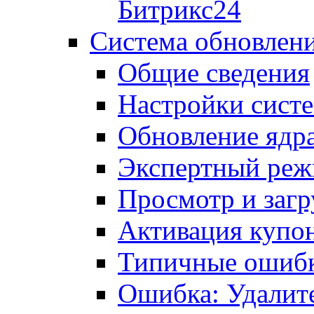
Битрикс24
Система обновлен
Общие сведения
Настройки сист
Обновление ядра
Экспертный ре
Просмотр и загр
Активация купо
Типичные ошиб
Ошибка: Удалит