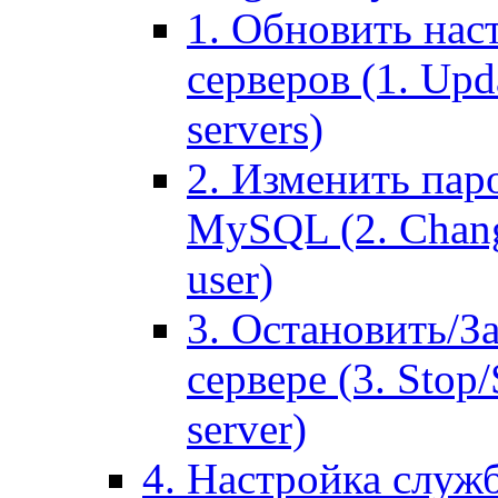
1. Обновить нас
серверов (1. Upd
servers)
2. Изменить паро
MySQL (2. Chang
user)
3. Остановить/З
сервере (3. Stop
server)
4. Настройка служ