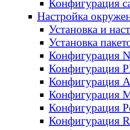
Конфигурация с
Настройка окружен
Установка и нас
Установка пакет
Конфигурация N
Конфигурация 
Конфигурация A
Конфигурация 
Конфигурация P
Конфигурация R