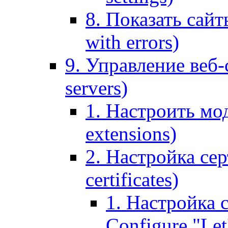
8. Показать сайт
with errors)
9. Управление веб-
servers)
1. Настроить мо
extensions)
2. Настройка сер
certificates)
1. Настройка с
Configure "Let'