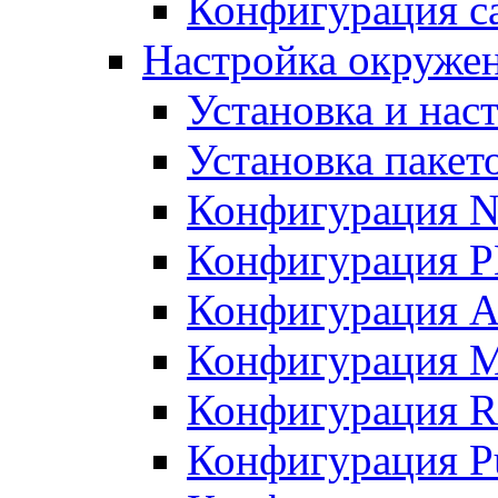
Конфигурация с
Настройка окружен
Установка и нас
Установка пакет
Конфигурация 
Конфигурация 
Конфигурация A
Конфигурация M
Конфигурация R
Конфигурация Pu