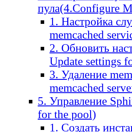
пула(4.Configure Me
1. Настройка сл
memcached servi
2. Обновить нас
Update settings f
3. Удаление mem
memcached serve
5. Управление Sphin
for the pool)
1. Создать инста