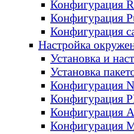
Конфигурация R
Конфигурация Pu
Конфигурация с
Настройка окружен
Установка и нас
Установка пакет
Конфигурация N
Конфигурация 
Конфигурация A
Конфигурация 