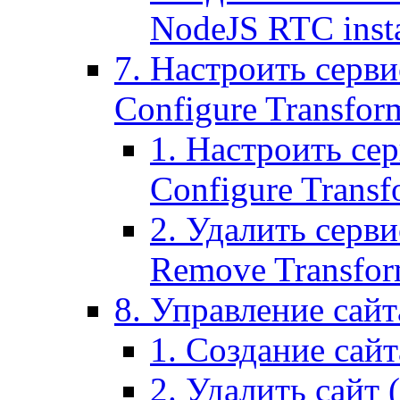
NodeJS RTC inst
7. Настроить серви
Configure Transform
1. Настроить се
Configure Transf
2. Удалить серв
Remove Transform
8. Управление сайта
1. Создание сайта
2. Удалить сайт (2