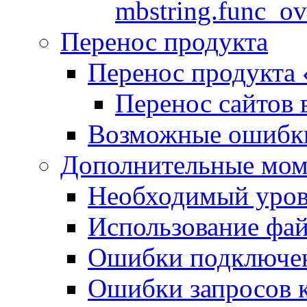
mbstring.func_ov
Перенос продукта
Перенос продукта
Перенос сайтов 
Возможные ошибки
Дополнительные мо
Необходимый урове
Использование файл
Ошибки подключен
Ошибки запросов 