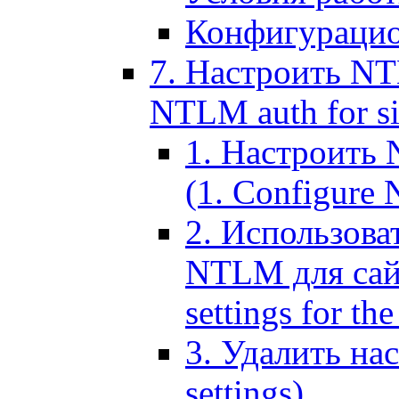
Конфигурацио
7. Настроить NT
NTLM auth for si
1. Настроить
(1. Configure N
2. Использов
NTLM для сайт
settings for the
3. Удалить н
settings)