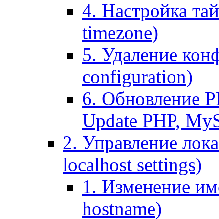
4. Настройка тай
timezone)
5. Удаление кон
configuration)
6. Обновление P
Update PHP, My
2. Управление лока
localhost settings)
1. Изменение име
hostname)