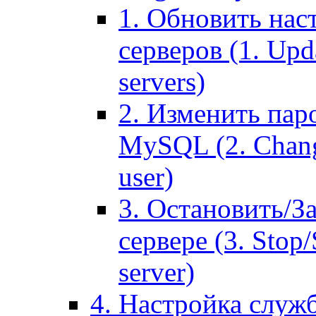
1. Обновить нас
серверов (1. Upd
servers)
2. Изменить паро
MySQL (2. Chang
user)
3. Остановить/З
сервере (3. Stop
server)
4. Настройка служ