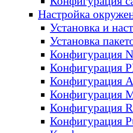
Конфигурация с
Настройка окружен
Установка и нас
Установка пакет
Конфигурация N
Конфигурация 
Конфигурация A
Конфигурация 
Конфигурация R
Конфигурация Pu