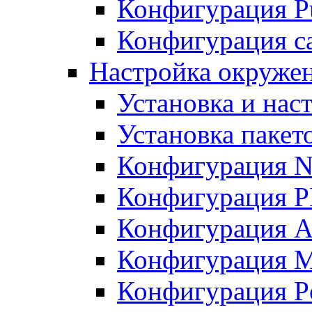
Конфигурация Pu
Конфигурация с
Настройка окружен
Установка и нас
Установка пакет
Конфигурация N
Конфигурация 
Конфигурация A
Конфигурация 
Конфигурация P