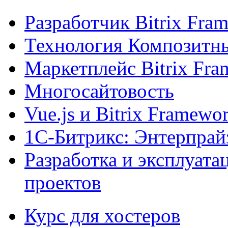
Разработчик Bitrix Fra
Технология Композитн
Маркетплейс Bitrix Fr
Многосайтовость
Vue.js и Bitrix Framewo
1С-Битрикс: Энтерпрай
Разработка и эксплуат
проектов
Курс для хостеров