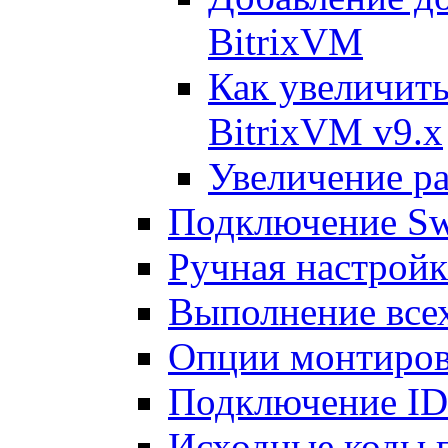
BitrixVM
Как увеличить
BitrixVM v9.x
Увеличение ра
Подключение Sw
Ручная настрой
Выполнение всех
Опции монтиров
Подключение I
Исходные коды 