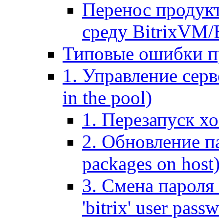
Перенос продук
среду BitrixVM/
Типовые ошибки п
1. Управление серв
in the pool)
1. Перезапуск хо
2. Обновление па
packages on host
3. Смена пароля 
'bitrix' user pass