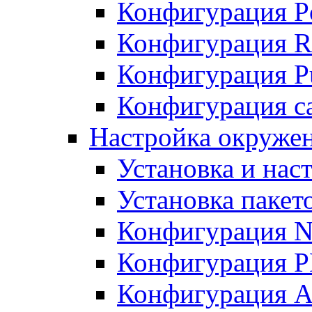
Конфигурация P
Конфигурация R
Конфигурация Pu
Конфигурация с
Настройка окруже
Установка и нас
Установка пакет
Конфигурация N
Конфигурация 
Конфигурация A