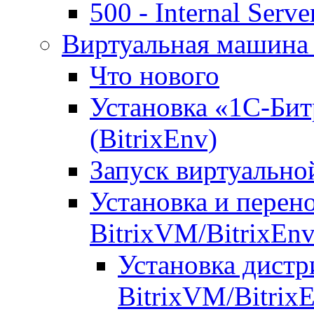
500 - Internal Serve
Виртуальная машина 
Что нового
Установка «1С-Бит
(BitrixEnv)
Запуск виртуальн
Установка и перен
BitrixVM/BitrixEn
Установка дистр
BitrixVM/Bitrix