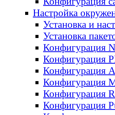
Конфигурация с
Настройка окружени
Установка и нас
Установка пакет
Конфигурация N
Конфигурация 
Конфигурация A
Конфигурация 
Конфигурация R
Конфигурация Pu