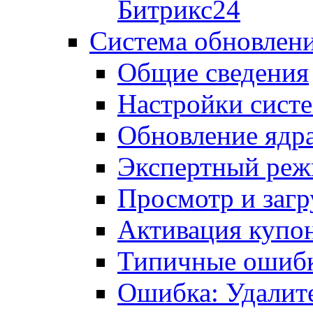
Битрикс24
Система обновлен
Общие сведения
Настройки сист
Обновление ядра
Экспертный ре
Просмотр и загр
Активация купо
Типичные ошиб
Ошибка: Удалит