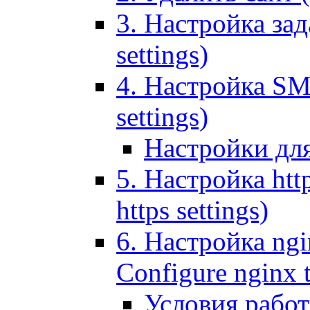
3. Настройка зада
settings)
4. Настройка SMT
settings)
Настройки дл
5. Настройка http
https settings)
6. Настройка ngi
Configure nginx 
Условия рабо