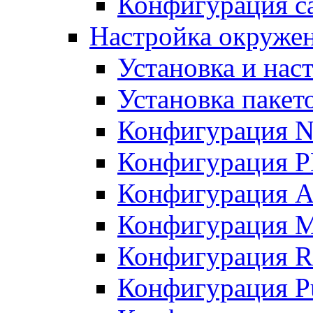
Конфигурация с
Настройка окруже
Установка и нас
Установка пакет
Конфигурация N
Конфигурация 
Конфигурация A
Конфигурация 
Конфигурация R
Конфигурация Pu