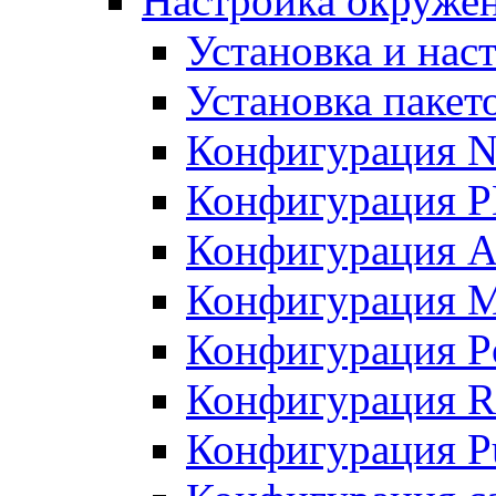
Настройка окружен
Установка и нас
Установка пакет
Конфигурация N
Конфигурация 
Конфигурация A
Конфигурация 
Конфигурация P
Конфигурация R
Конфигурация Pu