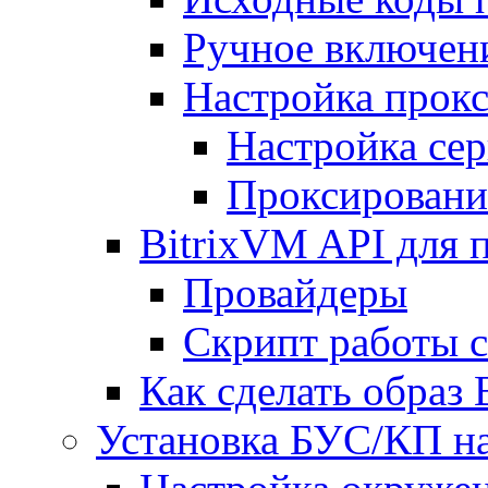
Ручное включен
Настройка прокс
Настройка сер
Проксировани
BitrixVM API для 
Провайдеры
Скрипт работы 
Как сделать образ
Установка БУС/КП на