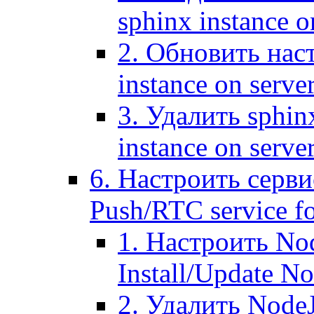
sphinx instance o
2. Обновить наст
instance on serve
3. Удалить sphin
instance on serve
6. Настроить серви
Push/RTC service fo
1. Настроить No
Install/Update N
2. Удалить NodeJ