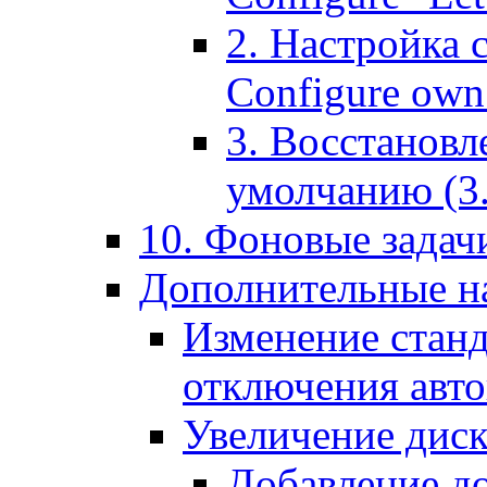
2. Настройка 
Configure own 
3. Восстановл
умолчанию (3. R
10. Фоновые задачи
Дополнительные на
Изменение станд
отключения авт
Увеличение диск
Добавление д