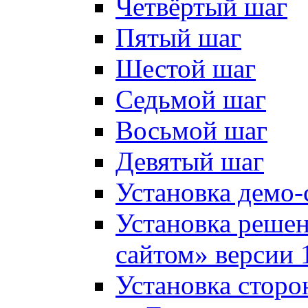
Четвёртый шаг
Пятый шаг
Шестой шаг
Седьмой шаг
Восьмой шаг
Девятый шаг
Установка демо-
Установка решен
сайтом» версии 
Установка сторо