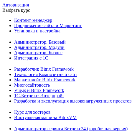
Авторизация
Выбрать курс
Контент-менеджер
Продвижение сайта и Маркетинг
Установка и настройка
Администратор. Базовый
Администратор. Модули
Администратор. Бизнес
Интеграция с 1С
Разработчик Bitrix Framework
Технология Композитный сайт
Маркетплейс Bitrix Framework
Многосайтовость
Vue.js и Bitrix Framework
1С-Битрикс: Энтерпрайз
Разработка и эксплуатация высоконагруженных проектов
Курс для хостеров
Виртуальная машина BitrixVM
Администратор сервиса Битрикс24 (коробочная версия)