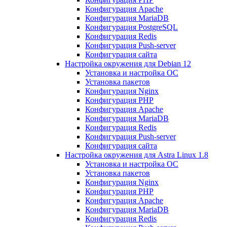
Конфигурация Apache
Конфигурация MariaDB
Конфигурация PostgreSQL
Конфигурация Redis
Конфигурация Push-server
Конфигурация сайта
Настройка окружения для Debian 12
Установка и настройка ОС
Установка пакетов
Конфигурация Nginx
Конфигурация PHP
Конфигурация Apache
Конфигурация MariaDB
Конфигурация Redis
Конфигурация Push-server
Конфигурация сайта
Настройка окружения для Astra Linux 1.8
Установка и настройка ОС
Установка пакетов
Конфигурация Nginx
Конфигурация PHP
Конфигурация Apache
Конфигурация MariaDB
Конфигурация Redis