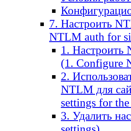
Конфигурацио
7. Настроить NT
NTLM auth for si
1. Настроить
(1. Configure N
2. Использов
NTLM для сайт
settings for the
3. Удалить н
settings)