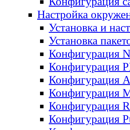
Конфигурация с
Настройка окружени
Установка и нас
Установка пакет
Конфигурация N
Конфигурация 
Конфигурация A
Конфигурация 
Конфигурация R
Конфигурация Pu