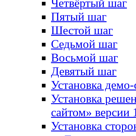
Четвёртый шаг
Пятый шаг
Шестой шаг
Седьмой шаг
Восьмой шаг
Девятый шаг
Установка демо-
Установка решен
сайтом» версии 
Установка сторо