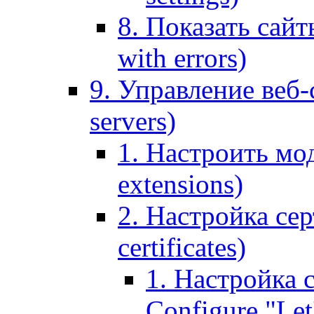
8. Показать сайт
with errors)
9. Управление веб-
servers)
1. Настроить мо
extensions)
2. Настройка сер
certificates)
1. Настройка с
Configure "Let'