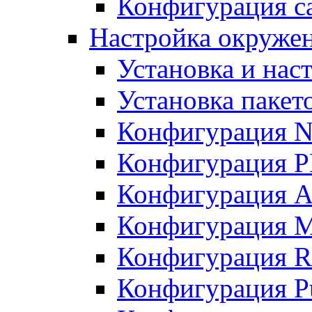
Конфигурация с
Настройка окружен
Установка и нас
Установка пакет
Конфигурация 
Конфигурация 
Конфигурация A
Конфигурация M
Конфигурация R
Конфигурация Pu