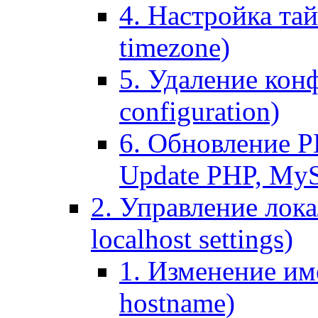
4. Настройка тай
timezone)
5. Удаление кон
configuration)
6. Обновление P
Update PHP, My
2. Управление лока
localhost settings)
1. Изменение име
hostname)