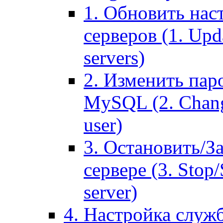
1. Обновить нас
серверов (1. Upd
servers)
2. Изменить паро
MySQL (2. Chang
user)
3. Остановить/З
сервере (3. Stop
server)
4. Настройка служ