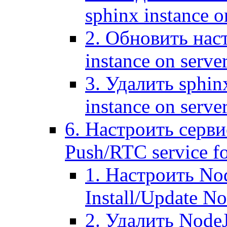
sphinx instance o
2. Обновить наст
instance on serve
3. Удалить sphin
instance on serve
6. Настроить серви
Push/RTC service fo
1. Настроить No
Install/Update N
2. Удалить NodeJ