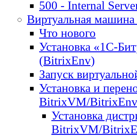
500 - Internal Serve
Виртуальная машина 
Что нового
Установка «1С-Бит
(BitrixEnv)
Запуск виртуальн
Установка и перен
BitrixVM/BitrixEn
Установка дистр
BitrixVM/Bitrix