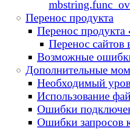
mbstring.func_ov
Перенос продукта
Перенос продукта
Перенос сайтов 
Возможные ошибки
Дополнительные мо
Необходимый урове
Использование файл
Ошибки подключен
Ошибки запросов 