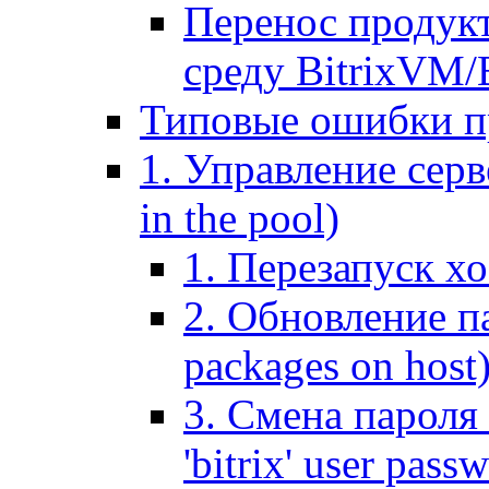
Перенос продук
среду BitrixVM/
Типовые ошибки п
1. Управление серв
in the pool)
1. Перезапуск хо
2. Обновление па
packages on host
3. Смена пароля 
'bitrix' user pass