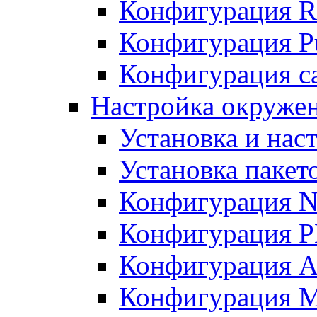
Конфигурация R
Конфигурация Pu
Конфигурация с
Настройка окружен
Установка и нас
Установка пакет
Конфигурация N
Конфигурация 
Конфигурация A
Конфигурация 