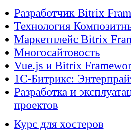
Разработчик Bitrix Fra
Технология Композитн
Маркетплейс Bitrix Fr
Многосайтовость
Vue.js и Bitrix Framewo
1С-Битрикс: Энтерпрай
Разработка и эксплуат
проектов
Курс для хостеров