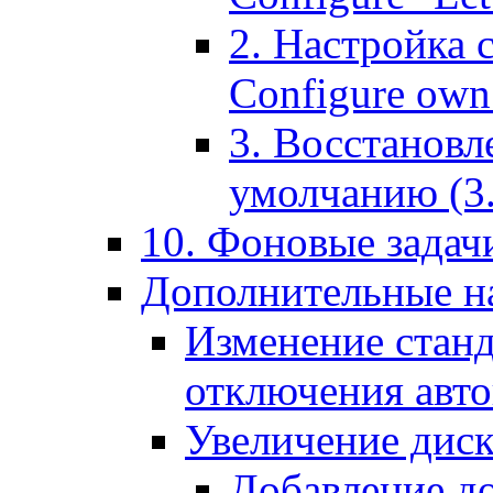
2. Настройка 
Configure own 
3. Восстановл
умолчанию (3. R
10. Фоновые задачи
Дополнительные на
Изменение станд
отключения авт
Увеличение диск
Добавление д