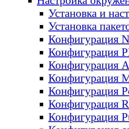
Настройка окружен
Установка и нас
Установка пакет
Конфигурация N
Конфигурация 
Конфигурация A
Конфигурация 
Конфигурация P
Конфигурация R
Конфигурация Pu