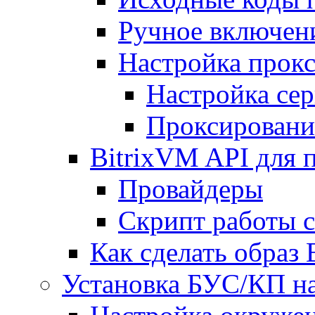
Ручное включен
Настройка прокс
Настройка сер
Проксировани
BitrixVM API для 
Провайдеры
Скрипт работы 
Как сделать образ
Установка БУС/КП на