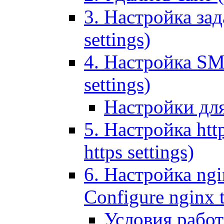
3. Настройка зада
settings)
4. Настройка SMT
settings)
Настройки дл
5. Настройка http
https settings)
6. Настройка ngi
Configure nginx 
Условия рабо