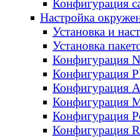
Конфигурация с
Настройка окружен
Установка и нас
Установка пакет
Конфигурация N
Конфигурация 
Конфигурация A
Конфигурация 
Конфигурация P
Конфигурация R