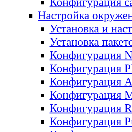
Конфигурация с
Настройка окруже
Установка и нас
Установка пакет
Конфигурация N
Конфигурация 
Конфигурация A
Конфигурация 
Конфигурация R
Конфигурация Pu