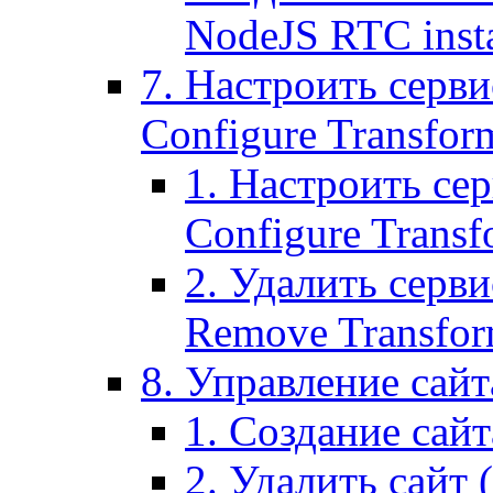
NodeJS RTC inst
7. Настроить серви
Configure Transform
1. Настроить се
Configure Transf
2. Удалить серв
Remove Transform
8. Управление сайта
1. Создание сайта
2. Удалить сайт (2