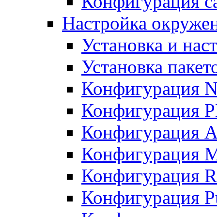
Конфигурация с
Настройка окружен
Установка и нас
Установка пакет
Конфигурация N
Конфигурация 
Конфигурация A
Конфигурация 
Конфигурация R
Конфигурация Pu