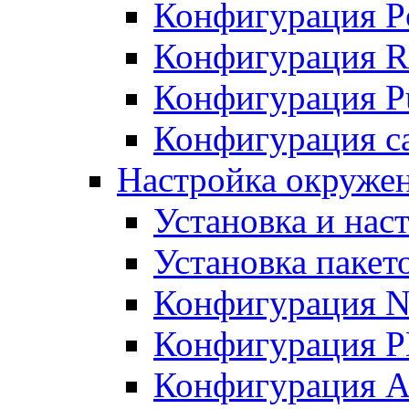
Конфигурация P
Конфигурация R
Конфигурация Pu
Конфигурация с
Настройка окруже
Установка и нас
Установка пакет
Конфигурация N
Конфигурация 
Конфигурация A