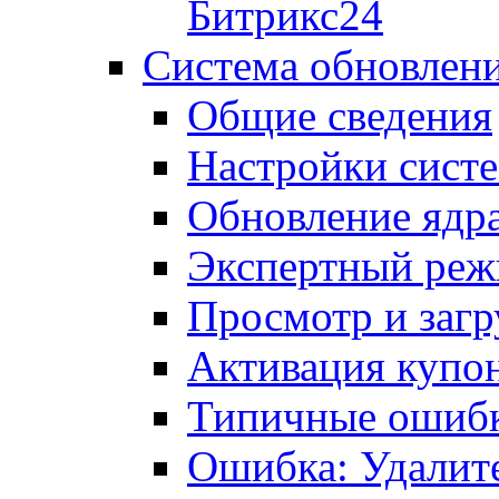
Битрикс24
Система обновлен
Общие сведения
Настройки сист
Обновление ядра
Экспертный ре
Просмотр и загр
Активация купо
Типичные ошиб
Ошибка: Удалит