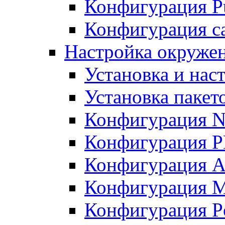
Конфигурация Pu
Конфигурация с
Настройка окружен
Установка и нас
Установка пакет
Конфигурация N
Конфигурация 
Конфигурация A
Конфигурация 
Конфигурация P