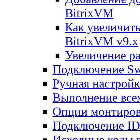
BitrixVM
Как увеличить
BitrixVM v9.x
Увеличение ра
Подключение Sw
Ручная настрой
Выполнение всех
Опции монтиров
Подключение I
Исходные коды 