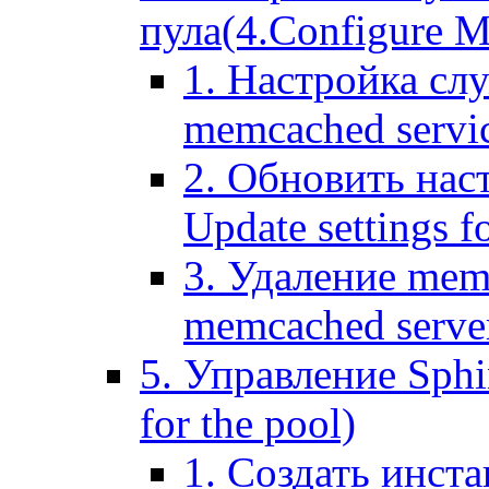
пула(4.Configure Me
1. Настройка сл
memcached servi
2. Обновить нас
Update settings f
3. Удаление mem
memcached serve
5. Управление Sphin
for the pool)
1. Создать инста