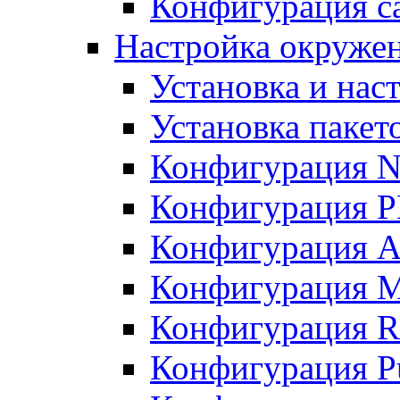
Конфигурация с
Настройка окруже
Установка и нас
Установка пакет
Конфигурация N
Конфигурация 
Конфигурация A
Конфигурация 
Конфигурация R
Конфигурация Pu