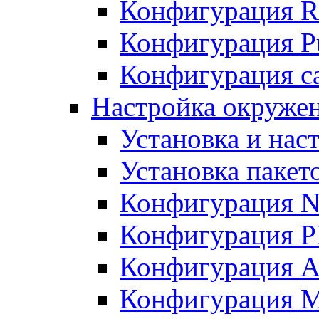
Конфигурация R
Конфигурация Pu
Конфигурация с
Настройка окружен
Установка и нас
Установка пакет
Конфигурация N
Конфигурация 
Конфигурация A
Конфигурация 