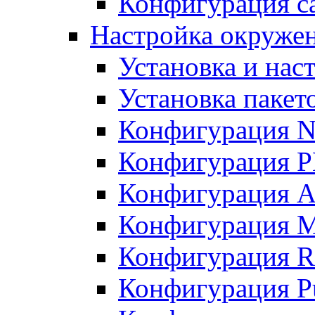
Конфигурация с
Настройка окружени
Установка и нас
Установка пакет
Конфигурация N
Конфигурация 
Конфигурация A
Конфигурация 
Конфигурация R
Конфигурация Pu