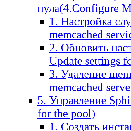
пула(4.Configure Me
1. Настройка сл
memcached servi
2. Обновить нас
Update settings f
3. Удаление mem
memcached serve
5. Управление Sphin
for the pool)
1. Создать инста