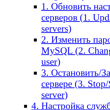
1. Обновить нас
серверов (1. Upd
servers)
2. Изменить паро
MySQL (2. Chang
user)
3. Остановить/З
сервере (3. Stop
server)
4. Настройка служ