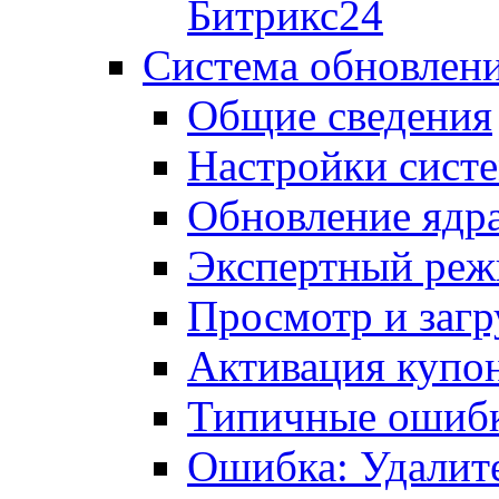
Битрикс24
Система обновлен
Общие сведения
Настройки сист
Обновление ядра
Экспертный ре
Просмотр и загр
Активация купо
Типичные ошиб
Ошибка: Удалит