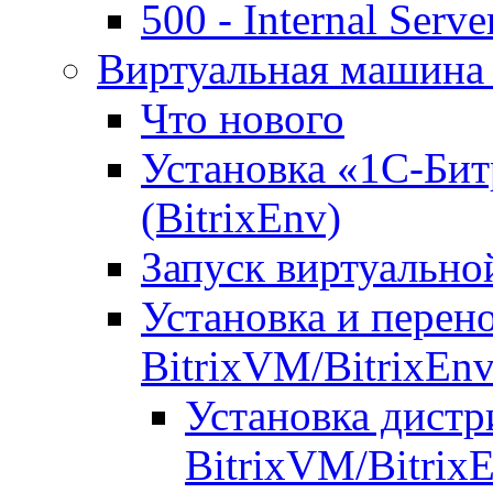
500 - Internal Serve
Виртуальная машина 
Что нового
Установка «1С-Бит
(BitrixEnv)
Запуск виртуальн
Установка и перен
BitrixVM/BitrixEn
Установка дистр
BitrixVM/Bitrix