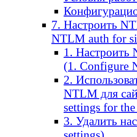
Конфигурацио
7. Настроить NT
NTLM auth for si
1. Настроить
(1. Configure N
2. Использов
NTLM для сайт
settings for the
3. Удалить н
settings)