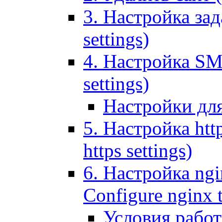
3. Настройка зада
settings)
4. Настройка SMT
settings)
Настройки дл
5. Настройка http
https settings)
6. Настройка ngi
Configure nginx 
Условия рабо