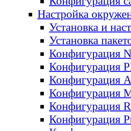
Конфигурация с
Настройка окружен
Установка и нас
Установка пакет
Конфигурация N
Конфигурация 
Конфигурация A
Конфигурация 
Конфигурация R
Конфигурация Pu