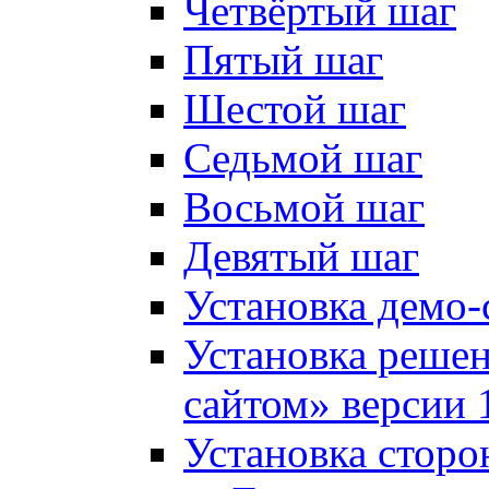
Четвёртый шаг
Пятый шаг
Шестой шаг
Седьмой шаг
Восьмой шаг
Девятый шаг
Установка демо-
Установка решен
сайтом» версии 
Установка сторо