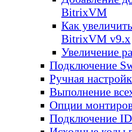
BitrixVM
Как увеличить
BitrixVM v9.x
Увеличение ра
Подключение Sw
Ручная настрой
Выполнение всех
Опции монтиров
Подключение I
Исходные коды 