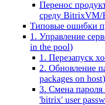
Перенос продук
среду BitrixVM/
Типовые ошибки п
1. Управление серв
in the pool)
1. Перезапуск хо
2. Обновление па
packages on host
3. Смена пароля 
'bitrix' user pass