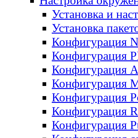
Настройка окружен
Установка и нас
Установка пакет
Конфигурация N
Конфигурация 
Конфигурация A
Конфигурация 
Конфигурация P
Конфигурация R
Конфигурация Pu