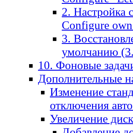
2. Настройка 
Configure own 
3. Восстановл
умолчанию (3. R
10. Фоновые задачи
Дополнительные на
Изменение станд
отключения авт
Увеличение диск
Добавление д