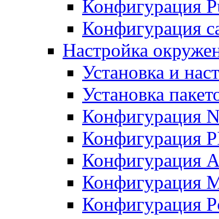
Конфигурация Pu
Конфигурация с
Настройка окружен
Установка и нас
Установка пакет
Конфигурация N
Конфигурация 
Конфигурация A
Конфигурация 
Конфигурация P