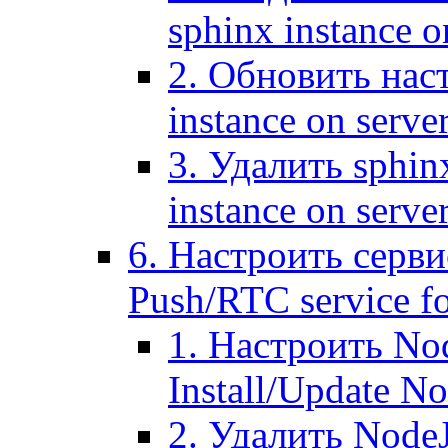
sphinx instance o
2. Обновить наст
instance on serve
3. Удалить sphin
instance on serve
6. Настроить серви
Push/RTC service fo
1. Настроить No
Install/Update N
2. Удалить NodeJ