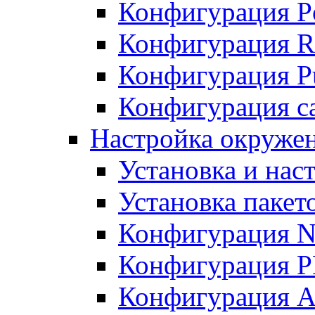
Конфигурация P
Конфигурация R
Конфигурация Pu
Конфигурация с
Настройка окруже
Установка и нас
Установка пакет
Конфигурация N
Конфигурация 
Конфигурация A