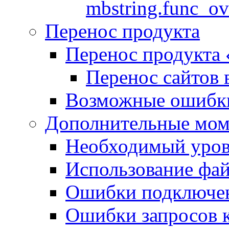
mbstring.func_ov
Перенос продукта
Перенос продукта
Перенос сайтов 
Возможные ошибки
Дополнительные мо
Необходимый урове
Использование файл
Ошибки подключен
Ошибки запросов 