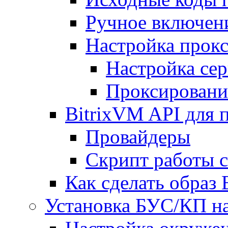
Ручное включен
Настройка прокс
Настройка сер
Проксировани
BitrixVM API для 
Провайдеры
Скрипт работы 
Как сделать образ
Установка БУС/КП на