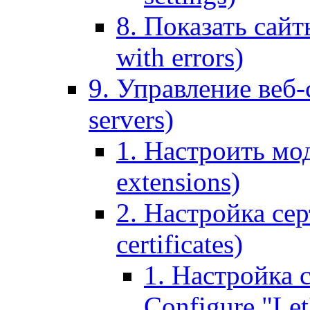
8. Показать сайт
with errors)
9. Управление веб-
servers)
1. Настроить мо
extensions)
2. Настройка сер
certificates)
1. Настройка с
Configure "Let'