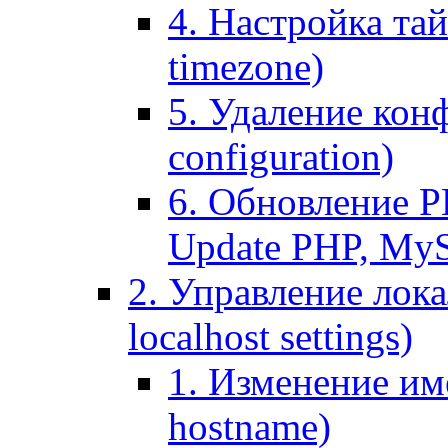
4. Настройка тай
timezone)
5. Удаление кон
configuration)
6. Обновление P
Update PHP, My
2. Управление лока
localhost settings)
1. Изменение име
hostname)