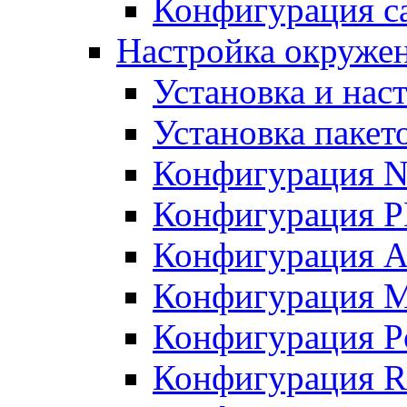
Конфигурация с
Настройка окружен
Установка и нас
Установка пакет
Конфигурация N
Конфигурация 
Конфигурация A
Конфигурация 
Конфигурация P
Конфигурация R