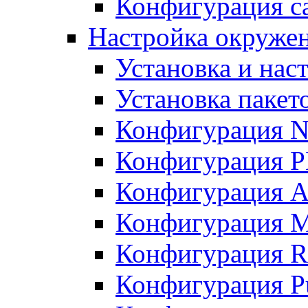
Конфигурация с
Настройка окружен
Установка и нас
Установка пакет
Конфигурация 
Конфигурация 
Конфигурация A
Конфигурация M
Конфигурация R
Конфигурация Pu