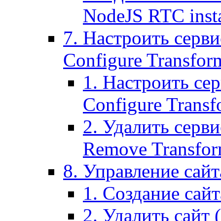
NodeJS RTC inst
7. Настроить серви
Configure Transform
1. Настроить се
Configure Transf
2. Удалить серв
Remove Transform
8. Управление сайта
1. Создание сайта
2. Удалить сайт (2