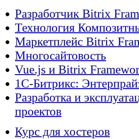
Разработчик Bitrix Fra
Технология Композитн
Маркетплейс Bitrix Fr
Многосайтовость
Vue.js и Bitrix Framewo
1С-Битрикс: Энтерпрай
Разработка и эксплуат
проектов
Курс для хостеров