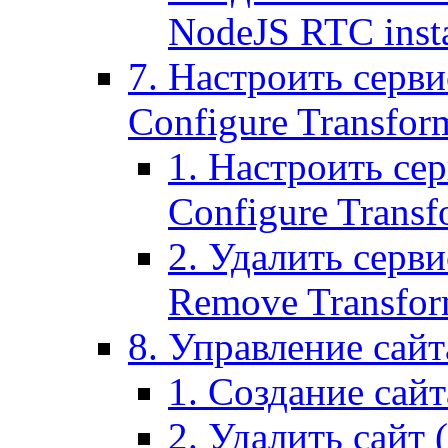
NodeJS RTC inst
7. Настроить серви
Configure Transform
1. Настроить се
Configure Transf
2. Удалить серв
Remove Transform
8. Управление сайта
1. Создание сайта
2. Удалить сайт (2