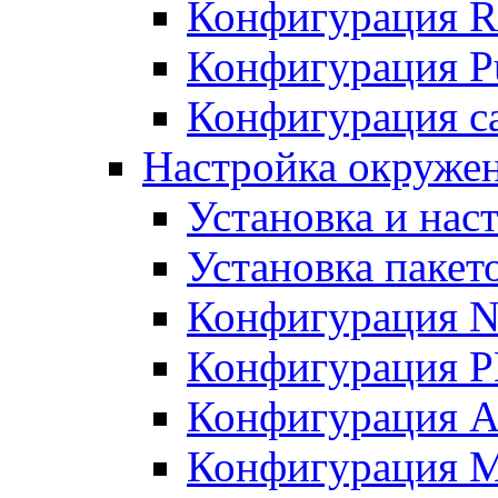
Конфигурация R
Конфигурация Pu
Конфигурация с
Настройка окружен
Установка и нас
Установка пакет
Конфигурация N
Конфигурация 
Конфигурация A
Конфигурация 