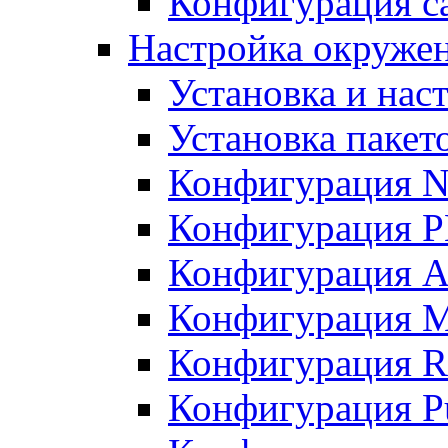
Конфигурация с
Настройка окружен
Установка и нас
Установка пакет
Конфигурация N
Конфигурация 
Конфигурация A
Конфигурация 
Конфигурация R
Конфигурация Pu