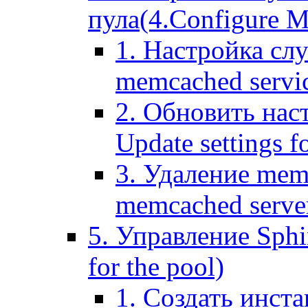
пула(4.Configure Me
1. Настройка сл
memcached servi
2. Обновить нас
Update settings f
3. Удаление mem
memcached serve
5. Управление Sphin
for the pool)
1. Создать инста