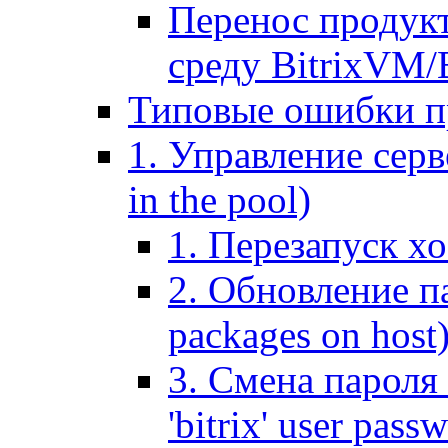
Перенос продук
среду BitrixVM/
Типовые ошибки п
1. Управление серв
in the pool)
1. Перезапуск хо
2. Обновление па
packages on host
3. Смена пароля 
'bitrix' user pass