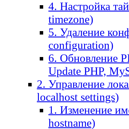
4. Настройка тай
timezone)
5. Удаление кон
configuration)
6. Обновление P
Update PHP, My
2. Управление лока
localhost settings)
1. Изменение име
hostname)