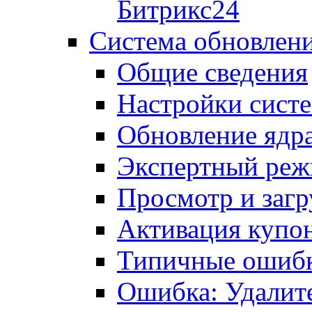
Битрикс24
Система обновлен
Общие сведения
Настройки сист
Обновление ядра
Экспертный ре
Просмотр и загр
Активация купо
Типичные ошиб
Ошибка: Удалит