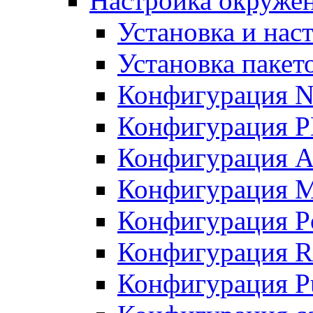
Настройка окружен
Установка и нас
Установка пакет
Конфигурация N
Конфигурация 
Конфигурация A
Конфигурация 
Конфигурация P
Конфигурация R
Конфигурация Pu