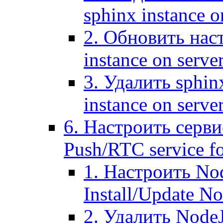
sphinx instance o
2. Обновить наст
instance on serve
3. Удалить sphin
instance on serve
6. Настроить серви
Push/RTC service fo
1. Настроить No
Install/Update N
2. Удалить NodeJ