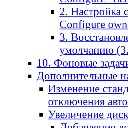
2. Настройка 
Configure own 
3. Восстановл
умолчанию (3. R
10. Фоновые задачи
Дополнительные на
Изменение станд
отключения авт
Увеличение диск
Добавление д