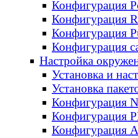
Конфигурация P
Конфигурация R
Конфигурация Pu
Конфигурация с
Настройка окруже
Установка и нас
Установка пакет
Конфигурация N
Конфигурация 
Конфигурация A