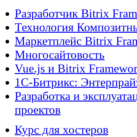
Разработчик Bitrix Fra
Технология Композитн
Маркетплейс Bitrix Fr
Многосайтовость
Vue.js и Bitrix Framewo
1С-Битрикс: Энтерпрай
Разработка и эксплуат
проектов
Курс для хостеров