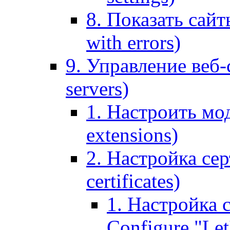
8. Показать сайт
with errors)
9. Управление веб-
servers)
1. Настроить мо
extensions)
2. Настройка сер
certificates)
1. Настройка с
Configure "Let'