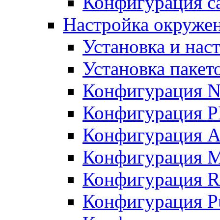
Конфигурация с
Настройка окружени
Установка и нас
Установка пакет
Конфигурация N
Конфигурация 
Конфигурация A
Конфигурация 
Конфигурация R
Конфигурация Pu