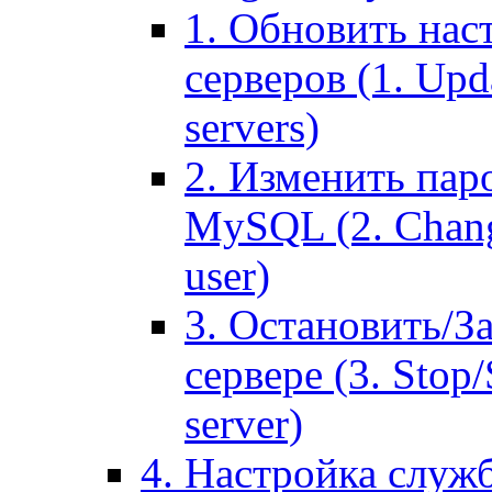
1. Обновить нас
серверов (1. Upd
servers)
2. Изменить паро
MySQL (2. Chang
user)
3. Остановить/З
сервере (3. Stop
server)
4. Настройка служ