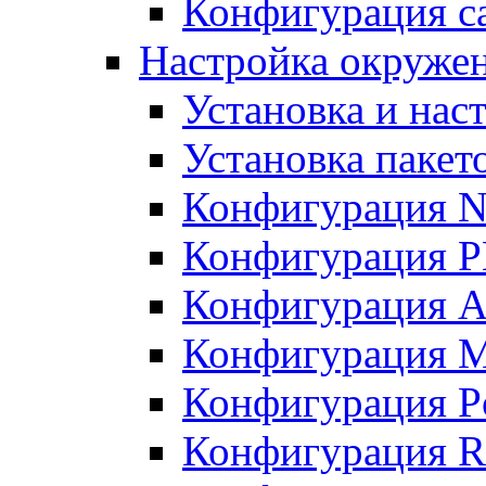
Конфигурация с
Настройка окружен
Установка и нас
Установка пакет
Конфигурация N
Конфигурация 
Конфигурация A
Конфигурация 
Конфигурация P
Конфигурация R