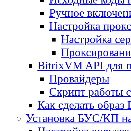
Ручное включен
Настройка прокс
Настройка сер
Проксировани
BitrixVM API для 
Провайдеры
Скрипт работы 
Как сделать образ
Установка БУС/КП на