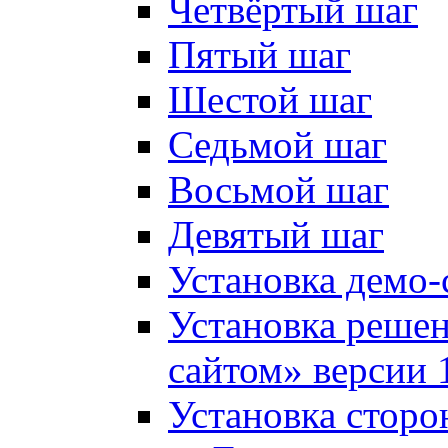
Четвёртый шаг
Пятый шаг
Шестой шаг
Седьмой шаг
Восьмой шаг
Девятый шаг
Установка демо-
Установка решен
сайтом» версии 
Установка сторо