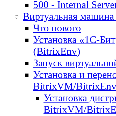
500 - Internal Serve
Виртуальная машина 
Что нового
Установка «1С-Бит
(BitrixEnv)
Запуск виртуальн
Установка и перен
BitrixVM/BitrixEn
Установка дистр
BitrixVM/Bitrix