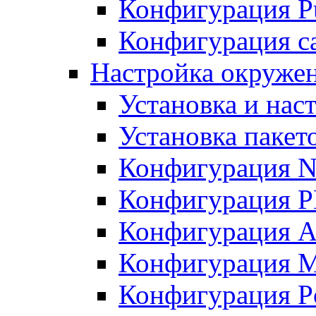
Конфигурация Pu
Конфигурация с
Настройка окружен
Установка и нас
Установка пакет
Конфигурация N
Конфигурация 
Конфигурация A
Конфигурация 
Конфигурация P