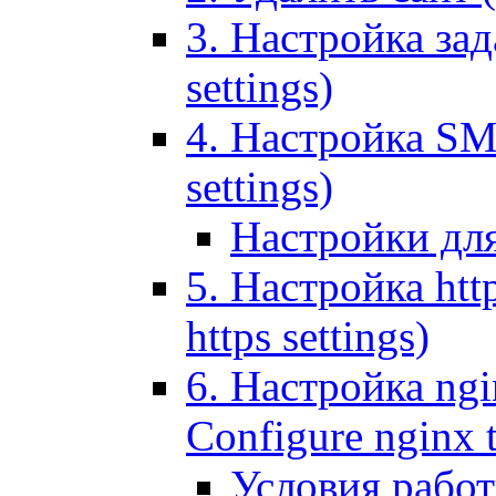
3. Настройка зада
settings)
4. Настройка SMT
settings)
Настройки дл
5. Настройка http
https settings)
6. Настройка ngi
Configure nginx 
Условия рабо