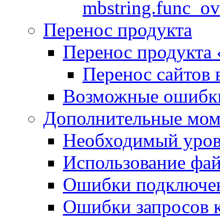
mbstring.func_ov
Перенос продукта
Перенос продукта
Перенос сайтов 
Возможные ошибки
Дополнительные мо
Необходимый урове
Использование файл
Ошибки подключен
Ошибки запросов 