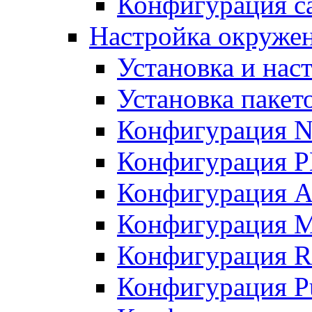
Конфигурация с
Настройка окруже
Установка и нас
Установка пакет
Конфигурация N
Конфигурация 
Конфигурация A
Конфигурация 
Конфигурация R
Конфигурация Pu