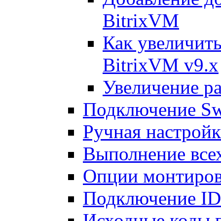
BitrixVM
Как увеличить
BitrixVM v9.x
Увеличение ра
Подключение Sw
Ручная настрой
Выполнение всех
Опции монтиров
Подключение I
Исходные коды 