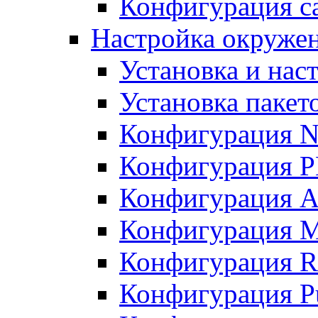
Конфигурация с
Настройка окружен
Установка и нас
Установка пакет
Конфигурация 
Конфигурация 
Конфигурация A
Конфигурация M
Конфигурация R
Конфигурация Pu