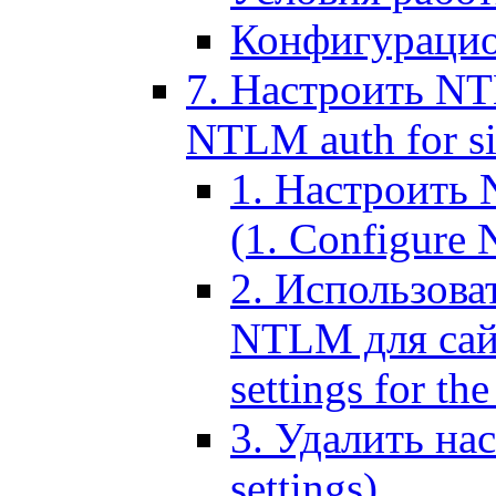
Конфигурацио
7. Настроить NT
NTLM auth for si
1. Настроить
(1. Configure N
2. Использов
NTLM для сайт
settings for the
3. Удалить н
settings)