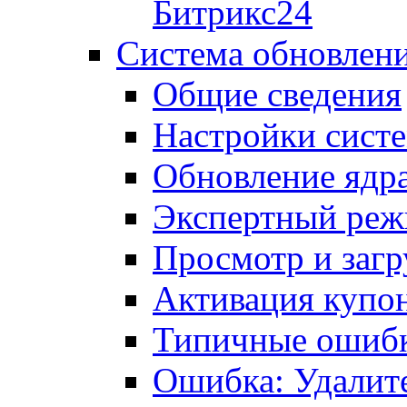
Битрикс24
Система обновлен
Общие сведения
Настройки сист
Обновление ядра
Экспертный ре
Просмотр и загр
Активация купо
Типичные ошиб
Ошибка: Удалит