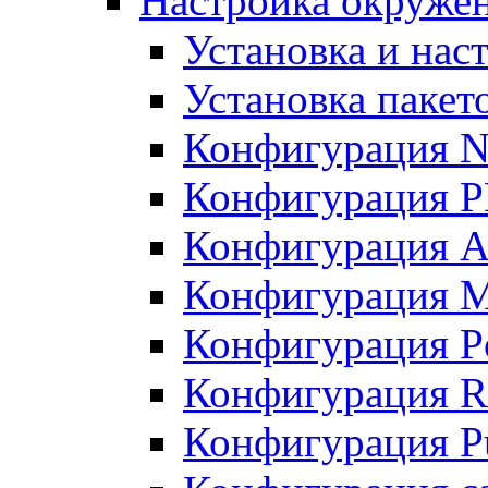
Настройка окружен
Установка и нас
Установка пакет
Конфигурация N
Конфигурация 
Конфигурация A
Конфигурация 
Конфигурация P
Конфигурация R
Конфигурация Pu