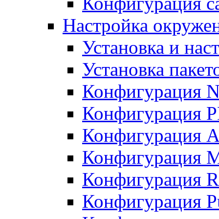
Конфигурация с
Настройка окруже
Установка и нас
Установка пакет
Конфигурация N
Конфигурация 
Конфигурация A
Конфигурация 
Конфигурация R
Конфигурация Pu