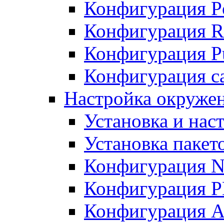
Конфигурация P
Конфигурация R
Конфигурация Pu
Конфигурация с
Настройка окруже
Установка и нас
Установка пакет
Конфигурация N
Конфигурация 
Конфигурация A