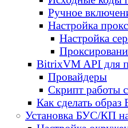
Ручное включен
Настройка прокс
Настройка сер
Проксировани
BitrixVM API для 
Провайдеры
Скрипт работы 
Как сделать образ
Установка БУС/КП на