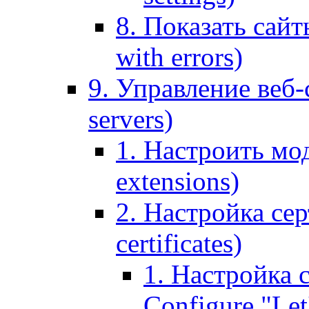
8. Показать сайт
with errors)
9. Управление веб-
servers)
1. Настроить мо
extensions)
2. Настройка сер
certificates)
1. Настройка с
Configure "Let'