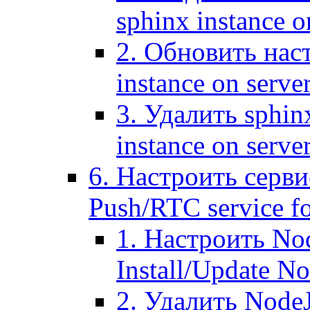
sphinx instance o
2. Обновить наст
instance on serve
3. Удалить sphin
instance on serve
6. Настроить серви
Push/RTC service fo
1. Настроить No
Install/Update N
2. Удалить NodeJ