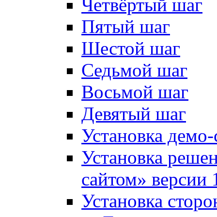
Четвёртый шаг
Пятый шаг
Шестой шаг
Седьмой шаг
Восьмой шаг
Девятый шаг
Установка демо-
Установка решен
сайтом» версии 
Установка сторо