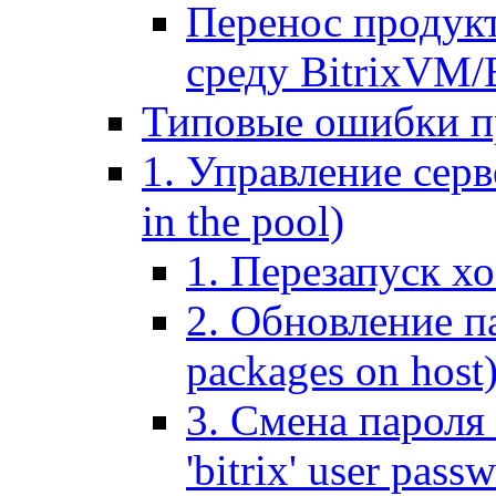
Перенос продук
среду BitrixVM/
Типовые ошибки п
1. Управление серв
in the pool)
1. Перезапуск хо
2. Обновление па
packages on host
3. Смена пароля 
'bitrix' user pass