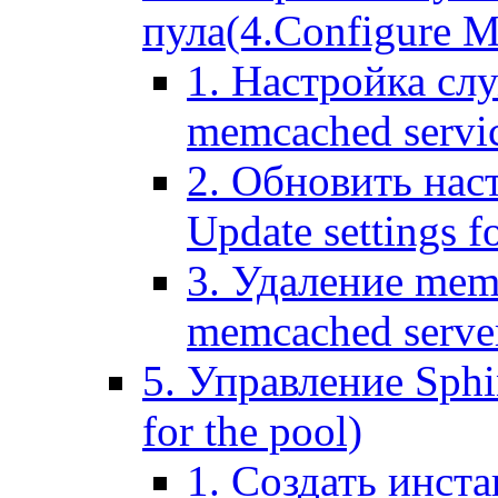
пула(4.Configure Me
1. Настройка сл
memcached servi
2. Обновить нас
Update settings f
3. Удаление mem
memcached serve
5. Управление Sphin
for the pool)
1. Создать инста