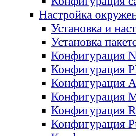
Конфигурация с
Настройка окружен
Установка и нас
Установка пакет
Конфигурация N
Конфигурация 
Конфигурация A
Конфигурация 
Конфигурация R
Конфигурация Pu