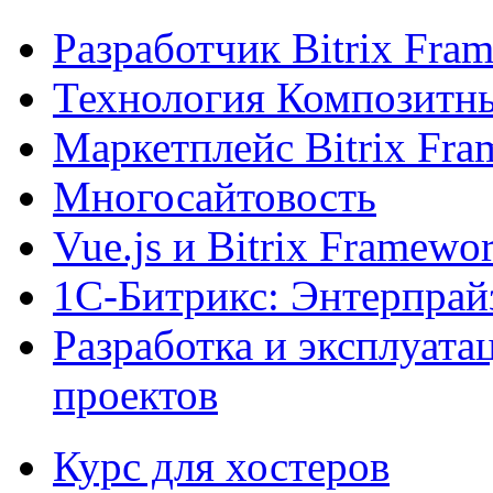
Разработчик Bitrix Fra
Технология Композитн
Маркетплейс Bitrix Fr
Многосайтовость
Vue.js и Bitrix Framewo
1С-Битрикс: Энтерпрай
Разработка и эксплуат
проектов
Курс для хостеров