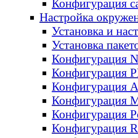
Конфигурация с
Настройка окружен
Установка и нас
Установка пакет
Конфигурация N
Конфигурация 
Конфигурация A
Конфигурация 
Конфигурация P
Конфигурация R