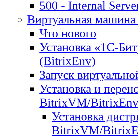
500 - Internal Serve
Виртуальная машина 
Что нового
Установка «1С-Бит
(BitrixEnv)
Запуск виртуальн
Установка и перен
BitrixVM/BitrixEn
Установка дистр
BitrixVM/Bitrix