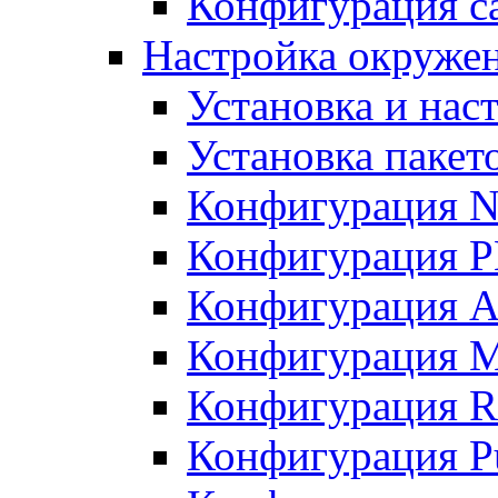
Конфигурация с
Настройка окружени
Установка и нас
Установка пакет
Конфигурация N
Конфигурация 
Конфигурация A
Конфигурация 
Конфигурация R
Конфигурация Pu