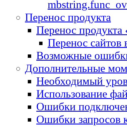
mbstring.func_ov
Перенос продукта
Перенос продукта
Перенос сайтов 
Возможные ошибки
Дополнительные мо
Необходимый урове
Использование файл
Ошибки подключен
Ошибки запросов 