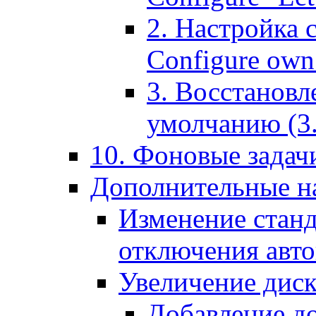
2. Настройка 
Configure own 
3. Восстановл
умолчанию (3. R
10. Фоновые задачи
Дополнительные на
Изменение станд
отключения авт
Увеличение диск
Добавление д