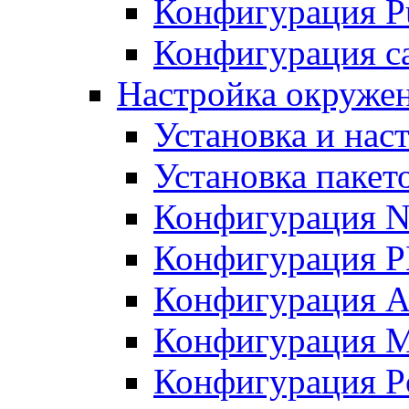
Конфигурация Pu
Конфигурация с
Настройка окружен
Установка и нас
Установка пакет
Конфигурация N
Конфигурация 
Конфигурация A
Конфигурация 
Конфигурация P