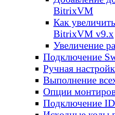
BitrixVM
Как увеличить
BitrixVM v9.x
Увеличение ра
Подключение Sw
Ручная настрой
Выполнение всех
Опции монтиров
Подключение I
Исходные коды 