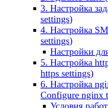
3. Настройка зада
settings)
4. Настройка SMT
settings)
Настройки дл
5. Настройка http
https settings)
6. Настройка ngi
Configure nginx 
Условия рабо