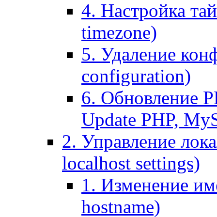
4. Настройка тай
timezone)
5. Удаление кон
configuration)
6. Обновление P
Update PHP, My
2. Управление лока
localhost settings)
1. Изменение име
hostname)