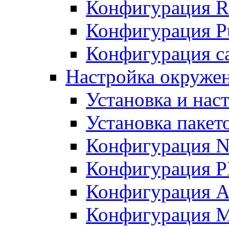
Конфигурация R
Конфигурация Pu
Конфигурация с
Настройка окружен
Установка и нас
Установка пакет
Конфигурация N
Конфигурация 
Конфигурация A
Конфигурация 