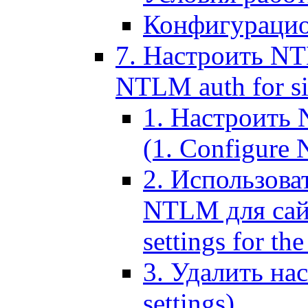
Конфигурацио
7. Настроить NT
NTLM auth for si
1. Настроить
(1. Configure N
2. Использов
NTLM для сайт
settings for the
3. Удалить н
settings)