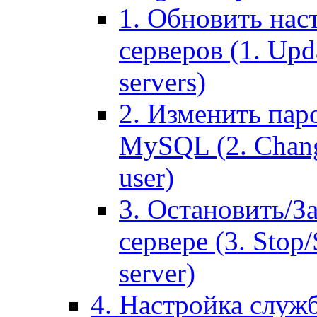
1. Обновить нас
серверов (1. Upd
servers)
2. Изменить паро
MySQL (2. Chang
user)
3. Остановить/З
сервере (3. Stop
server)
4. Настройка служ