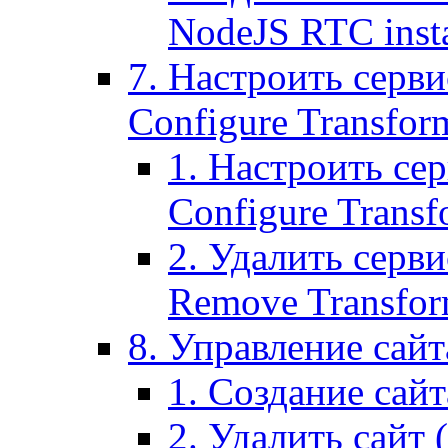
NodeJS RTC inst
7. Настроить серви
Configure Transform
1. Настроить се
Configure Transf
2. Удалить серв
Remove Transform
8. Управление сайта
1. Создание сайта
2. Удалить сайт (2