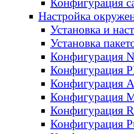
Конфигурация с
Настройка окружен
Установка и нас
Установка пакет
Конфигурация 
Конфигурация 
Конфигурация A
Конфигурация M
Конфигурация R
Конфигурация Pu