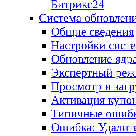
Битрикс24
Система обновлен
Общие сведения
Настройки сист
Обновление ядра
Экспертный ре
Просмотр и загр
Активация купо
Типичные ошиб
Ошибка: Удалит