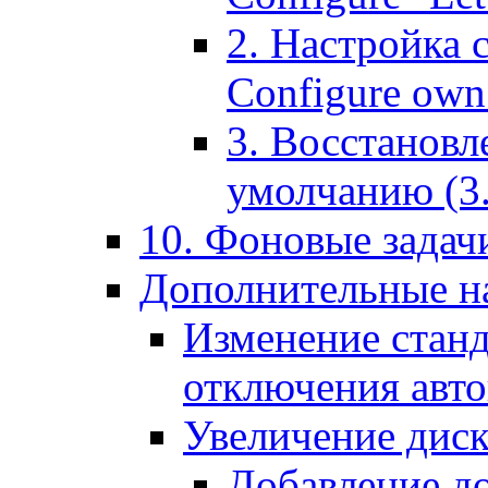
2. Настройка 
Configure own 
3. Восстановл
умолчанию (3. R
10. Фоновые задачи
Дополнительные на
Изменение станд
отключения авт
Увеличение диск
Добавление д