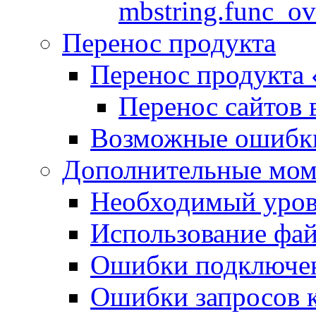
mbstring.func_ov
Перенос продукта
Перенос продукта
Перенос сайтов 
Возможные ошибки
Дополнительные мо
Необходимый урове
Использование файл
Ошибки подключен
Ошибки запросов 