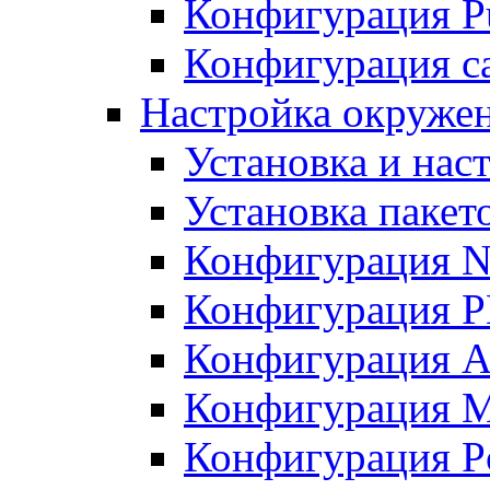
Конфигурация Pu
Конфигурация с
Настройка окружен
Установка и нас
Установка пакет
Конфигурация N
Конфигурация 
Конфигурация A
Конфигурация 
Конфигурация P