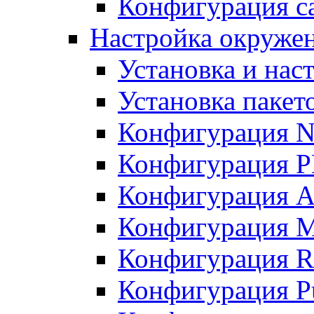
Конфигурация с
Настройка окружен
Установка и нас
Установка пакет
Конфигурация 
Конфигурация 
Конфигурация A
Конфигурация M
Конфигурация R
Конфигурация Pu