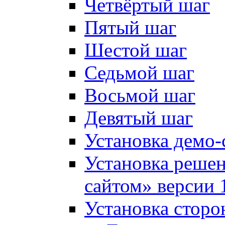
Четвёртый шаг
Пятый шаг
Шестой шаг
Седьмой шаг
Восьмой шаг
Девятый шаг
Установка демо-
Установка решен
сайтом» версии 
Установка сторо