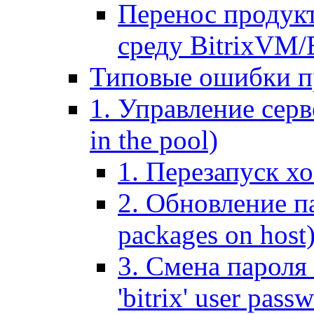
Перенос продук
среду BitrixVM/
Типовые ошибки п
1. Управление серв
in the pool)
1. Перезапуск хо
2. Обновление па
packages on host
3. Смена пароля 
'bitrix' user pass