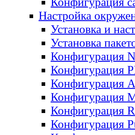
Конфигурация с
Настройка окруже
Установка и нас
Установка пакет
Конфигурация N
Конфигурация 
Конфигурация A
Конфигурация 
Конфигурация R
Конфигурация Pu