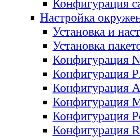
Конфигурация с
Настройка окружен
Установка и нас
Установка пакет
Конфигурация N
Конфигурация 
Конфигурация A
Конфигурация 
Конфигурация P
Конфигурация R