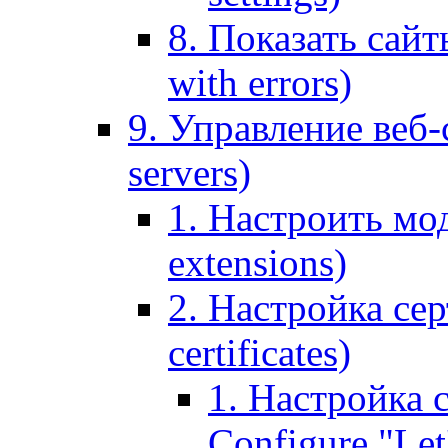
8. Показать сайт
with errors)
9. Управление веб-
servers)
1. Настроить мо
extensions)
2. Настройка сер
certificates)
1. Настройка с
Configure "Let'