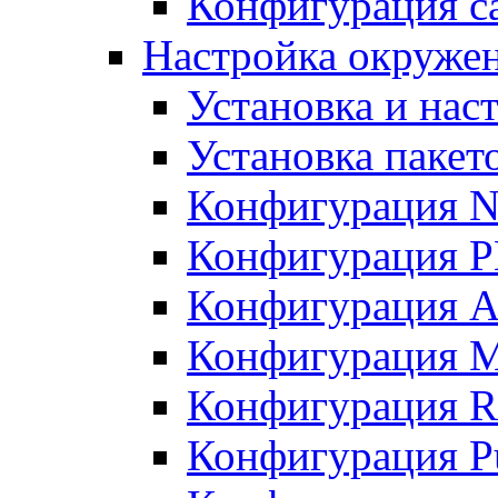
Конфигурация с
Настройка окружени
Установка и нас
Установка пакет
Конфигурация N
Конфигурация 
Конфигурация A
Конфигурация 
Конфигурация R
Конфигурация Pu