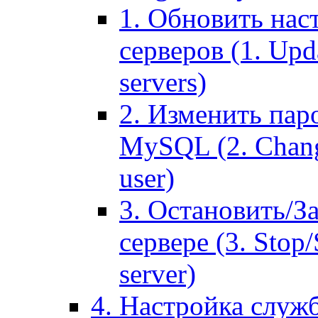
1. Обновить нас
серверов (1. Upd
servers)
2. Изменить паро
MySQL (2. Chang
user)
3. Остановить/З
сервере (3. Stop
server)
4. Настройка служ