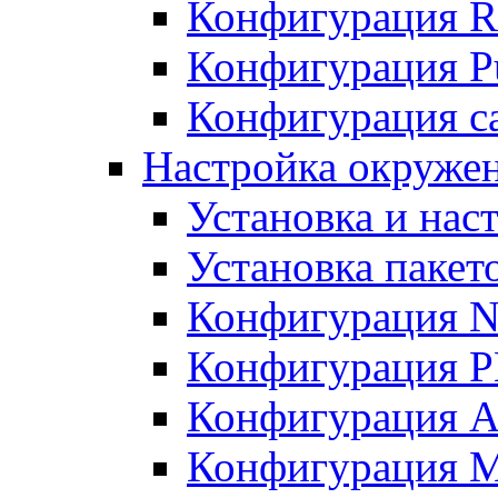
Конфигурация R
Конфигурация Pu
Конфигурация с
Настройка окружен
Установка и нас
Установка пакет
Конфигурация N
Конфигурация 
Конфигурация A
Конфигурация 