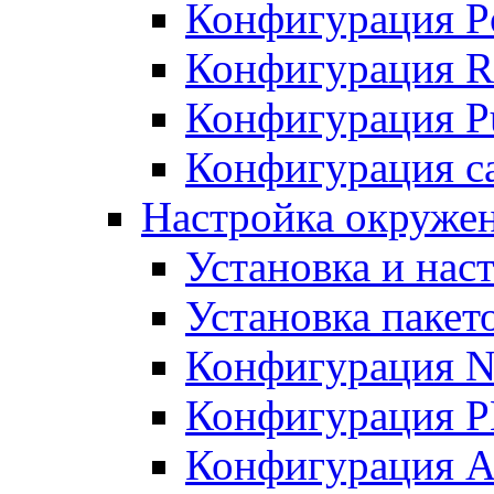
Конфигурация P
Конфигурация R
Конфигурация Pu
Конфигурация с
Настройка окруже
Установка и нас
Установка пакет
Конфигурация N
Конфигурация 
Конфигурация A