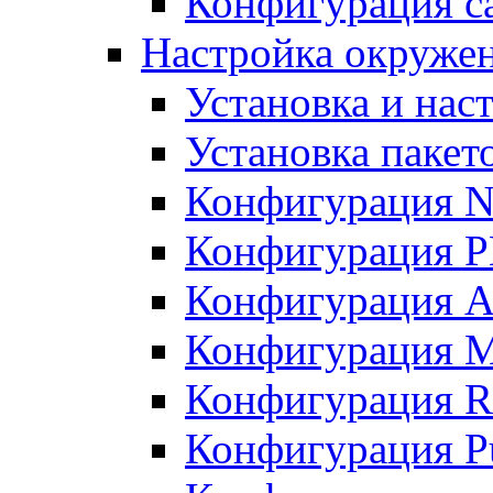
Конфигурация с
Настройка окружен
Установка и нас
Установка пакет
Конфигурация N
Конфигурация 
Конфигурация A
Конфигурация 
Конфигурация R
Конфигурация Pu