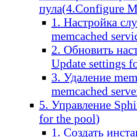
пула(4.Configure Me
1. Настройка сл
memcached servi
2. Обновить нас
Update settings f
3. Удаление mem
memcached serve
5. Управление Sphin
for the pool)
1. Создать инста