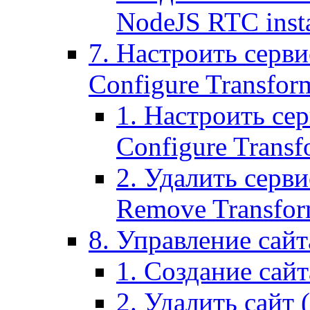
NodeJS RTC inst
7. Настроить серви
Configure Transform
1. Настроить се
Configure Transf
2. Удалить серв
Remove Transform
8. Управление сайта
1. Создание сайта
2. Удалить сайт (2