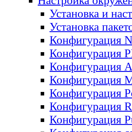
Настройка окружен
Установка и нас
Установка пакет
Конфигурация N
Конфигурация 
Конфигурация A
Конфигурация 
Конфигурация P
Конфигурация R
Конфигурация Pu