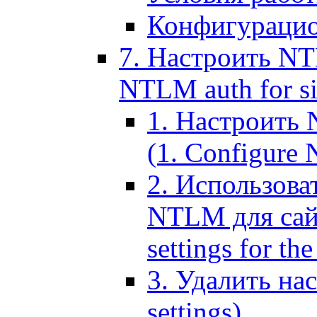
Конфигурацио
7. Настроить NT
NTLM auth for si
1. Настроить
(1. Configure N
2. Использов
NTLM для сайт
settings for the
3. Удалить н
settings)