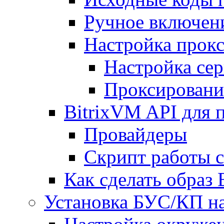
Ручное включен
Настройка прокс
Настройка сер
Проксировани
BitrixVM API для 
Провайдеры
Скрипт работы 
Как сделать образ
Установка БУС/КП на