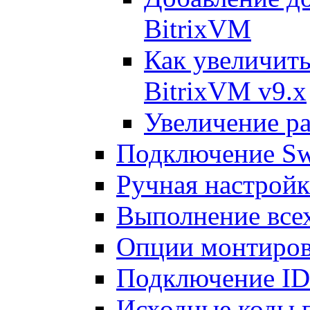
BitrixVM
Как увеличить
BitrixVM v9.x
Увеличение ра
Подключение Sw
Ручная настрой
Выполнение всех
Опции монтиров
Подключение I
Исходные коды 