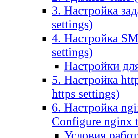
3. Настройка зада
settings)
4. Настройка SMT
settings)
Настройки дл
5. Настройка http
https settings)
6. Настройка ngi
Configure nginx 
Условия рабо