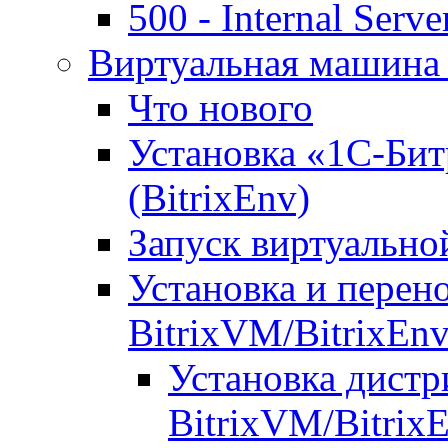
500 - Internal Serve
Виртуальная машина 
Что нового
Установка «1С-Бит
(BitrixEnv)
Запуск виртуальн
Установка и перен
BitrixVM/BitrixEn
Установка дистр
BitrixVM/Bitrix