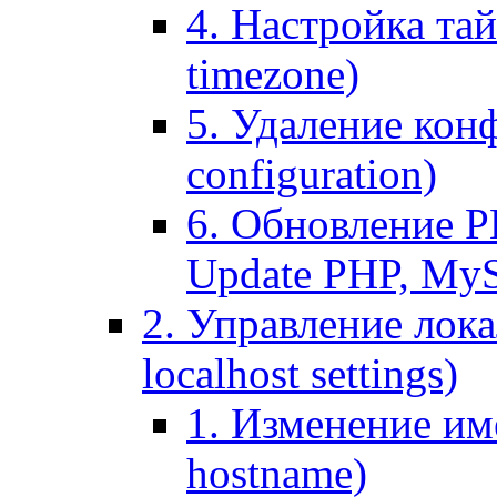
4. Настройка тай
timezone)
5. Удаление кон
configuration)
6. Обновление P
Update PHP, My
2. Управление лока
localhost settings)
1. Изменение име
hostname)