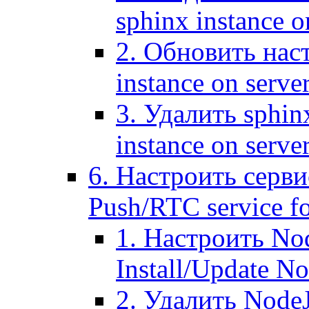
sphinx instance o
2. Обновить наст
instance on serve
3. Удалить sphin
instance on serve
6. Настроить серви
Push/RTC service fo
1. Настроить No
Install/Update N
2. Удалить NodeJ