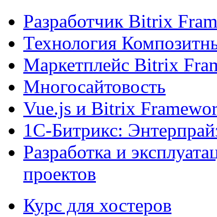
Разработчик Bitrix Fra
Технология Композитн
Маркетплейс Bitrix Fr
Многосайтовость
Vue.js и Bitrix Framewo
1С-Битрикс: Энтерпрай
Разработка и эксплуат
проектов
Курс для хостеров