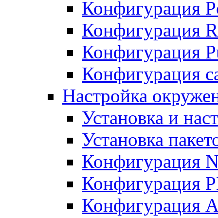
Конфигурация P
Конфигурация R
Конфигурация Pu
Конфигурация с
Настройка окруже
Установка и нас
Установка пакет
Конфигурация N
Конфигурация 
Конфигурация A