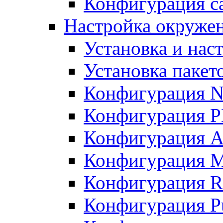
Конфигурация с
Настройка окруже
Установка и нас
Установка пакет
Конфигурация N
Конфигурация 
Конфигурация A
Конфигурация 
Конфигурация R
Конфигурация Pu