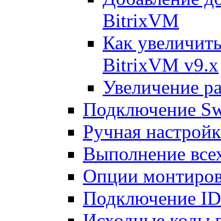
BitrixVM
Как увеличить
BitrixVM v9.x
Увеличение ра
Подключение Sw
Ручная настрой
Выполнение всех
Опции монтиров
Подключение I
Исходные коды 