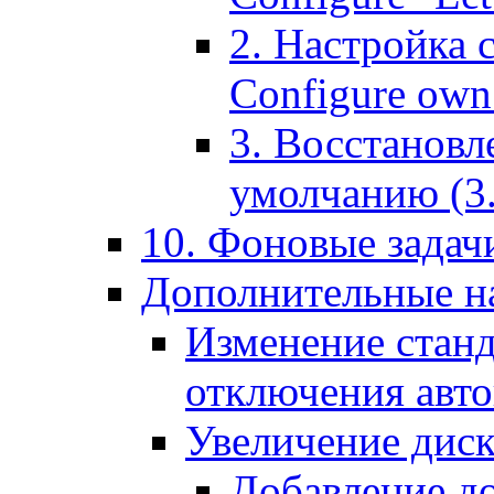
2. Настройка 
Configure own 
3. Восстановл
умолчанию (3. R
10. Фоновые задачи
Дополнительные на
Изменение станд
отключения авт
Увеличение диск
Добавление д