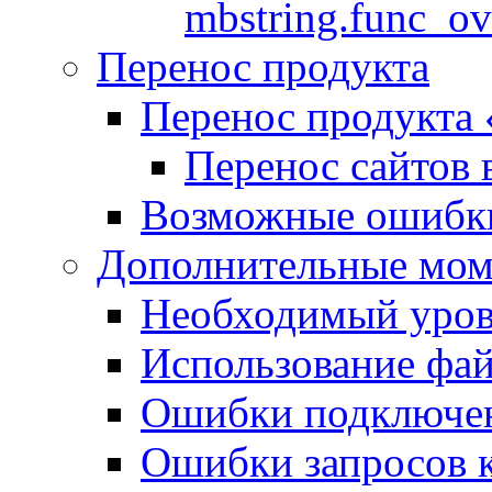
mbstring.func_ov
Перенос продукта
Перенос продукта
Перенос сайтов 
Возможные ошибки
Дополнительные мо
Необходимый урове
Использование файл
Ошибки подключен
Ошибки запросов 