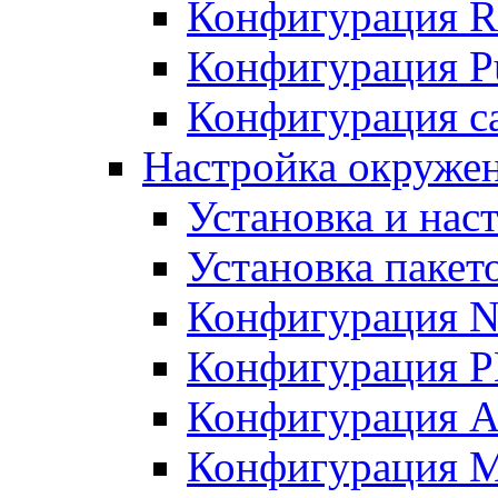
Конфигурация R
Конфигурация Pu
Конфигурация с
Настройка окружен
Установка и нас
Установка пакет
Конфигурация N
Конфигурация 
Конфигурация A
Конфигурация 