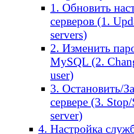
1. Обновить нас
серверов (1. Upd
servers)
2. Изменить паро
MySQL (2. Chang
user)
3. Остановить/З
сервере (3. Stop
server)
4. Настройка служ