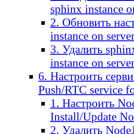
sphinx instance o
2. Обновить наст
instance on serve
3. Удалить sphin
instance on serve
6. Настроить серви
Push/RTC service fo
1. Настроить No
Install/Update N
2. Удалить NodeJ