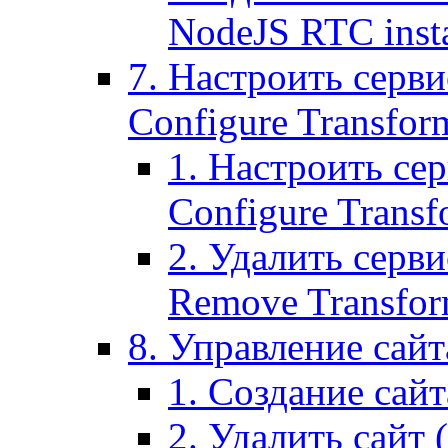
NodeJS RTC inst
7. Настроить серви
Configure Transform
1. Настроить се
Configure Transf
2. Удалить серв
Remove Transform
8. Управление сайта
1. Создание сайта
2. Удалить сайт (2