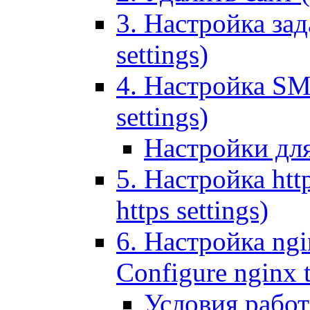
3. Настройка зада
settings)
4. Настройка SMT
settings)
Настройки дл
5. Настройка http
https settings)
6. Настройка ngi
Configure nginx 
Условия рабо