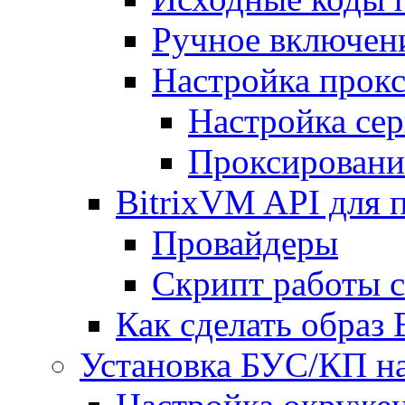
Ручное включен
Настройка прокс
Настройка сер
Проксировани
BitrixVM API для 
Провайдеры
Скрипт работы 
Как сделать образ
Установка БУС/КП на