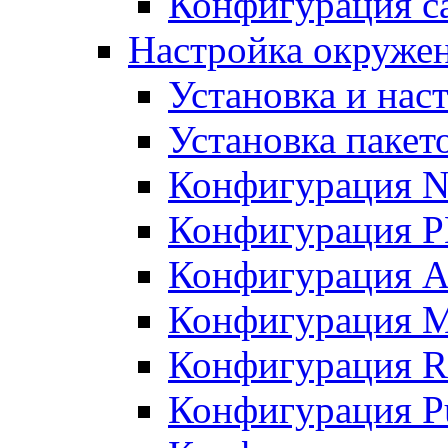
Конфигурация с
Настройка окружени
Установка и нас
Установка пакет
Конфигурация N
Конфигурация 
Конфигурация A
Конфигурация 
Конфигурация R
Конфигурация Pu