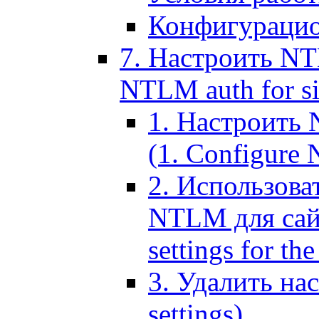
Конфигурацио
7. Настроить NT
NTLM auth for si
1. Настроить
(1. Configure N
2. Использов
NTLM для сайт
settings for the
3. Удалить н
settings)