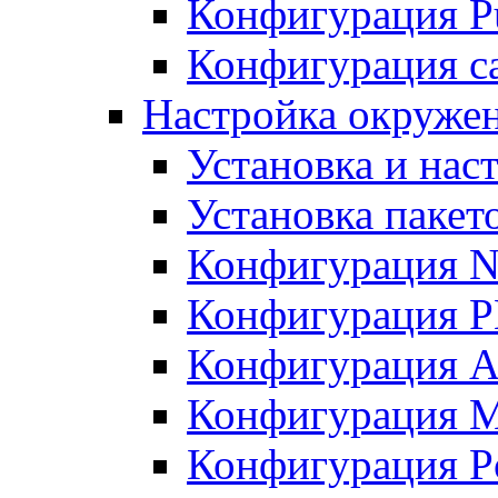
Конфигурация Pu
Конфигурация с
Настройка окружен
Установка и нас
Установка пакет
Конфигурация N
Конфигурация 
Конфигурация A
Конфигурация 
Конфигурация P