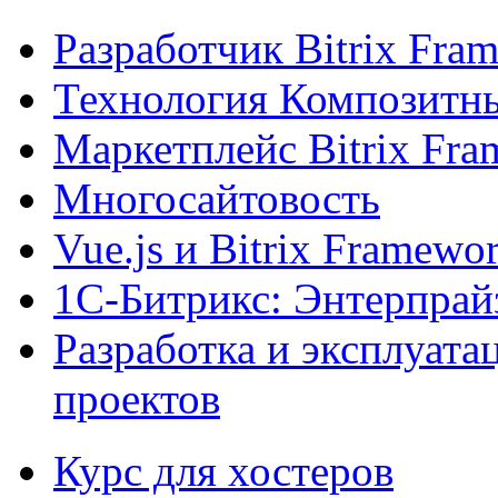
Разработчик Bitrix Fra
Технология Композитн
Маркетплейс Bitrix Fr
Многосайтовость
Vue.js и Bitrix Framewo
1С-Битрикс: Энтерпрай
Разработка и эксплуат
проектов
Курс для хостеров