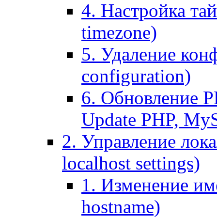
4. Настройка тай
timezone)
5. Удаление кон
configuration)
6. Обновление P
Update PHP, My
2. Управление лока
localhost settings)
1. Изменение име
hostname)