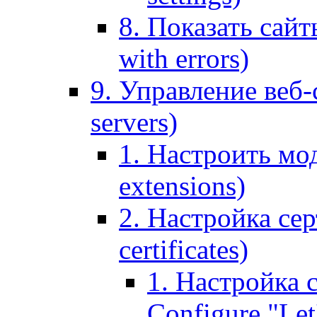
8. Показать сайт
with errors)
9. Управление веб-
servers)
1. Настроить мо
extensions)
2. Настройка сер
certificates)
1. Настройка с
Configure "Let'