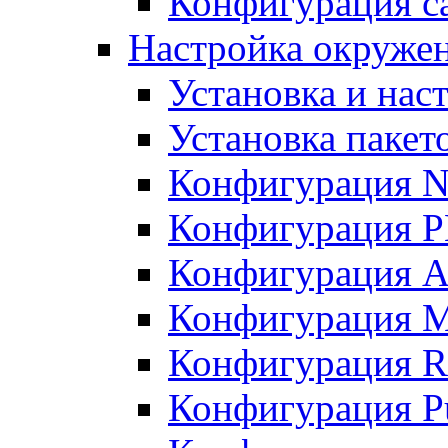
Конфигурация с
Настройка окружен
Установка и нас
Установка пакет
Конфигурация N
Конфигурация 
Конфигурация A
Конфигурация 
Конфигурация R
Конфигурация Pu