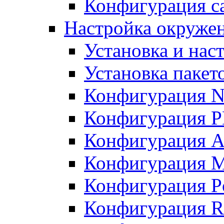
Конфигурация с
Настройка окружен
Установка и нас
Установка пакет
Конфигурация N
Конфигурация 
Конфигурация A
Конфигурация 
Конфигурация P
Конфигурация R