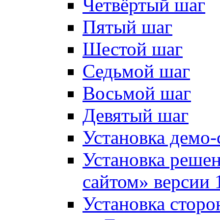
Четвёртый шаг
Пятый шаг
Шестой шаг
Седьмой шаг
Восьмой шаг
Девятый шаг
Установка демо-
Установка решен
сайтом» версии 
Установка сторо