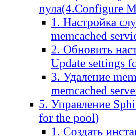
пула(4.Configure Me
1. Настройка сл
memcached servi
2. Обновить нас
Update settings f
3. Удаление mem
memcached serve
5. Управление Sphin
for the pool)
1. Создать инста