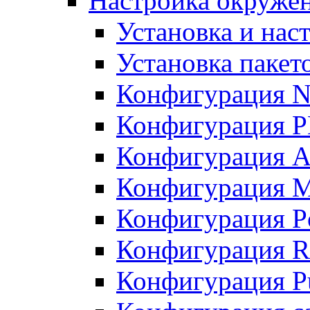
Настройка окружен
Установка и нас
Установка пакет
Конфигурация N
Конфигурация 
Конфигурация A
Конфигурация 
Конфигурация P
Конфигурация R
Конфигурация Pu