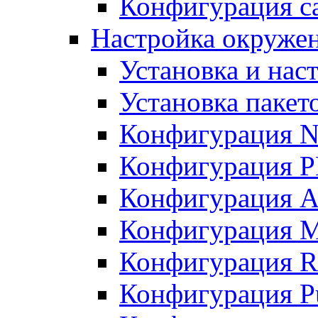
Конфигурация с
Настройка окружен
Установка и нас
Установка пакет
Конфигурация 
Конфигурация 
Конфигурация A
Конфигурация M
Конфигурация R
Конфигурация Pu