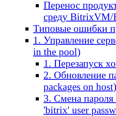
Перенос продук
среду BitrixVM/
Типовые ошибки п
1. Управление серв
in the pool)
1. Перезапуск хо
2. Обновление па
packages on host
3. Смена пароля 
'bitrix' user pass