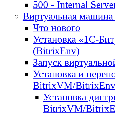
500 - Internal Serve
Виртуальная машина 
Что нового
Установка «1С-Бит
(BitrixEnv)
Запуск виртуальн
Установка и перен
BitrixVM/BitrixEn
Установка дистр
BitrixVM/Bitrix