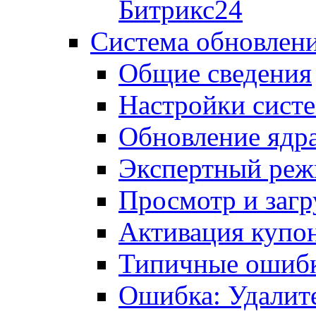
Битрикс24
Система обновлен
Общие сведения
Настройки сист
Обновление ядра
Экспертный ре
Просмотр и загр
Активация купо
Типичные ошиб
Ошибка: Удалит