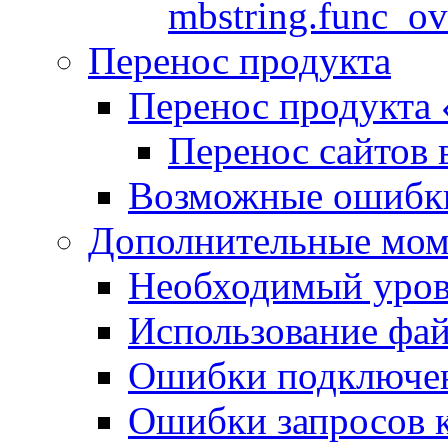
mbstring.func_ov
Перенос продукта
Перенос продукта
Перенос сайтов 
Возможные ошибки
Дополнительные мо
Необходимый урове
Использование файл
Ошибки подключен
Ошибки запросов 