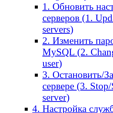
1. Обновить нас
серверов (1. Upd
servers)
2. Изменить паро
MySQL (2. Chang
user)
3. Остановить/З
сервере (3. Stop
server)
4. Настройка служ