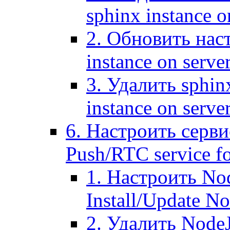
sphinx instance o
2. Обновить наст
instance on serve
3. Удалить sphin
instance on serve
6. Настроить серви
Push/RTC service fo
1. Настроить No
Install/Update N
2. Удалить NodeJ