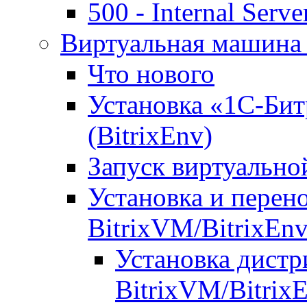
500 - Internal Serve
Виртуальная машина 
Что нового
Установка «1С-Бит
(BitrixEnv)
Запуск виртуальн
Установка и перен
BitrixVM/BitrixEn
Установка дистр
BitrixVM/Bitrix