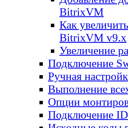
BitrixVM
Как увеличить
BitrixVM v9.x
Увеличение ра
Подключение Sw
Ручная настрой
Выполнение всех
Опции монтиров
Подключение I
Исходные коды 