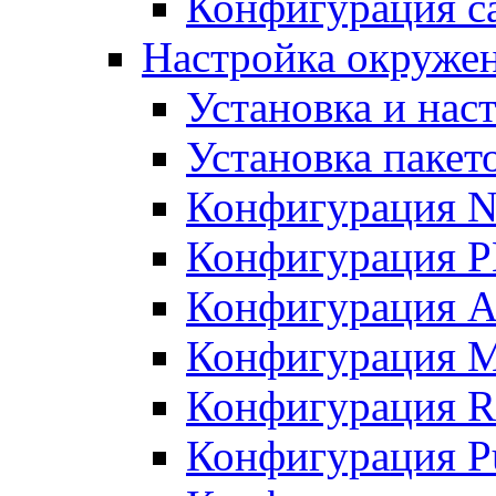
Конфигурация с
Настройка окруже
Установка и нас
Установка пакет
Конфигурация N
Конфигурация 
Конфигурация A
Конфигурация 
Конфигурация R
Конфигурация Pu