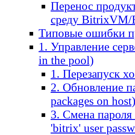
Перенос продук
среду BitrixVM/
Типовые ошибки п
1. Управление серв
in the pool)
1. Перезапуск хо
2. Обновление па
packages on host
3. Смена пароля 
'bitrix' user pass