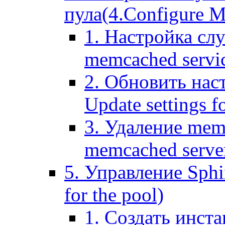
пула(4.Configure Me
1. Настройка сл
memcached servi
2. Обновить нас
Update settings f
3. Удаление mem
memcached serve
5. Управление Sphin
for the pool)
1. Создать инста