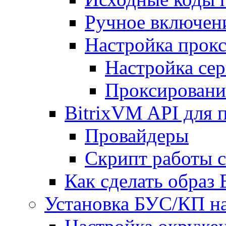
Ручное включен
Настройка прокс
Настройка сер
Проксировани
BitrixVM API для 
Провайдеры
Скрипт работы 
Как сделать образ
Установка БУС/КП на