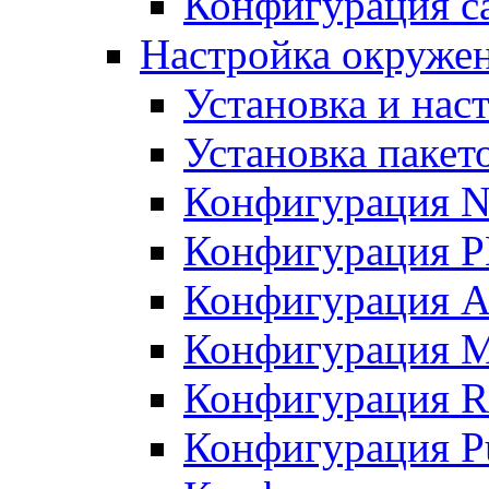
Конфигурация с
Настройка окружени
Установка и нас
Установка пакет
Конфигурация N
Конфигурация 
Конфигурация A
Конфигурация 
Конфигурация R
Конфигурация Pu