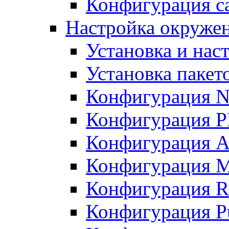
Конфигурация с
Настройка окружен
Установка и нас
Установка пакет
Конфигурация 
Конфигурация 
Конфигурация A
Конфигурация M
Конфигурация R
Конфигурация Pu