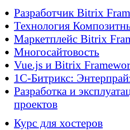
Разработчик Bitrix Fra
Технология Композитн
Маркетплейс Bitrix Fr
Многосайтовость
Vue.js и Bitrix Framewo
1С-Битрикс: Энтерпрай
Разработка и эксплуат
проектов
Курс для хостеров