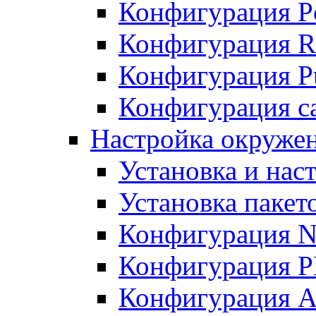
Конфигурация P
Конфигурация R
Конфигурация Pu
Конфигурация с
Настройка окруже
Установка и нас
Установка пакет
Конфигурация N
Конфигурация 
Конфигурация A