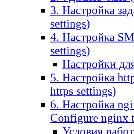
3. Настройка зада
settings)
4. Настройка SMT
settings)
Настройки дл
5. Настройка http
https settings)
6. Настройка ngi
Configure nginx 
Условия рабо