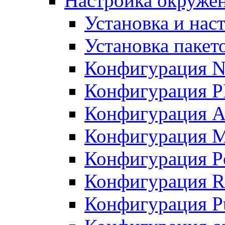
Настройка окружен
Установка и нас
Установка пакет
Конфигурация N
Конфигурация 
Конфигурация A
Конфигурация 
Конфигурация P
Конфигурация R
Конфигурация Pu