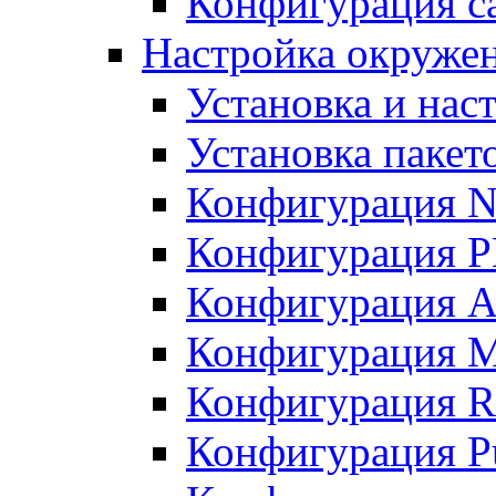
Конфигурация с
Настройка окружен
Установка и нас
Установка пакет
Конфигурация N
Конфигурация 
Конфигурация A
Конфигурация 
Конфигурация R
Конфигурация Pu