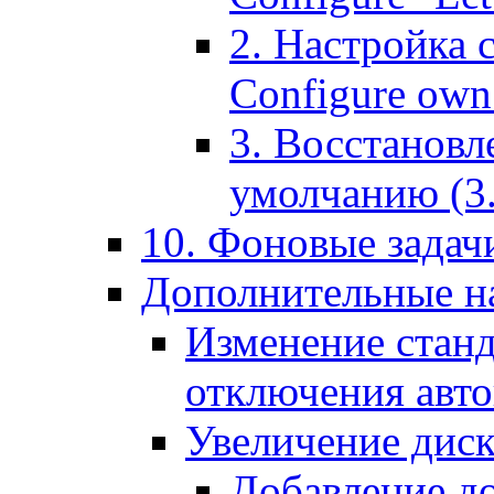
2. Настройка 
Configure own 
3. Восстановл
умолчанию (3. R
10. Фоновые задачи
Дополнительные на
Изменение станд
отключения авт
Увеличение диск
Добавление д