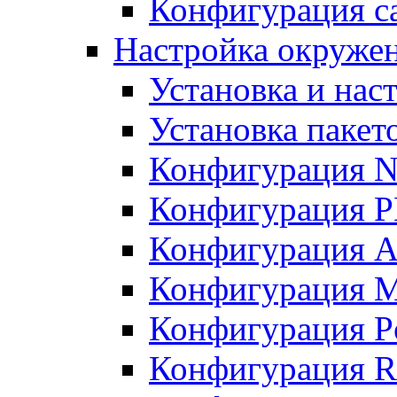
Конфигурация с
Настройка окружен
Установка и нас
Установка пакет
Конфигурация N
Конфигурация 
Конфигурация A
Конфигурация 
Конфигурация P
Конфигурация R