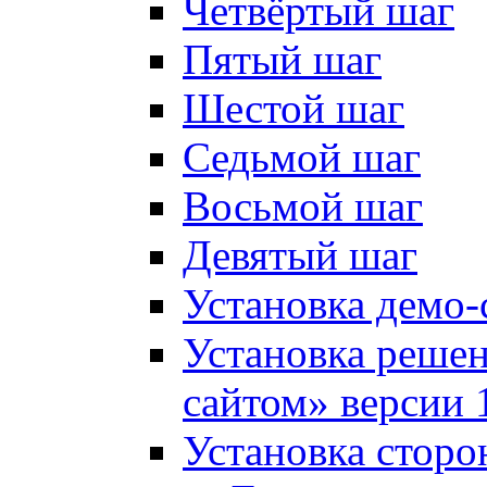
Четвёртый шаг
Пятый шаг
Шестой шаг
Седьмой шаг
Восьмой шаг
Девятый шаг
Установка демо-
Установка решен
сайтом» версии 
Установка сторо