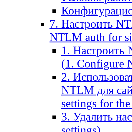
Конфигурацио
7. Настроить NT
NTLM auth for si
1. Настроить
(1. Configure N
2. Использов
NTLM для сайт
settings for the
3. Удалить н
settings)