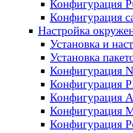
Конфигурация Pu
Конфигурация с
Настройка окружен
Установка и нас
Установка пакет
Конфигурация N
Конфигурация 
Конфигурация A
Конфигурация 
Конфигурация P