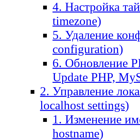
4. Настройка тай
timezone)
5. Удаление кон
configuration)
6. Обновление P
Update PHP, My
2. Управление лока
localhost settings)
1. Изменение име
hostname)