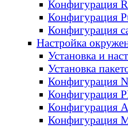
Конфигурация R
Конфигурация Pu
Конфигурация с
Настройка окружен
Установка и нас
Установка пакет
Конфигурация N
Конфигурация 
Конфигурация A
Конфигурация 