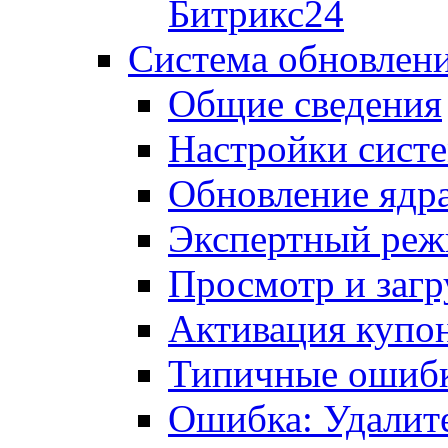
Битрикс24
Система обновлен
Общие сведения
Настройки сист
Обновление ядра
Экспертный ре
Просмотр и загр
Активация купо
Типичные ошиб
Ошибка: Удалит