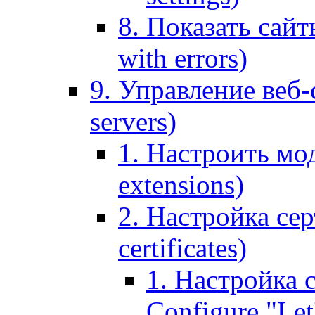
8. Показать сайт
with errors)
9. Управление веб-
servers)
1. Настроить мо
extensions)
2. Настройка сер
certificates)
1. Настройка с
Configure "Let'