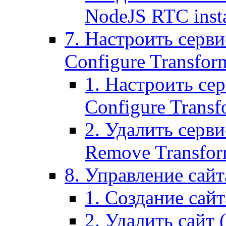
NodeJS RTC inst
7. Настроить серви
Configure Transform
1. Настроить се
Configure Transf
2. Удалить серв
Remove Transform
8. Управление сайта
1. Создание сайта
2. Удалить сайт (2