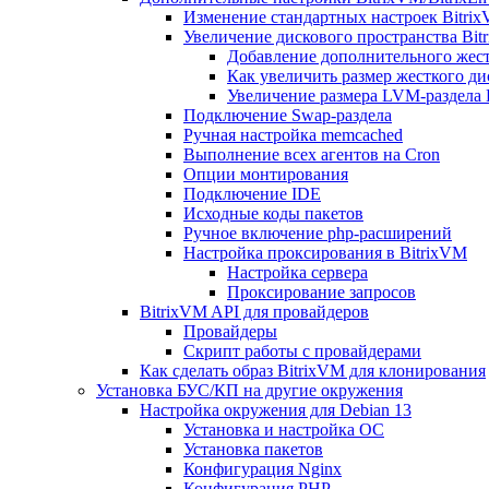
Изменение стандартных настроек Bitri
Увеличение дискового пространства Bit
Добавление дополнительного жест
Как увеличить размер жесткого ди
Увеличение размера LVM-раздела B
Подключение Swap-раздела
Ручная настройка memcached
Выполнение всех агентов на Cron
Опции монтирования
Подключение IDE
Исходные коды пакетов
Ручное включение php-расширений
Настройка проксирования в BitrixVM
Настройка сервера
Проксирование запросов
BitrixVM API для провайдеров
Провайдеры
Скрипт работы с провайдерами
Как сделать образ BitrixVM для клонирования
Установка БУС/КП на другие окружения
Настройка окружения для Debian 13
Установка и настройка ОС
Установка пакетов
Конфигурация Nginx
Конфигурация PHP