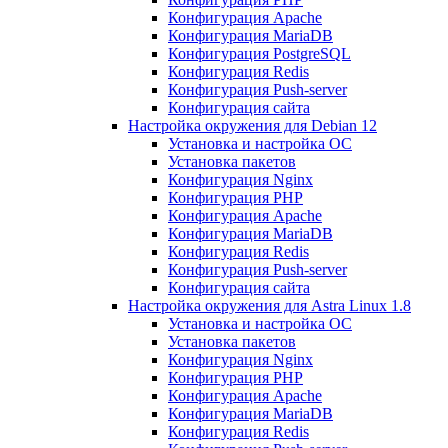
Конфигурация Apache
Конфигурация MariaDB
Конфигурация PostgreSQL
Конфигурация Redis
Конфигурация Push-server
Конфигурация сайта
Настройка окружения для Debian 12
Установка и настройка ОС
Установка пакетов
Конфигурация Nginx
Конфигурация PHP
Конфигурация Apache
Конфигурация MariaDB
Конфигурация Redis
Конфигурация Push-server
Конфигурация сайта
Настройка окружения для Astra Linux 1.8
Установка и настройка ОС
Установка пакетов
Конфигурация Nginx
Конфигурация PHP
Конфигурация Apache
Конфигурация MariaDB
Конфигурация Redis