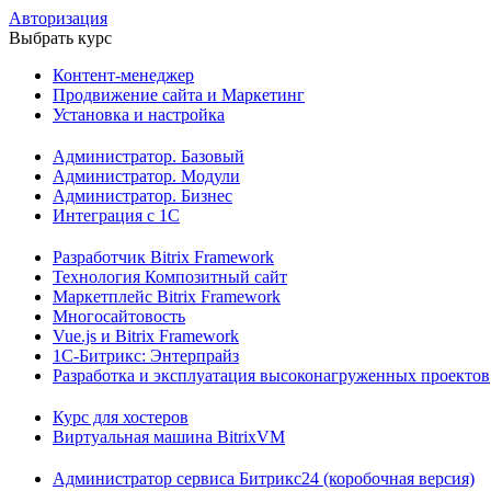
Авторизация
Выбрать курс
Контент-менеджер
Продвижение сайта и Маркетинг
Установка и настройка
Администратор. Базовый
Администратор. Модули
Администратор. Бизнес
Интеграция с 1С
Разработчик Bitrix Framework
Технология Композитный сайт
Маркетплейс Bitrix Framework
Многосайтовость
Vue.js и Bitrix Framework
1С-Битрикс: Энтерпрайз
Разработка и эксплуатация высоконагруженных проектов
Курс для хостеров
Виртуальная машина BitrixVM
Администратор сервиса Битрикс24 (коробочная версия)