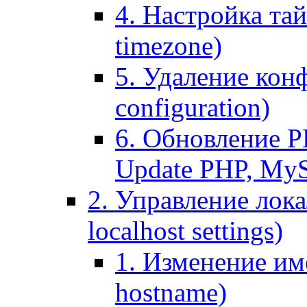
4. Настройка тай
timezone)
5. Удаление кон
configuration)
6. Обновление P
Update PHP, My
2. Управление лока
localhost settings)
1. Изменение име
hostname)