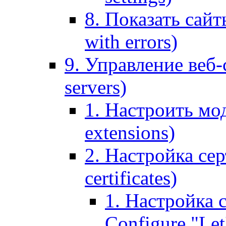
8. Показать сайт
with errors)
9. Управление веб-
servers)
1. Настроить мо
extensions)
2. Настройка сер
certificates)
1. Настройка с
Configure "Let'