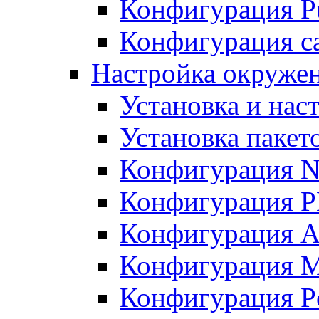
Конфигурация Pu
Конфигурация с
Настройка окружен
Установка и нас
Установка пакет
Конфигурация N
Конфигурация 
Конфигурация A
Конфигурация 
Конфигурация P