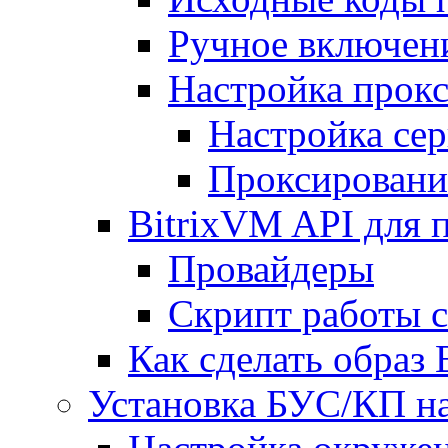
Ручное включен
Настройка прокс
Настройка сер
Проксировани
BitrixVM API для 
Провайдеры
Скрипт работы 
Как сделать образ
Установка БУС/КП на