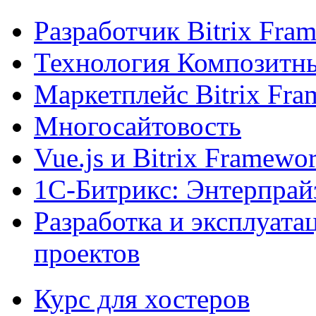
Разработчик Bitrix Fra
Технология Композитн
Маркетплейс Bitrix Fr
Многосайтовость
Vue.js и Bitrix Framewo
1С-Битрикс: Энтерпрай
Разработка и эксплуат
проектов
Курс для хостеров