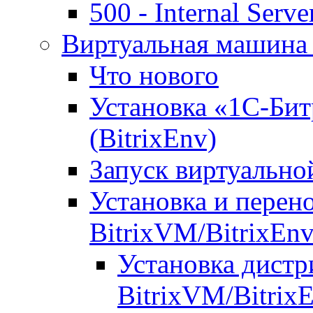
500 - Internal Serve
Виртуальная машина 
Что нового
Установка «1С-Бит
(BitrixEnv)
Запуск виртуальн
Установка и перен
BitrixVM/BitrixEn
Установка дистр
BitrixVM/Bitrix