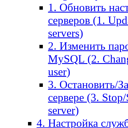
1. Обновить нас
серверов (1. Upd
servers)
2. Изменить паро
MySQL (2. Chang
user)
3. Остановить/З
сервере (3. Stop
server)
4. Настройка служ