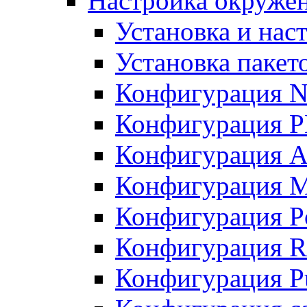
Настройка окружен
Установка и нас
Установка пакет
Конфигурация N
Конфигурация 
Конфигурация A
Конфигурация 
Конфигурация P
Конфигурация R
Конфигурация Pu