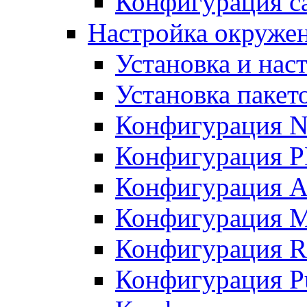
Конфигурация с
Настройка окружен
Установка и нас
Установка пакет
Конфигурация N
Конфигурация 
Конфигурация A
Конфигурация 
Конфигурация R
Конфигурация Pu