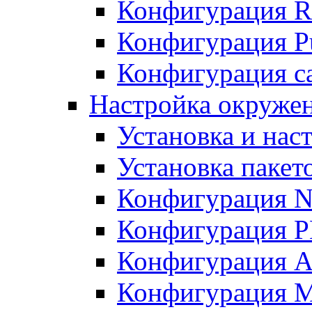
Конфигурация R
Конфигурация Pu
Конфигурация с
Настройка окружен
Установка и нас
Установка пакет
Конфигурация N
Конфигурация 
Конфигурация A
Конфигурация 