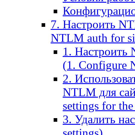
Конфигурацио
7. Настроить NT
NTLM auth for si
1. Настроить
(1. Configure N
2. Использов
NTLM для сайт
settings for the
3. Удалить н
settings)