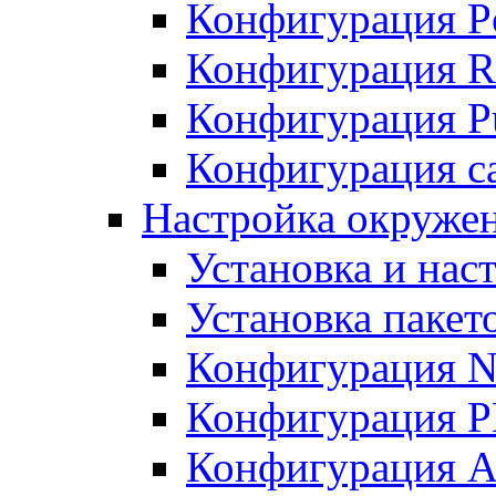
Конфигурация P
Конфигурация R
Конфигурация Pu
Конфигурация с
Настройка окруже
Установка и нас
Установка пакет
Конфигурация N
Конфигурация 
Конфигурация A