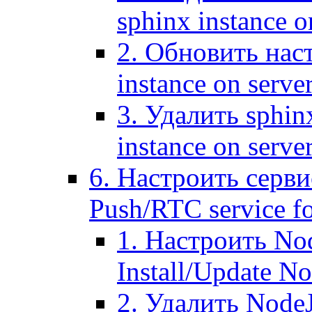
sphinx instance o
2. Обновить наст
instance on serve
3. Удалить sphin
instance on serve
6. Настроить серви
Push/RTC service fo
1. Настроить No
Install/Update N
2. Удалить NodeJ