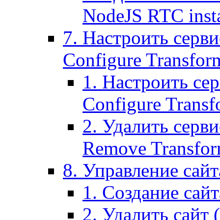
NodeJS RTC inst
7. Настроить серви
Configure Transform
1. Настроить се
Configure Transf
2. Удалить серв
Remove Transform
8. Управление сайта
1. Создание сайта
2. Удалить сайт (2