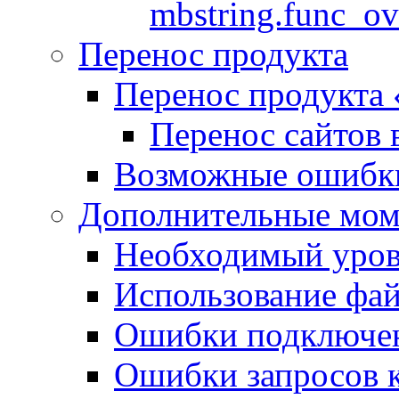
mbstring.func_ov
Перенос продукта
Перенос продукта
Перенос сайтов 
Возможные ошибки
Дополнительные мо
Необходимый урове
Использование файл
Ошибки подключен
Ошибки запросов 