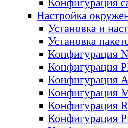
Конфигурация с
Настройка окружен
Установка и нас
Установка пакет
Конфигурация 
Конфигурация 
Конфигурация A
Конфигурация M
Конфигурация R
Конфигурация Pu