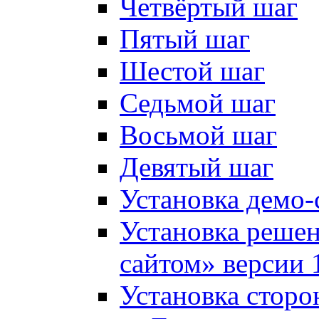
Четвёртый шаг
Пятый шаг
Шестой шаг
Седьмой шаг
Восьмой шаг
Девятый шаг
Установка демо-
Установка решен
сайтом» версии 
Установка сторо