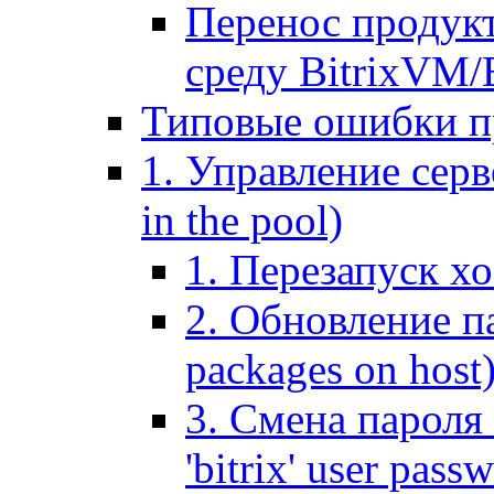
Перенос продук
среду BitrixVM/
Типовые ошибки п
1. Управление серв
in the pool)
1. Перезапуск хо
2. Обновление па
packages on host
3. Смена пароля 
'bitrix' user pass