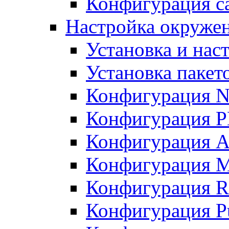
Конфигурация с
Настройка окруже
Установка и нас
Установка пакет
Конфигурация N
Конфигурация 
Конфигурация A
Конфигурация 
Конфигурация R
Конфигурация Pu