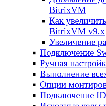
BitrixVM
Как увеличить
BitrixVM v9.x
Увеличение ра
Подключение Sw
Ручная настрой
Выполнение всех
Опции монтиров
Подключение I
Исходные коды 