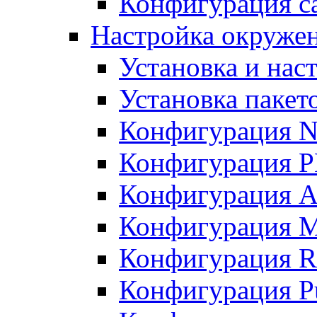
Конфигурация с
Настройка окружени
Установка и нас
Установка пакет
Конфигурация N
Конфигурация 
Конфигурация A
Конфигурация 
Конфигурация R
Конфигурация Pu