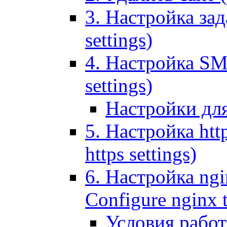
3. Настройка зада
settings)
4. Настройка SMT
settings)
Настройки дл
5. Настройка http
https settings)
6. Настройка ngi
Configure nginx 
Условия рабо