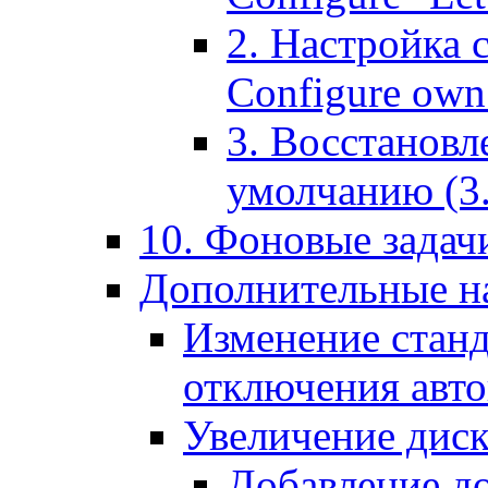
2. Настройка 
Configure own 
3. Восстановл
умолчанию (3. R
10. Фоновые задачи
Дополнительные на
Изменение станд
отключения авт
Увеличение диск
Добавление д