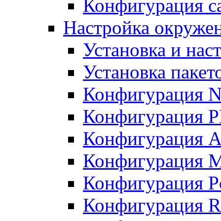
Конфигурация с
Настройка окружен
Установка и нас
Установка пакет
Конфигурация N
Конфигурация 
Конфигурация A
Конфигурация 
Конфигурация P
Конфигурация R