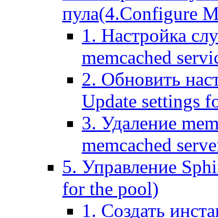
пула(4.Configure Me
1. Настройка сл
memcached servi
2. Обновить нас
Update settings f
3. Удаление mem
memcached serve
5. Управление Sphin
for the pool)
1. Создать инста