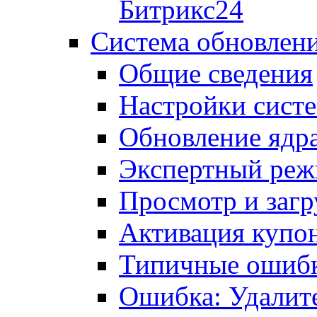
Битрикс24
Система обновлен
Общие сведения
Настройки сист
Обновление ядра
Экспертный ре
Просмотр и загр
Активация купо
Типичные ошиб
Ошибка: Удалит